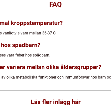
FAQ
rmal kroppstemperatur?
 vanligtvis vara mellan 36-37 C.
 hos spädbarn?
ses vara feber hos spädbarn.
er variera mellan olika åldersgrupper?
d av olika metaboliska funktioner och immunförsvar hos barn o
Läs fler inlägg här