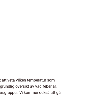
t att veta vilken temperatur som
rundlig översikt av vad feber är,
ldersgrupper. Vi kommer också att gå