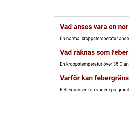
Vad anses vara en no
En normal kroppstemperatur anses
Vad räknas som feber
En kroppstemperatur över 38 C an
Varför kan febergräns
Febergränser kan variera på grun