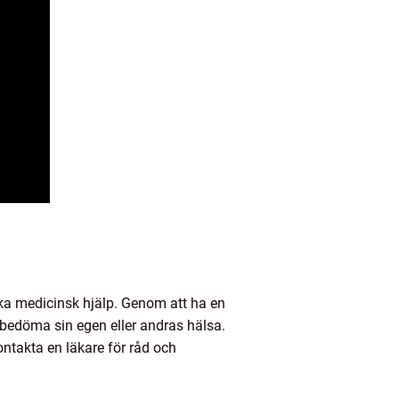
öka medicinsk hjälp. Genom att ha en
e bedöma sin egen eller andras hälsa.
ntakta en läkare för råd och