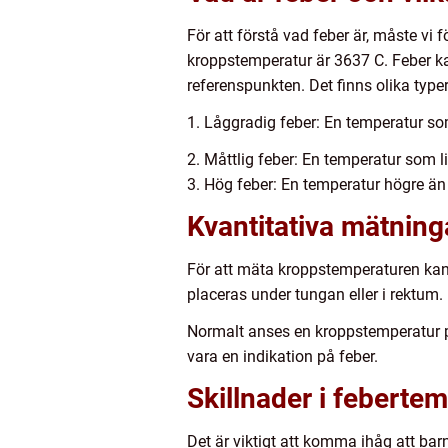
För att förstå vad feber är, måste vi
kroppstemperatur är 3637 C. Feber k
referenspunkten. Det finns olika typer
1. Låggradig feber: En temperatur so
2. Måttlig feber: En temperatur som l
3. Hög feber: En temperatur högre än
Kvantitativa mätning
För att mäta kroppstemperaturen ka
placeras under tungan eller i rektum.
Normalt anses en kroppstemperatur på
vara en indikation på feber.
Skillnader i feberte
Det är viktigt att komma ihåg att b