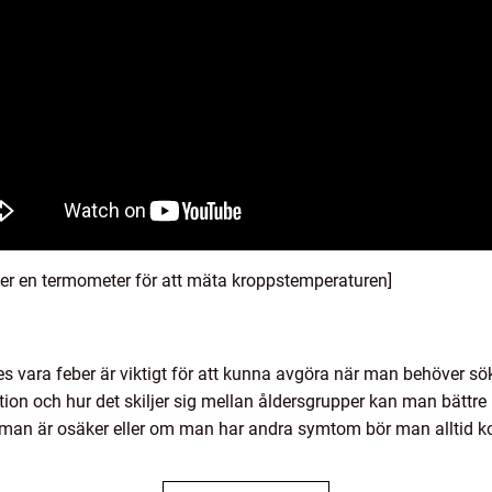
er en termometer för att mäta kroppstemperaturen]
es vara feber är viktigt för att kunna avgöra när man behöver s
nition och hur det skiljer sig mellan åldersgrupper kan man bättr
 man är osäker eller om man har andra symtom bör man alltid ko