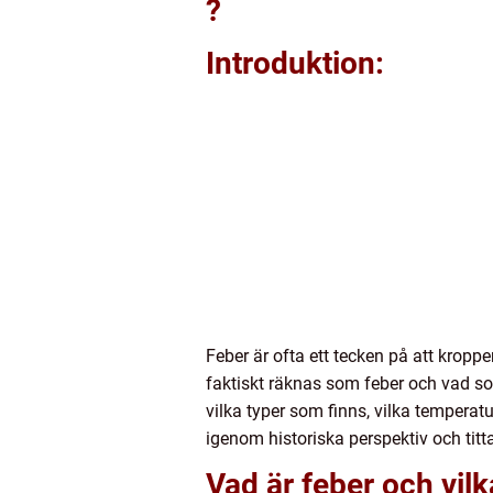
?
Introduktion:
Feber är ofta ett tecken på att kropp
faktiskt räknas som feber och vad som
vilka typer som finns, vilka temperat
igenom historiska perspektiv och titta
Vad är feber och vilk