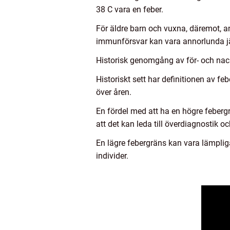
38 C vara en feber.
För äldre barn och vuxna, däremot, a
immunförsvar kan vara annorlunda 
Historisk genomgång av för- och nac
Historiskt sett har definitionen av f
över åren.
En fördel med att ha en högre febergr
att det kan leda till överdiagnostik o
En lägre febergräns kan vara lämpliga
individer.