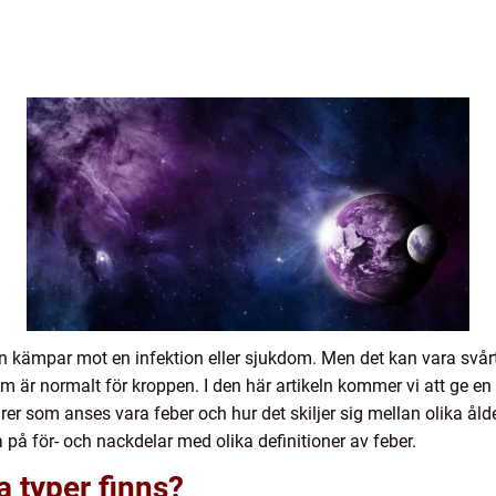
en kämpar mot en infektion eller sjukdom. Men det kan vara svår
 är normalt för kroppen. I den här artikeln kommer vi att ge en g
urer som anses vara feber och hur det skiljer sig mellan olika å
 på för- och nackdelar med olika definitioner av feber.
a typer finns?