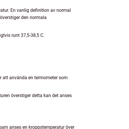
atur. En vanlig definition av normal
 överstiger den normala
tvis runt 37,5-38,5 C.
är att använda en termometer som
turen överstiger detta kan det anses
dbarn anses en kroppstemperatur över