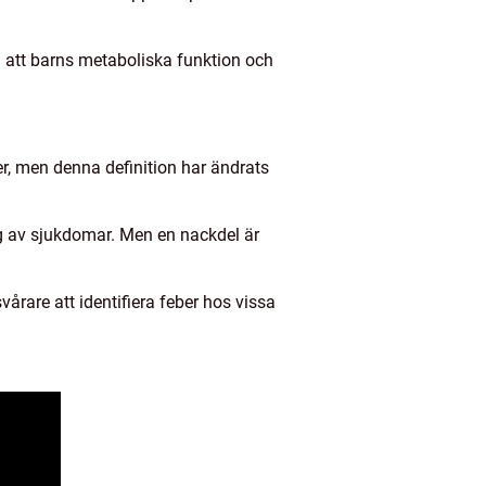
å att barns metaboliska funktion och
er, men denna definition har ändrats
ing av sjukdomar. Men en nackdel är
årare att identifiera feber hos vissa