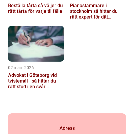
Beställa tårta så väljer du
Pianostämmare i
rätt tårta för varje tillfälle
stockholm så hittar du
rätt expert för ditt
instrument
02 mars 2026
Advokat i Göteborg vid
tvistemål - så hittar du
rätt stöd i en svår
situation
Adress