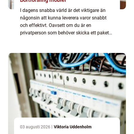
I dagens snabba värld är det viktigare än
någonsin att kunna leverera varor snabbt
och effektivt. Oavsett om du är en
privatperson som behöver skicka ett paket
eller ett företag som kräver dagliga
transporter,...
03 augusti 2026
Viktoria Uddenholm