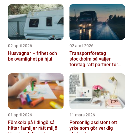
event
02 april 2026
02 april 2026
Husvagnar – frihet och
Transportföretag
bekvämlighet på hjul
stockholm så väljer
företag rätt partner för
sina leveranser
01 april 2026
11 mars 2026
Förskola på lidingö så
Personlig assistent ett
hittar familjer rätt miljö
yrke som gör verklig