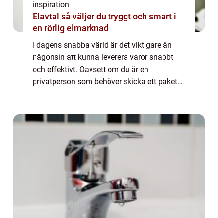
inspiration
Elavtal så väljer du tryggt och smart i
en rörlig elmarknad
I dagens snabba värld är det viktigare än
någonsin att kunna leverera varor snabbt
och effektivt. Oavsett om du är en
privatperson som behöver skicka ett paket
eller ett företag som kräver dagliga
transporter,...