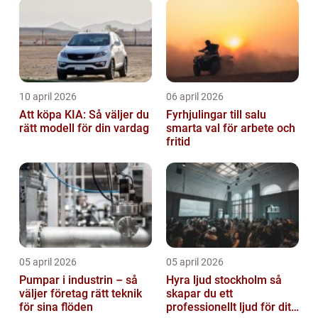
10 april 2026
06 april 2026
Att köpa KIA: Så väljer du
Fyrhjulingar till salu
rätt modell för din vardag
smarta val för arbete och
fritid
05 april 2026
05 april 2026
Pumpar i industrin – så
Hyra ljud stockholm så
väljer företag rätt teknik
skapar du ett
för sina flöden
professionellt ljud för ditt