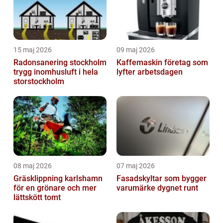
15 maj 2026
09 maj 2026
Radonsanering stockholm
Kaffemaskin företag som
trygg inomhusluft i hela
lyfter arbetsdagen
storstockholm
08 maj 2026
07 maj 2026
Gräsklippning karlshamn
Fasadskyltar som bygger
för en grönare och mer
varumärke dygnet runt
lättskött tomt