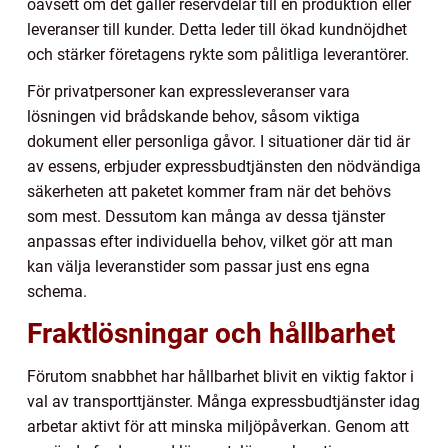
oavsett om det gäller reservdelar till en produktion eller
leveranser till kunder. Detta leder till ökad kundnöjdhet
och stärker företagens rykte som pålitliga leverantörer.
För privatpersoner kan expressleveranser vara
lösningen vid brådskande behov, såsom viktiga
dokument eller personliga gåvor. I situationer där tid är
av essens, erbjuder expressbudtjänsten den nödvändiga
säkerheten att paketet kommer fram när det behövs
som mest. Dessutom kan många av dessa tjänster
anpassas efter individuella behov, vilket gör att man
kan välja leveranstider som passar just ens egna
schema.
Fraktlösningar och hållbarhet
Förutom snabbhet har hållbarhet blivit en viktig faktor i
val av transporttjänster. Många expressbudtjänster idag
arbetar aktivt för att minska miljöpåverkan. Genom att