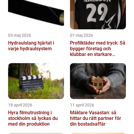
03 maj 2026
01 maj 2026
Hydraulslang hjärtat i
Profilkläder med tryck: Så
varje hydraulsystem
bygger företag och
klubbar en starkare
identitet
18 april 2026
11 april 2026
Hyra filmutrustning i
Mäklare Vasastan: så
stockholm så lyckas du
hittar du rätt partner för
med din produktion
din bostadsaffär