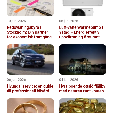
10 juni 2026
06 juni 2026
Redovisningsbyrå i
Luft-vattenvärmepump I
Stockholm: Din partner
Ystad – Energieffektiv
för ekonomisk framgång
uppvärmning året runt
06 juni 2026
04 juni 2026
Hyundai service: en guide
Hyra boende ottsjö fjällby
till professionell bilvård
med naturen runt knuten