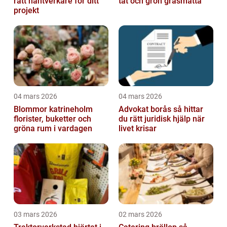
rätt hantverkare för ditt
tät och grön gräsmatta
projekt
04 mars 2026
04 mars 2026
Blommor katrineholm
Advokat borås så hittar
florister, buketter och
du rätt juridisk hjälp när
gröna rum i vardagen
livet krisar
03 mars 2026
02 mars 2026