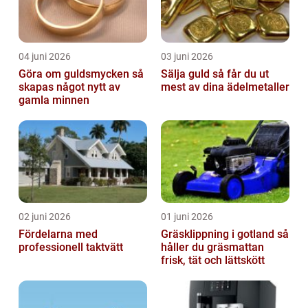
04 juni 2026
03 juni 2026
Göra om guldsmycken så
Sälja guld så får du ut
skapas något nytt av
mest av dina ädelmetaller
gamla minnen
02 juni 2026
01 juni 2026
Fördelarna med
Gräsklippning i gotland så
professionell taktvätt
håller du gräsmattan
frisk, tät och lättskött