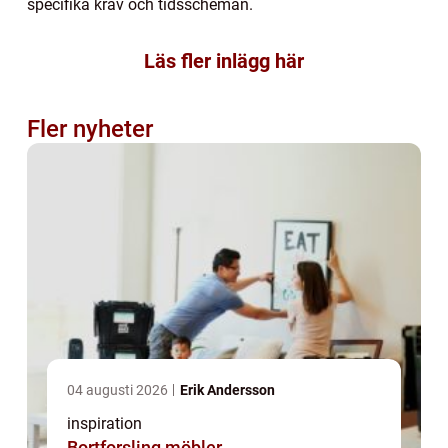
specifika krav och tidsscheman.
Läs fler inlägg här
Fler nyheter
04 augusti 2026
Erik Andersson
inspiration
Bortforsling möbler