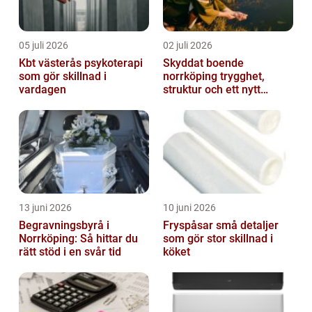
05 juli 2026
02 juli 2026
Kbt västerås psykoterapi
Skyddat boende
som gör skillnad i
norrköping trygghet,
vardagen
struktur och ett nytt
sammanhang
13 juni 2026
10 juni 2026
Begravningsbyrå i
Fryspåsar små detaljer
Norrköping: Så hittar du
som gör stor skillnad i
rätt stöd i en svår tid
köket