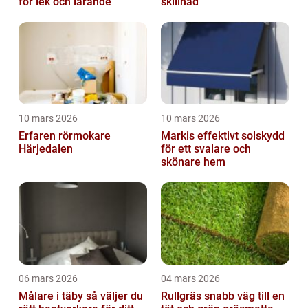
för lek och lärande
skillnad
10 mars 2026
10 mars 2026
Erfaren rörmokare
Markis effektivt solskydd
Härjedalen
för ett svalare och
skönare hem
06 mars 2026
04 mars 2026
Målare i täby så väljer du
Rullgräs snabb väg till en