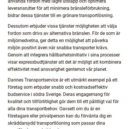
använda fordon med lägre utsläpp och optimera
leveransrutter för att minimera bränsleförbrukning,
bidrar dessa tjänster till en grönare transportlösning.
Dessutom erbjuder vissa tjänster möjligheten att välja
fordon som drivs av alternativa bränslen. För de som är
miljömedvetna, ger detta en möjlighet att påverka
miljön positivt även när snabba transporter krävs.
Genom att integrera hållbarhetsinitiativ i sina processer
visar expressbudtjänster att det är möjligt att kombinera
effektivitet med ansvarighet gentemot vår planet.
Dannes Transportservice är ett utmärkt exempel på ett
företag som erbjuder snabb och kostnadseffektiv
budservice i södra Sverige. Deras engagemang för
kvalitet och tillförlitlighet gör dem till ett pålitligt val för
alla dina transportbehov. Oavsett om du är en
företagare eller privatperson kan du förvänta dig en
skräddarsydd transportlösning som passar dina