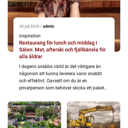
30 juli 2026
admin
inspiration
Restaurang för lunch och middag i
Sälen: Mat, afterski och fjällkänsla för
alla åldrar
I dagens snabba värld är det viktigare än
någonsin att kunna leverera varor snabbt
och effektivt. Oavsett om du är en
privatperson som behöver skicka ett paket
eller ett företag som kräver dagliga
transporter,...