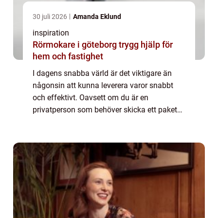
30 juli 2026
Amanda Eklund
inspiration
Rörmokare i göteborg trygg hjälp för
hem och fastighet
I dagens snabba värld är det viktigare än
någonsin att kunna leverera varor snabbt
och effektivt. Oavsett om du är en
privatperson som behöver skicka ett paket
eller ett företag som kräver dagliga
transporter,...