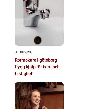
30 juli 2026
Rörmokare i göteborg
trygg hjälp för hem och
fastighet