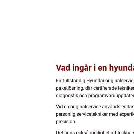
Vad ingår i en hyunda
En fullständig Hyundai originalservic
paketlösning, där certifierade teknike
diagnostik och programvaruuppdateri
Vid en originalservice används endast
personlig servicetekniker med expert
precision.
Det finns också möjlighet att teckna 