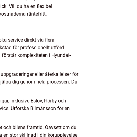
k. Vill du ha en flexibel
kostnaderna räntefritt.
a service direkt via flera
kstad för professionellt utförd
m förstår komplexiteten i Hyundai-
uppgraderingar eller återkallelser för
 hjälpa dig genom hela processen. Du
gar, inklusive Eslöv, Hörby och
ervice. Utforska Bilmånsson för en
et och bilens framtid. Oavsett om du
a en stor skillnad i din körupplevelse.