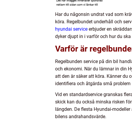
Har du någonsin undrat vad som krävs 
köra. Regelbundet underhåll och servi
hyundai service
erbjuder en skräddars
dyker djupt in i varför och hur du sk
Varför är regelbunde
Regelbunden service på din bil handl
och ekonomi. När du lämnar in din Hyu
att den är säker att köra. Känner du 
identifiera och åtgärda små problem 
Vid en standardservice granskas fler
skick kan du också minska risken för 
längden. De flesta Hyundai-modeller
bilens andrahandsvärde.