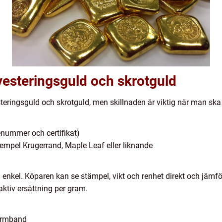
vesteringsguld och skrotguld
ringsguld och skrotguld, men skillnaden är viktig när man ska 
nummer och certifikat)
exempel Krugerrand, Maple Leaf eller liknande
nkel. Köparen kan se stämpel, vikt och renhet direkt och jämför
aktiv ersättning per gram.
armband