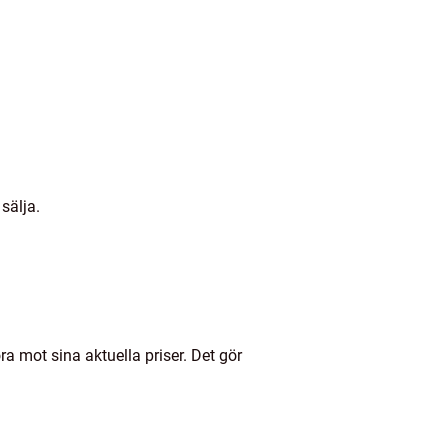
sälja.
a mot sina aktuella priser. Det gör