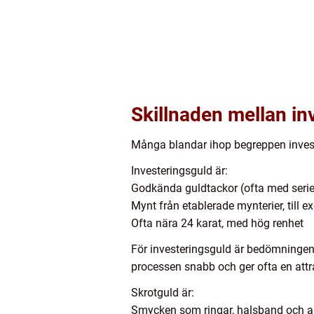
Skillnaden mellan in
Många blandar ihop begreppen investe
Investeringsguld är:
Godkända guldtackor (ofta med serie
Mynt från etablerade mynterier, till 
Ofta nära 24 karat, med hög renhet
För investeringsguld är bedömningen e
processen snabb och ger ofta en attr
Skrotguld är:
Smycken som ringar, halsband och 