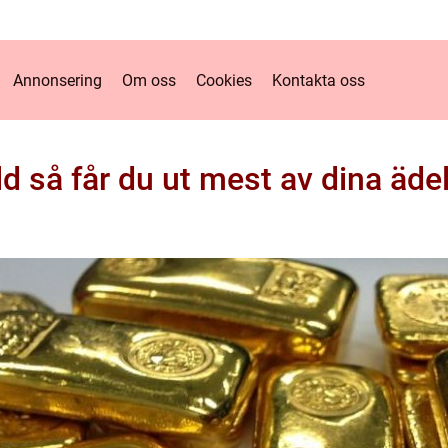
Annonsering
Om oss
Cookies
Kontakta oss
ld så får du ut mest av dina äde