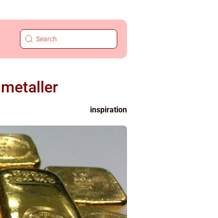
lmetaller
inspiration