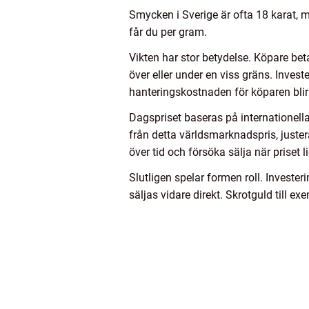
Smycken i Sverige är ofta 18 karat, 
får du per gram.
Vikten har stor betydelse. Köpare bet
över eller under en viss gräns. Invest
hanteringskostnaden för köparen blir 
Dagspriset baseras på internationella 
från detta världsmarknadspris, justera
över tid och försöka sälja när priset 
Slutligen spelar formen roll. Invest
säljas vidare direkt. Skrotguld till e