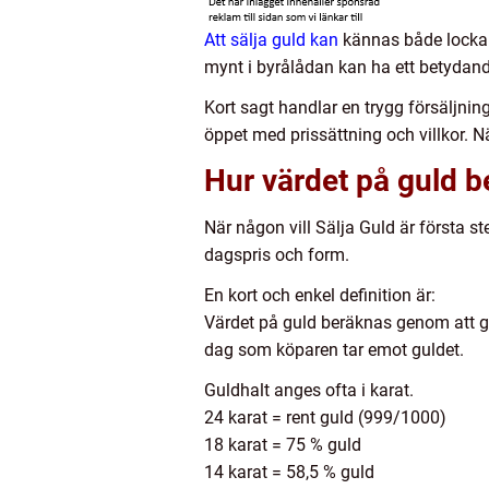
Att sälja guld kan
kännas både lockan
mynt i byrålådan kan ha ett betydand
Kort sagt handlar en trygg försäljning
öppet med prissättning och villkor. N
Hur värdet på guld 
När någon vill Sälja Guld är första st
dagspris och form.
En kort och enkel definition är:
Värdet på guld beräknas genom att gu
dag som köparen tar emot guldet.
Guldhalt anges ofta i karat.
24 karat = rent guld (999/1000)
18 karat = 75 % guld
14 karat = 58,5 % guld