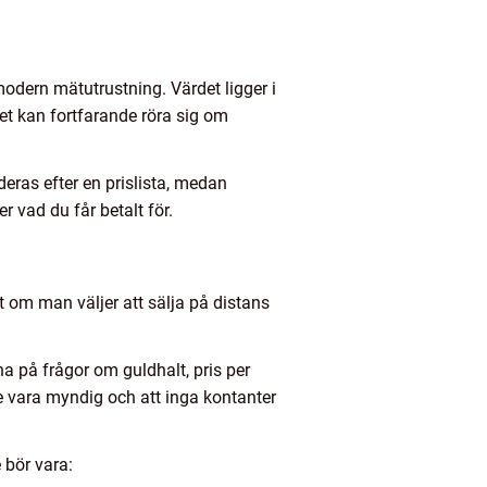
odern mätutrustning. Värdet ligger i
det kan fortfarande röra sig om
eras efter en prislista, medan
er vad du får betalt för.
t om man väljer att sälja på distans
a på frågor om guldhalt, pris per
te vara myndig och att inga kontanter
 bör vara: