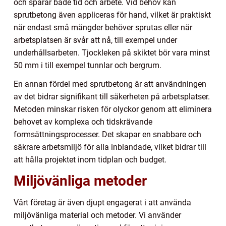
och sparar både tid och arbete. Vid behov kan
sprutbetong även appliceras för hand, vilket är praktiskt
när endast små mängder behöver sprutas eller när
arbetsplatsen är svår att nå, till exempel under
underhållsarbeten. Tjockleken på skiktet bör vara minst
50 mm i till exempel tunnlar och bergrum.
En annan fördel med sprutbetong är att användningen
av det bidrar signifikant till säkerheten på arbetsplatser.
Metoden minskar risken för olyckor genom att eliminera
behovet av komplexa och tidskrävande
formsättningsprocesser. Det skapar en snabbare och
säkrare arbetsmiljö för alla inblandade, vilket bidrar till
att hålla projektet inom tidplan och budget.
Miljövänliga metoder
Vårt företag är även djupt engagerat i att använda
miljövänliga material och metoder. Vi använder