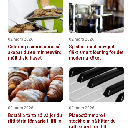
02 mars 2026
02 mars 2026
Catering i simrishamn så
Spishäll med inbyggd
skapar du en minnesvärd
fläkt smart lösning för det
måltid vid havet
moderna köket
02 mars 2026
02 mars 2026
Beställa tårta så väljer du
Pianostämmare i
rätt tårta för varje tillfälle
stockholm så hittar du
rätt expert för ditt