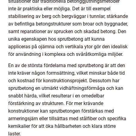
situationer där traditionella betonggjutningsmetoder
inte är praktiska eller möjliga. Det är till exempel
stabilisering av berg och bergväggar i tunnlar, stärkande
av befintliga betongstrukturer som broar och byggnader,
samt reparationer av sprucken och skadad betong. Den
unika egenskapen hos sprutbetong att kunna
appliceras på ojämna och vertikala ytor gör den idealisk
för användning i komplexa och svåråtkomliga miljöer.
En av de största fördelarna med sprutbetong är att den
inte kräver någon formsättning, vilket minskar både tid
och kostnad för konstruktionsprojekt. Dessutom har
sprutbetong en utmärkt vidhäftningsförmåga och kan
snabbt härda, vilket resulterar i en omedelbar
förstärkning av strukturen. För mer krävande
konstruktioner kan sprutbetongen förstärkas med
armeringsjärn eller tillsättas med stålfiber och specifika
kemikalier för att öka hållbarheten och klara större
laster.