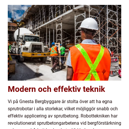
Modern och effektiv teknik
Vi på Gnesta Bergbyggare är stolta över att ha egna
sprutrobotar i alla storlekar, vilket möjliggör snabb och
effektiv applicering av sprutbetong. Robottekniken har
revolutionerat sprutbetongarbetena vid bergförstärkning