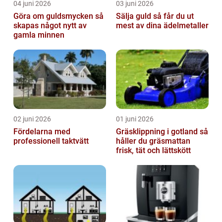
04 juni 2026
03 juni 2026
Göra om guldsmycken så
Sälja guld så får du ut
skapas något nytt av
mest av dina ädelmetaller
gamla minnen
02 juni 2026
01 juni 2026
Fördelarna med
Gräsklippning i gotland så
professionell taktvätt
håller du gräsmattan
frisk, tät och lättskött