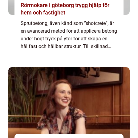
Rörmokare i göteborg trygg hjälp för
hem och fastighet
Sprutbetong, även känd som ”shotcrete”, är
en avancerad metod för att applicera betong
under högt tryck på ytor för att skapa en
hållfast och hållbar struktur. Till skillnad
från tradi...