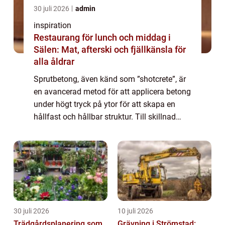
30 juli 2026
admin
inspiration
Restaurang för lunch och middag i
Sälen: Mat, afterski och fjällkänsla för
alla åldrar
Sprutbetong, även känd som ”shotcrete”, är
en avancerad metod för att applicera betong
under högt tryck på ytor för att skapa en
hållfast och hållbar struktur. Till skillnad
från tradi...
30 juli 2026
10 juli 2026
Trädgårdsplanering som
Grävning i Strömstad: