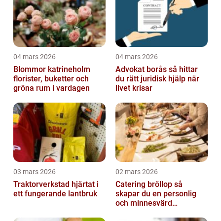
04 mars 2026
04 mars 2026
Blommor katrineholm
Advokat borås så hittar
florister, buketter och
du rätt juridisk hjälp när
gröna rum i vardagen
livet krisar
03 mars 2026
02 mars 2026
Traktorverkstad hjärtat i
Catering bröllop så
ett fungerande lantbruk
skapar du en personlig
och minnesvärd
bröllopsmiddag