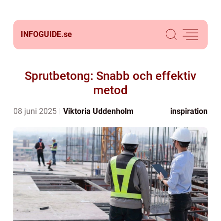
INFOGUIDE.
se
Sprutbetong: Snabb och effektiv
metod
08 juni 2025
Viktoria Uddenholm
inspiration