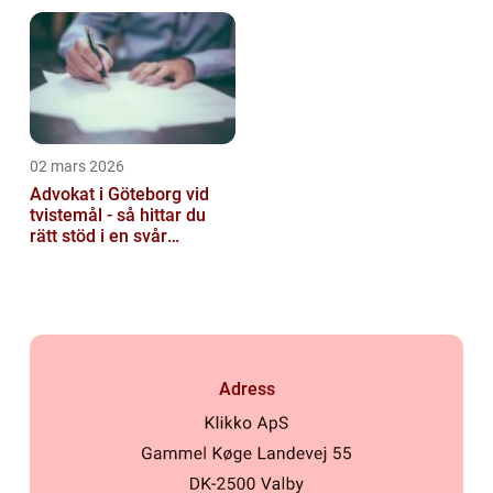
instrument
02 mars 2026
Advokat i Göteborg vid
tvistemål - så hittar du
rätt stöd i en svår
situation
Adress