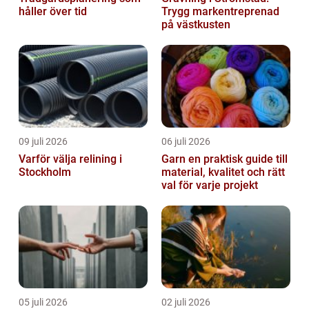
håller över tid
Trygg markentreprenad
på västkusten
09 juli 2026
06 juli 2026
Varför välja relining i
Garn en praktisk guide till
Stockholm
material, kvalitet och rätt
val för varje projekt
05 juli 2026
02 juli 2026