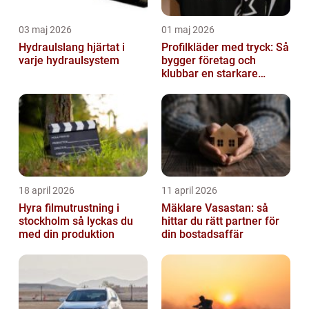
03 maj 2026
01 maj 2026
Hydraulslang hjärtat i
Profilkläder med tryck: Så
varje hydraulsystem
bygger företag och
klubbar en starkare
identitet
18 april 2026
11 april 2026
Hyra filmutrustning i
Mäklare Vasastan: så
stockholm så lyckas du
hittar du rätt partner för
med din produktion
din bostadsaffär