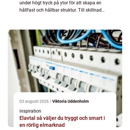
under högt tryck på ytor för att skapa en
hållfast och hållbar struktur. Till skillnad
från tradi...
03 augusti 2026
Viktoria Uddenholm
inspiration
Elavtal så väljer du tryggt och smart i
en rörlig elmarknad