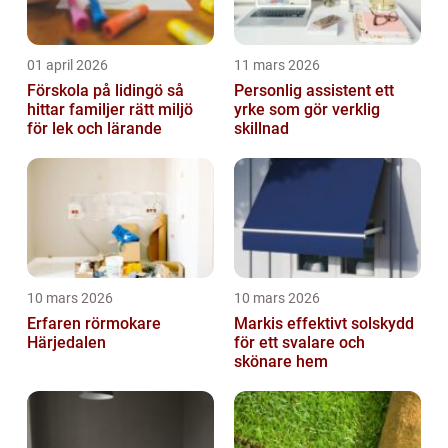
01 april 2026
11 mars 2026
Förskola på lidingö så
Personlig assistent ett
hittar familjer rätt miljö
yrke som gör verklig
för lek och lärande
skillnad
10 mars 2026
10 mars 2026
Erfaren rörmokare
Markis effektivt solskydd
Härjedalen
för ett svalare och
skönare hem