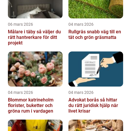
06 mars 2026
04 mars 2026
Målare i täby så väljer du
Rullgräs snabb väg till en
rätt hantverkare för ditt
tät och grön gräsmatta
projekt
04 mars 2026
04 mars 2026
Blommor katrineholm
Advokat borås så hittar
florister, buketter och
du rätt juridisk hjälp när
gröna rum i vardagen
livet krisar