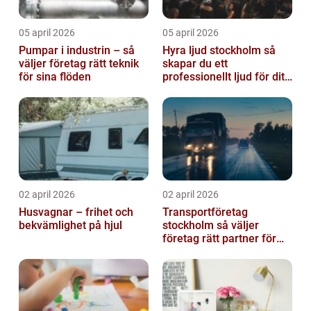
05 april 2026
05 april 2026
Pumpar i industrin – så
Hyra ljud stockholm så
väljer företag rätt teknik
skapar du ett
för sina flöden
professionellt ljud för ditt
event
02 april 2026
02 april 2026
Husvagnar – frihet och
Transportföretag
bekvämlighet på hjul
stockholm så väljer
företag rätt partner för
sina leveranser