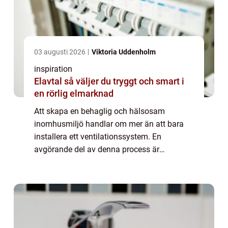
03 augusti 2026
Viktoria Uddenholm
inspiration
Elavtal så väljer du tryggt och smart i
en rörlig elmarknad
Att skapa en behaglig och hälsosam
inomhusmiljö handlar om mer än att bara
installera ett ventilationssystem. En
avgörande del av denna process är
injustering ventilation, en metod för att
säkerställa att alla ...