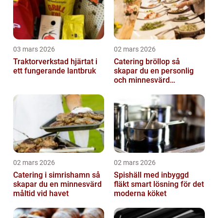
03 mars 2026
02 mars 2026
Traktorverkstad hjärtat i
Catering bröllop så
ett fungerande lantbruk
skapar du en personlig
och minnesvärd
bröllopsmiddag
02 mars 2026
02 mars 2026
Catering i simrishamn så
Spishäll med inbyggd
skapar du en minnesvärd
fläkt smart lösning för det
måltid vid havet
moderna köket