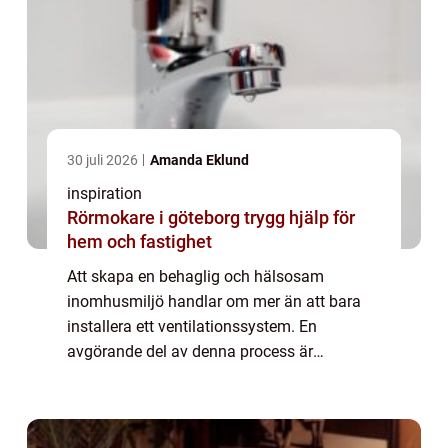
30 juli 2026
Amanda Eklund
inspiration
Rörmokare i göteborg trygg hjälp för
hem och fastighet
Att skapa en behaglig och hälsosam
inomhusmiljö handlar om mer än att bara
installera ett ventilationssystem. En
avgörande del av denna process är
injustering ventilation, en metod för att
säkerställa att alla ...