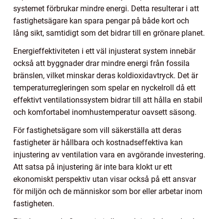
systemet förbrukar mindre energi. Detta resulterar i att
fastighetsägare kan spara pengar på både kort och
lång sikt, samtidigt som det bidrar till en grönare planet.
Energieffektiviteten i ett väl injusterat system innebär
också att byggnader drar mindre energi från fossila
bränslen, vilket minskar deras koldioxidavtryck. Det är
temperaturregleringen som spelar en nyckelroll då ett
effektivt ventilationssystem bidrar till att hålla en stabil
och komfortabel inomhustemperatur oavsett säsong.
För fastighetsägare som vill säkerställa att deras
fastigheter är hållbara och kostnadseffektiva kan
injustering av ventilation vara en avgörande investering.
Att satsa på injustering är inte bara klokt ur ett
ekonomiskt perspektiv utan visar också på ett ansvar
för miljön och de människor som bor eller arbetar inom
fastigheten.