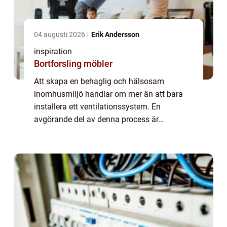
04 augusti 2026
Erik Andersson
inspiration
Bortforsling möbler
Att skapa en behaglig och hälsosam
inomhusmiljö handlar om mer än att bara
installera ett ventilationssystem. En
avgörande del av denna process är
injustering ventilation, en metod för att
säkerställa att alla ...