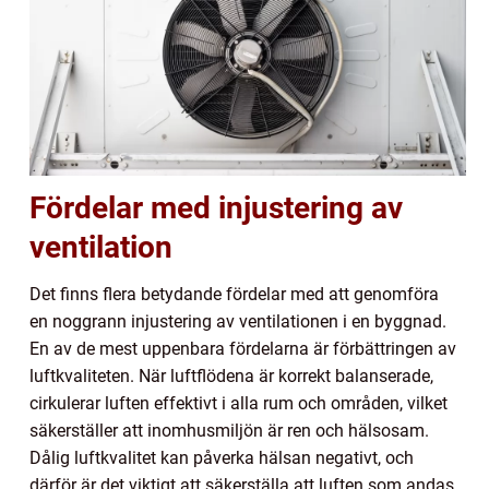
Fördelar med injustering av
ventilation
Det finns flera betydande fördelar med att genomföra
en noggrann injustering av ventilationen i en byggnad.
En av de mest uppenbara fördelarna är förbättringen av
luftkvaliteten. När luftflödena är korrekt balanserade,
cirkulerar luften effektivt i alla rum och områden, vilket
säkerställer att inomhusmiljön är ren och hälsosam.
Dålig luftkvalitet kan påverka hälsan negativt, och
därför är det viktigt att säkerställa att luften som andas