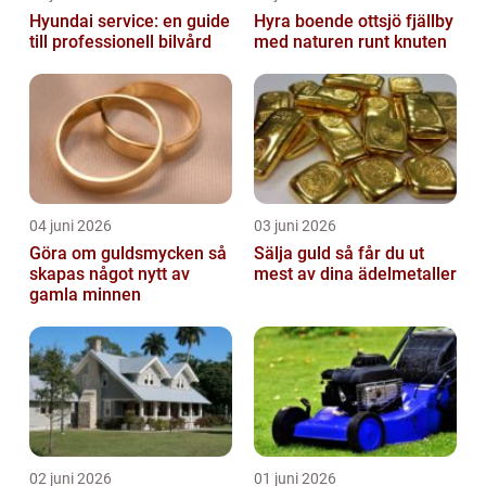
Hyundai service: en guide
Hyra boende ottsjö fjällby
till professionell bilvård
med naturen runt knuten
04 juni 2026
03 juni 2026
Göra om guldsmycken så
Sälja guld så får du ut
skapas något nytt av
mest av dina ädelmetaller
gamla minnen
02 juni 2026
01 juni 2026