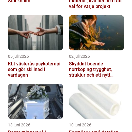
Stockholm
material, kvalitet och rätt
val för varje projekt
05 juli 2026
02 juli 2026
Kbt västerås psykoterapi
Skyddat boende
som gör skillnad i
norrköping trygghet,
vardagen
struktur och ett nytt
sammanhang
13 juni 2026
10 juni 2026