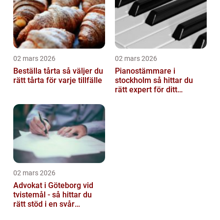
02 mars 2026
02 mars 2026
Beställa tårta så väljer du
Pianostämmare i
rätt tårta för varje tillfälle
stockholm så hittar du
rätt expert för ditt
instrument
02 mars 2026
Advokat i Göteborg vid
tvistemål - så hittar du
rätt stöd i en svår
situation