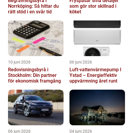
Begravningsbyrå i
Fryspåsar små detaljer
Norrköping: Så hittar du
som gör stor skillnad i
rätt stöd i en svår tid
köket
10 juni 2026
06 juni 2026
Redovisningsbyrå i
Luft-vattenvärmepump I
Stockholm: Din partner
Ystad – Energieffektiv
för ekonomisk framgång
uppvärmning året runt
06 juni 2026
04 juni 2026