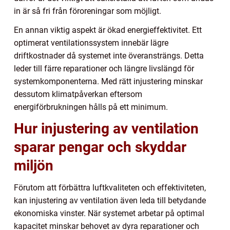
in är så fri från föroreningar som möjligt.
En annan viktig aspekt är ökad energieffektivitet. Ett
optimerat ventilationssystem innebär lägre
driftkostnader då systemet inte överansträngs. Detta
leder till färre reparationer och längre livslängd för
systemkomponenterna. Med rätt injustering minskar
dessutom klimatpåverkan eftersom
energiförbrukningen hålls på ett minimum.
Hur injustering av ventilation
sparar pengar och skyddar
miljön
Förutom att förbättra luftkvaliteten och effektiviteten,
kan injustering av ventilation även leda till betydande
ekonomiska vinster. När systemet arbetar på optimal
kapacitet minskar behovet av dyra reparationer och