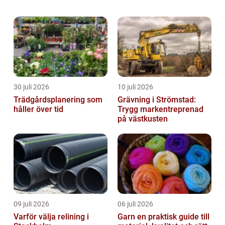
injustering ventilation, en metod för att
säkerställa att alla ...
30 juli 2026
10 juli 2026
Trädgårdsplanering som
Grävning i Strömstad:
håller över tid
Trygg markentreprenad
på västkusten
09 juli 2026
06 juli 2026
Varför välja relining i
Garn en praktisk guide till