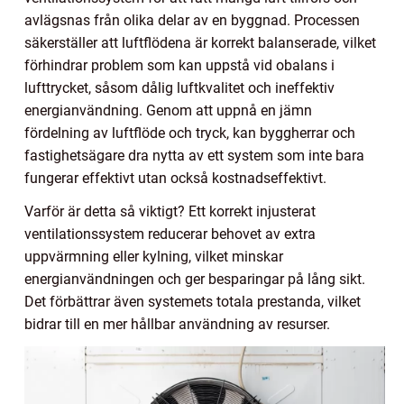
avlägsnas från olika delar av en byggnad. Processen
säkerställer att luftflödena är korrekt balanserade, vilket
förhindrar problem som kan uppstå vid obalans i
lufttrycket, såsom dålig luftkvalitet och ineffektiv
energianvändning. Genom att uppnå en jämn
fördelning av luftflöde och tryck, kan byggherrar och
fastighetsägare dra nytta av ett system som inte bara
fungerar effektivt utan också kostnadseffektivt.
Varför är detta så viktigt? Ett korrekt injusterat
ventilationssystem reducerar behovet av extra
uppvärmning eller kylning, vilket minskar
energianvändningen och ger besparingar på lång sikt.
Det förbättrar även systemets totala prestanda, vilket
bidrar till en mer hållbar användning av resurser.