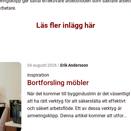
ingsklipp ger såväl effektivare arbetsflöden som säkrare arbetsmil
rbetare.
Läs fler inlägg här
04 augusti 2026
Erik Andersson
inspiration
Bortforsling möbler
När det kommer till byggindustrin är det väsentligt
att ha rätt verktyg för att säkerställa ett effektivt
och säkert arbetsflöde. Ett av dessa verktyg är
armeringsklipp. Denna artikel kommer att utfor...