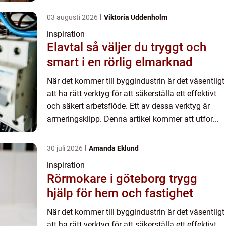
03 augusti 2026
Viktoria Uddenholm
inspiration
Elavtal så väljer du tryggt och
smart i en rörlig elmarknad
När det kommer till byggindustrin är det väsentligt
att ha rätt verktyg för att säkerställa ett effektivt
och säkert arbetsflöde. Ett av dessa verktyg är
armeringsklipp. Denna artikel kommer att utfor...
30 juli 2026
Amanda Eklund
inspiration
Rörmokare i göteborg trygg
hjälp för hem och fastighet
När det kommer till byggindustrin är det väsentligt
att ha rätt verktyg för att säkerställa ett effektivt