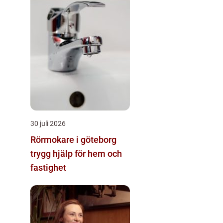
30 juli 2026
Rörmokare i göteborg
trygg hjälp för hem och
fastighet