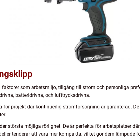
ingsklipp
 faktorer som arbetsmiljö, tillgång till ström och personliga pref
drivna, batteridrivna, och lufttrycksdrivna.
a för projekt där kontinuerlig strömförsörjning är garanterad. De
er.
er största möjliga rörlighet. De är perfekta för arbetsplatser där
deller tenderar att vara mer kompakta, vilket gör dem lämpade 