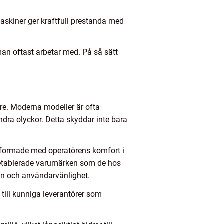
askiner ger kraftfull prestanda med
man oftast arbetar med. På så sätt
re. Moderna modeller är ofta
ra olyckor. Detta skyddar inte bara
utformade med operatörens komfort i
n etablerade varumärken som de hos
ign och användarvänlighet.
till kunniga leverantörer som