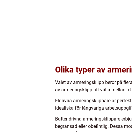
Olika typer av armer
Valet av armeringsklipp beror på flera
av armeringsklipp att välja mellan: el
Eldrivna armeringsklippare är perfekt
idealiska för långvariga arbetsuppgift
Batteridrivna armeringsklippare erbjud
begränsad eller obefintlig. Dessa mo