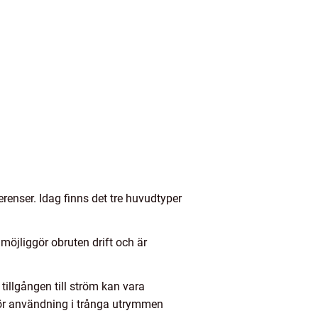
erenser. Idag finns det tre huvudtyper
 möjliggör obruten drift och är
 tillgången till ström kan vara
för användning i trånga utrymmen