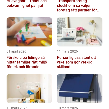
Husvagnar – frihet och
Transportföretag
bekvämlighet på hjul
stockholm så väljer
företag rätt partner för
sina leveranser
01 april 2026
11 mars 2026
Förskola på lidingö så
Personlig assistent ett
hittar familjer rätt miljö
yrke som gör verklig
för lek och lärande
skillnad
10 mars 2026
10 mars 2026