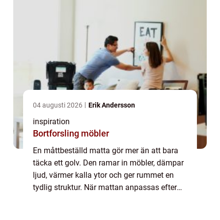
04 augusti 2026
Erik Andersson
inspiration
Bortforsling möbler
En måttbeställd matta gör mer än att bara
täcka ett golv. Den ramar in möbler, dämpar
ljud, värmer kalla ytor och ger rummet en
tydlig struktur. När mattan anpassas efter
rummets mått och möble...