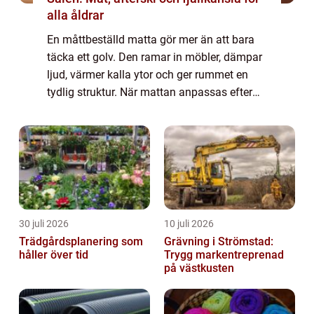
alla åldrar
En måttbeställd matta gör mer än att bara
täcka ett golv. Den ramar in möbler, dämpar
ljud, värmer kalla ytor och ger rummet en
tydlig struktur. När mattan anpassas efter
rummets mått och möble...
30 juli 2026
10 juli 2026
Trädgårdsplanering som
Grävning i Strömstad:
håller över tid
Trygg markentreprenad
på västkusten