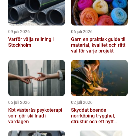
09 juli 2026
06 juli 2026
Varför välja relining i
Garn en praktisk guide till
Stockholm
material, kvalitet och rätt
val för varje projekt
05 juli 2026
02 juli 2026
Kbt västerås psykoterapi
Skyddat boende
som gör skillnad i
norrköping trygghet,
vardagen
struktur och ett nytt
sammanhang