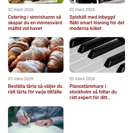
02 mars 2026
02 mars 2026
Catering i simrishamn så
Spishäll med inbyggd
skapar du en minnesvärd
fläkt smart lösning för det
måltid vid havet
moderna köket
02 mars 2026
02 mars 2026
Beställa tårta så väljer du
Pianostämmare i
rätt tårta för varje tillfälle
stockholm så hittar du
rätt expert för ditt
instrument