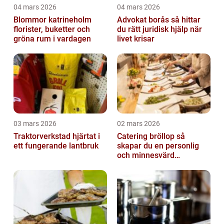
04 mars 2026
04 mars 2026
Blommor katrineholm
Advokat borås så hittar
florister, buketter och
du rätt juridisk hjälp när
gröna rum i vardagen
livet krisar
03 mars 2026
02 mars 2026
Traktorverkstad hjärtat i
Catering bröllop så
ett fungerande lantbruk
skapar du en personlig
och minnesvärd
bröllopsmiddag