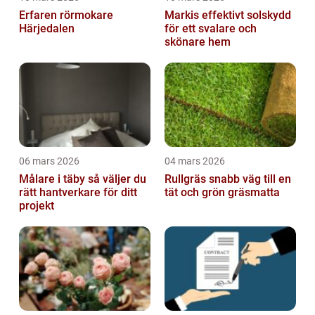
Erfaren rörmokare
Markis effektivt solskydd
Härjedalen
för ett svalare och
skönare hem
06 mars 2026
04 mars 2026
Målare i täby så väljer du
Rullgräs snabb väg till en
rätt hantverkare för ditt
tät och grön gräsmatta
projekt