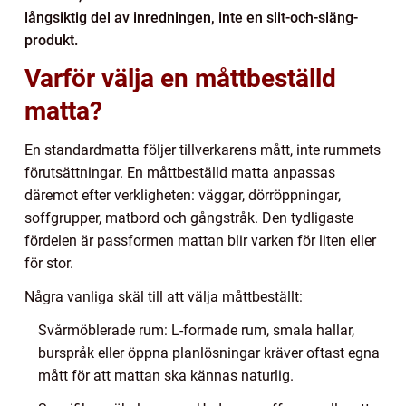
långsiktig del av inredningen, inte en slit-och-släng-
produkt.
Varför välja en måttbeställd
matta?
En standardmatta följer tillverkarens mått, inte rummets
förutsättningar. En måttbeställd matta anpassas
däremot efter verkligheten: väggar, dörröppningar,
soffgrupper, matbord och gångstråk. Den tydligaste
fördelen är passformen mattan blir varken för liten eller
för stor.
Några vanliga skäl till att välja måttbeställt:
Svårmöblerade rum: L-formade rum, smala hallar,
burspråk eller öppna planlösningar kräver oftast egna
mått för att mattan ska kännas naturlig.