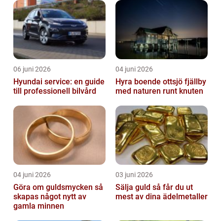
06 juni 2026
04 juni 2026
Hyundai service: en guide
Hyra boende ottsjö fjällby
till professionell bilvård
med naturen runt knuten
04 juni 2026
03 juni 2026
Göra om guldsmycken så
Sälja guld så får du ut
skapas något nytt av
mest av dina ädelmetaller
gamla minnen