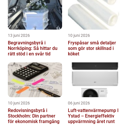
13 juni 2026
10 juni 2026
Begravningsbyrå i
Fryspåsar små detaljer
Norrköping: Så hittar du
som gör stor skillnad i
rätt stöd i en svår tid
köket
10 juni 2026
06 juni 2026
Redovisningsbyrå i
Luft-vattenvärmepump I
Stockholm: Din partner
Ystad – Energieffektiv
för ekonomisk framgång
uppvärmning året runt