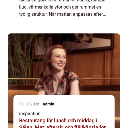
ljud, värmer kalla ytor och ger rummet en
tydlig struktur. När mattan anpassas efter
rummets mått och möble...
30 juli 2026
admin
inspiration
Restaurang för lunch och middag i
Sälen: Mat, afterski och fjällkänsla för