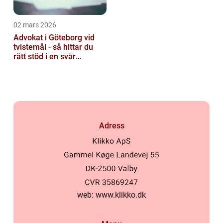
02 mars 2026
Advokat i Göteborg vid
tvistemål - så hittar du
rätt stöd i en svår
situation
Adress
web:
www.klikko.dk