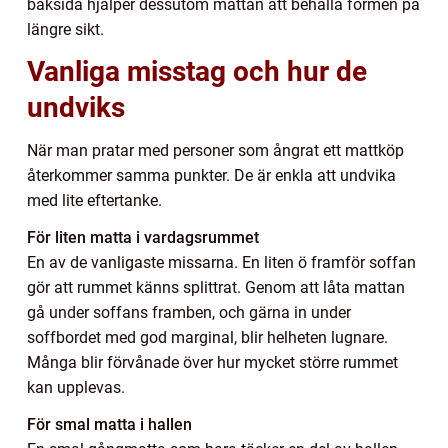
baksida hjälper dessutom mattan att behålla formen på
längre sikt.
Vanliga misstag och hur de
undviks
När man pratar med personer som ångrat ett mattköp
återkommer samma punkter. De är enkla att undvika
med lite eftertanke.
För liten matta i vardagsrummet
En av de vanligaste missarna. En liten ö framför soffan
gör att rummet känns splittrat. Genom att låta mattan
gå under soffans framben, och gärna in under
soffbordet med god marginal, blir helheten lugnare.
Många blir förvånade över hur mycket större rummet
kan upplevas.
För smal matta i hallen