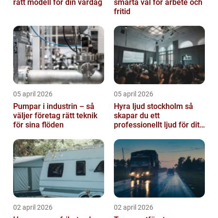
rätt modell för din vardag
smarta val för arbete och
fritid
05 april 2026
05 april 2026
Pumpar i industrin – så
Hyra ljud stockholm så
väljer företag rätt teknik
skapar du ett
för sina flöden
professionellt ljud för ditt
event
02 april 2026
02 april 2026