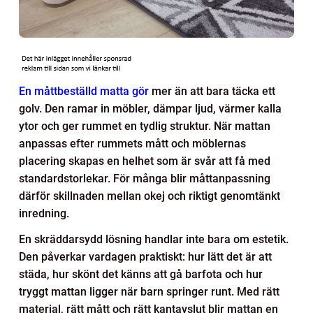
En måttbeställd matta gör
mer än att bara täcka ett
golv. Den ramar in möbler, dämpar ljud, värmer kalla
ytor och ger rummet en tydlig struktur. När mattan
anpassas efter rummets mått och möblernas
placering skapas en helhet som är svår att få med
standardstorlekar. För många blir måttanpassning
därför skillnaden mellan okej och riktigt genomtänkt
inredning.
En skräddarsydd lösning handlar inte bara om estetik.
Den påverkar vardagen praktiskt: hur lätt det är att
städa, hur skönt det känns att gå barfota och hur
tryggt mattan ligger när barn springer runt. Med rätt
material, rätt mått och rätt kantavslut blir mattan en