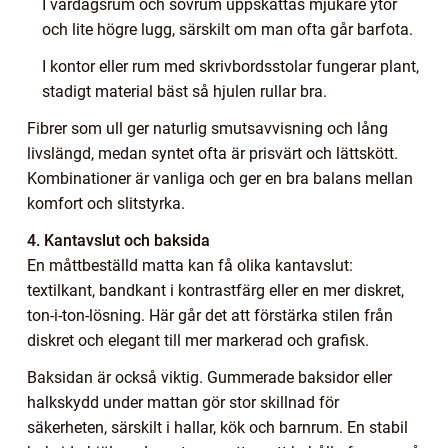
I vardagsrum och sovrum uppskattas mjukare ytor
och lite högre lugg, särskilt om man ofta går barfota.
I kontor eller rum med skrivbordsstolar fungerar plant,
stadigt material bäst så hjulen rullar bra.
Fibrer som ull ger naturlig smutsavvisning och lång
livslängd, medan syntet ofta är prisvärt och lättskött.
Kombinationer är vanliga och ger en bra balans mellan
komfort och slitstyrka.
4. Kantavslut och baksida
En måttbeställd matta kan få olika kantavslut:
textilkant, bandkant i kontrastfärg eller en mer diskret,
ton-i-ton-lösning. Här går det att förstärka stilen från
diskret och elegant till mer markerad och grafisk.
Baksidan är också viktig. Gummerade baksidor eller
halkskydd under mattan gör stor skillnad för
säkerheten, särskilt i hallar, kök och barnrum. En stabil