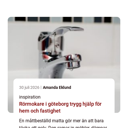
rummets mått och möble...
30 juli 2026
Amanda Eklund
inspiration
Rörmokare i göteborg trygg hjälp för
hem och fastighet
En måttbeställd matta gör mer än att bara
täcka ett golv. Den ramar in möbler, dämpar