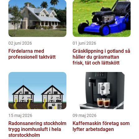
02 juni 2026
01 juni 2026
Fördelarna med
Gräsklippning i gotland så
professionell taktvätt
håller du gräsmattan
frisk, tät och lättskött
15 maj 2026
09 maj 2026
Radonsanering stockholm
Kaffemaskin företag som
trygg inomhusluft i hela
lyfter arbetsdagen
storstockholm