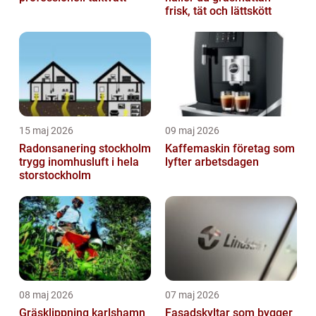
frisk, tät och lättskött
15 maj 2026
09 maj 2026
Radonsanering stockholm
Kaffemaskin företag som
trygg inomhusluft i hela
lyfter arbetsdagen
storstockholm
08 maj 2026
07 maj 2026
Gräsklippning karlshamn
Fasadskyltar som bygger