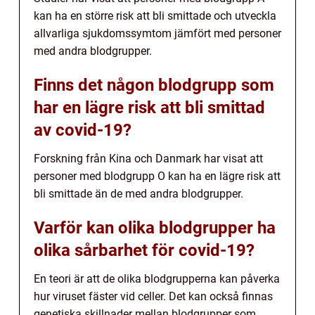
kan ha en större risk att bli smittade och utveckla
allvarliga sjukdomssymtom jämfört med personer
med andra blodgrupper.
Finns det någon blodgrupp som
har en lägre risk att bli smittad
av covid-19?
Forskning från Kina och Danmark har visat att
personer med blodgrupp O kan ha en lägre risk att
bli smittade än de med andra blodgrupper.
Varför kan olika blodgrupper ha
olika sårbarhet för covid-19?
En teori är att de olika blodgrupperna kan påverka
hur viruset fäster vid celler. Det kan också finnas
genetiska skillnader mellan blodgrupper som