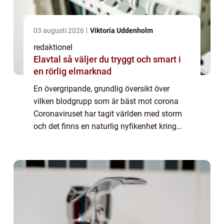
03 augusti 2026
Viktoria Uddenholm
redaktionel
Elavtal så väljer du tryggt och smart i
en rörlig elmarknad
En övergripande, grundlig översikt över
vilken blodgrupp som är bäst mot corona
Coronaviruset har tagit världen med storm
och det finns en naturlig nyfikenhet kring
vilka faktorer som kan påverka en persons
mottaglighet för viruset. En faktor som har...