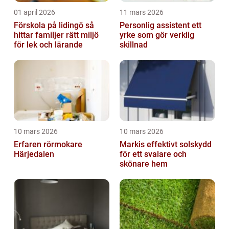
01 april 2026
11 mars 2026
Förskola på lidingö så
Personlig assistent ett
hittar familjer rätt miljö
yrke som gör verklig
för lek och lärande
skillnad
10 mars 2026
10 mars 2026
Erfaren rörmokare
Markis effektivt solskydd
Härjedalen
för ett svalare och
skönare hem