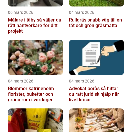
06 mars 2026
04 mars 2026
Målare i täby så väljer du
Rullgräs snabb väg till en
rätt hantverkare för ditt
tät och grön gräsmatta
projekt
04 mars 2026
04 mars 2026
Blommor katrineholm
Advokat borås så hittar
florister, buketter och
du rätt juridisk hjälp när
gröna rum i vardagen
livet krisar