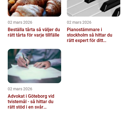
02 mars 2026
02 mars 2026
Beställa tårta så väljer du
Pianostämmare i
rätt tårta för varje tillfälle
stockholm så hittar du
rätt expert för ditt
instrument
02 mars 2026
Advokat i Göteborg vid
tvistemål - så hittar du
rätt stöd i en svår
situation