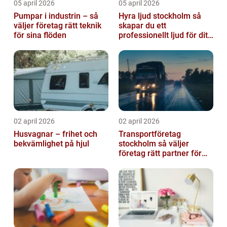
05 april 2026
05 april 2026
Pumpar i industrin – så
Hyra ljud stockholm så
väljer företag rätt teknik
skapar du ett
för sina flöden
professionellt ljud för ditt
event
02 april 2026
02 april 2026
Husvagnar – frihet och
Transportföretag
bekvämlighet på hjul
stockholm så väljer
företag rätt partner för
sina leveranser