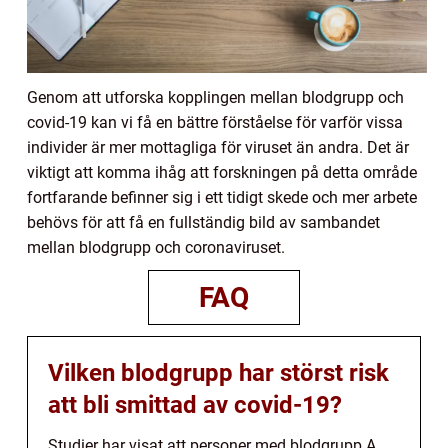
Genom att utforska kopplingen mellan blodgrupp och
covid-19 kan vi få en bättre förståelse för varför vissa
individer är mer mottagliga för viruset än andra. Det är
viktigt att komma ihåg att forskningen på detta område
fortfarande befinner sig i ett tidigt skede och mer arbete
behövs för att få en fullständig bild av sambandet
mellan blodgrupp och coronaviruset.
FAQ
Vilken blodgrupp har störst risk
att bli smittad av covid-19?
Studier har visat att personer med blodgrupp A