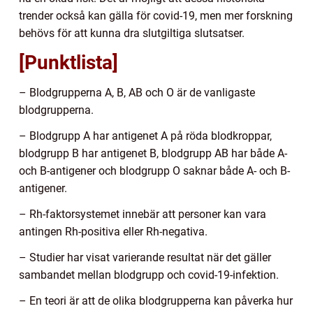
trender också kan gälla för covid-19, men mer forskning
behövs för att kunna dra slutgiltiga slutsatser.
[Punktlista]
– Blodgrupperna A, B, AB och O är de vanligaste
blodgrupperna.
– Blodgrupp A har antigenet A på röda blodkroppar,
blodgrupp B har antigenet B, blodgrupp AB har både A-
och B-antigener och blodgrupp O saknar både A- och B-
antigener.
– Rh-faktorsystemet innebär att personer kan vara
antingen Rh-positiva eller Rh-negativa.
– Studier har visat varierande resultat när det gäller
sambandet mellan blodgrupp och covid-19-infektion.
– En teori är att de olika blodgrupperna kan påverka hur