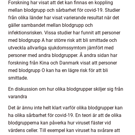
Forskning har visat att det kan finnas en koppling
mellan blodgrupp och sårbarhet för covid-19. Studier
från olika länder har visat varierande resultat när det
gäller sambandet mellan blodgrupp och
infektionsrisken. Vissa studier har funnit att personer
med blodgrupp A har större risk att bli smittade och
utveckla allvarliga sjukdomssymtom jämfört med
personer med andra blodgrupper. Å andra sidan har
forskning från Kina och Danmark visat att personer
med blodgrupp O kan ha en lägre risk för att bli
smittade.
En diskussion om hur olika blodgrupper skiljer sig från
varandra
Det är ännu inte helt klart varför olika blodgrupper kan
ha olika sårbarhet för covid-19. En teori är att de olika
blodgrupperna kan påverka hur viruset fäster vid
värdens celler. Till exempel kan viruset ha svårare att