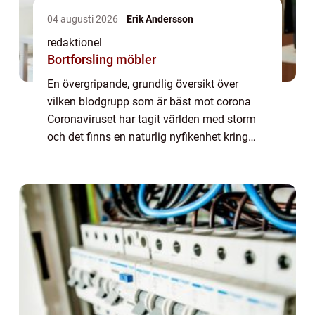
04 augusti 2026
Erik Andersson
redaktionel
Bortforsling möbler
En övergripande, grundlig översikt över
vilken blodgrupp som är bäst mot corona
Coronaviruset har tagit världen med storm
och det finns en naturlig nyfikenhet kring
vilka faktorer som kan påverka en persons
mottaglighet för viruset. En faktor som har...