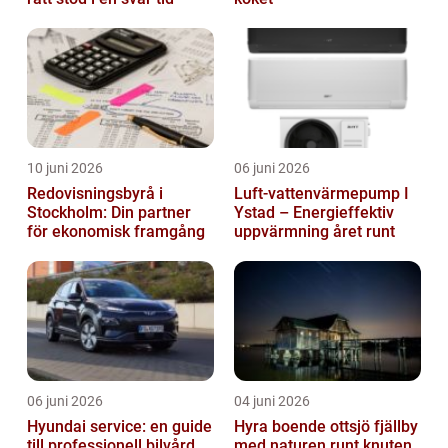
10 juni 2026
06 juni 2026
Redovisningsbyrå i
Luft-vattenvärmepump I
Stockholm: Din partner
Ystad – Energieffektiv
för ekonomisk framgång
uppvärmning året runt
06 juni 2026
04 juni 2026
Hyundai service: en guide
Hyra boende ottsjö fjällby
till professionell bilvård
med naturen runt knuten