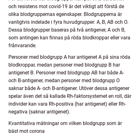
och resistens mot covid-19 är det viktigt att förstå de
olika blodgruppernas egenskaper. Blodgrupperna är
vanligtvis indelade i fyra huvudgrupper: A, B, AB och O.
Dessa blodgrupper baseras på två antigener, A och B,
som antingen kan finnas på röda blodkroppar eller vara
frånvarande.
Personer med blodgrupp A har antigenet A på sina röda
blodkroppar, medan personer med blodgrupp B har
antigenet B. Personer med blodgrupp AB har både A-
och B-antigener, medan personer med blodgrupp O
saknar både A- och B-antigener. Utöver dessa antigener
spelar även det så kallade Rh-faktorsystemet en roll, där
individer kan vara Rh-positiva (har antigenet) eller Rh-
negativa (saknar antigenet).
Kvantitativa mätningar om vilken blodgrupp som är
bäst mot corona