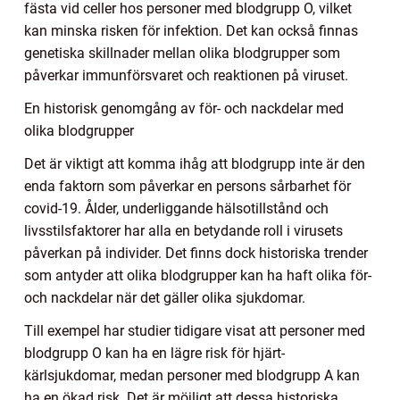
fästa vid celler hos personer med blodgrupp O, vilket
kan minska risken för infektion. Det kan också finnas
genetiska skillnader mellan olika blodgrupper som
påverkar immunförsvaret och reaktionen på viruset.
En historisk genomgång av för- och nackdelar med
olika blodgrupper
Det är viktigt att komma ihåg att blodgrupp inte är den
enda faktorn som påverkar en persons sårbarhet för
covid-19. Ålder, underliggande hälsotillstånd och
livsstilsfaktorer har alla en betydande roll i virusets
påverkan på individer. Det finns dock historiska trender
som antyder att olika blodgrupper kan ha haft olika för-
och nackdelar när det gäller olika sjukdomar.
Till exempel har studier tidigare visat att personer med
blodgrupp O kan ha en lägre risk för hjärt-
kärlsjukdomar, medan personer med blodgrupp A kan
ha en ökad risk. Det är möjligt att dessa historiska