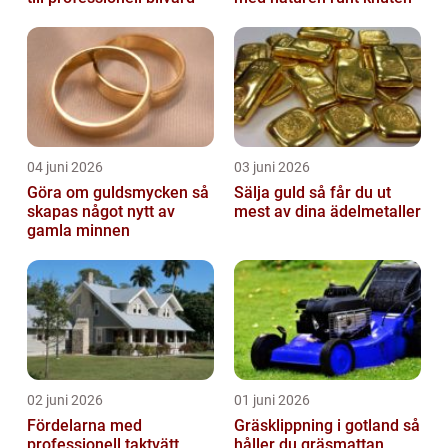
04 juni 2026
03 juni 2026
Göra om guldsmycken så
Sälja guld så får du ut
skapas något nytt av
mest av dina ädelmetaller
gamla minnen
02 juni 2026
01 juni 2026
Fördelarna med
Gräsklippning i gotland så
professionell taktvätt
håller du gräsmattan