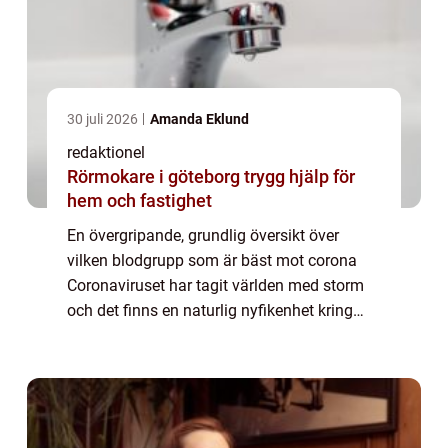
30 juli 2026
Amanda Eklund
redaktionel
Rörmokare i göteborg trygg hjälp för
hem och fastighet
En övergripande, grundlig översikt över
vilken blodgrupp som är bäst mot corona
Coronaviruset har tagit världen med storm
och det finns en naturlig nyfikenhet kring
vilka faktorer som kan påverka en persons
mottaglighet för viruset. En faktor som har...