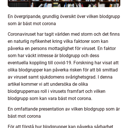
En övergripande, grundlig översikt över vilken blodgrupp
som är bäst mot corona
Coronaviruset har tagit världen med storm och det finns
en naturlig nyfikenhet kring vilka faktorer som kan
påverka en persons mottaglighet för viruset. En faktor
som har väckt intresse är blodgrupp och dess
eventuella koppling till covid-19. Forskning har visat att
olika blodgrupper kan påverka risken för att bli smittad
av viruset samt sjukdomens svårighetsgrad. I denna
artikel kommer vi att undersöka de olika
blodgruppernas roll i virusets framfart och vilken
blodgrupp som kan vara bäst mot corona.
En omfattande presentation av vilken blodgrupp som är
bäst mot corona
För att förstå hur blodgrupper kan påverka sårbarhet