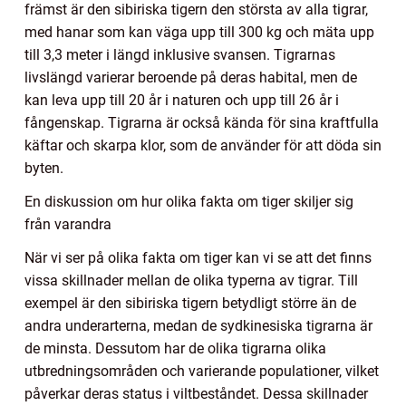
främst är den sibiriska tigern den största av alla tigrar,
med hanar som kan väga upp till 300 kg och mäta upp
till 3,3 meter i längd inklusive svansen. Tigrarnas
livslängd varierar beroende på deras habital, men de
kan leva upp till 20 år i naturen och upp till 26 år i
fångenskap. Tigrarna är också kända för sina kraftfulla
käftar och skarpa klor, som de använder för att döda sin
byten.
En diskussion om hur olika fakta om tiger skiljer sig
från varandra
När vi ser på olika fakta om tiger kan vi se att det finns
vissa skillnader mellan de olika typerna av tigrar. Till
exempel är den sibiriska tigern betydligt större än de
andra underarterna, medan de sydkinesiska tigrarna är
de minsta. Dessutom har de olika tigrarna olika
utbredningsområden och varierande populationer, vilket
påverkar deras status i viltbeståndet. Dessa skillnader