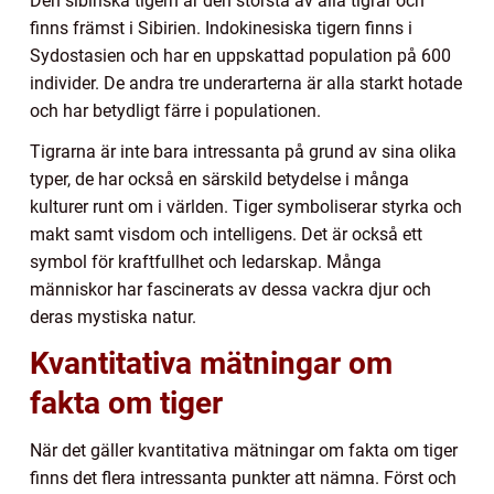
Den sibiriska tigern är den största av alla tigrar och
finns främst i Sibirien. Indokinesiska tigern finns i
Sydostasien och har en uppskattad population på 600
individer. De andra tre underarterna är alla starkt hotade
och har betydligt färre i populationen.
Tigrarna är inte bara intressanta på grund av sina olika
typer, de har också en särskild betydelse i många
kulturer runt om i världen. Tiger symboliserar styrka och
makt samt visdom och intelligens. Det är också ett
symbol för kraftfullhet och ledarskap. Många
människor har fascinerats av dessa vackra djur och
deras mystiska natur.
Kvantitativa mätningar om
fakta om tiger
När det gäller kvantitativa mätningar om fakta om tiger
finns det flera intressanta punkter att nämna. Först och