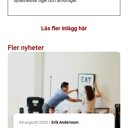
sydkinesisk tiger och amurtiger.
Läs fler inlägg här
Fler nyheter
04 augusti 2026
Erik Andersson