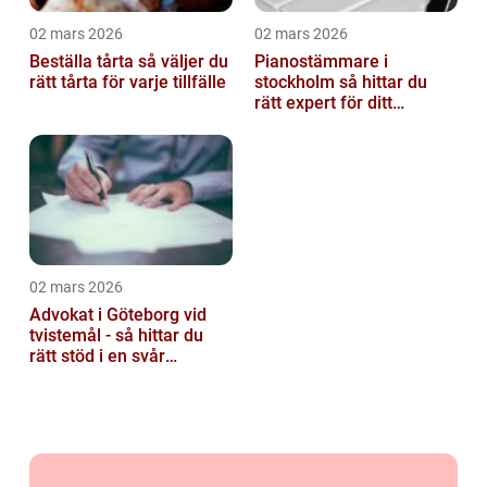
02 mars 2026
02 mars 2026
Beställa tårta så väljer du
Pianostämmare i
rätt tårta för varje tillfälle
stockholm så hittar du
rätt expert för ditt
instrument
02 mars 2026
Advokat i Göteborg vid
tvistemål - så hittar du
rätt stöd i en svår
situation