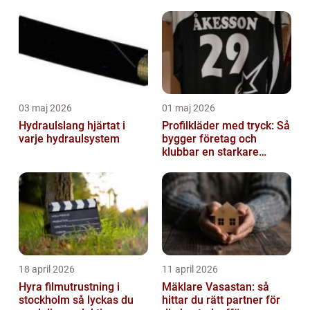
03 maj 2026
01 maj 2026
Hydraulslang hjärtat i
Profilkläder med tryck: Så
varje hydraulsystem
bygger företag och
klubbar en starkare
identitet
18 april 2026
11 april 2026
Hyra filmutrustning i
Mäklare Vasastan: så
stockholm så lyckas du
hittar du rätt partner för