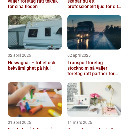
väljer företag rätt teknik
skapar du ett
för sina flöden
professionellt ljud för ditt
event
02 april 2026
02 april 2026
Husvagnar – frihet och
Transportföretag
bekvämlighet på hjul
stockholm så väljer
företag rätt partner för
sina leveranser
01 april 2026
11 mars 2026