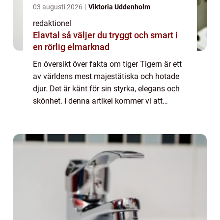
03 augusti 2026
Viktoria Uddenholm
redaktionel
Elavtal så väljer du tryggt och smart i
en rörlig elmarknad
En översikt över fakta om tiger Tigern är ett
av världens mest majestätiska och hotade
djur. Det är känt för sin styrka, elegans och
skönhet. I denna artikel kommer vi att
utforska olika fakta om tiger, inklusive de
olika typerna av tigrar som finns,...