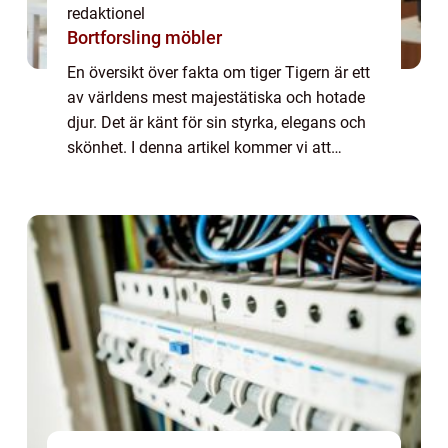
redaktionel
Bortforsling möbler
En översikt över fakta om tiger Tigern är ett
av världens mest majestätiska och hotade
djur. Det är känt för sin styrka, elegans och
skönhet. I denna artikel kommer vi att
utforska olika fakta om tiger, inklusive de
olika typerna av tigrar som finns,...