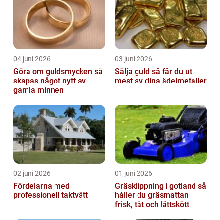
04 juni 2026
03 juni 2026
Göra om guldsmycken så
Sälja guld så får du ut
skapas något nytt av
mest av dina ädelmetaller
gamla minnen
02 juni 2026
01 juni 2026
Fördelarna med
Gräsklippning i gotland så
professionell taktvätt
håller du gräsmattan
frisk, tät och lättskött