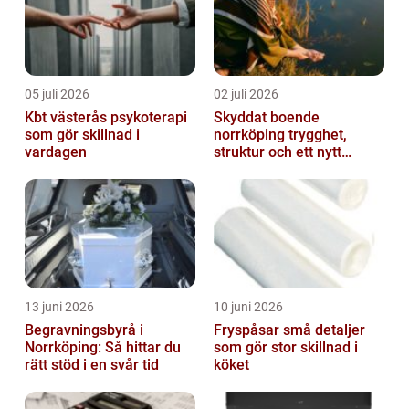
05 juli 2026
02 juli 2026
Kbt västerås psykoterapi
Skyddat boende
som gör skillnad i
norrköping trygghet,
vardagen
struktur och ett nytt
sammanhang
13 juni 2026
10 juni 2026
Begravningsbyrå i
Fryspåsar små detaljer
Norrköping: Så hittar du
som gör stor skillnad i
rätt stöd i en svår tid
köket