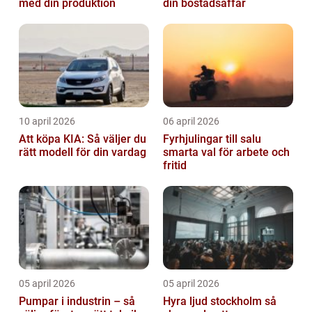
med din produktion
din bostadsaffär
10 april 2026
06 april 2026
Att köpa KIA: Så väljer du
Fyrhjulingar till salu
rätt modell för din vardag
smarta val för arbete och
fritid
05 april 2026
05 april 2026
Pumpar i industrin – så
Hyra ljud stockholm så