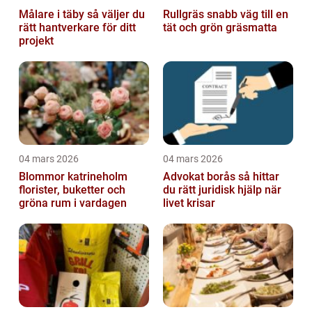
Målare i täby så väljer du
Rullgräs snabb väg till en
rätt hantverkare för ditt
tät och grön gräsmatta
projekt
04 mars 2026
04 mars 2026
Blommor katrineholm
Advokat borås så hittar
florister, buketter och
du rätt juridisk hjälp när
gröna rum i vardagen
livet krisar