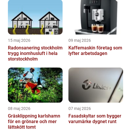
15 maj 2026
09 maj 2026
Radonsanering stockholm
Kaffemaskin företag som
trygg inomhusluft i hela
lyfter arbetsdagen
storstockholm
08 maj 2026
07 maj 2026
Gräsklippning karlshamn
Fasadskyltar som bygger
för en grönare och mer
varumärke dygnet runt
lättskött tomt