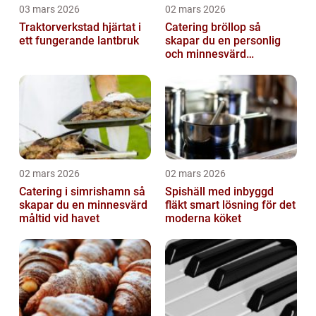
03 mars 2026
02 mars 2026
Traktorverkstad hjärtat i
Catering bröllop så
ett fungerande lantbruk
skapar du en personlig
och minnesvärd
bröllopsmiddag
02 mars 2026
02 mars 2026
Catering i simrishamn så
Spishäll med inbyggd
skapar du en minnesvärd
fläkt smart lösning för det
måltid vid havet
moderna köket