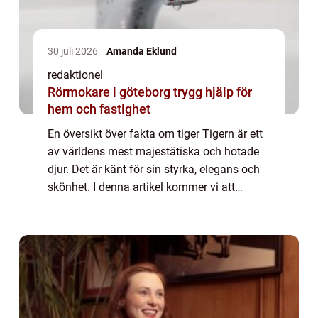
30 juli 2026
Amanda Eklund
redaktionel
Rörmokare i göteborg trygg hjälp för
hem och fastighet
En översikt över fakta om tiger Tigern är ett
av världens mest majestätiska och hotade
djur. Det är känt för sin styrka, elegans och
skönhet. I denna artikel kommer vi att
utforska olika fakta om tiger, inklusive de
olika typerna av tigrar som finns,...