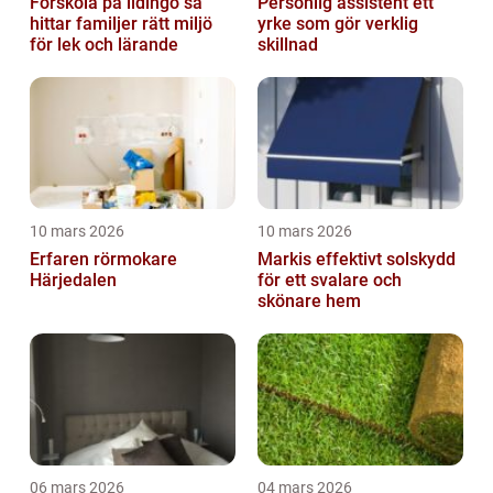
Förskola på lidingö så
Personlig assistent ett
hittar familjer rätt miljö
yrke som gör verklig
för lek och lärande
skillnad
10 mars 2026
10 mars 2026
Erfaren rörmokare
Markis effektivt solskydd
Härjedalen
för ett svalare och
skönare hem
06 mars 2026
04 mars 2026