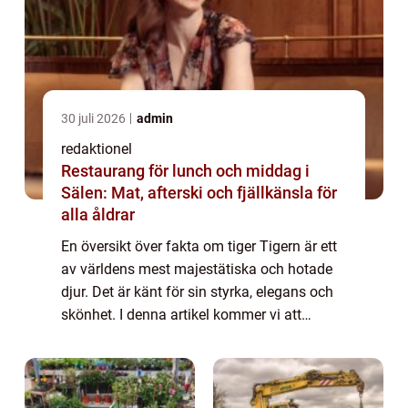
30 juli 2026
admin
redaktionel
Restaurang för lunch och middag i
Sälen: Mat, afterski och fjällkänsla för
alla åldrar
En översikt över fakta om tiger Tigern är ett
av världens mest majestätiska och hotade
djur. Det är känt för sin styrka, elegans och
skönhet. I denna artikel kommer vi att
utforska olika fakta om tiger, inklusive de
olika typerna av tigrar som finns,...