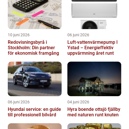
10 juni 2026
06 juni 2026
Redovisningsbyrå i
Luft-vattenvärmepump I
Stockholm: Din partner
Ystad – Energieffektiv
för ekonomisk framgång
uppvärmning året runt
06 juni 2026
04 juni 2026
Hyundai service: en guide
Hyra boende ottsjö fjällby
till professionell bilvård
med naturen runt knuten