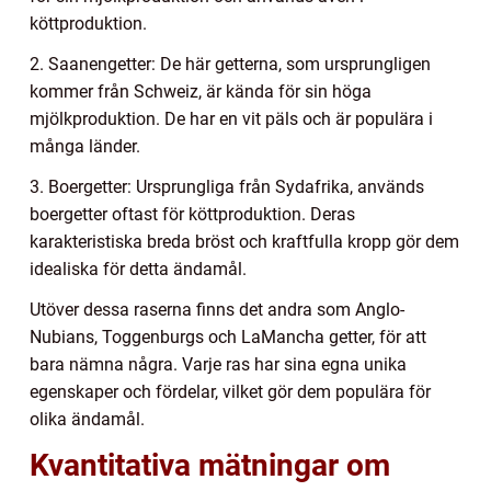
köttproduktion.
2. Saanengetter: De här getterna, som ursprungligen
kommer från Schweiz, är kända för sin höga
mjölkproduktion. De har en vit päls och är populära i
många länder.
3. Boergetter: Ursprungliga från Sydafrika, används
boergetter oftast för köttproduktion. Deras
karakteristiska breda bröst och kraftfulla kropp gör dem
idealiska för detta ändamål.
Utöver dessa raserna finns det andra som Anglo-
Nubians, Toggenburgs och LaMancha getter, för att
bara nämna några. Varje ras har sina egna unika
egenskaper och fördelar, vilket gör dem populära för
olika ändamål.
Kvantitativa mätningar om