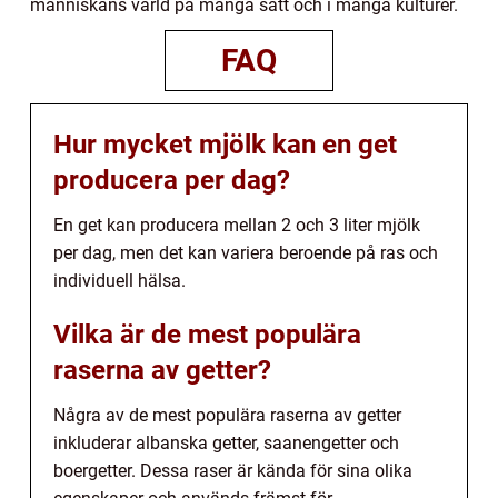
människans värld på många sätt och i många kulturer.
FAQ
Hur mycket mjölk kan en get
producera per dag?
En get kan producera mellan 2 och 3 liter mjölk
per dag, men det kan variera beroende på ras och
individuell hälsa.
Vilka är de mest populära
raserna av getter?
Några av de mest populära raserna av getter
inkluderar albanska getter, saanengetter och
boergetter. Dessa raser är kända för sina olika