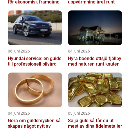
för ekonomisk framgång
uppvärmning året runt
06 juni 2026
04 juni 2026
Hyundai service: en guide
Hyra boende ottsjö fjällby
till professionell bilvård
med naturen runt knuten
04 juni 2026
03 juni 2026
Göra om guldsmycken så
Sälja guld så får du ut
skapas något nytt av
mest av dina ädelmetaller