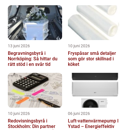
sammanhang
13 juni 2026
10 juni 2026
Begravningsbyrå i
Fryspåsar små detaljer
Norrköping: Så hittar du
som gör stor skillnad i
rätt stöd i en svår tid
köket
10 juni 2026
06 juni 2026
Redovisningsbyrå i
Luft-vattenvärmepump I
Stockholm: Din partner
Ystad – Energieffektiv