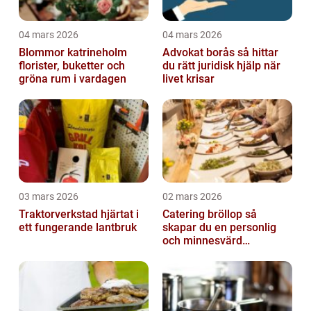
04 mars 2026
04 mars 2026
Blommor katrineholm
Advokat borås så hittar
florister, buketter och
du rätt juridisk hjälp när
gröna rum i vardagen
livet krisar
03 mars 2026
02 mars 2026
Traktorverkstad hjärtat i
Catering bröllop så
ett fungerande lantbruk
skapar du en personlig
och minnesvärd
bröllopsmiddag