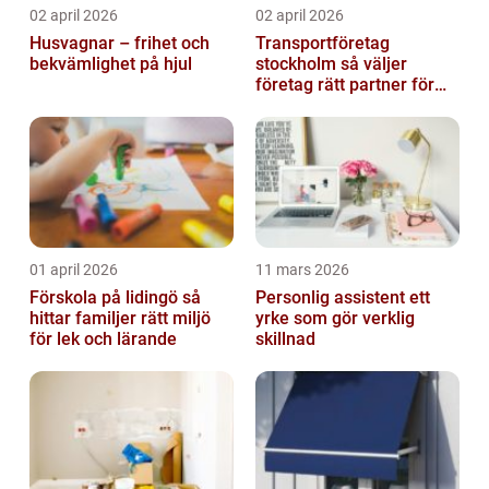
02 april 2026
02 april 2026
Husvagnar – frihet och
Transportföretag
bekvämlighet på hjul
stockholm så väljer
företag rätt partner för
sina leveranser
01 april 2026
11 mars 2026
Förskola på lidingö så
Personlig assistent ett
hittar familjer rätt miljö
yrke som gör verklig
för lek och lärande
skillnad