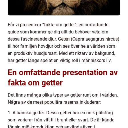
Får vi presentera ”fakta om getter”, en omfattande
guide som kommer ge dig allt du behöver veta om
dessa fascinerande djur. Geten (Capra aegagrus hircus)
tillhör familjen hovdjur och ses över hela världen som
en produktiv husdjursart. Med ett riktarv av bakgrund,
har getter länge spelat en viktig roll i människors liv.
En omfattande presentation av
fakta om getter
Det finns många olika typer av getter runt om i världen.
Några av de mest populära raserna inkluderar:
1. Albanska getter: Dessa getter har en unik pälsfärg
som varierar från vitt till brunt eller svart. De är kända
för sin mjölkproduktion och används även i