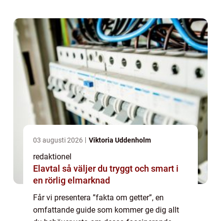
som en produktiv husdjursart. Med...
03 augusti 2026
Viktoria Uddenholm
redaktionel
Elavtal så väljer du tryggt och smart i
en rörlig elmarknad
Får vi presentera ”fakta om getter”, en
omfattande guide som kommer ge dig allt