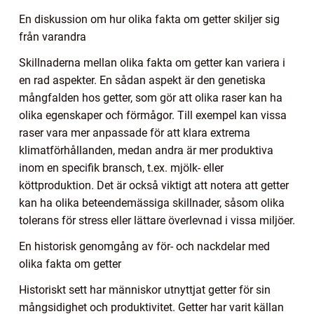
En diskussion om hur olika fakta om getter skiljer sig
från varandra
Skillnaderna mellan olika fakta om getter kan variera i
en rad aspekter. En sådan aspekt är den genetiska
mångfalden hos getter, som gör att olika raser kan ha
olika egenskaper och förmågor. Till exempel kan vissa
raser vara mer anpassade för att klara extrema
klimatförhållanden, medan andra är mer produktiva
inom en specifik bransch, t.ex. mjölk- eller
köttproduktion. Det är också viktigt att notera att getter
kan ha olika beteendemässiga skillnader, såsom olika
tolerans för stress eller lättare överlevnad i vissa miljöer.
En historisk genomgång av för- och nackdelar med
olika fakta om getter
Historiskt sett har människor utnyttjat getter för sin
mångsidighet och produktivitet. Getter har varit källan