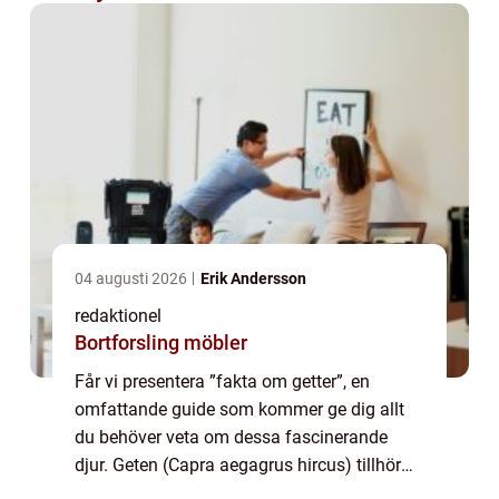
04 augusti 2026
Erik Andersson
redaktionel
Bortforsling möbler
Får vi presentera ”fakta om getter”, en
omfattande guide som kommer ge dig allt
du behöver veta om dessa fascinerande
djur. Geten (Capra aegagrus hircus) tillhör
familjen hovdjur och ses över hela världen