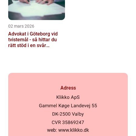
02 mars 2026
Advokat i Göteborg vid
tvistemål - så hittar du
rätt stöd i en svår
situation
Adress
web:
www.klikko.dk