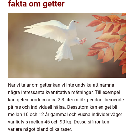
fakta om getter
När vi talar om getter kan vi inte undvika att nämna
några intressanta kvantitativa mätningar. Till exempel
kan geten producera ca 2-3 liter mjölk per dag, beroende
på ras och individuell hälsa. Dessutom kan en get bli
mellan 10 och 12 år gammal och vuxna individer väger
vanligtvis mellan 45 och 90 kg. Dessa siffror kan
variera något bland olika raser.