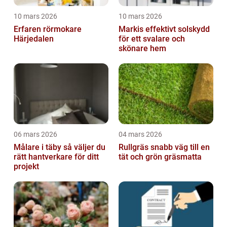
10 mars 2026
10 mars 2026
Erfaren rörmokare
Markis effektivt solskydd
Härjedalen
för ett svalare och
skönare hem
06 mars 2026
04 mars 2026
Målare i täby så väljer du
Rullgräs snabb väg till en
rätt hantverkare för ditt
tät och grön gräsmatta
projekt