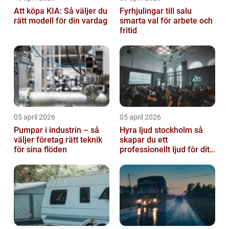
Att köpa KIA: Så väljer du
Fyrhjulingar till salu
rätt modell för din vardag
smarta val för arbete och
fritid
05 april 2026
05 april 2026
Pumpar i industrin – så
Hyra ljud stockholm så
väljer företag rätt teknik
skapar du ett
för sina flöden
professionellt ljud för ditt
event