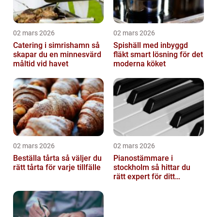
02 mars 2026
02 mars 2026
Catering i simrishamn så
Spishäll med inbyggd
skapar du en minnesvärd
fläkt smart lösning för det
måltid vid havet
moderna köket
02 mars 2026
02 mars 2026
Beställa tårta så väljer du
Pianostämmare i
rätt tårta för varje tillfälle
stockholm så hittar du
rätt expert för ditt
instrument