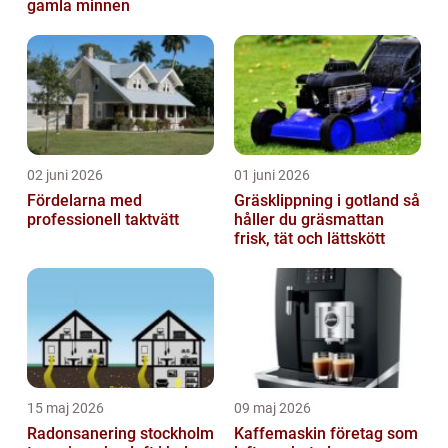
gamla minnen
02 juni 2026
01 juni 2026
Fördelarna med
Gräsklippning i gotland så
professionell taktvätt
håller du gräsmattan
frisk, tät och lättskött
15 maj 2026
09 maj 2026
Radonsanering stockholm
Kaffemaskin företag som