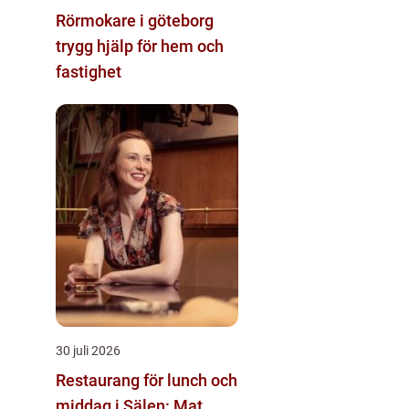
Rörmokare i göteborg
trygg hjälp för hem och
fastighet
30 juli 2026
Restaurang för lunch och
middag i Sälen: Mat,