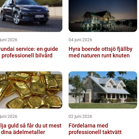
juni 2026
04 juni 2026
undai service: en guide
Hyra boende ottsjö fjällby
ll professionell bilvård
med naturen runt knuten
juni 2026
02 juni 2026
guld så får du ut mest
Fördelarna med
 dina ädelmetaller
professionell taktvätt