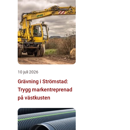
10 juli 2026
Grävning i Strömstad:
Trygg markentreprenad
på västkusten