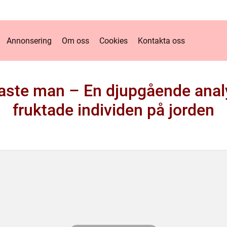
Annonsering
Om oss
Cookies
Kontakta oss
gaste man – En djupgående ana
fruktade individen på jorden