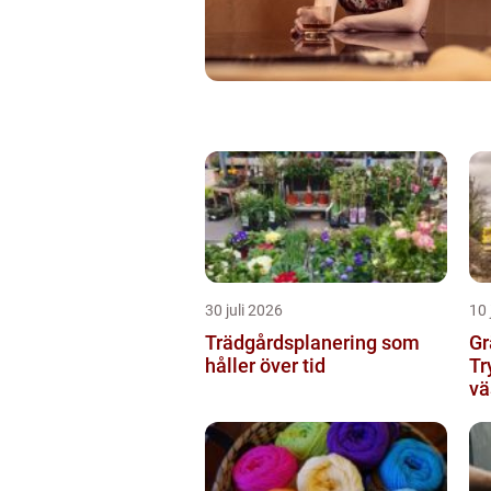
30 juli 2026
10 
Trädgårdsplanering som
Gr
håller över tid
Tr
vä