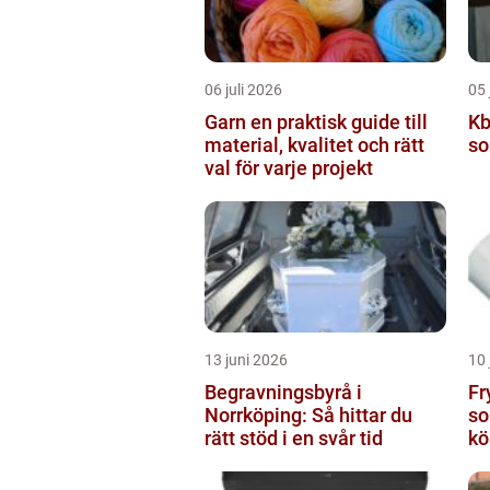
06 juli 2026
05 
Garn en praktisk guide till
Kbt 
material, kvalitet och rätt
so
val för varje projekt
13 juni 2026
10 
Begravningsbyrå i
Frysp
Norrköping: Så hittar du
so
rätt stöd i en svår tid
kö