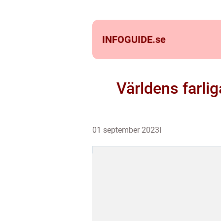
INFOGUIDE.
se
Världens farli
01 september 2023