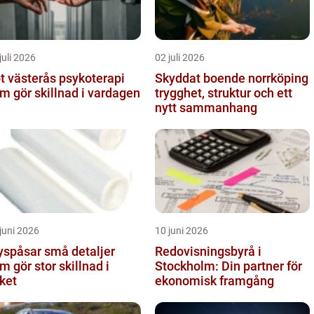
juli 2026
02 juli 2026
västerås psykoterapi
Skyddat boende norrköping
m gör skillnad i vardagen
trygghet, struktur och ett
nytt sammanhang
juni 2026
10 juni 2026
åsar små detaljer
Redovisningsbyrå i
m gör stor skillnad i
Stockholm: Din partner för
ket
ekonomisk framgång