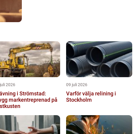
juli 2026
09 juli 2026
ävning i Strömstad:
Varför välja relining i
ygg markentreprenad på
Stockholm
stkusten