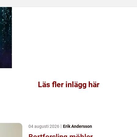
Läs fler inlägg här
04 augusti 2026
Erik Andersson
Bortforsling möbler