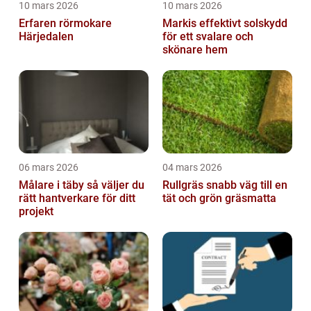
10 mars 2026
10 mars 2026
Erfaren rörmokare
Markis effektivt solskydd
Härjedalen
för ett svalare och
skönare hem
06 mars 2026
04 mars 2026
Målare i täby så väljer du
Rullgräs snabb väg till en
rätt hantverkare för ditt
tät och grön gräsmatta
projekt