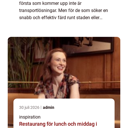
första som kommer upp inte är
transportlösningar. Men för de som söker en
snabb och effektiv färd runt staden eller
behöver resa längre sträckor, &...
30 juli 2026
admin
inspiration
Restaurang för lunch och middag i