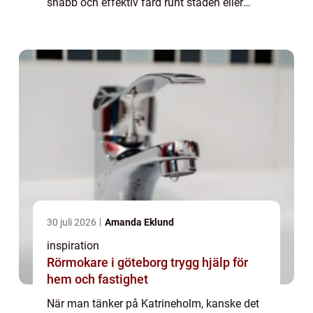
snabb och effektiv färd runt staden eller
behöver resa längre sträckor, &...
30 juli 2026
Amanda Eklund
inspiration
Rörmokare i göteborg trygg hjälp för
hem och fastighet
När man tänker på Katrineholm, kanske det