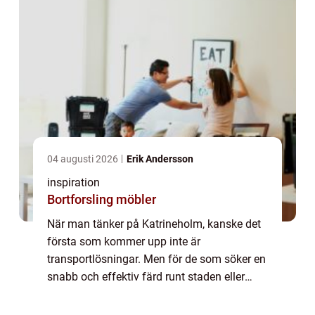
04 augusti 2026
Erik Andersson
inspiration
Bortforsling möbler
När man tänker på Katrineholm, kanske det
första som kommer upp inte är
transportlösningar. Men för de som söker en
snabb och effektiv färd runt staden eller
behöver resa längre sträckor, &...