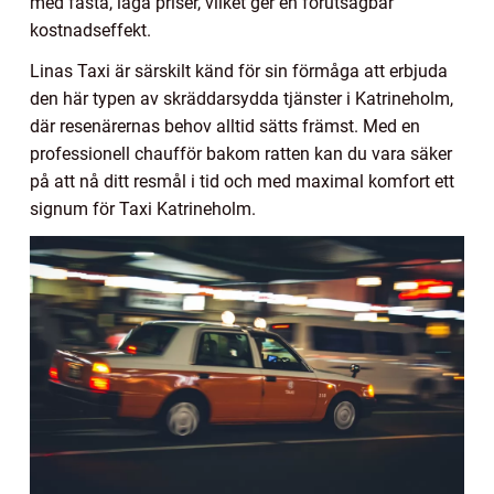
med fasta, låga priser, vilket ger en förutsägbar
kostnadseffekt.
Linas Taxi är särskilt känd för sin förmåga att erbjuda
den här typen av skräddarsydda tjänster i Katrineholm,
där resenärernas behov alltid sätts främst. Med en
professionell chaufför bakom ratten kan du vara säker
på att nå ditt resmål i tid och med maximal komfort ett
signum för Taxi Katrineholm.