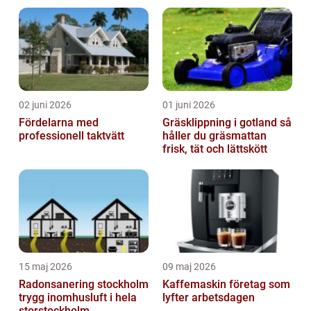
02 juni 2026
01 juni 2026
Fördelarna med
Gräsklippning i gotland så
professionell taktvätt
håller du gräsmattan
frisk, tät och lättskött
15 maj 2026
09 maj 2026
Radonsanering stockholm
Kaffemaskin företag som
trygg inomhusluft i hela
lyfter arbetsdagen
storstockholm