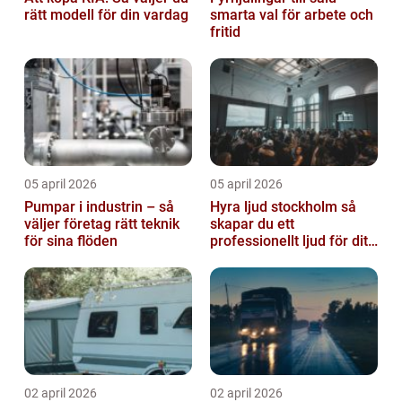
rätt modell för din vardag
smarta val för arbete och
fritid
05 april 2026
05 april 2026
Pumpar i industrin – så
Hyra ljud stockholm så
väljer företag rätt teknik
skapar du ett
för sina flöden
professionellt ljud för ditt
event
02 april 2026
02 april 2026