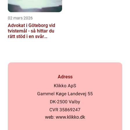
02 mars 2026
Advokat i Göteborg vid
tvistemål - så hittar du
rätt stöd i en svår
situation
Adress
web:
www.klikko.dk