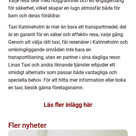
Varje resa sker med noggrannhet och ett engagemang
för säkerhet, vilket skapar en lugn atmosfär både för
barn och deras föräldrar.
Taxi Katrineholm är mer än bara ett transportmedel; det
är en garanti för en säker och effektiv resa, varje gång.
Genom att välja rätt taxi, får resenärer i Katrineholm och
omkringliggande områden inte bara en
transportlösning, utan en partner i sina dagliga resor.
Linas Taxi och andra liknande tjänster erbjuder ett
smidigt alternativ som passar både vardagliga och
speciella behov. För att hitta mer information eller boka
en taxi, besök gärna företagsnamn.
Läs fler inlägg här
Fler nyheter