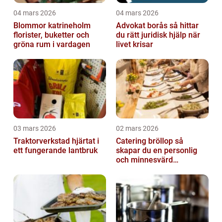
04 mars 2026
04 mars 2026
Blommor katrineholm
Advokat borås så hittar
florister, buketter och
du rätt juridisk hjälp när
gröna rum i vardagen
livet krisar
03 mars 2026
02 mars 2026
Traktorverkstad hjärtat i
Catering bröllop så
ett fungerande lantbruk
skapar du en personlig
och minnesvärd
bröllopsmiddag