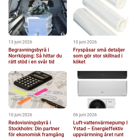
13 juni 2026
10 juni 2026
Begravningsbyrå i
Fryspåsar små detaljer
Norrköping: Så hittar du
som gör stor skillnad i
rätt stöd i en svår tid
köket
10 juni 2026
06 juni 2026
Redovisningsbyrå i
Luft-vattenvärmepump I
Stockholm: Din partner
Ystad – Energieffektiv
för ekonomisk framgång
uppvärmning året runt