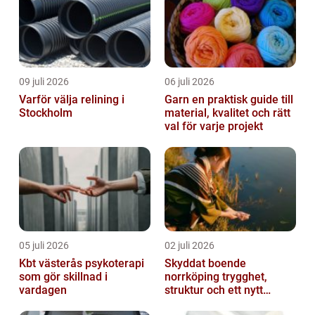
09 juli 2026
06 juli 2026
Varför välja relining i
Garn en praktisk guide till
Stockholm
material, kvalitet och rätt
val för varje projekt
05 juli 2026
02 juli 2026
Kbt västerås psykoterapi
Skyddat boende
som gör skillnad i
norrköping trygghet,
vardagen
struktur och ett nytt
sammanhang