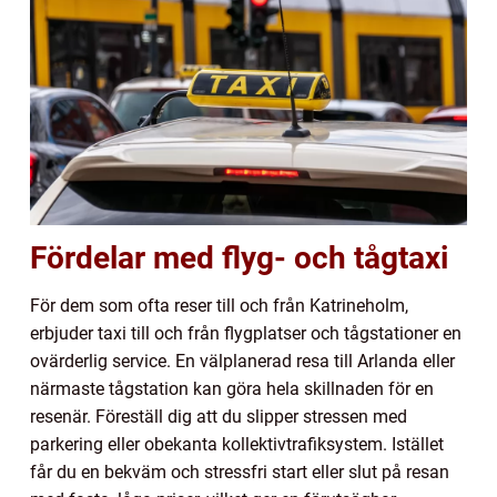
Fördelar med flyg- och tågtaxi
För dem som ofta reser till och från Katrineholm,
erbjuder taxi till och från flygplatser och tågstationer en
ovärderlig service. En välplanerad resa till Arlanda eller
närmaste tågstation kan göra hela skillnaden för en
resenär. Föreställ dig att du slipper stressen med
parkering eller obekanta kollektivtrafiksystem. Istället
får du en bekväm och stressfri start eller slut på resan