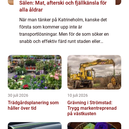
Sälen: Mat, afterski och fjällkänsla för
alla åldrar
När man tänker på Katrineholm, kanske det
första som kommer upp inte är
transportlösningar. Men för de som söker en
snabb och effektiv färd runt staden eller
behöver resa längre sträckor, &...
30 juli 2026
10 juli 2026
Trädgårdsplanering som
Grävning i Strömstad:
håller över tid
Trygg markentreprenad
på västkusten