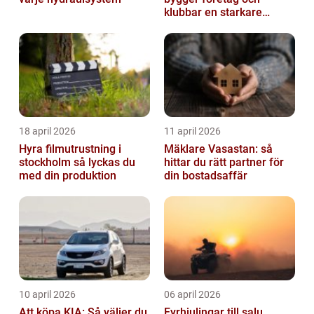
klubbar en starkare
identitet
18 april 2026
11 april 2026
Hyra filmutrustning i
Mäklare Vasastan: så
stockholm så lyckas du
hittar du rätt partner för
med din produktion
din bostadsaffär
10 april 2026
06 april 2026
Att köpa KIA: Så väljer du
Fyrhjulingar till salu