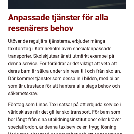
Anpassade tjänster för alla
resenärers behov
Utöver de reguljära tjänsterna, erbjuder många
taxiföretag i Katrineholm även specialanpassade
transporter. Skolskjutsar är ett utmärkt exempel på
denna service. För föräldrar är det viktigt att veta att
deras barn är säkra under sin resa till och från skolan.
Där kommer tjänster som dessa in i bilden, med bilar
som är utrustade för att hantera alla slags behov och
säkerhetskrav.
Företag som Linas Taxi satsar på att erbjuda service i
världsklass när det gäller skoltransport. För barn som
bor långt från sina utbildningsinstitutioner eller kräver
specialfordon, är denna taxiservice en trygg lösning.