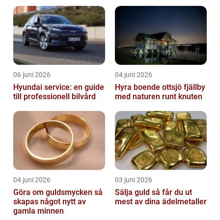
06 juni 2026
04 juni 2026
Hyundai service: en guide
Hyra boende ottsjö fjällby
till professionell bilvård
med naturen runt knuten
04 juni 2026
03 juni 2026
Göra om guldsmycken så
Sälja guld så får du ut
skapas något nytt av
mest av dina ädelmetaller
gamla minnen