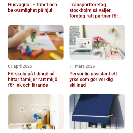
Husvagnar – frihet och
Transportföretag
bekvämlighet på hjul
stockholm så väljer
företag rätt partner för
sina leveranser
01 april 2026
11 mars 2026
Förskola på lidingö så
Personlig assistent ett
hittar familjer rätt miljö
yrke som gör verklig
för lek och lärande
skillnad