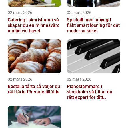
02 mars 2026
02 mars 2026
Catering i simrishamn så
Spishäll med inbyggd
skapar du en minnesvärd
fläkt smart lösning för det
måltid vid havet
moderna köket
02 mars 2026
02 mars 2026
Beställa tårta så väljer du
Pianostämmare i
rätt tårta för varje tillfälle
stockholm så hittar du
rätt expert för ditt
instrument