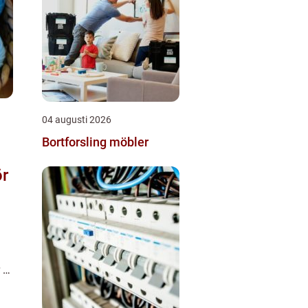
04 augusti 2026
Bortforsling möbler
ör
 ta