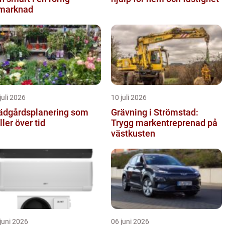
marknad
juli 2026
10 juli 2026
ädgårdsplanering som
Grävning i Strömstad:
ller över tid
Trygg markentreprenad på
västkusten
juni 2026
06 juni 2026