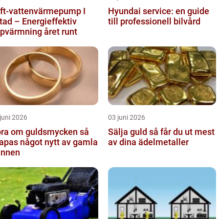
ft-vattenvärmepump I
Hyundai service: en guide
tad – Energieffektiv
till professionell bilvård
pvärmning året runt
juni 2026
03 juni 2026
ra om guldsmycken så
Sälja guld så får du ut mest
apas något nytt av gamla
av dina ädelmetaller
innen