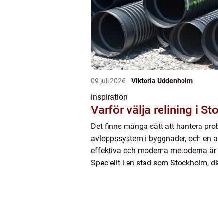
09 juli 2026
Viktoria Uddenholm
inspiration
Varför välja relining i S
Det finns många sätt att hantera pr
avloppssystem i byggnader, och en a
effektiva och moderna metoderna är r
Speciellt i en stad som Stockholm, dä
sammankopplade byggnader och ko
infrastr...