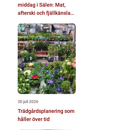
middag i Sälen: Mat,
afterski och fjällkänsla
för alla åldrar
30 juli 2026
Trädgårdsplanering som
håller över tid