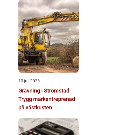
10 juli 2026
Grävning i Strömstad:
Trygg markentreprenad
på västkusten