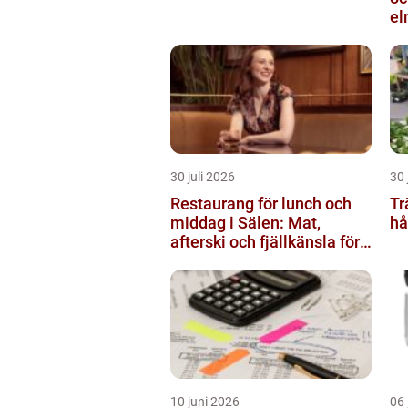
el
30 juli 2026
30 
Restaurang för lunch och
Tr
middag i Sälen: Mat,
hå
afterski och fjällkänsla för
alla åldrar
10 juni 2026
06 