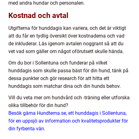
med andra hundar och personalen.
Kostnad och avtal
Utgifterna för hunddagis kan variera, och det är viktigt
att du får en tydlig översikt över kostnaderna och vad
de inkluderar. Läs igenom avtalen noggrant så att du
vet vad som gäller om något oförutsett skulle hända.
Om du bor i Sollentuna och funderar på vilket
hunddagis som skulle passa bäst för din hund, tänk på
dessa punkter och gör research för att hitta ett
hunddagis som matchar dina och din hunds behov.
Vill du veta mer om hundvård och -träning eller utforska
olika tillbehör för din hund?
Besök gärna Hundtema.se, ett hunddagis i Sollentuna,
för en uppsjö av information och kvalitetsprodukter för
din fyrbenta vän.