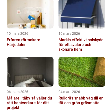
10 mars 2026
10 mars 2026
Erfaren rörmokare
Markis effektivt solskydd
Härjedalen
för ett svalare och
skönare hem
06 mars 2026
04 mars 2026
Målare i täby så väljer du
Rullgräs snabb väg till en
rätt hantverkare för ditt
tät och grön gräsmatta
projekt