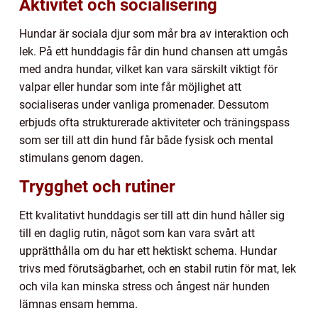
Aktivitet och socialisering
Hundar är sociala djur som mår bra av interaktion och
lek. På ett hunddagis får din hund chansen att umgås
med andra hundar, vilket kan vara särskilt viktigt för
valpar eller hundar som inte får möjlighet att
socialiseras under vanliga promenader. Dessutom
erbjuds ofta strukturerade aktiviteter och träningspass
som ser till att din hund får både fysisk och mental
stimulans genom dagen.
Trygghet och rutiner
Ett kvalitativt hunddagis ser till att din hund håller sig
till en daglig rutin, något som kan vara svårt att
upprätthålla om du har ett hektiskt schema. Hundar
trivs med förutsägbarhet, och en stabil rutin för mat, lek
och vila kan minska stress och ångest när hunden
lämnas ensam hemma.