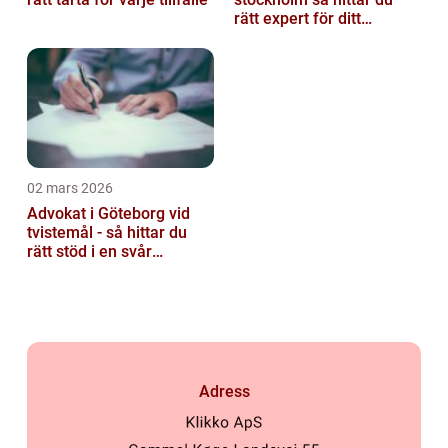
rätt expert för ditt
instrument
02 mars 2026
Advokat i Göteborg vid
tvistemål - så hittar du
rätt stöd i en svår
situation
Adress