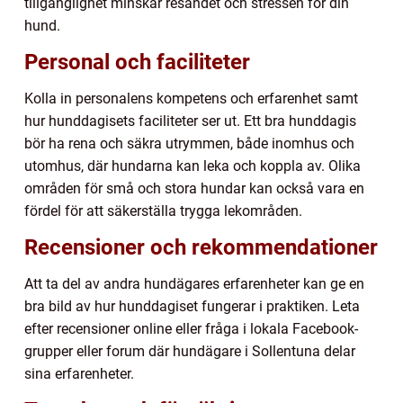
tillgänglighet minskar resandet och stressen för din
hund.
Personal och faciliteter
Kolla in personalens kompetens och erfarenhet samt
hur hunddagisets faciliteter ser ut. Ett bra hunddagis
bör ha rena och säkra utrymmen, både inomhus och
utomhus, där hundarna kan leka och koppla av. Olika
områden för små och stora hundar kan också vara en
fördel för att säkerställa trygga lekområden.
Recensioner och rekommendationer
Att ta del av andra hundägares erfarenheter kan ge en
bra bild av hur hunddagiset fungerar i praktiken. Leta
efter recensioner online eller fråga i lokala Facebook-
grupper eller forum där hundägare i Sollentuna delar
sina erfarenheter.