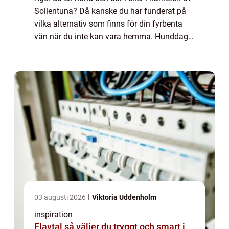
Sollentuna? Då kanske du har funderat på
vilka alternativ som finns för din fyrbenta
vän när du inte kan vara hemma. Hunddagis
är ett utmärkt val för at...
03 augusti 2026
Viktoria Uddenholm
inspiration
Elavtal så väljer du tryggt och smart i