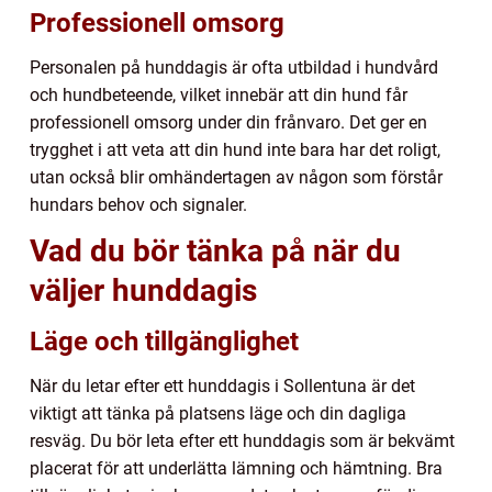
Professionell omsorg
Personalen på hunddagis är ofta utbildad i hundvård
och hundbeteende, vilket innebär att din hund får
professionell omsorg under din frånvaro. Det ger en
trygghet i att veta att din hund inte bara har det roligt,
utan också blir omhändertagen av någon som förstår
hundars behov och signaler.
Vad du bör tänka på när du
väljer hunddagis
Läge och tillgänglighet
När du letar efter ett hunddagis i Sollentuna är det
viktigt att tänka på platsens läge och din dagliga
resväg. Du bör leta efter ett hunddagis som är bekvämt
placerat för att underlätta lämning och hämtning. Bra