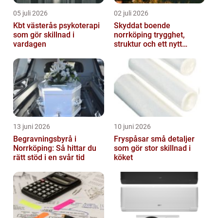
05 juli 2026
02 juli 2026
Kbt västerås psykoterapi
Skyddat boende
som gör skillnad i
norrköping trygghet,
vardagen
struktur och ett nytt
sammanhang
13 juni 2026
10 juni 2026
Begravningsbyrå i
Fryspåsar små detaljer
Norrköping: Så hittar du
som gör stor skillnad i
rätt stöd i en svår tid
köket