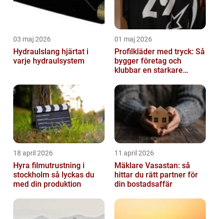
03 maj 2026
01 maj 2026
Hydraulslang hjärtat i
Profilkläder med tryck: Så
varje hydraulsystem
bygger företag och
klubbar en starkare
identitet
18 april 2026
11 april 2026
Hyra filmutrustning i
Mäklare Vasastan: så
stockholm så lyckas du
hittar du rätt partner för
med din produktion
din bostadsaffär