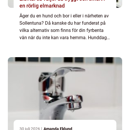
en rörlig elmarknad
Äger du en hund och bor i eller i närheten av
Sollentuna? Då kanske du har funderat på
vilka alternativ som finns för din fyrbenta
vän när du inte kan vara hemma. Hunddagis
är ett utmärkt val för at...
30 juli 2026
Amanda Eklund