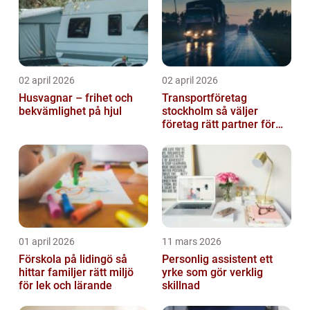
02 april 2026
02 april 2026
Husvagnar – frihet och
Transportföretag
bekvämlighet på hjul
stockholm så väljer
företag rätt partner för
sina leveranser
01 april 2026
11 mars 2026
Förskola på lidingö så
Personlig assistent ett
hittar familjer rätt miljö
yrke som gör verklig
för lek och lärande
skillnad