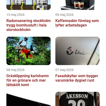
15 maj 2026
09 maj 2026
Radonsanering stockholm
Kaffemaskin företag som
trygg inomhusluft i hela
lyfter arbetsdagen
storstockholm
08 maj 2026
07 maj 2026
Gräsklippning karlshamn
Fasadskyltar som bygger
för en grönare och mer
varumärke dygnet runt
lättskött tomt