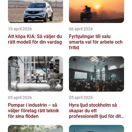
10 april 2026
06 april 2026
Att köpa KIA: Så väljer du
Fyrhjulingar till salu
rätt modell för din vardag
smarta val för arbete och
fritid
05 april 2026
05 april 2026
Pumpar i industrin – så
Hyra ljud stockholm så
väljer företag rätt teknik
skapar du ett
för sina flöden
professionellt ljud för ditt
event