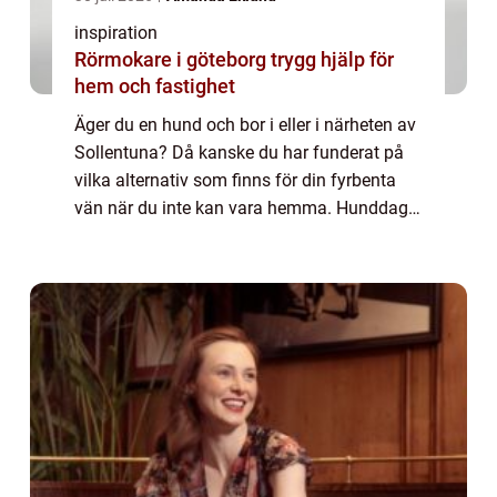
inspiration
Rörmokare i göteborg trygg hjälp för
hem och fastighet
Äger du en hund och bor i eller i närheten av
Sollentuna? Då kanske du har funderat på
vilka alternativ som finns för din fyrbenta
vän när du inte kan vara hemma. Hunddagis
är ett utmärkt val för at...