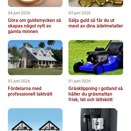
04 juni 2026
03 juni 2026
Göra om guldsmycken så
Sälja guld så får du ut
skapas något nytt av
mest av dina ädelmetaller
gamla minnen
02 juni 2026
01 juni 2026
Fördelarna med
Gräsklippning i gotland så
professionell taktvätt
håller du gräsmattan
frisk, tät och lättskött