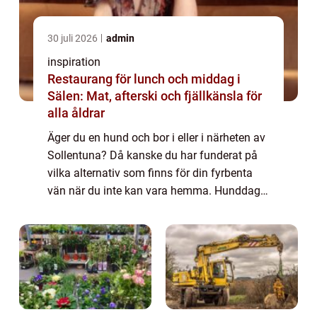
30 juli 2026
admin
inspiration
Restaurang för lunch och middag i
Sälen: Mat, afterski och fjällkänsla för
alla åldrar
Äger du en hund och bor i eller i närheten av
Sollentuna? Då kanske du har funderat på
vilka alternativ som finns för din fyrbenta
vän när du inte kan vara hemma. Hunddagis
är ett utmärkt val för at...