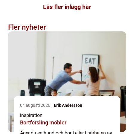
Läs fler inlägg här
Fler nyheter
04 augusti 2026
Erik Andersson
inspiration
Bortforsling möbler
Äger du en hund och bor i eller i närheten av