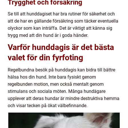
Trygghet och försäkring
Se till att hunddagiset har bra rutiner för säkerhet och
att de har en gällande försäkring som täcker eventuella
olyckor som kan inträffa. Det är viktigt att känna sig
trygg med att din hund är i goda händer.
Varför hunddagis är det bästa
valet för din fyrfoting
Regelbundna besök på hunddagis kan bidra till bättre
hälsa hos din hund. Inte bara fysiskt genom
regelbunden motion, men också mentalt genom
stimulans och sociala möten. Många hundägare
upplever att deras hundar är mindre destruktiva hemma
och visar tecken på ökat välbefinnande.