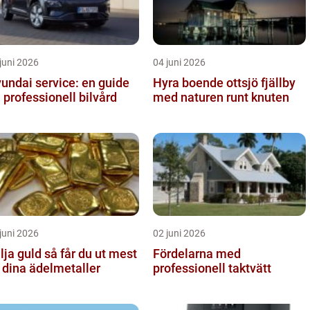
juni 2026
04 juni 2026
undai service: en guide
Hyra boende ottsjö fjällby
ll professionell bilvård
med naturen runt knuten
juni 2026
02 juni 2026
guld så får du ut mest
Fördelarna med
 dina ädelmetaller
professionell taktvätt