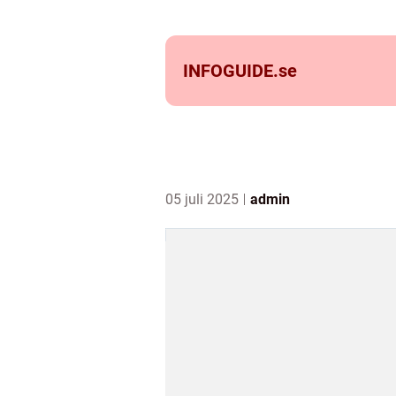
INFOGUIDE.
se
05 juli 2025
admin