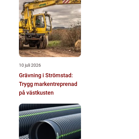
10 juli 2026
Grävning i Strömstad:
Trygg markentreprenad
på västkusten