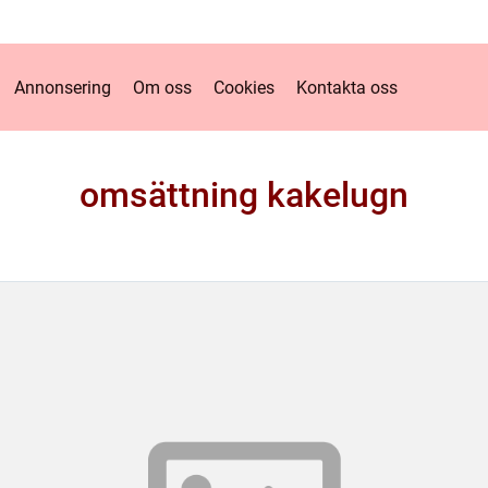
Annonsering
Om oss
Cookies
Kontakta oss
omsättning kakelugn