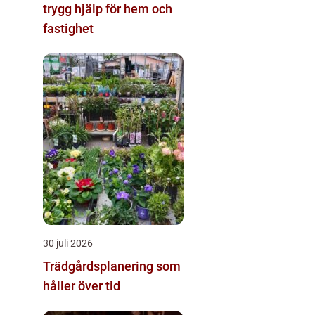
trygg hjälp för hem och
fastighet
30 juli 2026
Trädgårdsplanering som
håller över tid