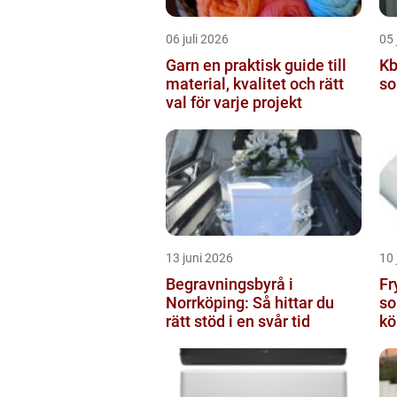
06 juli 2026
05 
Garn en praktisk guide till
Kbt 
material, kvalitet och rätt
so
val för varje projekt
13 juni 2026
10 
Begravningsbyrå i
Frysp
Norrköping: Så hittar du
so
rätt stöd i en svår tid
kö