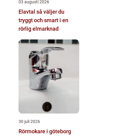
03 augusti 2026
Elavtal så väljer du
tryggt och smart i en
rörlig elmarknad
30 juli 2026
Rörmokare i göteborg