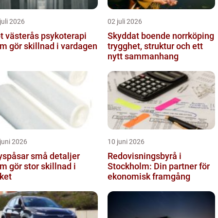
juli 2026
02 juli 2026
västerås psykoterapi
Skyddat boende norrköping
m gör skillnad i vardagen
trygghet, struktur och ett
nytt sammanhang
juni 2026
10 juni 2026
åsar små detaljer
Redovisningsbyrå i
m gör stor skillnad i
Stockholm: Din partner för
ket
ekonomisk framgång