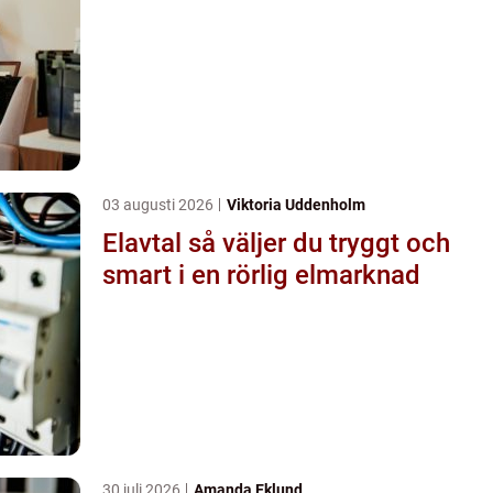
03 augusti 2026
Viktoria Uddenholm
Elavtal så väljer du tryggt och
smart i en rörlig elmarknad
30 juli 2026
Amanda Eklund