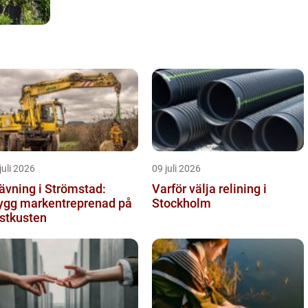
juli 2026
09 juli 2026
ävning i Strömstad:
Varför välja relining i
ygg markentreprenad på
Stockholm
stkusten