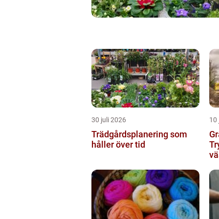
30 juli 2026
10 
Trädgårdsplanering som
Gr
håller över tid
Tr
vä