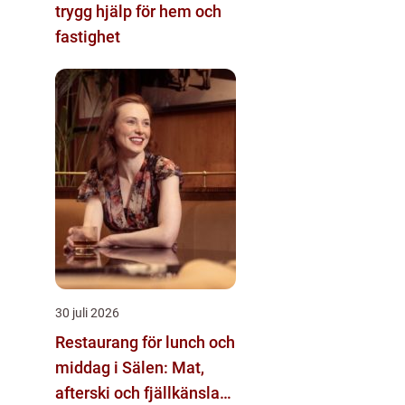
trygg hjälp för hem och
fastighet
30 juli 2026
Restaurang för lunch och
middag i Sälen: Mat,
afterski och fjällkänsla