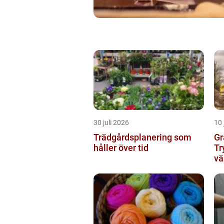
30 juli 2026
10 
Trädgårdsplanering som
Gr
håller över tid
Tr
vä