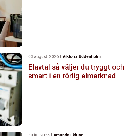
03 augusti 2026
Viktoria Uddenholm
Elavtal så väljer du tryggt och
smart i en rörlig elmarknad
30 juli 2026
Amanda Eklund