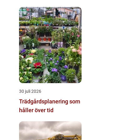
för alla åldrar
30 juli 2026
Trädgårdsplanering som
håller över tid