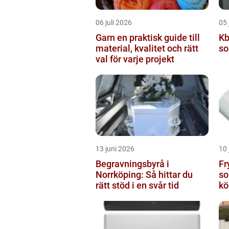
06 juli 2026
05 
Garn en praktisk guide till
Kbt 
material, kvalitet och rätt
so
val för varje projekt
13 juni 2026
10 
Begravningsbyrå i
Frysp
Norrköping: Så hittar du
so
rätt stöd i en svår tid
kö