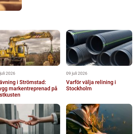
juli 2026
09 juli 2026
ävning i Strömstad:
Varför välja relining i
ygg markentreprenad på
Stockholm
stkusten