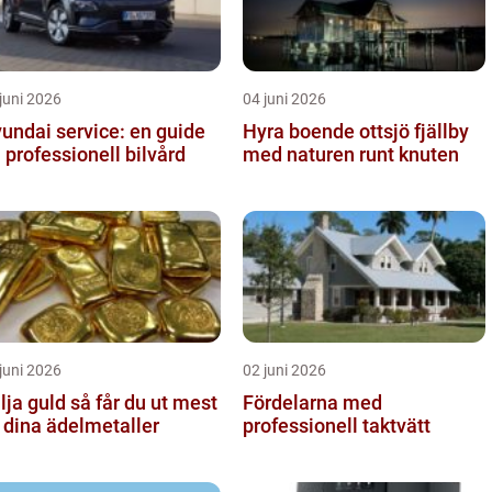
juni 2026
04 juni 2026
undai service: en guide
Hyra boende ottsjö fjällby
ll professionell bilvård
med naturen runt knuten
juni 2026
02 juni 2026
guld så får du ut mest
Fördelarna med
 dina ädelmetaller
professionell taktvätt