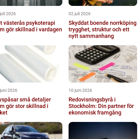
juli 2026
02 juli 2026
västerås psykoterapi
Skyddat boende norrköping
m gör skillnad i vardagen
trygghet, struktur och ett
nytt sammanhang
juni 2026
10 juni 2026
åsar små detaljer
Redovisningsbyrå i
m gör stor skillnad i
Stockholm: Din partner för
ket
ekonomisk framgång