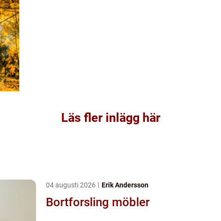
Läs fler inlägg här
04 augusti 2026
Erik Andersson
Bortforsling möbler