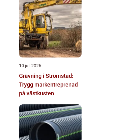
10 juli 2026
Grävning i Strömstad:
Trygg markentreprenad
på västkusten