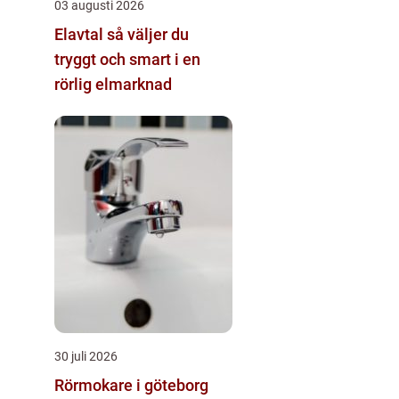
03 augusti 2026
Elavtal så väljer du
tryggt och smart i en
rörlig elmarknad
30 juli 2026
Rörmokare i göteborg