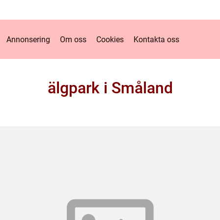
Annonsering
Om oss
Cookies
Kontakta oss
älgpark i Småland