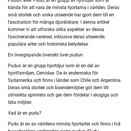
Pudun, eller Pudu, är en grupp av hjortdjur som är
kända för att vara de minsta hjortarna i världen. Deras
små storlek och unika utseende har gjort dem till en
fascination för många djurälskare. I denna artikel
kommer vi att utforska olika aspekter av dessa
fascinerande varelser, inklusive deras utseende,
populära arter och historiska betydelse.
En övergripande översikt över pudun
Pudun är en grupp hjortdjur som är en del av
hjortfamiljen, Cervidae. De är endemiska för
Sydamerika och finns i länder som Chile och Argentina.
Deras små storlek och boendemiljöer gör dem till
utmärkta sprinters och ger dem fördelar i skogiga och
täta miljöer.
Vad är en pudu?
Pudu är en av världens minsta hjortarter och finns i två