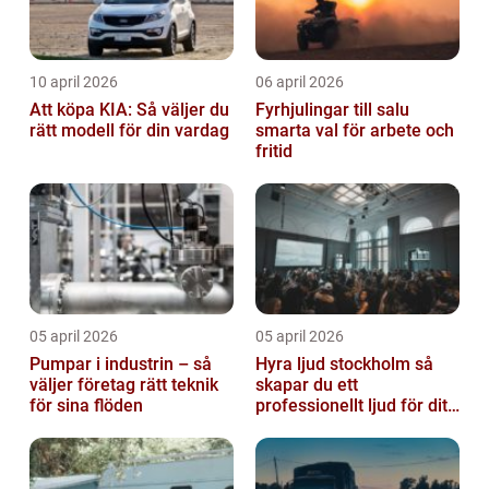
10 april 2026
06 april 2026
Att köpa KIA: Så väljer du
Fyrhjulingar till salu
rätt modell för din vardag
smarta val för arbete och
fritid
05 april 2026
05 april 2026
Pumpar i industrin – så
Hyra ljud stockholm så
väljer företag rätt teknik
skapar du ett
för sina flöden
professionellt ljud för ditt
event