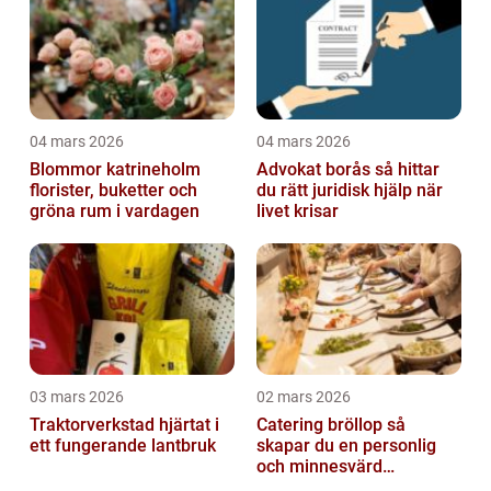
04 mars 2026
04 mars 2026
Blommor katrineholm
Advokat borås så hittar
florister, buketter och
du rätt juridisk hjälp när
gröna rum i vardagen
livet krisar
03 mars 2026
02 mars 2026
Traktorverkstad hjärtat i
Catering bröllop så
ett fungerande lantbruk
skapar du en personlig
och minnesvärd
bröllopsmiddag