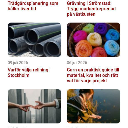
Trädgårdsplanering som
Grävning i Strömstad:
håller över tid
Trygg markentreprenad
på västkusten
09 juli 2026
06 juli 2026
Varför välja relining i
Garn en praktisk guide till
Stockholm
material, kvalitet och rätt
val för varje projekt