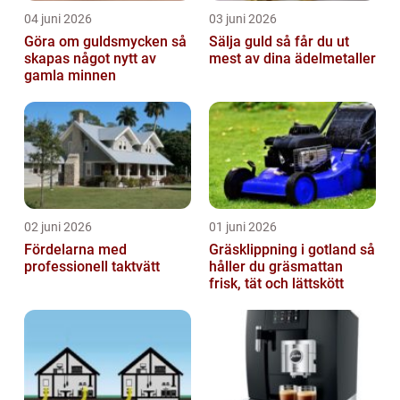
04 juni 2026
03 juni 2026
Göra om guldsmycken så
Sälja guld så får du ut
skapas något nytt av
mest av dina ädelmetaller
gamla minnen
02 juni 2026
01 juni 2026
Fördelarna med
Gräsklippning i gotland så
professionell taktvätt
håller du gräsmattan
frisk, tät och lättskött