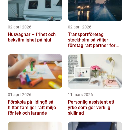
02 april 2026
02 april 2026
Husvagnar – frihet och
Transportföretag
bekvämlighet på hjul
stockholm så väljer
företag rätt partner för
sina leveranser
01 april 2026
11 mars 2026
Förskola på lidingö så
Personlig assistent ett
hittar familjer rätt miljö
yrke som gör verklig
för lek och lärande
skillnad