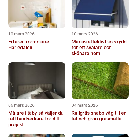
10 mars 2026
10 mars 2026
Erfaren rörmokare
Markis effektivt solskydd
Härjedalen
för ett svalare och
skönare hem
06 mars 2026
04 mars 2026
Målare i täby så väljer du
Rullgräs snabb väg till en
rätt hantverkare för ditt
tät och grön gräsmatta
projekt