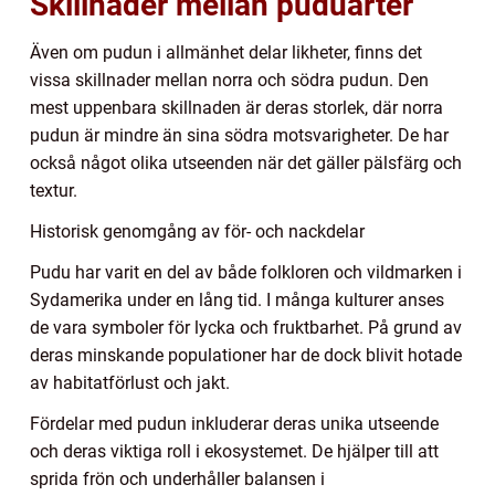
Skillnader mellan puduarter
Även om pudun i allmänhet delar likheter, finns det
vissa skillnader mellan norra och södra pudun. Den
mest uppenbara skillnaden är deras storlek, där norra
pudun är mindre än sina södra motsvarigheter. De har
också något olika utseenden när det gäller pälsfärg och
textur.
Historisk genomgång av för- och nackdelar
Pudu har varit en del av både folkloren och vildmarken i
Sydamerika under en lång tid. I många kulturer anses
de vara symboler för lycka och fruktbarhet. På grund av
deras minskande populationer har de dock blivit hotade
av habitatförlust och jakt.
Fördelar med pudun inkluderar deras unika utseende
och deras viktiga roll i ekosystemet. De hjälper till att
sprida frön och underhåller balansen i