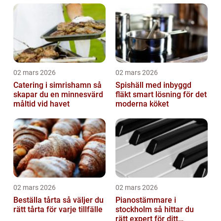
02 mars 2026
02 mars 2026
Catering i simrishamn så
Spishäll med inbyggd
skapar du en minnesvärd
fläkt smart lösning för det
måltid vid havet
moderna köket
02 mars 2026
02 mars 2026
Beställa tårta så väljer du
Pianostämmare i
rätt tårta för varje tillfälle
stockholm så hittar du
rätt expert för ditt