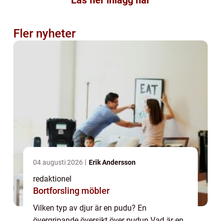
Fler nyheter
04 augusti 2026
Erik Andersson
redaktionel
Bortforsling möbler
Vilken typ av djur är en pudu? En
övergripande översikt över pudun Vad är en