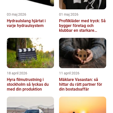
03 maj 2026
01 maj 2026
Hydraulslang hjärtat i
Profilkläder med tryck: Så
varje hydraulsystem
bygger företag och
klubbar en starkare
identitet
18 april 2026
11 april 2026
Hyra filmutrustning i
Mäklare Vasastan: så
stockholm så lyckas du
hittar du rätt partner för
med din produktion
din bostadsaffär