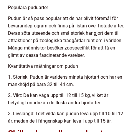
Populära puduarter
Pudun är så pass populär att de har blivit föremål för
bevarandeprogram och finns på listan över hotade arter.
Deras söta utseende och små storlek har gjort dem till
attraktioner på zoologiska trädgårdar runt om i världen.
Många människor besöker zoospecifikt för att få en
glimt av dessa fascinerande varelser.
Kvantitativa mätningar om pudun
1. Storlek: Pudun är världens minsta hjortart och har en
mankhöjd på bara 32 till 44 cm.
2. Vikt: De kan väga upp till 12 till 15 kg, vilket är
betydligt mindre än de flesta andra hjortarter.
3. Livslängd: I det vilda kan pudun leva upp till 10 till 12
år, medan de i fångenskap kan leva i upp till 15 år.