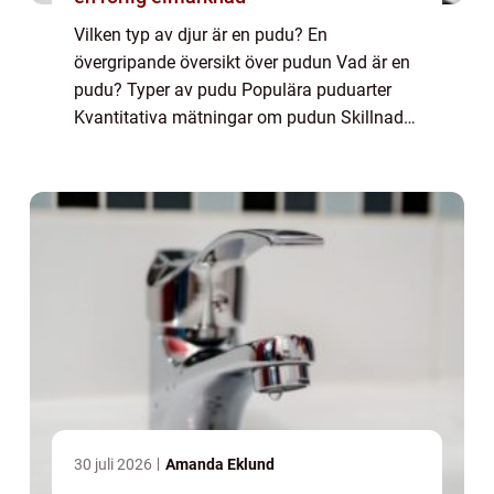
Vilken typ av djur är en pudu? En
övergripande översikt över pudun Vad är en
pudu? Typer av pudu Populära puduarter
Kvantitativa mätningar om pudun Skillnader
mellan puduart Historisk genomgång av för-
och nackdelar Introduktion Pudun, eller
Pudu, är...
30 juli 2026
Amanda Eklund