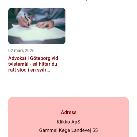
instrument
02 mars 2026
Advokat i Göteborg vid
tvistemål - så hittar du
rätt stöd i en svår
situation
Adress