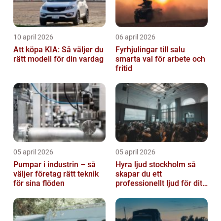
10 april 2026
06 april 2026
Att köpa KIA: Så väljer du
Fyrhjulingar till salu
rätt modell för din vardag
smarta val för arbete och
fritid
05 april 2026
05 april 2026
Pumpar i industrin – så
Hyra ljud stockholm så
väljer företag rätt teknik
skapar du ett
för sina flöden
professionellt ljud för ditt
event