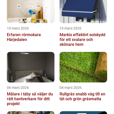
10 mars 2026
10 mars 2026
Erfaren rörmokare
Markis effektivt solskydd
Härjedalen
för ett svalare och
skönare hem
06 mars 2026
04 mars 2026
Målare i täby så väljer du
Rullgräs snabb väg till en
rätt hantverkare för ditt
tät och grön gräsmatta
projekt