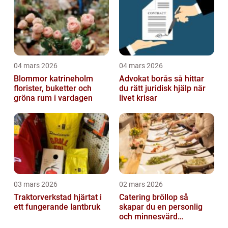
04 mars 2026
04 mars 2026
Blommor katrineholm
Advokat borås så hittar
florister, buketter och
du rätt juridisk hjälp när
gröna rum i vardagen
livet krisar
03 mars 2026
02 mars 2026
Traktorverkstad hjärtat i
Catering bröllop så
ett fungerande lantbruk
skapar du en personlig
och minnesvärd
bröllopsmiddag