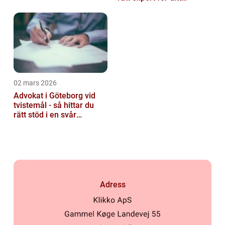
instrument
02 mars 2026
Advokat i Göteborg vid
tvistemål - så hittar du
rätt stöd i en svår
situation
Adress