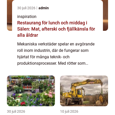
30 juli 2026
admin
inspiration
Restaurang för lunch och middag i
Sälen: Mat, afterski och fjällkänsla för
alla åldrar
Mekaniska verkstäder spelar en avgörande
roll inom industrin, där de fungerar som
hjärtat för många teknik- och
produktionsprocesser. Med rötter som
sträcker sig flera generationer tillbaka,
fortsätter de...
30 juli 2026
10 juli 2026