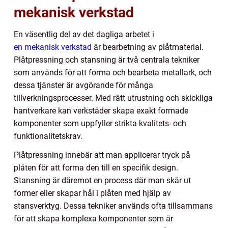
mekanisk verkstad
En väsentlig del av det dagliga arbetet i
en mekanisk verkstad
är bearbetning av plåtmaterial.
Plåtpressning och stansning är två centrala tekniker
som används för att forma och bearbeta metallark, och
dessa tjänster är avgörande för många
tillverkningsprocesser. Med rätt utrustning och skickliga
hantverkare kan verkstäder skapa exakt formade
komponenter som uppfyller strikta kvalitets- och
funktionalitetskrav.
Plåtpressning innebär att man applicerar tryck på
plåten för att forma den till en specifik design.
Stansning är däremot en process där man skär ut
former eller skapar hål i plåten med hjälp av
stansverktyg. Dessa tekniker används ofta tillsammans
för att skapa komplexa komponenter som är