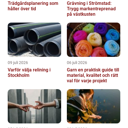
Trädgårdsplanering som
Grävning i Strömstad:
håller över tid
Trygg markentreprenad
på västkusten
09 juli 2026
06 juli 2026
Varför välja relining i
Garn en praktisk guide till
Stockholm
material, kvalitet och rätt
val för varje projekt