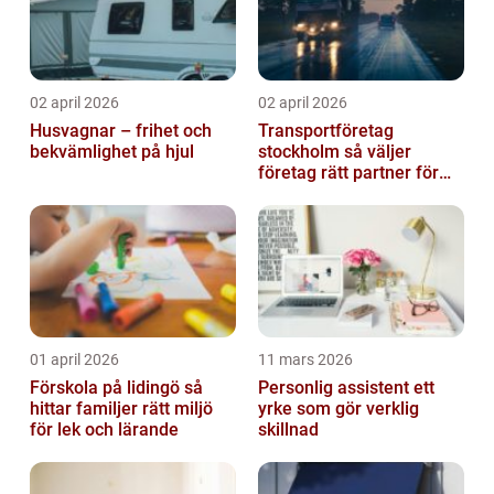
02 april 2026
02 april 2026
Husvagnar – frihet och
Transportföretag
bekvämlighet på hjul
stockholm så väljer
företag rätt partner för
sina leveranser
01 april 2026
11 mars 2026
Förskola på lidingö så
Personlig assistent ett
hittar familjer rätt miljö
yrke som gör verklig
för lek och lärande
skillnad