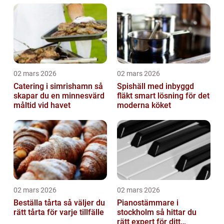
02 mars 2026
02 mars 2026
Catering i simrishamn så
Spishäll med inbyggd
skapar du en minnesvärd
fläkt smart lösning för det
måltid vid havet
moderna köket
02 mars 2026
02 mars 2026
Beställa tårta så väljer du
Pianostämmare i
rätt tårta för varje tillfälle
stockholm så hittar du
rätt expert för ditt