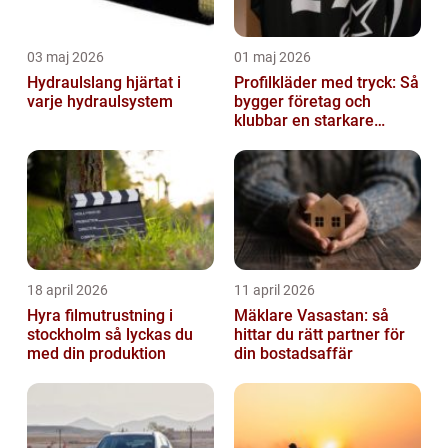
03 maj 2026
01 maj 2026
Hydraulslang hjärtat i
Profilkläder med tryck: Så
varje hydraulsystem
bygger företag och
klubbar en starkare
identitet
18 april 2026
11 april 2026
Hyra filmutrustning i
Mäklare Vasastan: så
stockholm så lyckas du
hittar du rätt partner för
med din produktion
din bostadsaffär