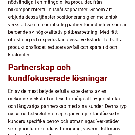
nödvändiga i en mängd olika produkter, från
bilkomponenter till hushållsapparater. Genom att
erbjuda dessa tjänster positionerar sig en mekanisk
verkstad som en oumbärlig partner för industrier som är
beroende av högkvalitativ plåtbearbetning. Med rätt
utrustning och expertis kan dessa verkstäder förbättra
produktionsflödet, reducera avfall och spara tid och
kostnader.
Partnerskap och
kundfokuserade lösningar
En av de mest betydelsefulla aspekterna av en
mekanisk verkstad är dess förmåga att bygga starka
och långvariga partnerskap med sina kunder. Denna typ
av samarbetsrelation möjliggör en djup förståelse för
kunders specifika behov och utmaningar. Verkstäder
som prioriterar kundens framgång, såsom Hoffmans