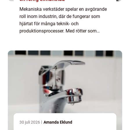
Mekaniska verkstäder spelar en avgörande
roll inom industrin, där de fungerar som
hjärtat för många teknik- och
produktionsprocesser. Med rötter som
sträcker sig flera generationer tillbaka,
fortsätter de...
30 juli 2026
Amanda Eklund