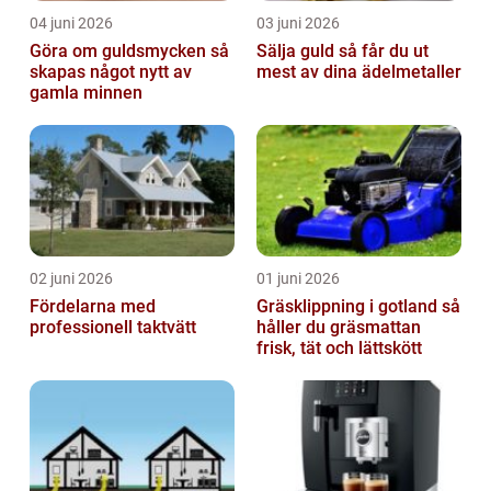
04 juni 2026
03 juni 2026
Göra om guldsmycken så
Sälja guld så får du ut
skapas något nytt av
mest av dina ädelmetaller
gamla minnen
02 juni 2026
01 juni 2026
Fördelarna med
Gräsklippning i gotland så
professionell taktvätt
håller du gräsmattan
frisk, tät och lättskött