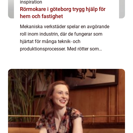
inspiration
Rörmokare i göteborg trygg hjälp för
hem och fastighet
Mekaniska verkstäder spelar en avgörande
roll inom industrin, där de fungerar som
hjärtat för många teknik- och
produktionsprocesser. Med rötter som
sträcker sig flera generationer tillbaka,
fortsätter de...