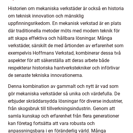
Historien om mekaniska verkstäder är också en historia
om teknisk innovation och mänsklig
uppfinningsrikedom. En mekanisk verkstad är en plats
där traditionella metoder möts med modern teknik för
att skapa effektiva och hållbara lösningar. Många
verkstäder, särskilt de med årtionden av erfarenhet som
exempelvis Hoffmans Verkstad, kombinerar dessa två
aspekter för att säkerställa att deras arbete både
respekterar historiska hantverkstekniker och införlivar
de senaste tekniska innovationerna.
Denna kombination av gammalt och nytt är vad som
gör mekaniska verkstäder så unika och värdefulla. De
erbjuder skräddarsydda lösningar för diverse industrier,
från skogsbruk till tillverkningsindustrin. Genom att
samla kunskap och erfarenhet från flera generationer
kan företag fortsätta att vara robusta och
anpassningsbara i en föränderlig värld. Många