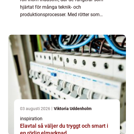
hjärtat för många teknik- och
produktionsprocesser. Med rötter som
sträcker sig flera generationer tillbaka,
fortsätter de...
03 augusti 2026
Viktoria Uddenholm
inspiration
Elavtal så väljer du tryggt och smart i
en rörlig elmarknad