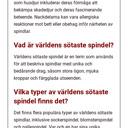
som husdjur inkluderar deras förmåga att
bekämpa skadedjur och deras fascinerande
beteende. Nackdelarna kan vara allergiska
reaktioner mot bett eller obehag inför närheten av
spindlar.
Vad är världens sötaste spindel?
Världens sötaste spindel är en term som används
för att beskriva spindlar med unika och
bedårande drag, såsom stora ögon, mjuka
kroppar och färgglada utseenden.
Vilka typer av världens sötaste
spindel finns det?
Det finns flera populära typer av världens sötaste
spindlar, inklusive sockerspindel, blomsterspindel
och nallespindel. Var och en har sina unika