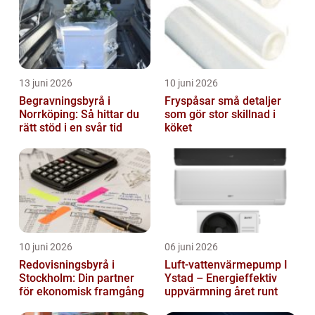
13 juni 2026
10 juni 2026
Begravningsbyrå i
Fryspåsar små detaljer
Norrköping: Så hittar du
som gör stor skillnad i
rätt stöd i en svår tid
köket
10 juni 2026
06 juni 2026
Redovisningsbyrå i
Luft-vattenvärmepump I
Stockholm: Din partner
Ystad – Energieffektiv
för ekonomisk framgång
uppvärmning året runt