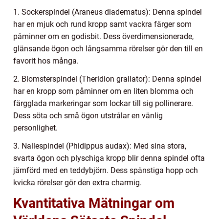
1. Sockerspindel (Araneus diadematus): Denna spindel
har en mjuk och rund kropp samt vackra färger som
påminner om en godisbit. Dess överdimensionerade,
glänsande ögon och långsamma rörelser gör den till en
favorit hos många.
2. Blomsterspindel (Theridion grallator): Denna spindel
har en kropp som påminner om en liten blomma och
färgglada markeringar som lockar till sig pollinerare.
Dess söta och små ögon utstrålar en vänlig
personlighet.
3. Nallespindel (Phidippus audax): Med sina stora,
svarta ögon och plyschiga kropp blir denna spindel ofta
jämförd med en teddybjörn. Dess spänstiga hopp och
kvicka rörelser gör den extra charmig.
Kvantitativa Mätningar om