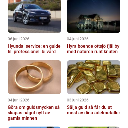
06 juni 2026
04 juni 2026
Hyundai service: en guide
Hyra boende ottsjö fjällby
till professionell bilvård
med naturen runt knuten
04 juni 2026
03 juni 2026
Göra om guldsmycken så
Sälja guld så får du ut
skapas något nytt av
mest av dina ädelmetaller
gamla minnen