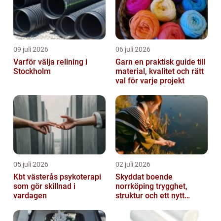
09 juli 2026
06 juli 2026
Varför välja relining i
Garn en praktisk guide till
Stockholm
material, kvalitet och rätt
val för varje projekt
05 juli 2026
02 juli 2026
Kbt västerås psykoterapi
Skyddat boende
som gör skillnad i
norrköping trygghet,
vardagen
struktur och ett nytt
sammanhang