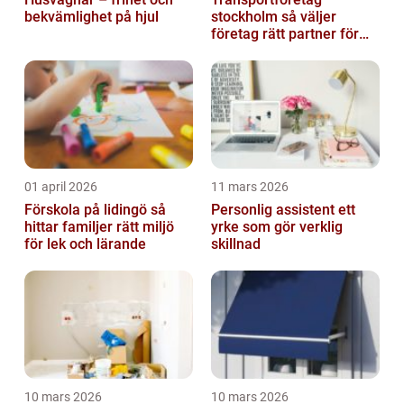
bekvämlighet på hjul
stockholm så väljer
företag rätt partner för
sina leveranser
01 april 2026
11 mars 2026
Förskola på lidingö så
Personlig assistent ett
hittar familjer rätt miljö
yrke som gör verklig
för lek och lärande
skillnad
10 mars 2026
10 mars 2026