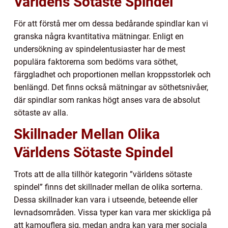
Världens Sötaste Spindel
För att förstå mer om dessa bedårande spindlar kan vi
granska några kvantitativa mätningar. Enligt en
undersökning av spindelentusiaster har de mest
populära faktorerna som bedöms vara söthet,
färggladhet och proportionen mellan kroppsstorlek och
benlängd. Det finns också mätningar av söthetsnivåer,
där spindlar som rankas högt anses vara de absolut
sötaste av alla.
Skillnader Mellan Olika
Världens Sötaste Spindel
Trots att de alla tillhör kategorin ”världens sötaste
spindel” finns det skillnader mellan de olika sorterna.
Dessa skillnader kan vara i utseende, beteende eller
levnadsområden. Vissa typer kan vara mer skickliga på
att kamouflera sig, medan andra kan vara mer sociala