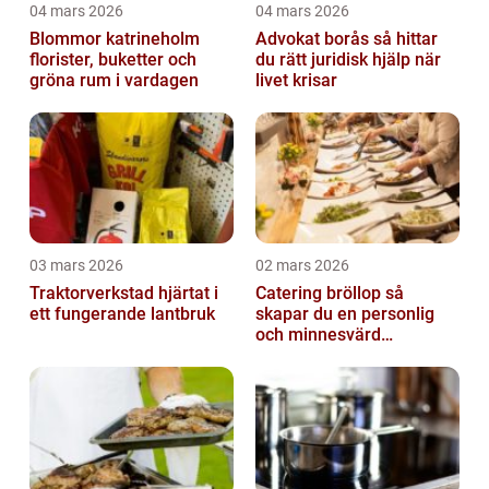
04 mars 2026
04 mars 2026
Blommor katrineholm
Advokat borås så hittar
florister, buketter och
du rätt juridisk hjälp när
gröna rum i vardagen
livet krisar
03 mars 2026
02 mars 2026
Traktorverkstad hjärtat i
Catering bröllop så
ett fungerande lantbruk
skapar du en personlig
och minnesvärd
bröllopsmiddag