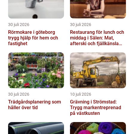
30 juli 2026
30 juli 2026
Rörmokare i göteborg
Restaurang för lunch och
trygg hjälp för hem och
middag i Sälen: Mat,
fastighet
afterski och fjällkänsla
för alla åldrar
30 juli 2026
10 juli 2026
Trädgårdsplanering som
Grävning i Strömstad:
håller över tid
Trygg markentreprenad
på västkusten