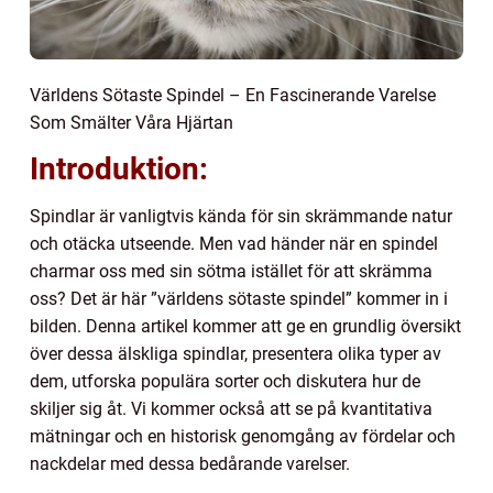
Världens Sötaste Spindel – En Fascinerande Varelse
Som Smälter Våra Hjärtan
Introduktion:
Spindlar är vanligtvis kända för sin skrämmande natur
och otäcka utseende. Men vad händer när en spindel
charmar oss med sin sötma istället för att skrämma
oss? Det är här ”världens sötaste spindel” kommer in i
bilden. Denna artikel kommer att ge en grundlig översikt
över dessa älskliga spindlar, presentera olika typer av
dem, utforska populära sorter och diskutera hur de
skiljer sig åt. Vi kommer också att se på kvantitativa
mätningar och en historisk genomgång av fördelar och
nackdelar med dessa bedårande varelser.