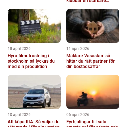
klubbar en starkare
identitet
18 april 2026
11 april 2026
Hyra filmutrustning i
Mäklare Vasastan: så
stockholm så lyckas du
hittar du rätt partner för
med din produktion
din bostadsaffär
10 april 2026
06 april 2026
Att köpa KIA: Så väljer du
Fyrhjulingar till salu