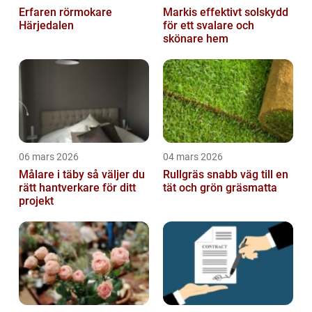
Erfaren rörmokare
Markis effektivt solskydd
Härjedalen
för ett svalare och
skönare hem
06 mars 2026
04 mars 2026
Målare i täby så väljer du
Rullgräs snabb väg till en
rätt hantverkare för ditt
tät och grön gräsmatta
projekt