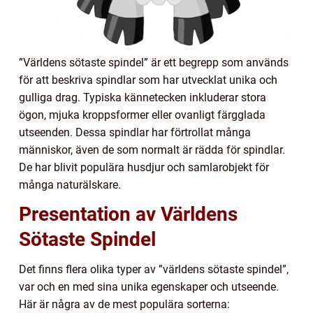
”Världens sötaste spindel” är ett begrepp som används
för att beskriva spindlar som har utvecklat unika och
gulliga drag. Typiska kännetecken inkluderar stora
ögon, mjuka kroppsformer eller ovanligt färgglada
utseenden. Dessa spindlar har förtrollat många
människor, även de som normalt är rädda för spindlar.
De har blivit populära husdjur och samlarobjekt för
många naturälskare.
Presentation av Världens
Sötaste Spindel
Det finns flera olika typer av ”världens sötaste spindel”,
var och en med sina unika egenskaper och utseende.
Här är några av de mest populära sorterna: