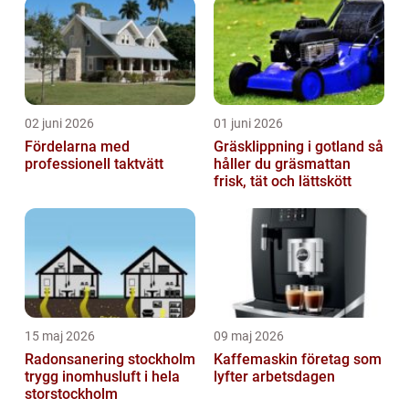
02 juni 2026
01 juni 2026
Fördelarna med
Gräsklippning i gotland så
professionell taktvätt
håller du gräsmattan
frisk, tät och lättskött
15 maj 2026
09 maj 2026
Radonsanering stockholm
Kaffemaskin företag som
trygg inomhusluft i hela
lyfter arbetsdagen
storstockholm