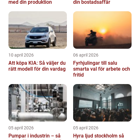
med din produktion
din bostadsaffär
10 april 2026
06 april 2026
Att köpa KIA: Så väljer du
Fyrhjulingar till salu
rätt modell för din vardag
smarta val för arbete och
fritid
05 april 2026
05 april 2026
Pumpar i industrin – så
Hyra ljud stockholm så