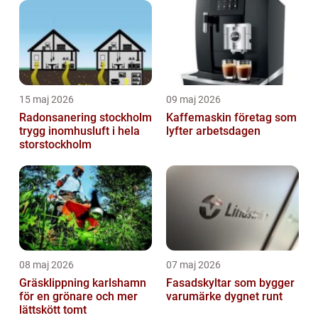
15 maj 2026
09 maj 2026
Radonsanering stockholm
Kaffemaskin företag som
trygg inomhusluft i hela
lyfter arbetsdagen
storstockholm
08 maj 2026
07 maj 2026
Gräsklippning karlshamn
Fasadskyltar som bygger
för en grönare och mer
varumärke dygnet runt
lättskött tomt