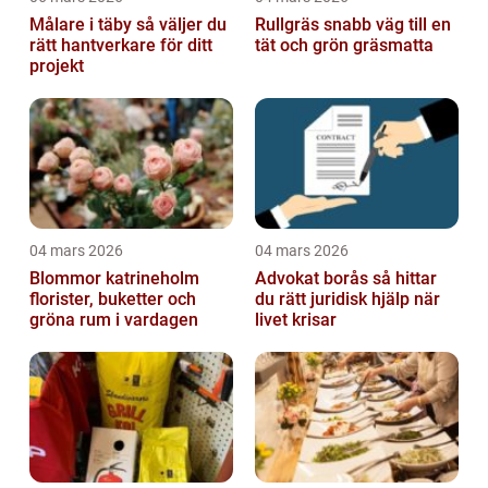
Målare i täby så väljer du
Rullgräs snabb väg till en
rätt hantverkare för ditt
tät och grön gräsmatta
projekt
04 mars 2026
04 mars 2026
Blommor katrineholm
Advokat borås så hittar
florister, buketter och
du rätt juridisk hjälp när
gröna rum i vardagen
livet krisar