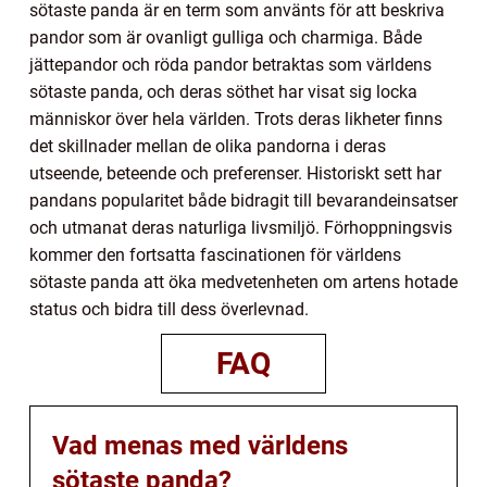
sötaste panda är en term som använts för att beskriva
pandor som är ovanligt gulliga och charmiga. Både
jättepandor och röda pandor betraktas som världens
sötaste panda, och deras söthet har visat sig locka
människor över hela världen. Trots deras likheter finns
det skillnader mellan de olika pandorna i deras
utseende, beteende och preferenser. Historiskt sett har
pandans popularitet både bidragit till bevarandeinsatser
och utmanat deras naturliga livsmiljö. Förhoppningsvis
kommer den fortsatta fascinationen för världens
sötaste panda att öka medvetenheten om artens hotade
status och bidra till dess överlevnad.
FAQ
Vad menas med världens
sötaste panda?