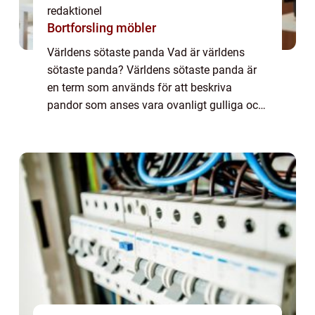
redaktionel
Bortforsling möbler
Världens sötaste panda Vad är världens
sötaste panda? Världens sötaste panda är
en term som används för att beskriva
pandor som anses vara ovanligt gulliga och
charmiga. Dessa söta björnar är älskade
över hela världen och drar till sig stora
mängder ...