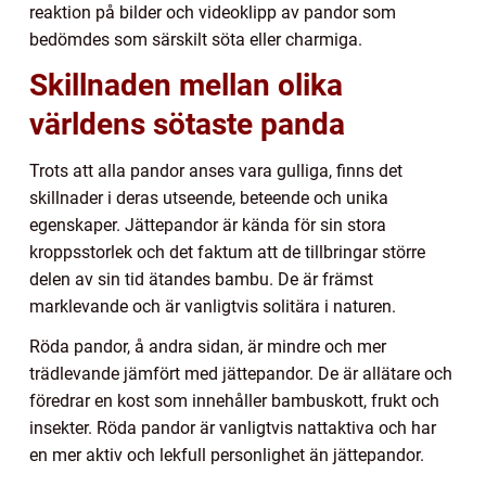
reaktion på bilder och videoklipp av pandor som
bedömdes som särskilt söta eller charmiga.
Skillnaden mellan olika
världens sötaste panda
Trots att alla pandor anses vara gulliga, finns det
skillnader i deras utseende, beteende och unika
egenskaper. Jättepandor är kända för sin stora
kroppsstorlek och det faktum att de tillbringar större
delen av sin tid ätandes bambu. De är främst
marklevande och är vanligtvis solitära i naturen.
Röda pandor, å andra sidan, är mindre och mer
trädlevande jämfört med jättepandor. De är allätare och
föredrar en kost som innehåller bambuskott, frukt och
insekter. Röda pandor är vanligtvis nattaktiva och har
en mer aktiv och lekfull personlighet än jättepandor.