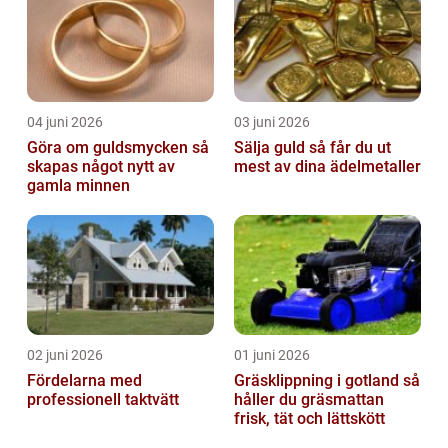
04 juni 2026
03 juni 2026
Göra om guldsmycken så
Sälja guld så får du ut
skapas något nytt av
mest av dina ädelmetaller
gamla minnen
02 juni 2026
01 juni 2026
Fördelarna med
Gräsklippning i gotland så
professionell taktvätt
håller du gräsmattan
frisk, tät och lättskött