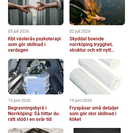
05 juli 2026
02 juli 2026
Kbt västerås psykoterapi
Skyddat boende
som gör skillnad i
norrköping trygghet,
vardagen
struktur och ett nytt
sammanhang
13 juni 2026
10 juni 2026
Begravningsbyrå i
Fryspåsar små detaljer
Norrköping: Så hittar du
som gör stor skillnad i
rätt stöd i en svår tid
köket