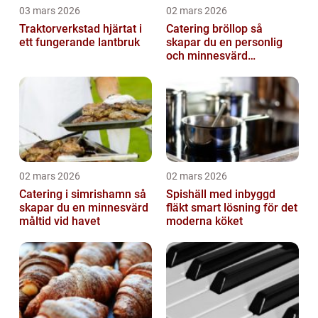
03 mars 2026
02 mars 2026
Traktorverkstad hjärtat i
Catering bröllop så
ett fungerande lantbruk
skapar du en personlig
och minnesvärd
bröllopsmiddag
02 mars 2026
02 mars 2026
Catering i simrishamn så
Spishäll med inbyggd
skapar du en minnesvärd
fläkt smart lösning för det
måltid vid havet
moderna köket