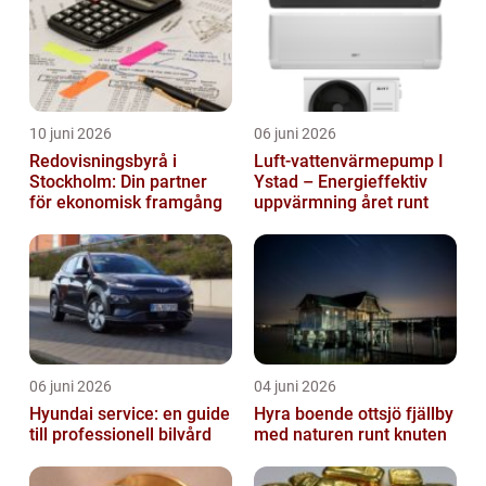
10 juni 2026
06 juni 2026
Redovisningsbyrå i
Luft-vattenvärmepump I
Stockholm: Din partner
Ystad – Energieffektiv
för ekonomisk framgång
uppvärmning året runt
06 juni 2026
04 juni 2026
Hyundai service: en guide
Hyra boende ottsjö fjällby
till professionell bilvård
med naturen runt knuten