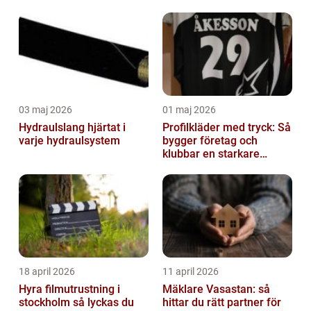
03 maj 2026
01 maj 2026
Hydraulslang hjärtat i
Profilkläder med tryck: Så
varje hydraulsystem
bygger företag och
klubbar en starkare
identitet
18 april 2026
11 april 2026
Hyra filmutrustning i
Mäklare Vasastan: så
stockholm så lyckas du
hittar du rätt partner för