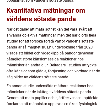
popularitet som världens sötaste panda.
Kvantitativa mätningar om
världens sötaste panda
När det gäller att mäta söthet kan det vara svårt att
använda objektiva mätningar, men det har gjorts flera
studier för att försöka förstå varför världens sötaste
panda är så magnetisk. En undersökning från 2020
visade att bilder och videoklipp på pandor genererar
påtagligt större känslomässiga reaktioner hos
människor än andra djur. Deltagare i studien uttryckte
ofta känslor som glädje, förtjusning och vördnad när de
såg bilder av världens sötaste panda.
En annan studie undersökte mätbara reaktioner hos
människor när de iakttagit världens sötaste panda.
Genom att mäta pupiller och hjärtfrekvenser upptäckte
forskarna att människor upplevde en ökad fysiologisk