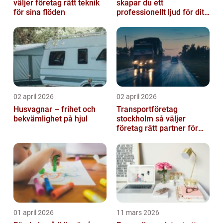
väljer företag rätt teknik
skapar du ett
för sina flöden
professionellt ljud för ditt
event
02 april 2026
02 april 2026
Husvagnar – frihet och
Transportföretag
bekvämlighet på hjul
stockholm så väljer
företag rätt partner för
sina leveranser
01 april 2026
11 mars 2026