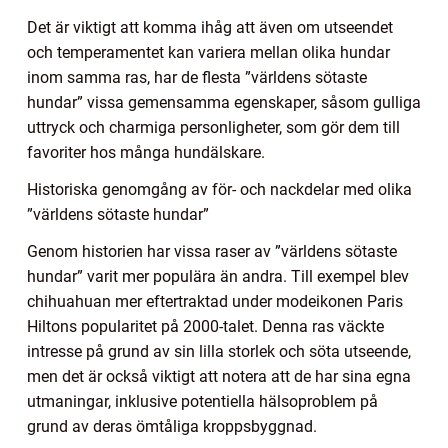
Det är viktigt att komma ihåg att även om utseendet
och temperamentet kan variera mellan olika hundar
inom samma ras, har de flesta ”världens sötaste
hundar” vissa gemensamma egenskaper, såsom gulliga
uttryck och charmiga personligheter, som gör dem till
favoriter hos många hundälskare.
Historiska genomgång av för- och nackdelar med olika
”världens sötaste hundar”
Genom historien har vissa raser av ”världens sötaste
hundar” varit mer populära än andra. Till exempel blev
chihuahuan mer eftertraktad under modeikonen Paris
Hiltons popularitet på 2000-talet. Denna ras väckte
intresse på grund av sin lilla storlek och söta utseende,
men det är också viktigt att notera att de har sina egna
utmaningar, inklusive potentiella hälsoproblem på
grund av deras ömtåliga kroppsbyggnad.