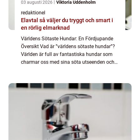
03 augusti 2026
Viktoria Uddenholm
redaktionel
Elavtal så väljer du tryggt och smart i
en rörlig elmarknad
Världens Sötaste Hundar: En Fördjupande
Översikt Vad är ”världens sötaste hundar”?
Världen är full av fantastiska hundar som
charmar oss med sina söta utseenden och
bedårande personligheter. ”Världens sötaste
hundar” är ett ut...