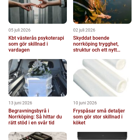
05 juli 2026
02 juli 2026
Kbt västerås psykoterapi
Skyddat boende
som gör skillnad i
norrköping trygghet,
vardagen
struktur och ett nytt
sammanhang
13 juni 2026
10 juni 2026
Begravningsbyrå i
Fryspåsar små detaljer
Norrköping: Så hittar du
som gör stor skillnad i
rätt stöd i en svår tid
köket