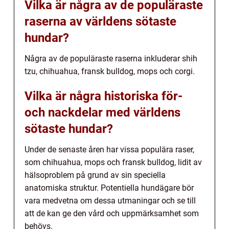
Vilka är några av de populäraste
raserna av världens sötaste
hundar?
Några av de populäraste raserna inkluderar shih
tzu, chihuahua, fransk bulldog, mops och corgi.
Vilka är några historiska för-
och nackdelar med världens
sötaste hundar?
Under de senaste åren har vissa populära raser,
som chihuahua, mops och fransk bulldog, lidit av
hälsoproblem på grund av sin speciella
anatomiska struktur. Potentiella hundägare bör
vara medvetna om dessa utmaningar och se till
att de kan ge den vård och uppmärksamhet som
behövs.