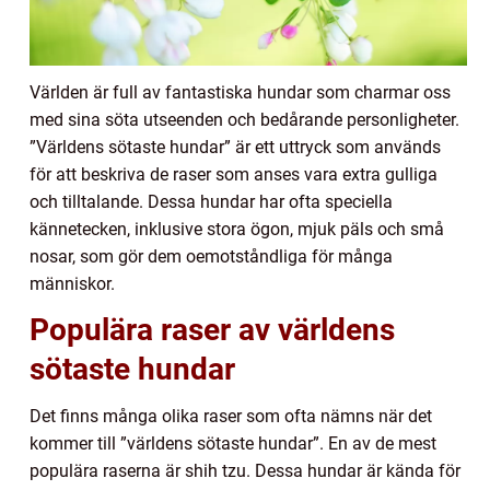
Världen är full av fantastiska hundar som charmar oss
med sina söta utseenden och bedårande personligheter.
”Världens sötaste hundar” är ett uttryck som används
för att beskriva de raser som anses vara extra gulliga
och tilltalande. Dessa hundar har ofta speciella
kännetecken, inklusive stora ögon, mjuk päls och små
nosar, som gör dem oemotståndliga för många
människor.
Populära raser av världens
sötaste hundar
Det finns många olika raser som ofta nämns när det
kommer till ”världens sötaste hundar”. En av de mest
populära raserna är shih tzu. Dessa hundar är kända för