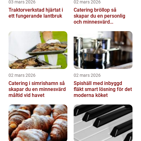
03 mars 2026
02 mars 2026
Traktorverkstad hjärtat i
Catering bröllop så
ett fungerande lantbruk
skapar du en personlig
och minnesvärd
bröllopsmiddag
02 mars 2026
02 mars 2026
Catering i simrishamn så
Spishäll med inbyggd
skapar du en minnesvärd
fläkt smart lösning för det
måltid vid havet
moderna köket