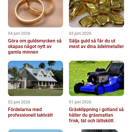
04 juni 2026
03 juni 2026
Göra om guldsmycken så
Sälja guld så får du ut
skapas något nytt av
mest av dina ädelmetaller
gamla minnen
02 juni 2026
01 juni 2026
Fördelarna med
Gräsklippning i gotland så
professionell taktvätt
håller du gräsmattan
frisk, tät och lättskött