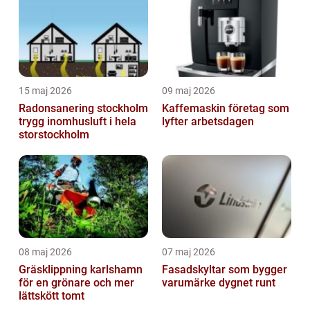
15 maj 2026
09 maj 2026
Radonsanering stockholm
Kaffemaskin företag som
trygg inomhusluft i hela
lyfter arbetsdagen
storstockholm
08 maj 2026
07 maj 2026
Gräsklippning karlshamn
Fasadskyltar som bygger
för en grönare och mer
varumärke dygnet runt
lättskött tomt