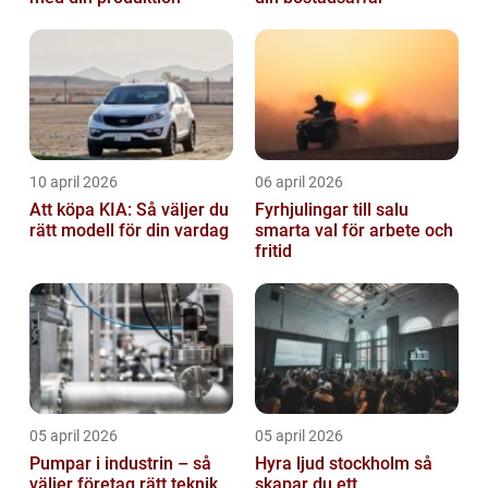
10 april 2026
06 april 2026
Att köpa KIA: Så väljer du
Fyrhjulingar till salu
rätt modell för din vardag
smarta val för arbete och
fritid
05 april 2026
05 april 2026
Pumpar i industrin – så
Hyra ljud stockholm så
väljer företag rätt teknik
skapar du ett