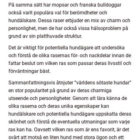
På samma sätt har mopsar och franska bulldoggar
också varit populära val för berömdheter och
hundälskare. Dessa raser erbjuder en mix av charm och
personlighet, men de har också vissa hälsoproblem på
grund av sin platthuvade struktur.
Det är viktigt för potentiella hundägare att undersöka
och förstå de olika rasernas för- och nackdelar innan de
fattar beslut om vilken ras som passar deras livsstil och
förväntningar bäst.
Sammanfattningsvis åtnjuter ”världens sötaste hundar”
en stor popularitet på grund av deras charmiga
utseende och personligheter. Genom att lära känna de
olika raserna och deras unika egenskaper kan
hundälskare och potentiella hundägare uppskatta deras
skönhet och förstå de eventuella utmaningar som varje
ras kan ha. Oavsett vilken ras som är ens favorit, är det
svårt att motså en liten hund med stora ögon och ett