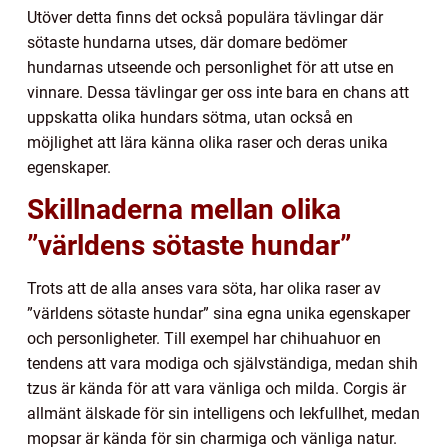
Utöver detta finns det också populära tävlingar där
sötaste hundarna utses, där domare bedömer
hundarnas utseende och personlighet för att utse en
vinnare. Dessa tävlingar ger oss inte bara en chans att
uppskatta olika hundars sötma, utan också en
möjlighet att lära känna olika raser och deras unika
egenskaper.
Skillnaderna mellan olika
”världens sötaste hundar”
Trots att de alla anses vara söta, har olika raser av
”världens sötaste hundar” sina egna unika egenskaper
och personligheter. Till exempel har chihuahuor en
tendens att vara modiga och självständiga, medan shih
tzus är kända för att vara vänliga och milda. Corgis är
allmänt älskade för sin intelligens och lekfullhet, medan
mopsar är kända för sin charmiga och vänliga natur.