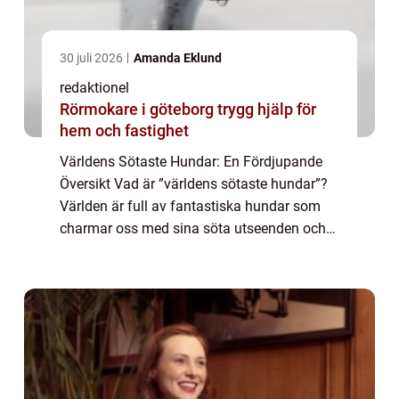
30 juli 2026
Amanda Eklund
redaktionel
Rörmokare i göteborg trygg hjälp för
hem och fastighet
Världens Sötaste Hundar: En Fördjupande
Översikt Vad är ”världens sötaste hundar”?
Världen är full av fantastiska hundar som
charmar oss med sina söta utseenden och
bedårande personligheter. ”Världens sötaste
hundar” är ett ut...