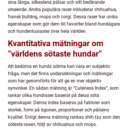
sina långa, silkeslena pälsar och sitt bedårande
utseende. Andra populära raser inkluderar chihuahua,
fransk bulldog, mops och corgi. Dessa raser har unika
egenskaper som gör dem till favoriter bland hundägare
och hundentusiaster över hela världen.
Kvantitativa mätningar om
”världens sötaste hundar”
Att bedöma en hunds sötma kan vara en subjektiv
fråga, men det finns undersökningar och mätningar
som har genomförts för att ge en mer objektiv
synvinkel. En sådan mätning är ”Cuteness Index”, som
rankar olika hundraser baserat på deras söta
egenskaper. Denna index baseras på faktorer som
storlek, form på ögonen, proportioner och pälsens
kvalitet. Enligt denna mätning rankas shih tzu som den
söteste rasen, följt av chihuahua och mops.