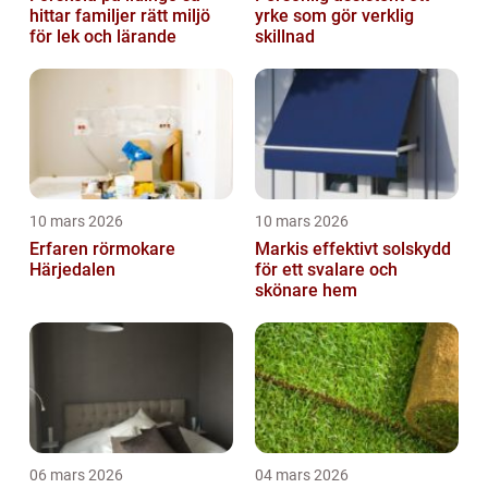
hittar familjer rätt miljö
yrke som gör verklig
för lek och lärande
skillnad
10 mars 2026
10 mars 2026
Erfaren rörmokare
Markis effektivt solskydd
Härjedalen
för ett svalare och
skönare hem
06 mars 2026
04 mars 2026