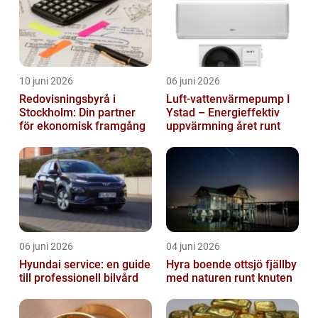
10 juni 2026
06 juni 2026
Redovisningsbyrå i
Luft-vattenvärmepump I
Stockholm: Din partner
Ystad – Energieffektiv
för ekonomisk framgång
uppvärmning året runt
06 juni 2026
04 juni 2026
Hyundai service: en guide
Hyra boende ottsjö fjällby
till professionell bilvård
med naturen runt knuten