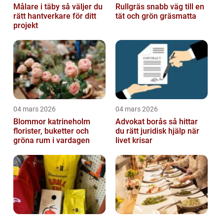
Målare i täby så väljer du
Rullgräs snabb väg till en
rätt hantverkare för ditt
tät och grön gräsmatta
projekt
04 mars 2026
04 mars 2026
Blommor katrineholm
Advokat borås så hittar
florister, buketter och
du rätt juridisk hjälp när
gröna rum i vardagen
livet krisar