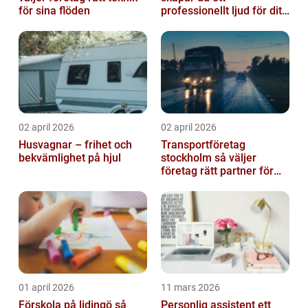
för sina flöden
professionellt ljud för ditt
event
02 april 2026
02 april 2026
Husvagnar – frihet och
Transportföretag
bekvämlighet på hjul
stockholm så väljer
företag rätt partner för
sina leveranser
01 april 2026
11 mars 2026
Förskola på lidingö så
Personlig assistent ett