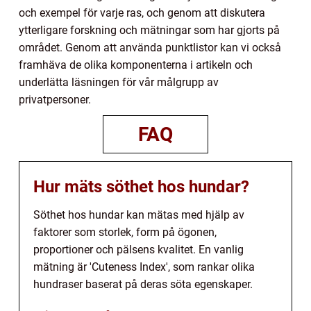
och exempel för varje ras, och genom att diskutera
ytterligare forskning och mätningar som har gjorts på
området. Genom att använda punktlistor kan vi också
framhäva de olika komponenterna i artikeln och
underlätta läsningen för vår målgrupp av
privatpersoner.
FAQ
Hur mäts söthet hos hundar?
Söthet hos hundar kan mätas med hjälp av
faktorer som storlek, form på ögonen,
proportioner och pälsens kvalitet. En vanlig
mätning är 'Cuteness Index', som rankar olika
hundraser baserat på deras söta egenskaper.