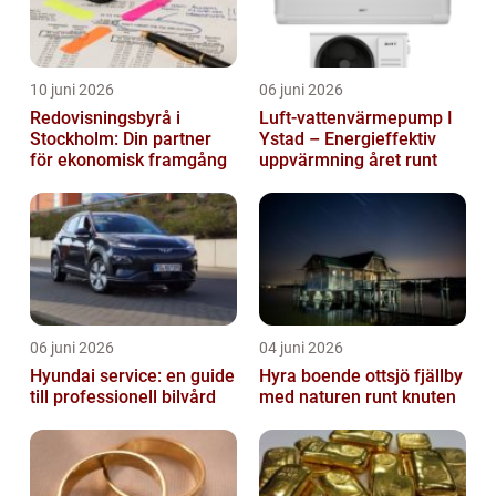
10 juni 2026
06 juni 2026
Redovisningsbyrå i
Luft-vattenvärmepump I
Stockholm: Din partner
Ystad – Energieffektiv
för ekonomisk framgång
uppvärmning året runt
06 juni 2026
04 juni 2026
Hyundai service: en guide
Hyra boende ottsjö fjällby
till professionell bilvård
med naturen runt knuten