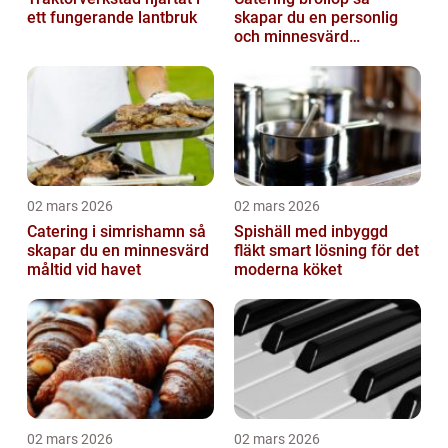
ett fungerande lantbruk
skapar du en personlig
och minnesvärd
bröllopsmiddag
02 mars 2026
02 mars 2026
Catering i simrishamn så
Spishäll med inbyggd
skapar du en minnesvärd
fläkt smart lösning för det
måltid vid havet
moderna köket
02 mars 2026
02 mars 2026