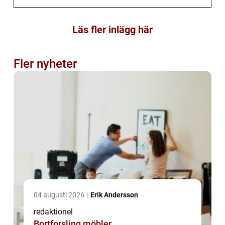
Läs fler inlägg här
Fler nyheter
04 augusti 2026
Erik Andersson
redaktionel
Bortforsling möbler