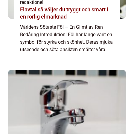
redaktionel
Elavtal så väljer du tryggt och smart i
en rörlig elmarknad
Världens Sötaste Föl – En Glimt av Ren
Bedåring Introduktion: Föl har länge varit en
symbol för styrka och skönhet. Deras mjuka
utseende och söta ansikten smälter våra
hjärtan och får oss att överväldigas av deras
charm. I denna artikel kommer ...