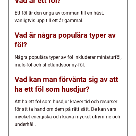
Vad är ett föl?
Ett föl är den unga avkomman till en häst,
vanligtvis upp till ett år gammal.
Vad är några populära typer av
föl?
Några populära typer av föl inkluderar miniaturföl,
mule-föl och shetlandsponny-föl.
Vad kan man förvänta sig av att
ha ett föl som husdjur?
Att ha ett föl som husdjur kräver tid och resurser
för att ta hand om dem på rätt sätt. De kan vara
mycket energiska och kräva mycket utrymme och
underhåll.