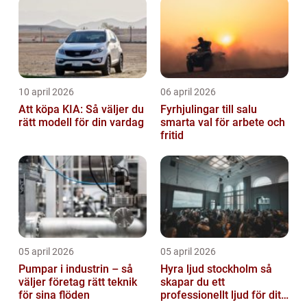
10 april 2026
06 april 2026
Att köpa KIA: Så väljer du
Fyrhjulingar till salu
rätt modell för din vardag
smarta val för arbete och
fritid
05 april 2026
05 april 2026
Pumpar i industrin – så
Hyra ljud stockholm så
väljer företag rätt teknik
skapar du ett
för sina flöden
professionellt ljud för ditt