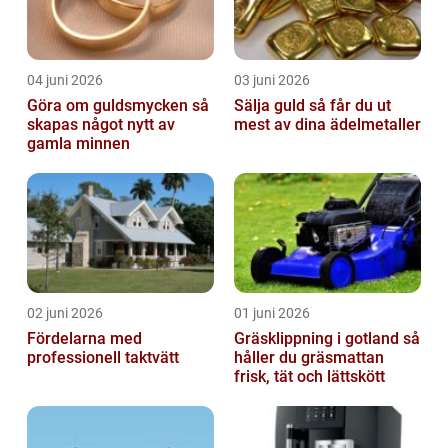
04 juni 2026
03 juni 2026
Göra om guldsmycken så
Sälja guld så får du ut
skapas något nytt av
mest av dina ädelmetaller
gamla minnen
02 juni 2026
01 juni 2026
Fördelarna med
Gräsklippning i gotland så
professionell taktvätt
håller du gräsmattan
frisk, tät och lättskött