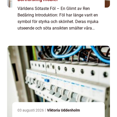
Världens Sötaste Föl – En Glimt av Ren
Bedåring Introduktion: Föl har länge varit en
symbol för styrka och skönhet. Deras mjuka
utseende och söta ansikten smälter våra
hjärtan och får oss att överväldigas av deras
charm. I denna artikel kommer ...
03 augusti 2026
Viktoria Uddenholm