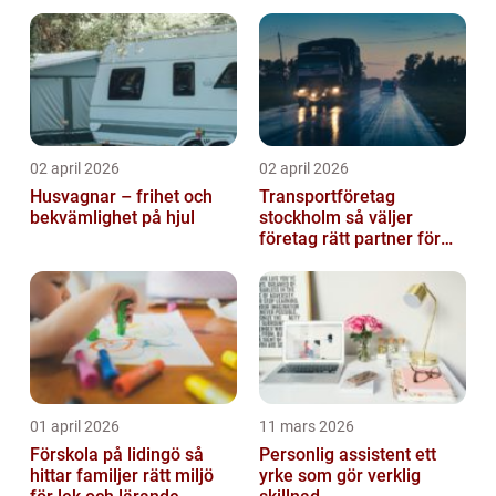
event
02 april 2026
02 april 2026
Husvagnar – frihet och
Transportföretag
bekvämlighet på hjul
stockholm så väljer
företag rätt partner för
sina leveranser
01 april 2026
11 mars 2026
Förskola på lidingö så
Personlig assistent ett
hittar familjer rätt miljö
yrke som gör verklig