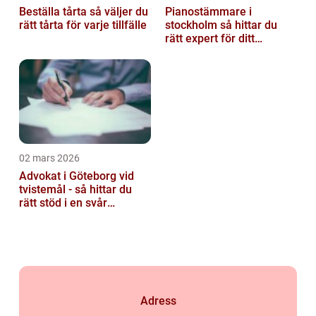
Beställa tårta så väljer du
Pianostämmare i
rätt tårta för varje tillfälle
stockholm så hittar du
rätt expert för ditt
instrument
02 mars 2026
Advokat i Göteborg vid
tvistemål - så hittar du
rätt stöd i en svår
situation
Adress