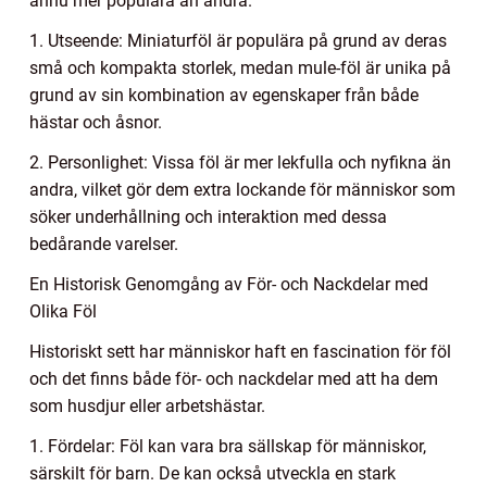
ännu mer populära än andra.
1. Utseende: Miniaturföl är populära på grund av deras
små och kompakta storlek, medan mule-föl är unika på
grund av sin kombination av egenskaper från både
hästar och åsnor.
2. Personlighet: Vissa föl är mer lekfulla och nyfikna än
andra, vilket gör dem extra lockande för människor som
söker underhållning och interaktion med dessa
bedårande varelser.
En Historisk Genomgång av För- och Nackdelar med
Olika Föl
Historiskt sett har människor haft en fascination för föl
och det finns både för- och nackdelar med att ha dem
som husdjur eller arbetshästar.
1. Fördelar: Föl kan vara bra sällskap för människor,
särskilt för barn. De kan också utveckla en stark