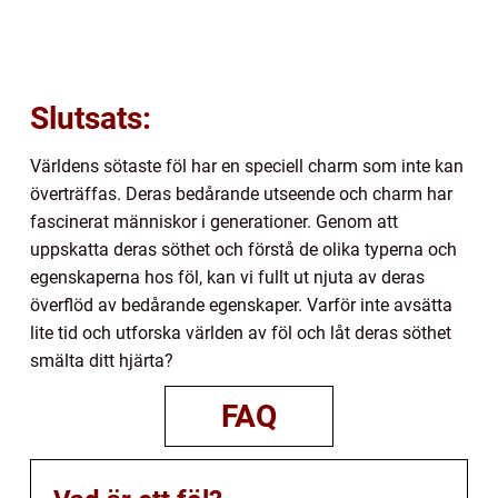
Slutsats:
Världens sötaste föl har en speciell charm som inte kan
överträffas. Deras bedårande utseende och charm har
fascinerat människor i generationer. Genom att
uppskatta deras söthet och förstå de olika typerna och
egenskaperna hos föl, kan vi fullt ut njuta av deras
överflöd av bedårande egenskaper. Varför inte avsätta
lite tid och utforska världen av föl och låt deras söthet
smälta ditt hjärta?
FAQ