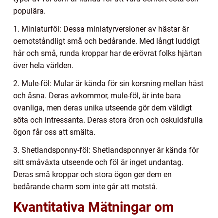
populära.
1. Miniaturföl: Dessa miniatyrversioner av hästar är
oemotståndligt små och bedårande. Med långt luddigt
hår och små, runda kroppar har de erövrat folks hjärtan
över hela världen.
2. Mule-föl: Mular är kända för sin korsning mellan häst
och åsna. Deras avkommor, mule-föl, är inte bara
ovanliga, men deras unika utseende gör dem väldigt
söta och intressanta. Deras stora öron och oskuldsfulla
ögon får oss att smälta.
3. Shetlandsponny-föl: Shetlandsponnyer är kända för
sitt småväxta utseende och föl är inget undantag.
Deras små kroppar och stora ögon ger dem en
bedårande charm som inte går att motstå.
Kvantitativa Mätningar om