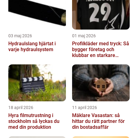
03 maj 2026
01 maj 2026
Hydraulslang hjärtat i
Profilkläder med tryck: Så
varje hydraulsystem
bygger företag och
klubbar en starkare
identitet
18 april 2026
11 april 2026
Hyra filmutrustning i
Mäklare Vasastan: så
stockholm så lyckas du
hittar du rätt partner för
med din produktion
din bostadsaffär