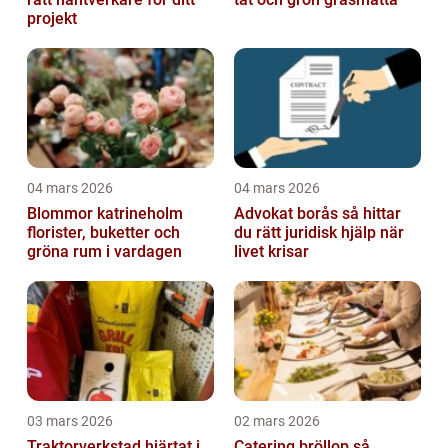
projekt
04 mars 2026
04 mars 2026
Blommor katrineholm
Advokat borås så hittar
florister, buketter och
du rätt juridisk hjälp när
gröna rum i vardagen
livet krisar
03 mars 2026
02 mars 2026
Traktorverkstad hjärtat i
Catering bröllop så