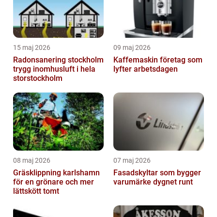
15 maj 2026
09 maj 2026
Radonsanering stockholm
Kaffemaskin företag som
trygg inomhusluft i hela
lyfter arbetsdagen
storstockholm
08 maj 2026
07 maj 2026
Gräsklippning karlshamn
Fasadskyltar som bygger
för en grönare och mer
varumärke dygnet runt
lättskött tomt