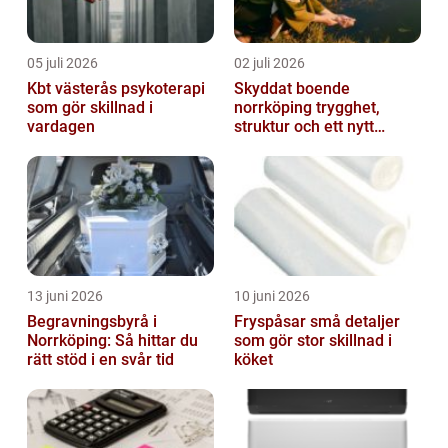
05 juli 2026
02 juli 2026
Kbt västerås psykoterapi
Skyddat boende
som gör skillnad i
norrköping trygghet,
vardagen
struktur och ett nytt
sammanhang
13 juni 2026
10 juni 2026
Begravningsbyrå i
Fryspåsar små detaljer
Norrköping: Så hittar du
som gör stor skillnad i
rätt stöd i en svår tid
köket