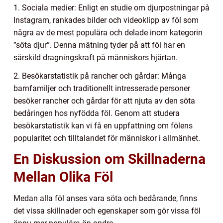
1. Sociala medier: Enligt en studie om djurpostningar på
Instagram, rankades bilder och videoklipp av föl som
några av de mest populära och delade inom kategorin
”söta djur”. Denna mätning tyder på att föl har en
särskild dragningskraft på människors hjärtan.
2. Besökarstatistik på rancher och gårdar: Många
barnfamiljer och traditionellt intresserade personer
besöker rancher och gårdar för att njuta av den söta
bedåringen hos nyfödda föl. Genom att studera
besökarstatistik kan vi få en uppfattning om fölens
popularitet och tilltalandet för människor i allmänhet.
En Diskussion om Skillnaderna
Mellan Olika Föl
Medan alla föl anses vara söta och bedårande, finns
det vissa skillnader och egenskaper som gör vissa föl