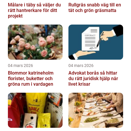
Målare i täby så väljer du
Rullgräs snabb väg till en
rätt hantverkare för ditt
tät och grön gräsmatta
projekt
04 mars 2026
04 mars 2026
Blommor katrineholm
Advokat borås så hittar
florister, buketter och
du rätt juridisk hjälp när
gröna rum i vardagen
livet krisar