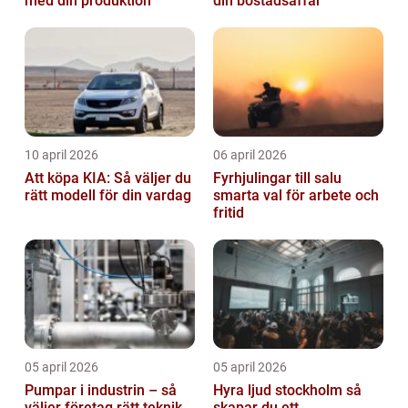
med din produktion
din bostadsaffär
10 april 2026
06 april 2026
Att köpa KIA: Så väljer du
Fyrhjulingar till salu
rätt modell för din vardag
smarta val för arbete och
fritid
05 april 2026
05 april 2026
Pumpar i industrin – så
Hyra ljud stockholm så
väljer företag rätt teknik
skapar du ett