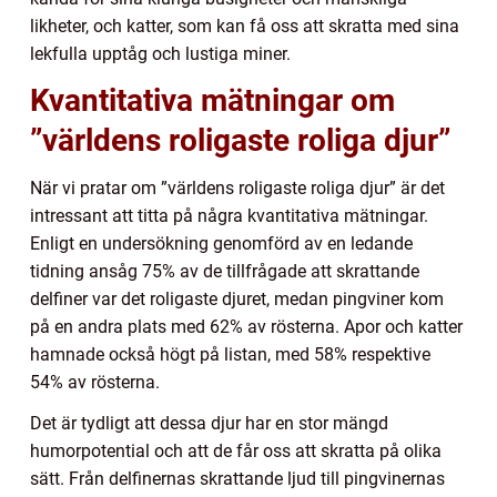
likheter, och katter, som kan få oss att skratta med sina
lekfulla upptåg och lustiga miner.
Kvantitativa mätningar om
”världens roligaste roliga djur”
När vi pratar om ”världens roligaste roliga djur” är det
intressant att titta på några kvantitativa mätningar.
Enligt en undersökning genomförd av en ledande
tidning ansåg 75% av de tillfrågade att skrattande
delfiner var det roligaste djuret, medan pingviner kom
på en andra plats med 62% av rösterna. Apor och katter
hamnade också högt på listan, med 58% respektive
54% av rösterna.
Det är tydligt att dessa djur har en stor mängd
humorpotential och att de får oss att skratta på olika
sätt. Från delfinernas skrattande ljud till pingvinernas