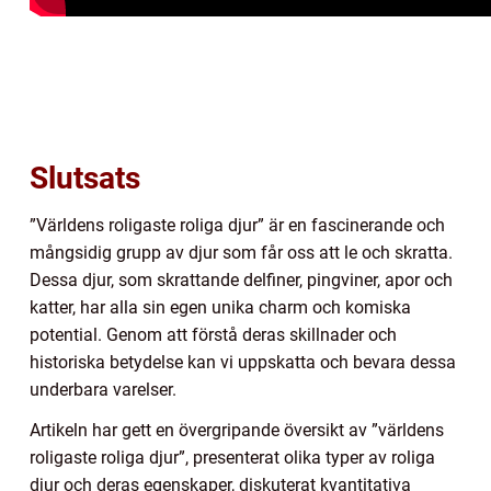
Slutsats
”Världens roligaste roliga djur” är en fascinerande och
mångsidig grupp av djur som får oss att le och skratta.
Dessa djur, som skrattande delfiner, pingviner, apor och
katter, har alla sin egen unika charm och komiska
potential. Genom att förstå deras skillnader och
historiska betydelse kan vi uppskatta och bevara dessa
underbara varelser.
Artikeln har gett en övergripande översikt av ”världens
roligaste roliga djur”, presenterat olika typer av roliga
djur och deras egenskaper, diskuterat kvantitativa