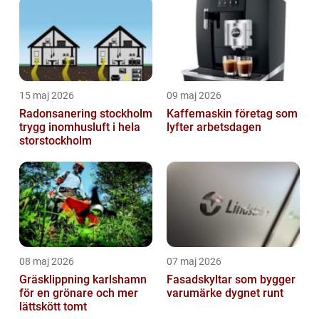
15 maj 2026
09 maj 2026
Radonsanering stockholm
Kaffemaskin företag som
trygg inomhusluft i hela
lyfter arbetsdagen
storstockholm
08 maj 2026
07 maj 2026
Gräsklippning karlshamn
Fasadskyltar som bygger
för en grönare och mer
varumärke dygnet runt
lättskött tomt