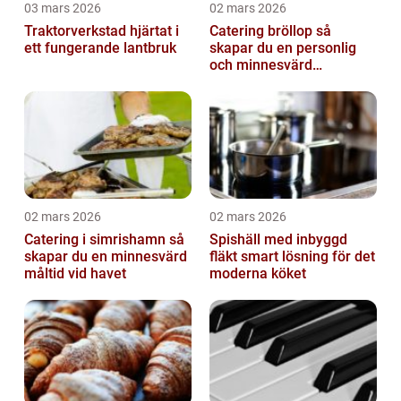
03 mars 2026
02 mars 2026
Traktorverkstad hjärtat i
Catering bröllop så
ett fungerande lantbruk
skapar du en personlig
och minnesvärd
bröllopsmiddag
02 mars 2026
02 mars 2026
Catering i simrishamn så
Spishäll med inbyggd
skapar du en minnesvärd
fläkt smart lösning för det
måltid vid havet
moderna köket