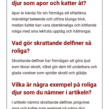
djur som apor och katter åt?
Apor är kända för sin förmåga att efterlikna
mänskligt beteende och utföra kluriga trick,
medan katter kan vara oberäkneliga och kittlande
roliga med sina lekfulla upptåg och hållningar.
Vad gör skrattande delfiner så
roliga?
Skrattande delfiner har förmågan att göra ljud
som liknar skratt, vilket gör dem till underbara och
glada varelser som sprider skratt och glädje.
Vilka är några exempel på roliga
djur som du nämner i artikeln?
I artikeln nämns skrattande delfiner, pingviner,
apor och katter som exempel på roliga djur.