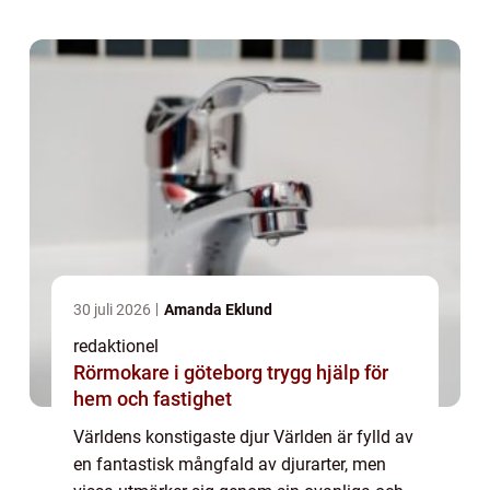
en grundlig översikt över några av världe...
30 juli 2026
Amanda Eklund
redaktionel
Rörmokare i göteborg trygg hjälp för
hem och fastighet
Världens konstigaste djur Världen är fylld av
en fantastisk mångfald av djurarter, men