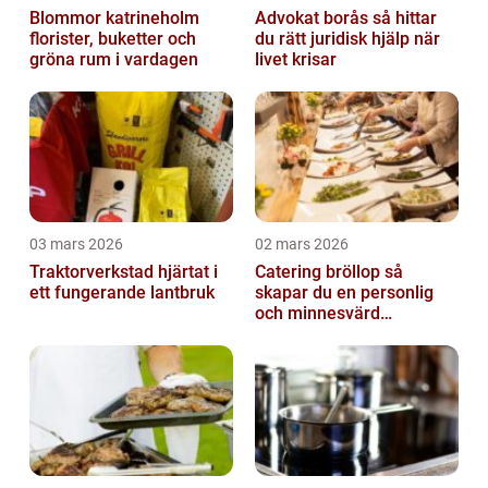
Blommor katrineholm
Advokat borås så hittar
florister, buketter och
du rätt juridisk hjälp när
gröna rum i vardagen
livet krisar
03 mars 2026
02 mars 2026
Traktorverkstad hjärtat i
Catering bröllop så
ett fungerande lantbruk
skapar du en personlig
och minnesvärd
bröllopsmiddag