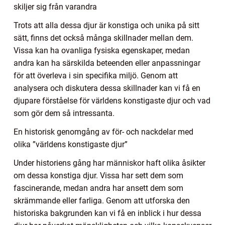
skiljer sig från varandra
Trots att alla dessa djur är konstiga och unika på sitt
sätt, finns det också många skillnader mellan dem.
Vissa kan ha ovanliga fysiska egenskaper, medan
andra kan ha särskilda beteenden eller anpassningar
för att överleva i sin specifika miljö. Genom att
analysera och diskutera dessa skillnader kan vi få en
djupare förståelse för världens konstigaste djur och vad
som gör dem så intressanta.
En historisk genomgång av för- och nackdelar med
olika ”världens konstigaste djur”
Under historiens gång har människor haft olika åsikter
om dessa konstiga djur. Vissa har sett dem som
fascinerande, medan andra har ansett dem som
skrämmande eller farliga. Genom att utforska den
historiska bakgrunden kan vi få en inblick i hur dessa