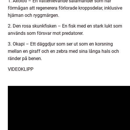
1. Axolotl – En vattenlevande salamander som har
förmågan att regenerera förlorade kroppsdelar, inklusive
hjärnan och ryggmärgen.
2. Den rosa skunkfisken – En fisk med en stark lukt som
används som försvar mot predatorer.
3. Okapi – Ett däggdjur som ser ut som en korsning
mellan en giraff och en zebra med sina långa hals och
ränder på benen.
VIDEOKLIPP