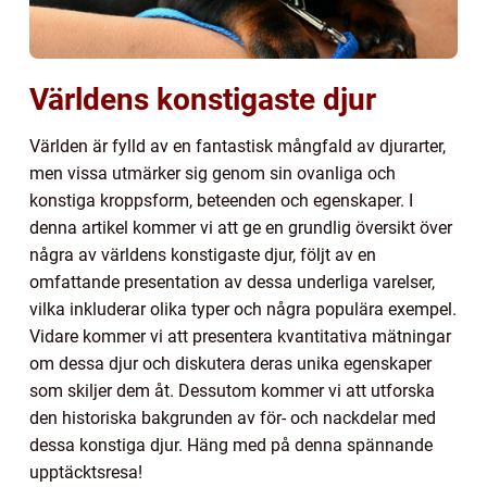
Världens konstigaste djur
Världen är fylld av en fantastisk mångfald av djurarter,
men vissa utmärker sig genom sin ovanliga och
konstiga kroppsform, beteenden och egenskaper. I
denna artikel kommer vi att ge en grundlig översikt över
några av världens konstigaste djur, följt av en
omfattande presentation av dessa underliga varelser,
vilka inkluderar olika typer och några populära exempel.
Vidare kommer vi att presentera kvantitativa mätningar
om dessa djur och diskutera deras unika egenskaper
som skiljer dem åt. Dessutom kommer vi att utforska
den historiska bakgrunden av för- och nackdelar med
dessa konstiga djur. Häng med på denna spännande
upptäcktsresa!