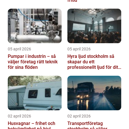
fritid
05 april 2026
05 april 2026
Pumpar i industrin – så
Hyra ljud stockholm så
väljer företag rätt teknik
skapar du ett
för sina flöden
professionellt ljud för ditt
event
02 april 2026
02 april 2026
Husvagnar – frihet och
Transportföretag
bekvämlighet på hjul
stockholm så väljer