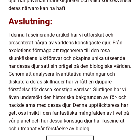
djur har påverkat mänskligheten och vilka konsekvenser
deras närvaro kan ha haft.
Avslutning:
I denna fascinerande artikel har vi utforskat och
presenterat några av världens konstigaste djur. Från
axolotlens förmåga att regenerera till den rosa
skunkfiskens luktförsvar och okapins unika utseende
har dessa djur satt sin prägel på den biologiska världen.
Genom att analysera kvantitativa mätningar och
diskutera deras skillnader har vi fått en djupare
förståelse för dessa konstiga varelser. Slutligen har vi
även undersökt den historiska bakgrunden av för- och
nackdelarna med dessa djur. Denna upptäcktsresa har
gett oss insikt i den fantastiska mångfalden av livet på
vår planet och hur dessa konstiga djur har fascinerat
och utmanat vår förståelse av biologi.