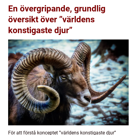
En övergripande, grundlig
översikt över ”världens
konstigaste djur”
För att förstå konceptet ”världens konstigaste djur”