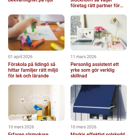
företag rätt partner för
sina leveranser
01 april 2026
11 mars 2026
Förskola på lidingö så
Personlig assistent ett
hittar familjer rätt miljö
yrke som gör verklig
för lek och lärande
skillnad
10 mars 2026
10 mars 2026
Erfaren rörmokare
Markis effektivt solskydd