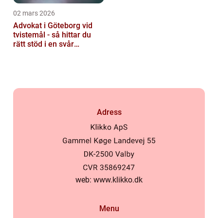
02 mars 2026
Advokat i Göteborg vid
tvistemål - så hittar du
rätt stöd i en svår
situation
Adress
web:
www.klikko.dk
Menu