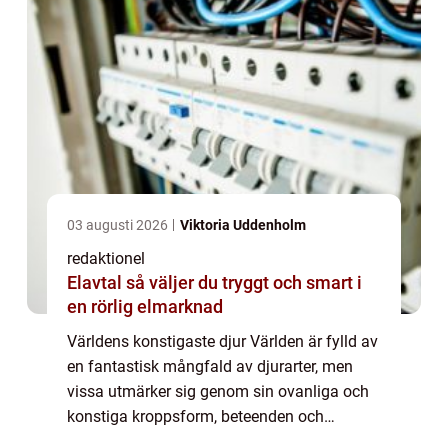
03 augusti 2026
Viktoria Uddenholm
redaktionel
Elavtal så väljer du tryggt och smart i
en rörlig elmarknad
Världens konstigaste djur Världen är fylld av
en fantastisk mångfald av djurarter, men
vissa utmärker sig genom sin ovanliga och
konstiga kroppsform, beteenden och
egenskaper. I denna artikel kommer vi att ge