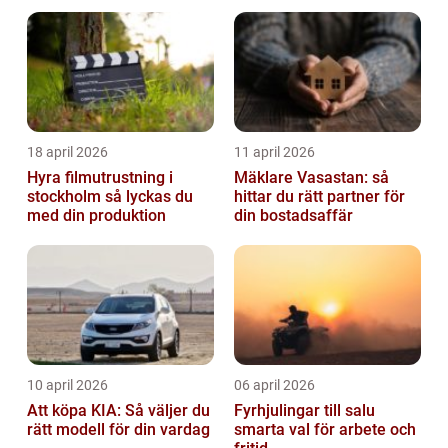
identitet
18 april 2026
11 april 2026
Hyra filmutrustning i
Mäklare Vasastan: så
stockholm så lyckas du
hittar du rätt partner för
med din produktion
din bostadsaffär
10 april 2026
06 april 2026
Att köpa KIA: Så väljer du
Fyrhjulingar till salu
rätt modell för din vardag
smarta val för arbete och