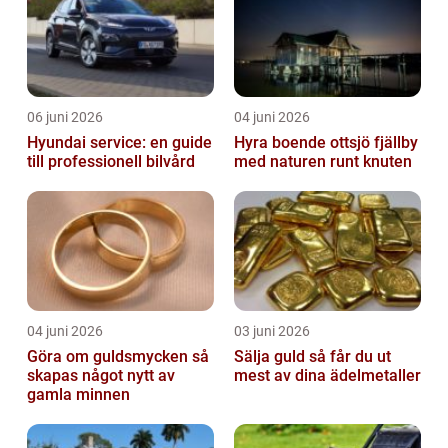
06 juni 2026
04 juni 2026
Hyundai service: en guide
Hyra boende ottsjö fjällby
till professionell bilvård
med naturen runt knuten
04 juni 2026
03 juni 2026
Göra om guldsmycken så
Sälja guld så får du ut
skapas något nytt av
mest av dina ädelmetaller
gamla minnen