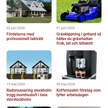
02 juni 2026
01 juni 2026
Fördelarna med
Gräsklippning i gotland så
professionell taktvätt
håller du gräsmattan
frisk, tät och lättskött
15 maj 2026
09 maj 2026
Radonsanering stockholm
Kaffemaskin företag som
trygg inomhusluft i hela
lyfter arbetsdagen
storstockholm