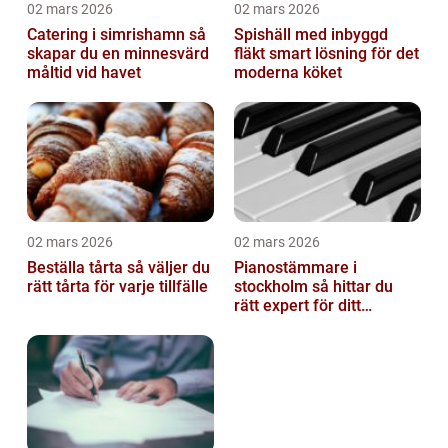
02 mars 2026
02 mars 2026
Catering i simrishamn så
Spishäll med inbyggd
skapar du en minnesvärd
fläkt smart lösning för det
måltid vid havet
moderna köket
02 mars 2026
02 mars 2026
Beställa tårta så väljer du
Pianostämmare i
rätt tårta för varje tillfälle
stockholm så hittar du
rätt expert för ditt
instrument