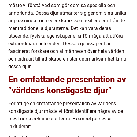
måste vi förstå vad som gör dem så speciella och
annorlunda. Dessa djur utmärker sig genom sina unika
anpassningar och egenskaper som skiljer dem från de
mer traditionella djurarterna. Det kan vara deras
utseende, fysiska egenskaper eller förmåga att utföra
extraordinära beteenden. Dessa egenskaper har
fascinerat forskare och allmänheten över hela världen
och bidragit till att skapa en stor uppmärksamhet kring
dessa djur.
En omfattande presentation av
”världens konstigaste djur”
För att ge en omfattande presentation av världens
konstigaste djur måste vi först identifiera några av de
mest udda och unika arterna. Exempel på dessa
inkluderar: