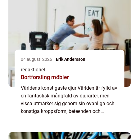
04 augusti 2026
Erik Andersson
redaktionel
Bortforsling möbler
Världens konstigaste djur Världen är fylld av
en fantastisk mångfald av djurarter, men
vissa utmärker sig genom sin ovanliga och
konstiga kroppsform, beteenden och
egenskaper. I denna artikel kommer vi att ge
en grundlig översikt över några av världe...