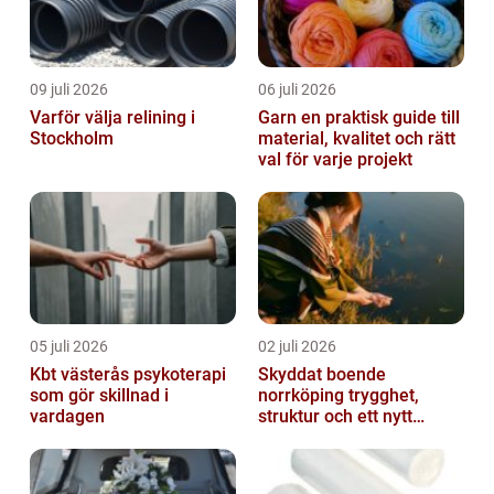
09 juli 2026
06 juli 2026
Varför välja relining i
Garn en praktisk guide till
Stockholm
material, kvalitet och rätt
val för varje projekt
05 juli 2026
02 juli 2026
Kbt västerås psykoterapi
Skyddat boende
som gör skillnad i
norrköping trygghet,
vardagen
struktur och ett nytt
sammanhang