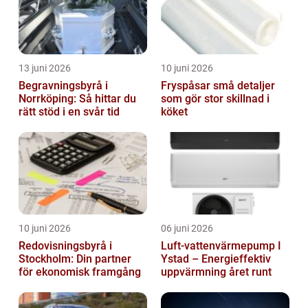
13 juni 2026
10 juni 2026
Begravningsbyrå i
Fryspåsar små detaljer
Norrköping: Så hittar du
som gör stor skillnad i
rätt stöd i en svår tid
köket
10 juni 2026
06 juni 2026
Redovisningsbyrå i
Luft-vattenvärmepump I
Stockholm: Din partner
Ystad – Energieffektiv
för ekonomisk framgång
uppvärmning året runt