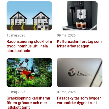
15 maj 2026
09 maj 2026
Radonsanering stockholm
Kaffemaskin företag som
trygg inomhusluft i hela
lyfter arbetsdagen
storstockholm
08 maj 2026
07 maj 2026
Gräsklippning karlshamn
Fasadskyltar som bygger
för en grönare och mer
varumärke dygnet runt
lättskött tomt