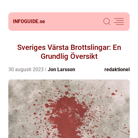
INFOGUIDE.
se
Sveriges Värsta Brottslingar: En
Grundlig Översikt
30 augusti 2023
Jon Larsson
redaktionel