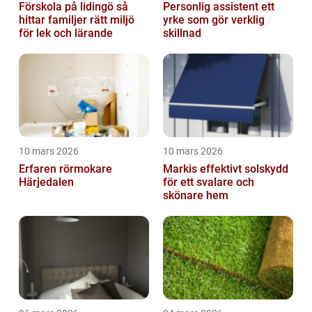
Förskola på lidingö så
Personlig assistent ett
hittar familjer rätt miljö
yrke som gör verklig
för lek och lärande
skillnad
10 mars 2026
10 mars 2026
Erfaren rörmokare
Markis effektivt solskydd
Härjedalen
för ett svalare och
skönare hem