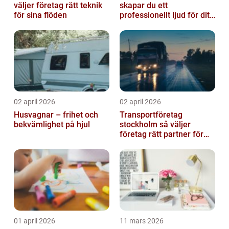
väljer företag rätt teknik
skapar du ett
för sina flöden
professionellt ljud för ditt
event
02 april 2026
02 april 2026
Husvagnar – frihet och
Transportföretag
bekvämlighet på hjul
stockholm så väljer
företag rätt partner för
sina leveranser
01 april 2026
11 mars 2026