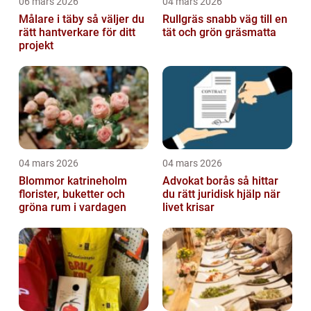
06 mars 2026
04 mars 2026
Målare i täby så väljer du
Rullgräs snabb väg till en
rätt hantverkare för ditt
tät och grön gräsmatta
projekt
04 mars 2026
04 mars 2026
Blommor katrineholm
Advokat borås så hittar
florister, buketter och
du rätt juridisk hjälp när
gröna rum i vardagen
livet krisar