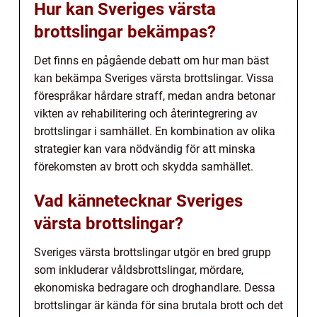
Hur kan Sveriges värsta
brottslingar bekämpas?
Det finns en pågående debatt om hur man bäst
kan bekämpa Sveriges värsta brottslingar. Vissa
förespråkar hårdare straff, medan andra betonar
vikten av rehabilitering och återintegrering av
brottslingar i samhället. En kombination av olika
strategier kan vara nödvändig för att minska
förekomsten av brott och skydda samhället.
Vad kännetecknar Sveriges
värsta brottslingar?
Sveriges värsta brottslingar utgör en bred grupp
som inkluderar våldsbrottslingar, mördare,
ekonomiska bedragare och droghandlare. Dessa
brottslingar är kända för sina brutala brott och det