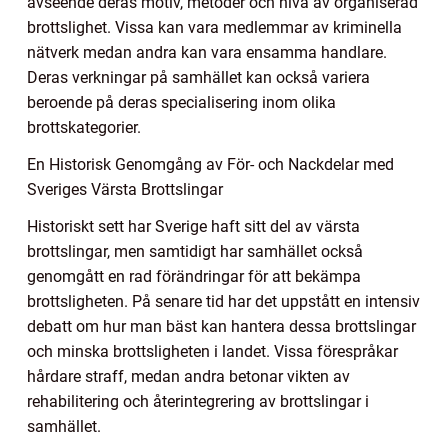
avseende deras motiv, metoder och nivå av organiserad
brottslighet. Vissa kan vara medlemmar av kriminella
nätverk medan andra kan vara ensamma handlare.
Deras verkningar på samhället kan också variera
beroende på deras specialisering inom olika
brottskategorier.
En Historisk Genomgång av För- och Nackdelar med
Sveriges Värsta Brottslingar
Historiskt sett har Sverige haft sitt del av värsta
brottslingar, men samtidigt har samhället också
genomgått en rad förändringar för att bekämpa
brottsligheten. På senare tid har det uppstått en intensiv
debatt om hur man bäst kan hantera dessa brottslingar
och minska brottsligheten i landet. Vissa förespråkar
hårdare straff, medan andra betonar vikten av
rehabilitering och återintegrering av brottslingar i
samhället.