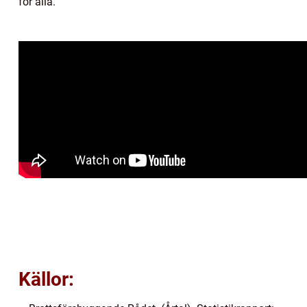
för alla.
Källor: