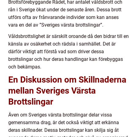
Brottsförebyggande Rådet, har antalet våldsbrott och
rån i Sverige ökat under de senaste åren. Dessa brott
utförs ofta av frånvarande individer som kan anses
vara en del av ”Sveriges värsta brottslingar”.
Våldsbrottslighet är särskilt oroande då den bidrar till en
känsla av osäkerhet och rädsla i samhället. Det är
därför viktigt att förstå vad som driver dessa
brottslingar och hur deras handlingar kan förebyggas
och bekämpas.
En Diskussion om Skillnaderna
mellan Sveriges Värsta
Brottslingar
Även om Sveriges värsta brottslingar delar vissa
gemensamma drag, är det också viktigt att erkänna
deras skillnader. Dessa brottslingar kan skilja sig åt