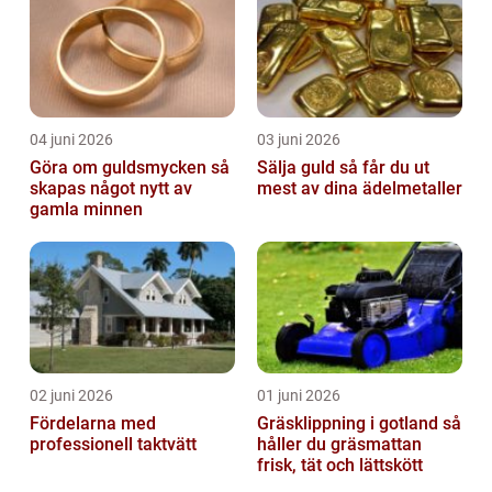
04 juni 2026
03 juni 2026
Göra om guldsmycken så
Sälja guld så får du ut
skapas något nytt av
mest av dina ädelmetaller
gamla minnen
02 juni 2026
01 juni 2026
Fördelarna med
Gräsklippning i gotland så
professionell taktvätt
håller du gräsmattan
frisk, tät och lättskött