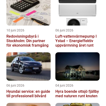
10 juni 2026
06 juni 2026
Redovisningsbyrå i
Luft-vattenvärmepump I
Stockholm: Din partner
Ystad – Energieffektiv
för ekonomisk framgång
uppvärmning året runt
06 juni 2026
04 juni 2026
Hyundai service: en guide
Hyra boende ottsjö fjällby
till professionell bilvård
med naturen runt knuten