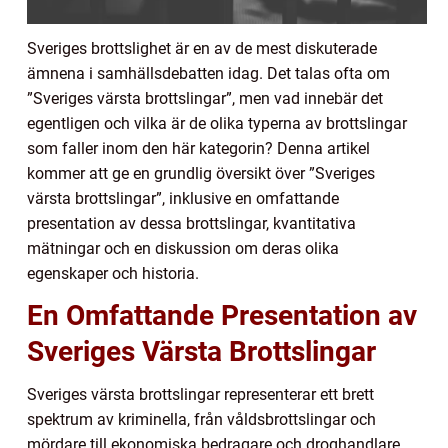
Sveriges brottslighet är en av de mest diskuterade
ämnena i samhällsdebatten idag. Det talas ofta om
”Sveriges värsta brottslingar”, men vad innebär det
egentligen och vilka är de olika typerna av brottslingar
som faller inom den här kategorin? Denna artikel
kommer att ge en grundlig översikt över ”Sveriges
värsta brottslingar”, inklusive en omfattande
presentation av dessa brottslingar, kvantitativa
mätningar och en diskussion om deras olika
egenskaper och historia.
En Omfattande Presentation av
Sveriges Värsta Brottslingar
Sveriges värsta brottslingar representerar ett brett
spektrum av kriminella, från våldsbrottslingar och
mördare till ekonomiska bedragare och droghandlare.