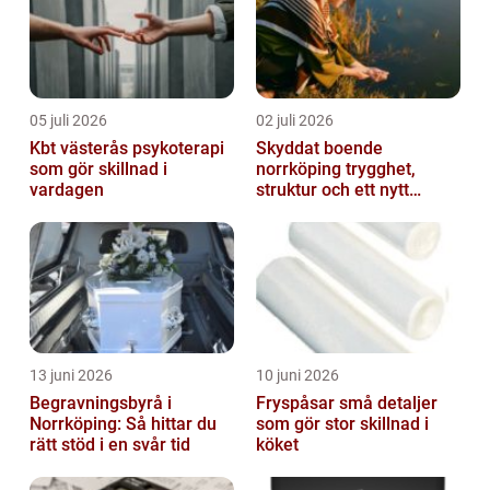
05 juli 2026
02 juli 2026
Kbt västerås psykoterapi
Skyddat boende
som gör skillnad i
norrköping trygghet,
vardagen
struktur och ett nytt
sammanhang
13 juni 2026
10 juni 2026
Begravningsbyrå i
Fryspåsar små detaljer
Norrköping: Så hittar du
som gör stor skillnad i
rätt stöd i en svår tid
köket