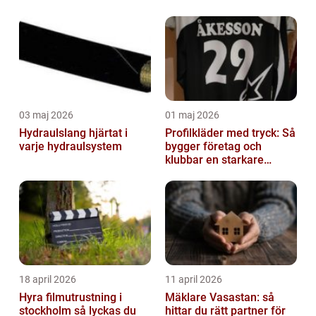
03 maj 2026
01 maj 2026
Hydraulslang hjärtat i
Profilkläder med tryck: Så
varje hydraulsystem
bygger företag och
klubbar en starkare
identitet
18 april 2026
11 april 2026
Hyra filmutrustning i
Mäklare Vasastan: så
stockholm så lyckas du
hittar du rätt partner för