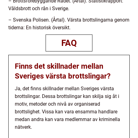
– Brottsförebyggande Rådet. (Årtal). Statistikrapport:
Våldsbrott och rån i Sverige.
– Svenska Polisen. (Årtal). Värsta brottslingarna genom
tiderna: En historisk översikt.
FAQ
Finns det skillnader mellan
Sveriges värsta brottslingar?
Ja, det finns skillnader mellan Sveriges värsta
brottslingar. Dessa brottslingar kan skilja sig åt i
motiv, metoder och nivå av organiserad
brottslighet. Vissa kan vara ensamma handlare
medan andra kan vara medlemmar av kriminella
nätverk.