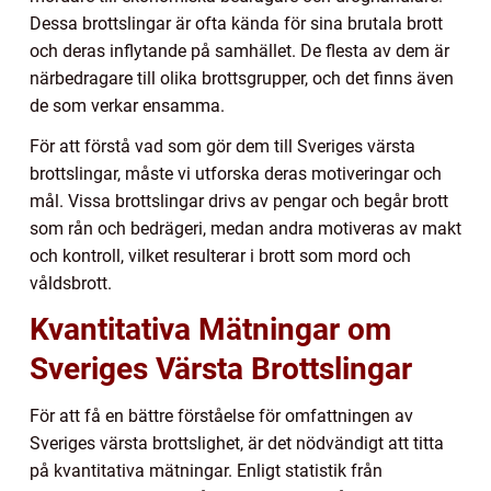
Dessa brottslingar är ofta kända för sina brutala brott
och deras inflytande på samhället. De flesta av dem är
närbedragare till olika brottsgrupper, och det finns även
de som verkar ensamma.
För att förstå vad som gör dem till Sveriges värsta
brottslingar, måste vi utforska deras motiveringar och
mål. Vissa brottslingar drivs av pengar och begår brott
som rån och bedrägeri, medan andra motiveras av makt
och kontroll, vilket resulterar i brott som mord och
våldsbrott.
Kvantitativa Mätningar om
Sveriges Värsta Brottslingar
För att få en bättre förståelse för omfattningen av
Sveriges värsta brottslighet, är det nödvändigt att titta
på kvantitativa mätningar. Enligt statistik från