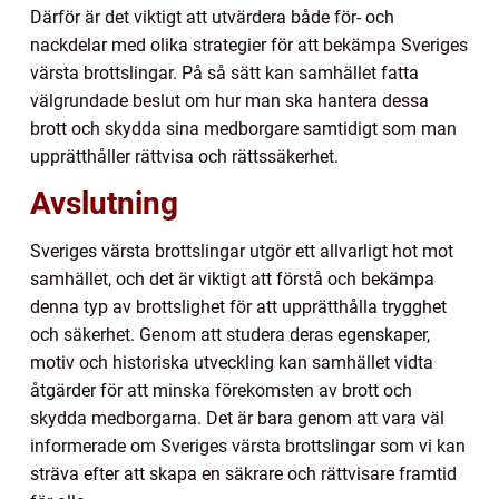
Därför är det viktigt att utvärdera både för- och
nackdelar med olika strategier för att bekämpa Sveriges
värsta brottslingar. På så sätt kan samhället fatta
välgrundade beslut om hur man ska hantera dessa
brott och skydda sina medborgare samtidigt som man
upprätthåller rättvisa och rättssäkerhet.
Avslutning
Sveriges värsta brottslingar utgör ett allvarligt hot mot
samhället, och det är viktigt att förstå och bekämpa
denna typ av brottslighet för att upprätthålla trygghet
och säkerhet. Genom att studera deras egenskaper,
motiv och historiska utveckling kan samhället vidta
åtgärder för att minska förekomsten av brott och
skydda medborgarna. Det är bara genom att vara väl
informerade om Sveriges värsta brottslingar som vi kan
sträva efter att skapa en säkrare och rättvisare framtid