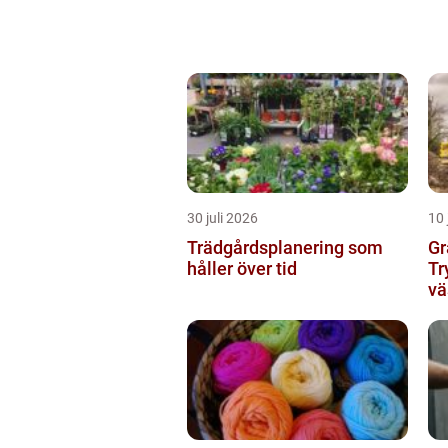
30 juli 2026
10 
Trädgårdsplanering som
Gr
håller över tid
Tr
vä