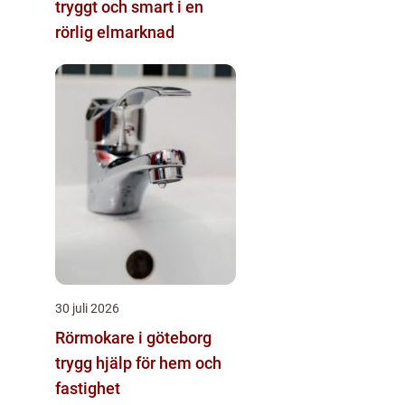
tryggt och smart i en
rörlig elmarknad
30 juli 2026
Rörmokare i göteborg
trygg hjälp för hem och
fastighet