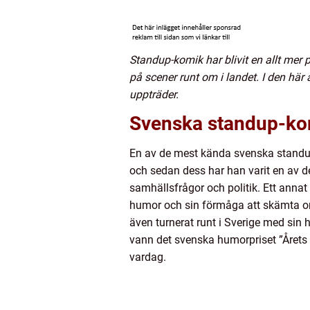
Standup-komik har blivit en allt mer
på scener runt om i landet. I den hä
uppträder.
Svenska standup-kom
En av de mest kända svenska standup
och sedan dess har han varit en av 
samhällsfrågor och politik. Ett anna
humor och sin förmåga att skämta om a
även turnerat runt i Sverige med sin
vann det svenska humorpriset ”Årets
vardag.