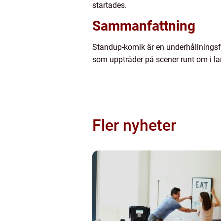
startades.
Sammanfattning
Standup-komik är en underhållningsfo
som uppträder på scener runt om i l
Fler nyheter