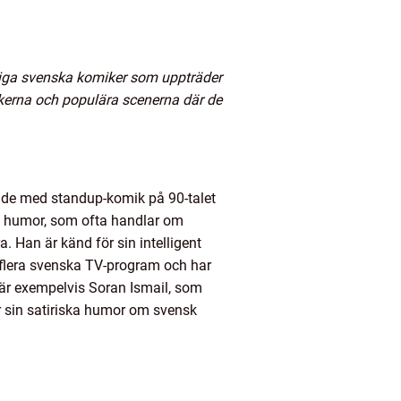
kliga svenska komiker som uppträder
ikerna och populära scenerna där de
ade med standup-komik på 90-talet
pa humor, som ofta handlar om
 Han är känd för sin intelligent
å flera svenska TV-program och har
 är exempelvis Soran Ismail, som
 sin satiriska humor om svensk