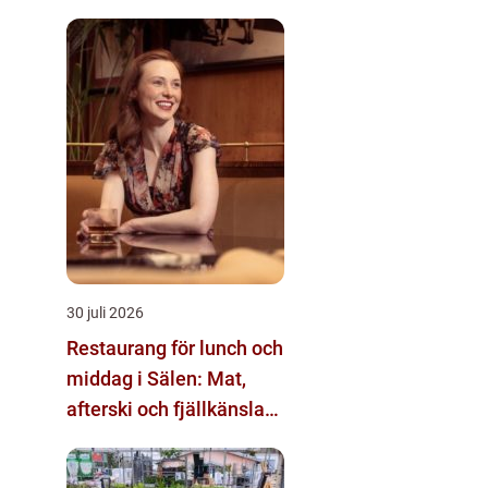
30 juli 2026
Restaurang för lunch och
middag i Sälen: Mat,
afterski och fjällkänsla
för alla åldrar