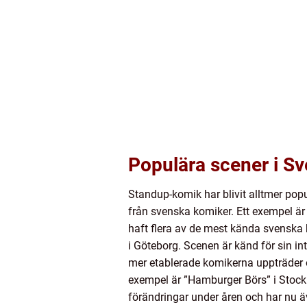
Populära scener i Sv
Standup-komik har blivit alltmer pop
från svenska komiker. Ett exempel ä
haft flera av de mest kända svenska 
i Göteborg. Scenen är känd för sin i
mer etablerade komikerna uppträder oc
exempel är ”Hamburger Börs” i Stockh
förändringar under åren och har nu 