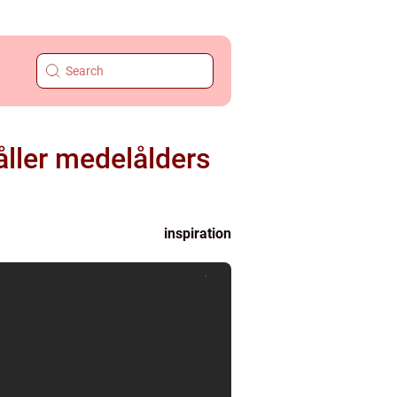
ller medelålders
inspiration