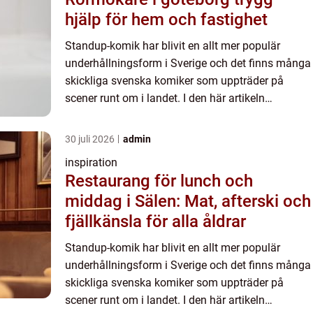
hjälp för hem och fastighet
Standup-komik har blivit en allt mer populär
underhållningsform i Sverige och det finns många
skickliga svenska komiker som uppträder på
scener runt om i landet. I den här artikeln
presenterar vi några av de k&a...
30 juli 2026
admin
inspiration
Restaurang för lunch och
middag i Sälen: Mat, afterski och
fjällkänsla för alla åldrar
Standup-komik har blivit en allt mer populär
underhållningsform i Sverige och det finns många
skickliga svenska komiker som uppträder på
scener runt om i landet. I den här artikeln