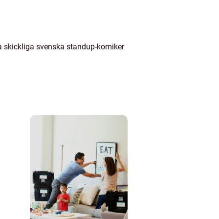
ga skickliga svenska standup-komiker