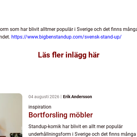
rm som har blivit alltmer populär i Sverige och det finns mån
andet.
https://www.bigbenstandup.com/svensk-stand-up/
Läs fler inlägg här
04 augusti 2026
Erik Andersson
inspiration
Bortforsling möbler
Standup-komik har blivit en allt mer populär
underhållningsform i Sverige och det finns många