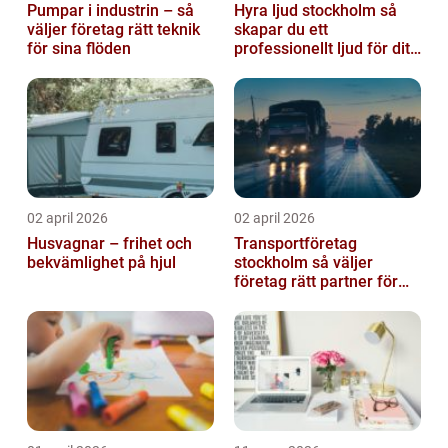
Pumpar i industrin – så
Hyra ljud stockholm så
väljer företag rätt teknik
skapar du ett
för sina flöden
professionellt ljud för ditt
event
02 april 2026
02 april 2026
Husvagnar – frihet och
Transportföretag
bekvämlighet på hjul
stockholm så väljer
företag rätt partner för
sina leveranser