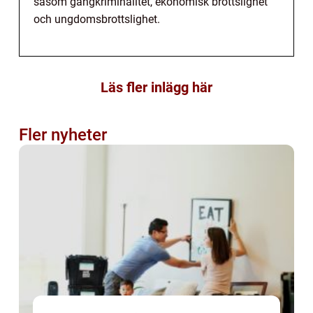
såsom gängkriminalitet, ekonomisk brottslighet
och ungdomsbrottslighet.
Läs fler inlägg här
Fler nyheter