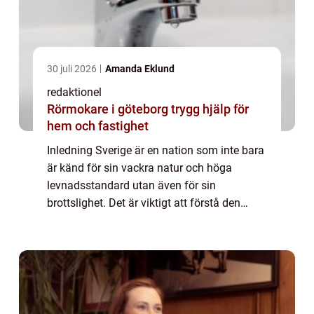
30 juli 2026
Amanda Eklund
redaktionel
Rörmokare i göteborg trygg hjälp för
hem och fastighet
Inledning Sverige är en nation som inte bara
är känd för sin vackra natur och höga
levnadsstandard utan även för sin
brottslighet. Det är viktigt att förstå den
svenska brottslingens naturen och olika
typer för att kunna utforma lämpliga
åtgärder för...