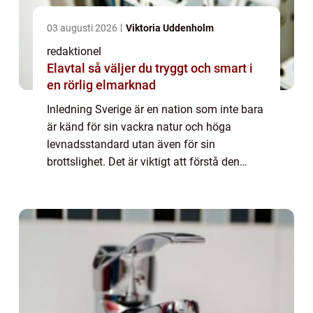
03 augusti 2026
Viktoria Uddenholm
redaktionel
Elavtal så väljer du tryggt och smart i
en rörlig elmarknad
Inledning Sverige är en nation som inte bara
är känd för sin vackra natur och höga
levnadsstandard utan även för sin
brottslighet. Det är viktigt att förstå den
svenska brottslingens naturen och olika
typer för att kunna utforma lämpliga
åtgärder för...