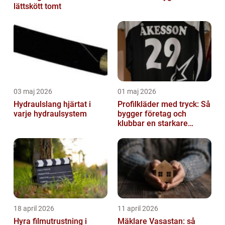
lättskött tomt
03 maj 2026
01 maj 2026
Hydraulslang hjärtat i
Profilkläder med tryck: Så
varje hydraulsystem
bygger företag och
klubbar en starkare
identitet
18 april 2026
11 april 2026
Hyra filmutrustning i
Mäklare Vasastan: så