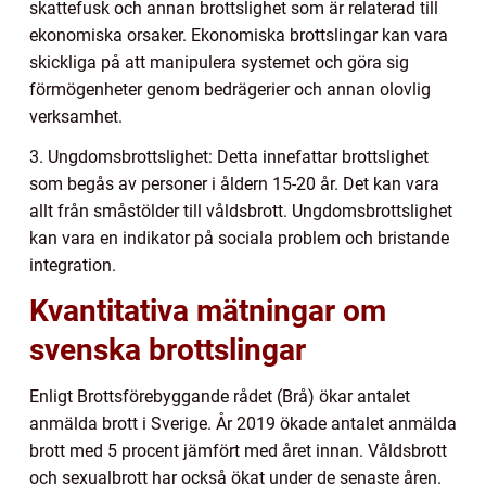
skattefusk och annan brottslighet som är relaterad till
ekonomiska orsaker. Ekonomiska brottslingar kan vara
skickliga på att manipulera systemet och göra sig
förmögenheter genom bedrägerier och annan olovlig
verksamhet.
3. Ungdomsbrottslighet: Detta innefattar brottslighet
som begås av personer i åldern 15-20 år. Det kan vara
allt från småstölder till våldsbrott. Ungdomsbrottslighet
kan vara en indikator på sociala problem och bristande
integration.
Kvantitativa mätningar om
svenska brottslingar
Enligt Brottsförebyggande rådet (Brå) ökar antalet
anmälda brott i Sverige. År 2019 ökade antalet anmälda
brott med 5 procent jämfört med året innan. Våldsbrott
och sexualbrott har också ökat under de senaste åren.