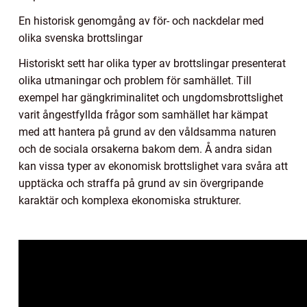
En historisk genomgång av för- och nackdelar med
olika svenska brottslingar
Historiskt sett har olika typer av brottslingar presenterat
olika utmaningar och problem för samhället. Till
exempel har gängkriminalitet och ungdomsbrottslighet
varit ångestfyllda frågor som samhället har kämpat
med att hantera på grund av den våldsamma naturen
och de sociala orsakerna bakom dem. Å andra sidan
kan vissa typer av ekonomisk brottslighet vara svåra att
upptäcka och straffa på grund av sin övergripande
karaktär och komplexa ekonomiska strukturer.