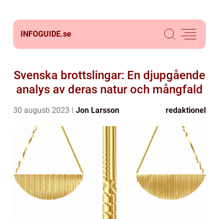
INFOGUIDE.
se
Svenska brottslingar: En djupgående
analys av deras natur och mångfald
30 augusti 2023
Jon Larsson
redaktionel