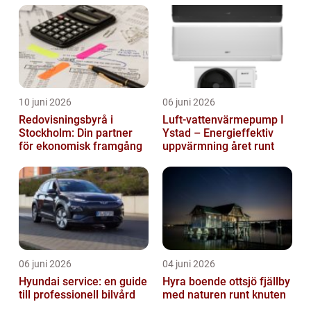
10 juni 2026
06 juni 2026
Redovisningsbyrå i
Luft-vattenvärmepump I
Stockholm: Din partner
Ystad – Energieffektiv
för ekonomisk framgång
uppvärmning året runt
06 juni 2026
04 juni 2026
Hyundai service: en guide
Hyra boende ottsjö fjällby
till professionell bilvård
med naturen runt knuten