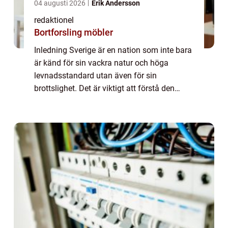
04 augusti 2026
Erik Andersson
redaktionel
Bortforsling möbler
Inledning Sverige är en nation som inte bara
är känd för sin vackra natur och höga
levnadsstandard utan även för sin
brottslighet. Det är viktigt att förstå den
svenska brottslingens naturen och olika
typer för att kunna utforma lämpliga
åtgärder för...