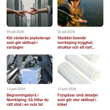
05 juli 2026
02 juli 2026
Kbt västerås psykoterapi
Skyddat boende
som gör skillnad i
norrköping trygghet,
vardagen
struktur och ett nytt
sammanhang
13 juni 2026
10 juni 2026
Begravningsbyrå i
Fryspåsar små detaljer
Norrköping: Så hittar du
som gör stor skillnad i
rätt stöd i en svår tid
köket