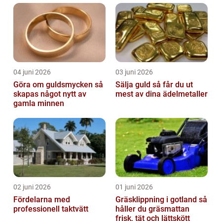
04 juni 2026
03 juni 2026
Göra om guldsmycken så
Sälja guld så får du ut
skapas något nytt av
mest av dina ädelmetaller
gamla minnen
02 juni 2026
01 juni 2026
Fördelarna med
Gräsklippning i gotland så
professionell taktvätt
håller du gräsmattan
frisk, tät och lättskött