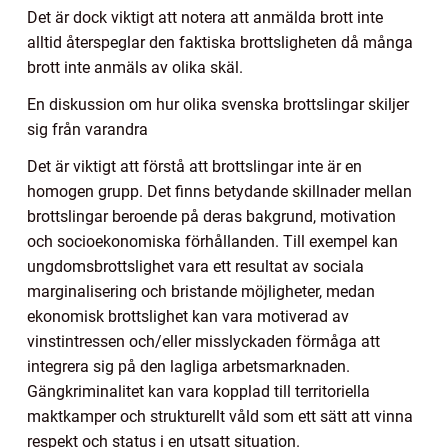
Det är dock viktigt att notera att anmälda brott inte
alltid återspeglar den faktiska brottsligheten då många
brott inte anmäls av olika skäl.
En diskussion om hur olika svenska brottslingar skiljer
sig från varandra
Det är viktigt att förstå att brottslingar inte är en
homogen grupp. Det finns betydande skillnader mellan
brottslingar beroende på deras bakgrund, motivation
och socioekonomiska förhållanden. Till exempel kan
ungdomsbrottslighet vara ett resultat av sociala
marginalisering och bristande möjligheter, medan
ekonomisk brottslighet kan vara motiverad av
vinstintressen och/eller misslyckaden förmåga att
integrera sig på den lagliga arbetsmarknaden.
Gängkriminalitet kan vara kopplad till territoriella
maktkamper och strukturellt våld som ett sätt att vinna
respekt och status i en utsatt situation.