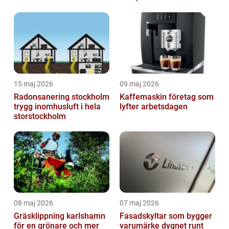
15 maj 2026
09 maj 2026
Radonsanering stockholm
Kaffemaskin företag som
trygg inomhusluft i hela
lyfter arbetsdagen
storstockholm
08 maj 2026
07 maj 2026
Gräsklippning karlshamn
Fasadskyltar som bygger
för en grönare och mer
varumärke dygnet runt