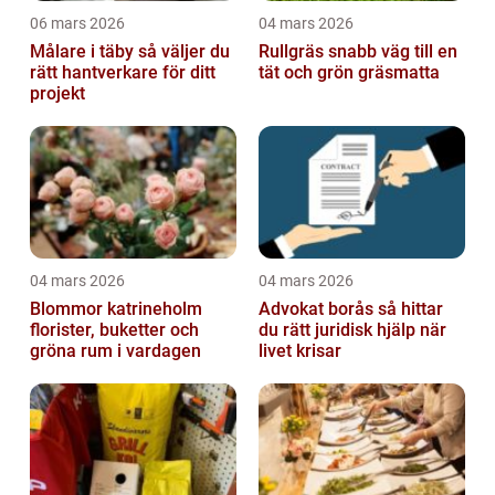
06 mars 2026
04 mars 2026
Målare i täby så väljer du
Rullgräs snabb väg till en
rätt hantverkare för ditt
tät och grön gräsmatta
projekt
04 mars 2026
04 mars 2026
Blommor katrineholm
Advokat borås så hittar
florister, buketter och
du rätt juridisk hjälp när
gröna rum i vardagen
livet krisar