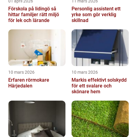
01 april 2026
11 mars 2026
Förskola på lidingö så
Personlig assistent ett
hittar familjer rätt miljö
yrke som gör verklig
för lek och lärande
skillnad
10 mars 2026
10 mars 2026
Erfaren rörmokare
Markis effektivt solskydd
Härjedalen
för ett svalare och
skönare hem