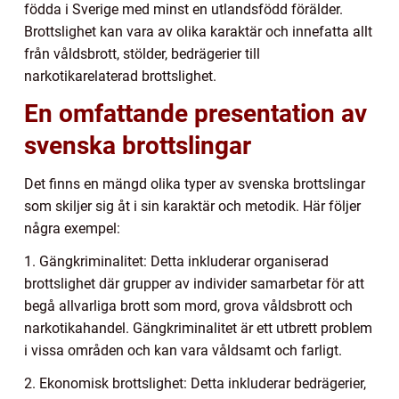
födda i Sverige med minst en utlandsfödd förälder.
Brottslighet kan vara av olika karaktär och innefatta allt
från våldsbrott, stölder, bedrägerier till
narkotikarelaterad brottslighet.
En omfattande presentation av
svenska brottslingar
Det finns en mängd olika typer av svenska brottslingar
som skiljer sig åt i sin karaktär och metodik. Här följer
några exempel:
1. Gängkriminalitet: Detta inkluderar organiserad
brottslighet där grupper av individer samarbetar för att
begå allvarliga brott som mord, grova våldsbrott och
narkotikahandel. Gängkriminalitet är ett utbrett problem
i vissa områden och kan vara våldsamt och farligt.
2. Ekonomisk brottslighet: Detta inkluderar bedrägerier,