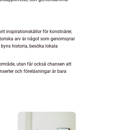
it inspirationskällor för konstnärer,
historiska arv är något som genomsyrar
 byns historia, besöka lokala
sområde, utan får också chansen att
nserter och föreläsningar är bara