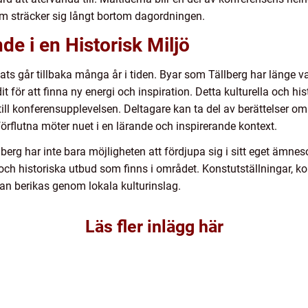
om sträcker sig långt bortom dagordningen.
de i en Historisk Miljö
ts går tillbaka många år i tiden. Byar som Tällberg har länge var
it för att finna ny energi och inspiration. Detta kulturella och 
ill konferensupplevelsen. Deltagare kan ta del av berättelser om
förflutna möter nuet i en lärande och inspirerande kontext.
erg har inte bara möjligheten att fördjupa sig i sitt eget ämne
och historiska utbud som finns i området. Konstutställningar, ko
an berikas genom lokala kulturinslag.
Läs fler inlägg här