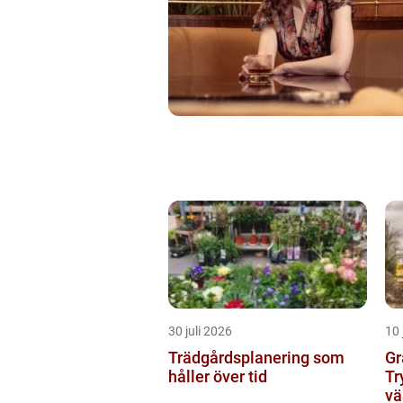
30 juli 2026
10 
Trädgårdsplanering som
Gr
håller över tid
Tr
vä