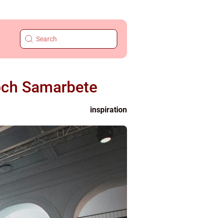
n och Samarbete
inspiration