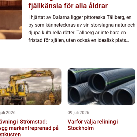
fjällkänsla för alla åldrar
I hjärtat av Dalarna ligger pittoreska Tällberg, en
by som kännetecknas av sin storslagna natur och
djupa kulturella rötter. Tällberg är inte bara en
fristad för själen, utan också en idealisk plats
f&oum...
juli 2026
09 juli 2026
ävning i Strömstad:
Varför välja relining i
ygg markentreprenad på
Stockholm
stkusten