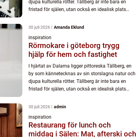
djupa kulturella rötter. Tällberg är inte bara en
fristad för själen, utan också en idealisk plats
f&oum...
30 juli 2026
Amanda Eklund
inspiration
Rörmokare i göteborg trygg
hjälp för hem och fastighet
I hjärtat av Dalarna ligger pittoreska Tällberg, en
by som kännetecknas av sin storslagna natur och
djupa kulturella rötter. Tällberg är inte bara en
fristad för själen, utan också en idealisk plats
f&oum...
30 juli 2026
admin
inspiration
Restaurang för lunch och
middag i Sälen: Mat, afterski och