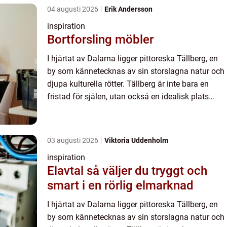
04 augusti 2026
Erik Andersson
inspiration
Bortforsling möbler
I hjärtat av Dalarna ligger pittoreska Tällberg, en
by som kännetecknas av sin storslagna natur och
djupa kulturella rötter. Tällberg är inte bara en
fristad för själen, utan också en idealisk plats
f&oum...
03 augusti 2026
Viktoria Uddenholm
inspiration
Elavtal så väljer du tryggt och
smart i en rörlig elmarknad
I hjärtat av Dalarna ligger pittoreska Tällberg, en
by som kännetecknas av sin storslagna natur och