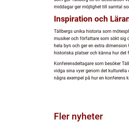
middagar ger möjlighet till samtal s
Inspiration och Läran
Tällbergs unika historia som mötespla
musiker och författare som sökt sig d
hela byn och ger en extra dimension t
historiska platser och känna hur det 
Konferensdeltagare som besöker Tällb
vidga sina vyer genom det kulturella 
några exempel på hur en konferens k
Fler nyheter