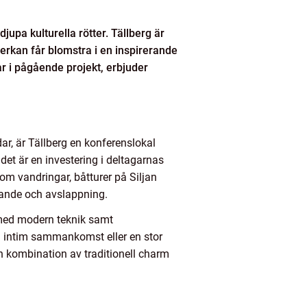
jupa kulturella rötter. Tällberg är
verkan får blomstra i en inspirerande
ar i pågående projekt, erbjuder
r, är Tällberg en konferenslokal
 det är en investering i deltagarnas
m vandringar, båtturer på Siljan
erkande och avslappning.
 med modern teknik samt
h intim sammankomst eller en stor
n kombination av traditionell charm