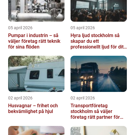
05 april 2026
05 april 2026
Pumpar i industrin – så
Hyra ljud stockholm så
väljer företag rätt teknik
skapar du ett
för sina flöden
professionellt ljud för ditt
event
02 april 2026
02 april 2026
Husvagnar – frihet och
Transportföretag
bekvämlighet på hjul
stockholm så väljer
företag rätt partner för
sina leveranser