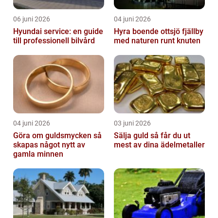
06 juni 2026
04 juni 2026
Hyundai service: en guide
Hyra boende ottsjö fjällby
till professionell bilvård
med naturen runt knuten
04 juni 2026
03 juni 2026
Göra om guldsmycken så
Sälja guld så får du ut
skapas något nytt av
mest av dina ädelmetaller
gamla minnen