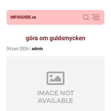
INFOGUIDE.
se
göra om guldsmycken
04 juni 2026
admin