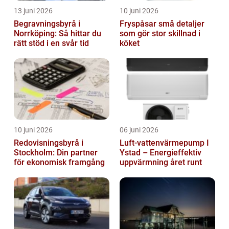
13 juni 2026
10 juni 2026
Begravningsbyrå i
Fryspåsar små detaljer
Norrköping: Så hittar du
som gör stor skillnad i
rätt stöd i en svår tid
köket
10 juni 2026
06 juni 2026
Redovisningsbyrå i
Luft-vattenvärmepump I
Stockholm: Din partner
Ystad – Energieffektiv
för ekonomisk framgång
uppvärmning året runt