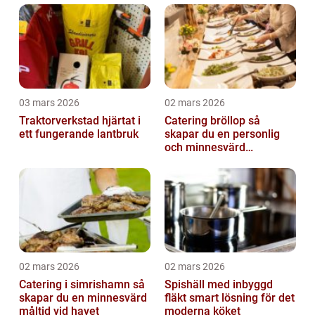
03 mars 2026
02 mars 2026
Traktorverkstad hjärtat i
Catering bröllop så
ett fungerande lantbruk
skapar du en personlig
och minnesvärd
bröllopsmiddag
02 mars 2026
02 mars 2026
Catering i simrishamn så
Spishäll med inbyggd
skapar du en minnesvärd
fläkt smart lösning för det
måltid vid havet
moderna köket