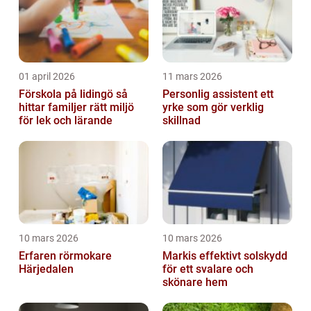
01 april 2026
11 mars 2026
Förskola på lidingö så
Personlig assistent ett
hittar familjer rätt miljö
yrke som gör verklig
för lek och lärande
skillnad
10 mars 2026
10 mars 2026
Erfaren rörmokare
Markis effektivt solskydd
Härjedalen
för ett svalare och
skönare hem