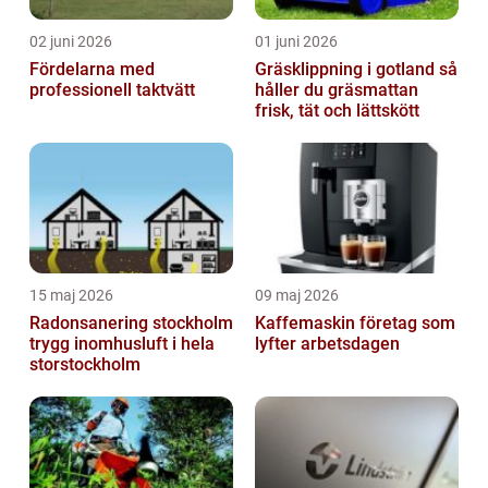
02 juni 2026
01 juni 2026
Fördelarna med
Gräsklippning i gotland så
professionell taktvätt
håller du gräsmattan
frisk, tät och lättskött
15 maj 2026
09 maj 2026
Radonsanering stockholm
Kaffemaskin företag som
trygg inomhusluft i hela
lyfter arbetsdagen
storstockholm