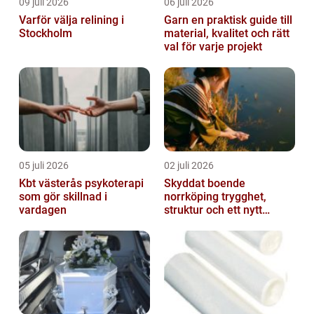
09 juli 2026
06 juli 2026
Varför välja relining i
Garn en praktisk guide till
Stockholm
material, kvalitet och rätt
val för varje projekt
05 juli 2026
02 juli 2026
Kbt västerås psykoterapi
Skyddat boende
som gör skillnad i
norrköping trygghet,
vardagen
struktur och ett nytt
sammanhang