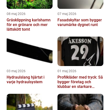
08 maj 2026
07 maj 2026
Gräsklippning karlshamn
Fasadskyltar som bygger
för en grönare och mer
varumärke dygnet runt
lättskött tomt
03 maj 2026
01 maj 2026
Hydraulslang hjärtat i
Profilkläder med tryck: Så
varje hydraulsystem
bygger företag och
klubbar en starkare
identitet