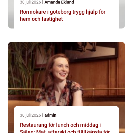
30 juli 2026
Amanda Eklund
Rörmokare i göteborg trygg hjälp för
hem och fastighet
30 juli 2026
admin
Restaurang för lunch och middag i
Sälen: Mat, afterski och fjällkänsla för