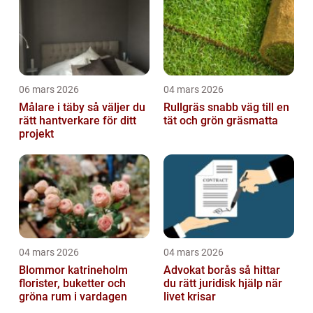
06 mars 2026
04 mars 2026
Målare i täby så väljer du
Rullgräs snabb väg till en
rätt hantverkare för ditt
tät och grön gräsmatta
projekt
04 mars 2026
04 mars 2026
Blommor katrineholm
Advokat borås så hittar
florister, buketter och
du rätt juridisk hjälp när
gröna rum i vardagen
livet krisar