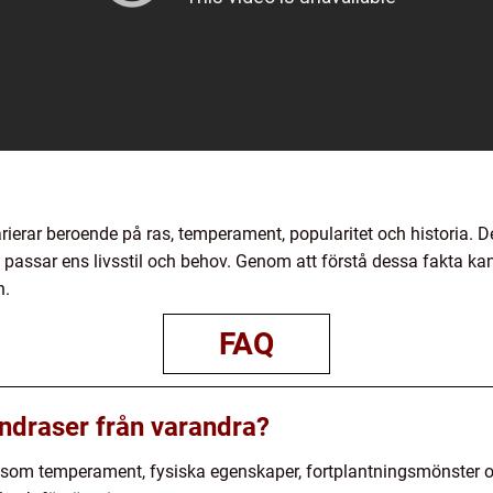
rar beroende på ras, temperament, popularitet och historia. Det
 passar ens livsstil och behov. Genom att förstå dessa fakta k
n.
FAQ
hundraser från varandra?
 som temperament, fysiska egenskaper, fortplantningsmönster och