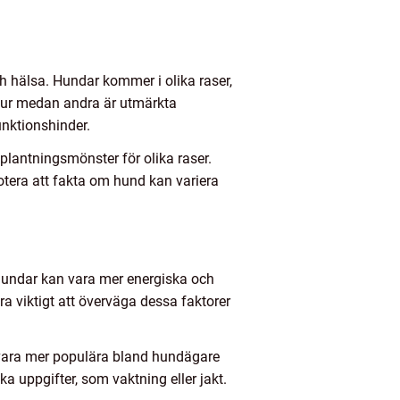
h hälsa. Hundar kommer i olika raser,
tur medan andra är utmärkta
unktionshinder.
plantningsmönster för olika raser.
notera att fakta om hund kan variera
 hundar kan vara mer energiska och
 viktigt att överväga dessa faktorer
n vara mer populära bland hundägare
ka uppgifter, som vaktning eller jakt.