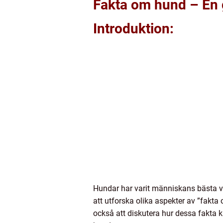
Fakta om hund – En g
Introduktion:
Hundar har varit människans bästa vän
att utforska olika aspekter av ”fakta
också att diskutera hur dessa fakta k