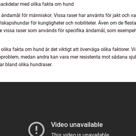
nackdelar med olika fakta om hund
ka ändamål för människor. Vissa raser har använts för jakt och 
llskapshundar för kungligheter och nobiliteter. Även om de fle
de vissa raser som används för specifika ändamål, som exempelv
 olika fakta om hund är det viktigt att överväga olika faktorer. 
oproblem, medan andra kan vara mer resistenta mot sådana sjukdo
r bland olika hundraser.