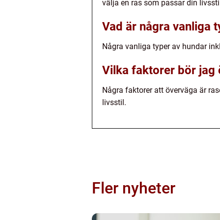
välja en ras som passar din livssti
Vad är några vanliga 
Några vanliga typer av hundar inkl
Vilka faktorer bör jag
Några faktorer att överväga är ra
livsstil.
Fler nyheter