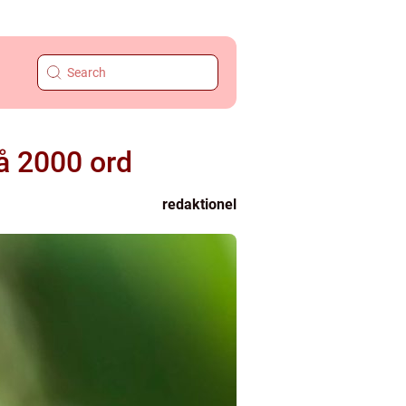
å 2000 ord
redaktionel