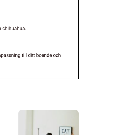
ch chihuahua.
passning till ditt boende och