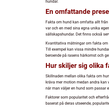
hundar.
En omfattande prese
Fakta om hund kan omfatta allt från 
var och en med sina egna unika egen
sällskapshundar. Det finns också ser
Kvantitativa mätningar om fakta om hu
Till exempel kan vissa mindre hundar 
beroende på rasens härkomst och g
Hur skiljer sig olika
Skillnaden mellan olika fakta om hun
kräva mer motion medan andra kan va
när man väljer en hund som passar en
Faktorer som popularitet och efterfr
baserat på deras utseende, popularitet