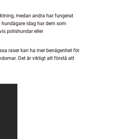
vaktning, medan andra har fungerat
sta hundägare idag har dem som
is polishundar eller
Vissa raser kan ha mer benägenhet för
mar. Det är viktigt att förstå att