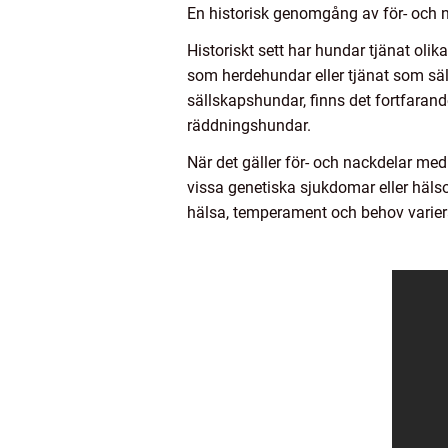
En historisk genomgång av för- och 
Historiskt sett har hundar tjänat oli
som herdehundar eller tjänat som sä
sällskapshundar, finns det fortfaran
räddningshundar.
När det gäller för- och nackdelar med
vissa genetiska sjukdomar eller häls
hälsa, temperament och behov variera