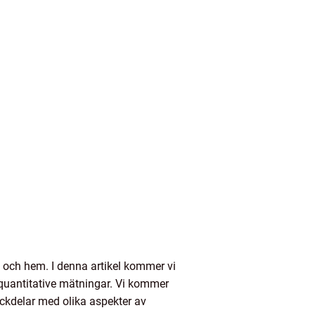
n och hem. I denna artikel kommer vi
h quantitative mätningar. Vi kommer
ackdelar med olika aspekter av