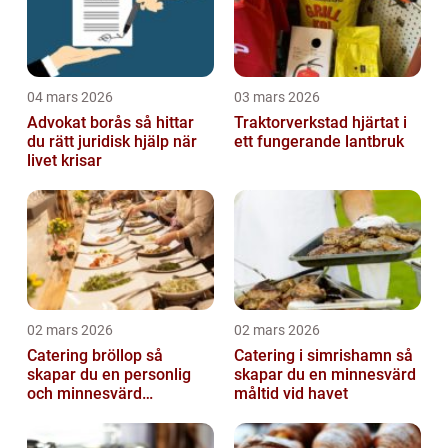
04 mars 2026
03 mars 2026
Advokat borås så hittar
Traktorverkstad hjärtat i
du rätt juridisk hjälp när
ett fungerande lantbruk
livet krisar
02 mars 2026
02 mars 2026
Catering bröllop så
Catering i simrishamn så
skapar du en personlig
skapar du en minnesvärd
och minnesvärd
måltid vid havet
bröllopsmiddag