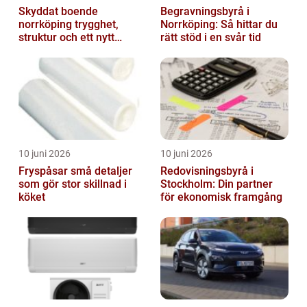
Skyddat boende
Begravningsbyrå i
norrköping trygghet,
Norrköping: Så hittar du
struktur och ett nytt
rätt stöd i en svår tid
sammanhang
10 juni 2026
10 juni 2026
Fryspåsar små detaljer
Redovisningsbyrå i
som gör stor skillnad i
Stockholm: Din partner
köket
för ekonomisk framgång