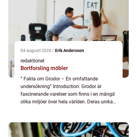
04 augusti 2026
Erik Andersson
redaktionel
Bortforsling möbler
” Fakta om Grodor – En omfattande
undersökning” Introduction: Grodor är
fascinerande varelser som finns i en mängd
olika miljöer över hela världen. Deras unika
egenskaper och beteenden har länge
fascinerat människor och blivit förem...