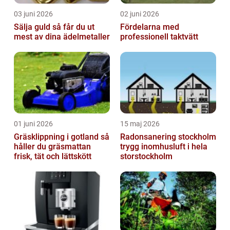
03 juni 2026
02 juni 2026
Sälja guld så får du ut
Fördelarna med
mest av dina ädelmetaller
professionell taktvätt
01 juni 2026
15 maj 2026
Gräsklippning i gotland så
Radonsanering stockholm
håller du gräsmattan
trygg inomhusluft i hela
frisk, tät och lättskött
storstockholm