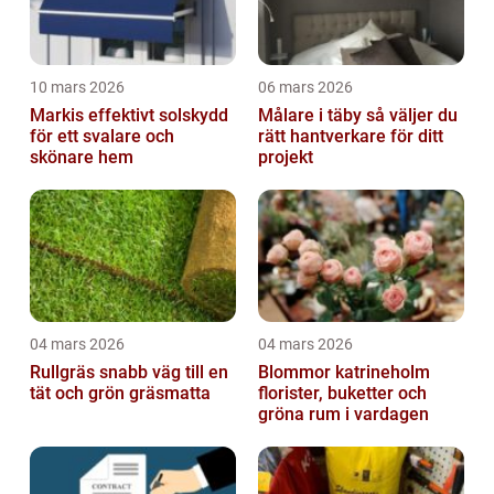
10 mars 2026
06 mars 2026
Markis effektivt solskydd
Målare i täby så väljer du
för ett svalare och
rätt hantverkare för ditt
skönare hem
projekt
04 mars 2026
04 mars 2026
Rullgräs snabb väg till en
Blommor katrineholm
tät och grön gräsmatta
florister, buketter och
gröna rum i vardagen