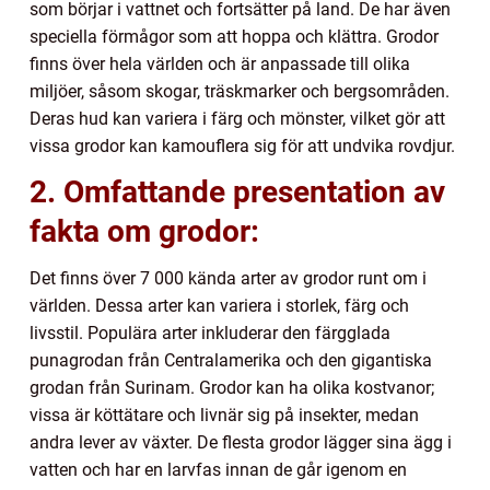
som börjar i vattnet och fortsätter på land. De har även
speciella förmågor som att hoppa och klättra. Grodor
finns över hela världen och är anpassade till olika
miljöer, såsom skogar, träskmarker och bergsområden.
Deras hud kan variera i färg och mönster, vilket gör att
vissa grodor kan kamouflera sig för att undvika rovdjur.
2. Omfattande presentation av
fakta om grodor:
Det finns över 7 000 kända arter av grodor runt om i
världen. Dessa arter kan variera i storlek, färg och
livsstil. Populära arter inkluderar den färgglada
punagrodan från Centralamerika och den gigantiska
grodan från Surinam. Grodor kan ha olika kostvanor;
vissa är köttätare och livnär sig på insekter, medan
andra lever av växter. De flesta grodor lägger sina ägg i
vatten och har en larvfas innan de går igenom en