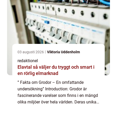
03 augusti 2026
Viktoria Uddenholm
redaktionel
Elavtal så väljer du tryggt och smart i
en rörlig elmarknad
” Fakta om Grodor – En omfattande
undersökning” Introduction: Grodor är
fascinerande varelser som finns i en mängd
olika miljöer över hela världen. Deras unika
egenskaper och beteenden har länge
fascinerat människor och blivit förem...