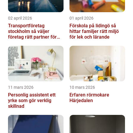
02 april 2026
01 april 2026
Transportföretag
Förskola på lidingö så
stockholm så väljer
hittar familjer rätt miljö
företag rätt partner för
för lek och lärande
sina leveranser
11 mars 2026
10 mars 2026
Personlig assistent ett
Erfaren rörmokare
yrke som gör verklig
Härjedalen
skillnad