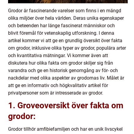
Grodor är fascinerande varelser som finns i en mängd
olika miljöer över hela världen. Deras unika egenskaper
och beteenden har länge fascinerat människor och
blivit föremål för vetenskaplig utforskning. I denna
artikel kommer vi att ge en grundlig översikt över fakta
om grodor, inklusive olika typer av grodor, populära arter
och kvantitativa mätningar. Vi kommer även att
diskutera hur olika fakta om grodor skiljer sig från
varandra och ge en historisk genomgång av för- och
nackdelar med olika aspekter av grodornas liv. Målet är
att ge en informativ och högkvalitativ artikel för
privatpersoner som är intresserade av grodor.
1. Groveoversikt över fakta om
grodor:
Grodor tillhör amfibiefamiljen och har en unik livscykel