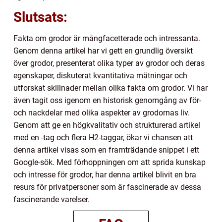
Slutsats:
Fakta om grodor är mångfacetterade och intressanta.
Genom denna artikel har vi gett en grundlig översikt
över grodor, presenterat olika typer av grodor och deras
egenskaper, diskuterat kvantitativa mätningar och
utforskat skillnader mellan olika fakta om grodor. Vi har
även tagit oss igenom en historisk genomgång av för-
och nackdelar med olika aspekter av grodornas liv.
Genom att ge en högkvalitativ och strukturerad artikel
med en -tag och flera H2-taggar, ökar vi chansen att
denna artikel visas som en framträdande snippet i ett
Google-sök. Med förhoppningen om att sprida kunskap
och intresse för grodor, har denna artikel blivit en bra
resurs för privatpersoner som är fascinerade av dessa
fascinerande varelser.