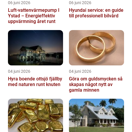
06 juni 2026
06 juni 2026
Luft-vattenvärmepump I
Hyundai service: en guide
Ystad – Energieffektiv
till professionell bilvård
uppvärmning året runt
04 juni 2026
04 juni 2026
Hyra boende ottsjö fjällby
Göra om guldsmycken så
med naturen runt knuten
skapas något nytt av
gamla minnen