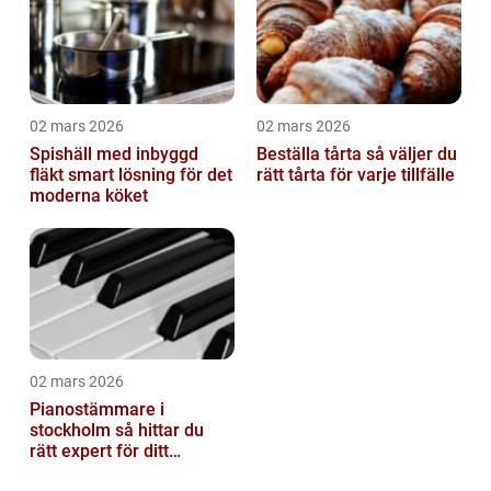
02 mars 2026
02 mars 2026
Spishäll med inbyggd
Beställa tårta så väljer du
fläkt smart lösning för det
rätt tårta för varje tillfälle
moderna köket
02 mars 2026
Pianostämmare i
stockholm så hittar du
rätt expert för ditt
instrument