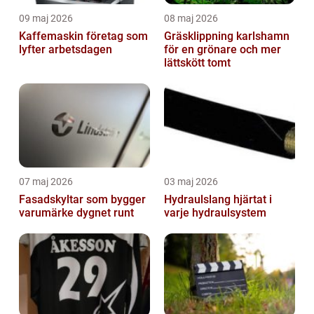
09 maj 2026
08 maj 2026
Kaffemaskin företag som
Gräsklippning karlshamn
lyfter arbetsdagen
för en grönare och mer
lättskött tomt
07 maj 2026
03 maj 2026
Fasadskyltar som bygger
Hydraulslang hjärtat i
varumärke dygnet runt
varje hydraulsystem