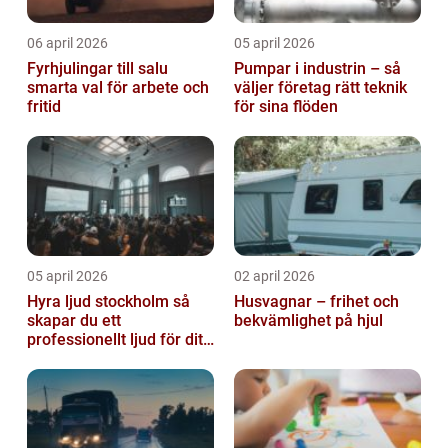
06 april 2026
05 april 2026
Fyrhjulingar till salu
Pumpar i industrin – så
smarta val för arbete och
väljer företag rätt teknik
fritid
för sina flöden
05 april 2026
02 april 2026
Hyra ljud stockholm så
Husvagnar – frihet och
skapar du ett
bekvämlighet på hjul
professionellt ljud för ditt
event