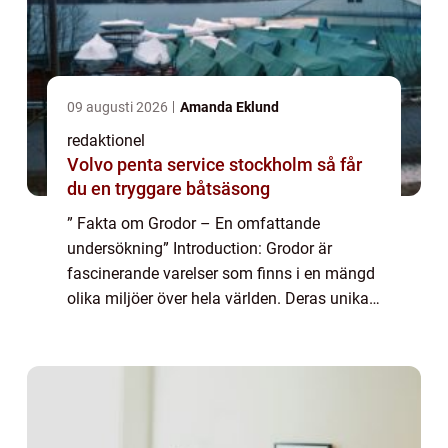
09 augusti 2026
Amanda Eklund
redaktionel
Volvo penta service stockholm så får
du en tryggare båtsäsong
” Fakta om Grodor – En omfattande
undersökning” Introduction: Grodor är
fascinerande varelser som finns i en mängd
olika miljöer över hela världen. Deras unika
egenskaper och beteenden har länge
fascinerat människor och blivit förem...