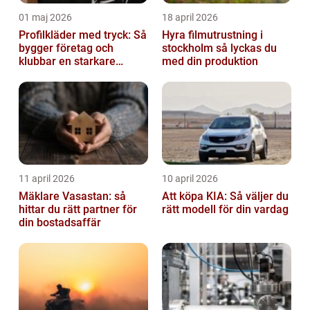
01 maj 2026
18 april 2026
Profilkläder med tryck: Så
Hyra filmutrustning i
bygger företag och
stockholm så lyckas du
klubbar en starkare
med din produktion
identitet
11 april 2026
10 april 2026
Mäklare Vasastan: så
Att köpa KIA: Så väljer du
hittar du rätt partner för
rätt modell för din vardag
din bostadsaffär