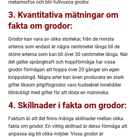
metamorfos och blir fullvuxna grodor.
3. Kvantitativa mätningar om
fakta om grodor:
Grodor kan vara av olika storlekar, från de minsta
arterna som endast är några centimeter långa till de
större arterna som kan bli över 30 centimeter långa. När
det gäller språngkraft och hoppförmåga har vissa
grodor förmågan att hoppa över 20 gånger sin egen
kroppslängd. Några arter kan även producera en stark
gifter liksom pilgiftsgrodor, vars hudsekret innehåller
tillräckligt med gifter för att döda en människa.
4. Skillnader i fakta om grodor:
Faktum är att det finns många skillnader mellan olika
fakta om grodor. En viktig skillnad är deras förmåga att
anpassa sig till olika miljöer. Vissa grodor är