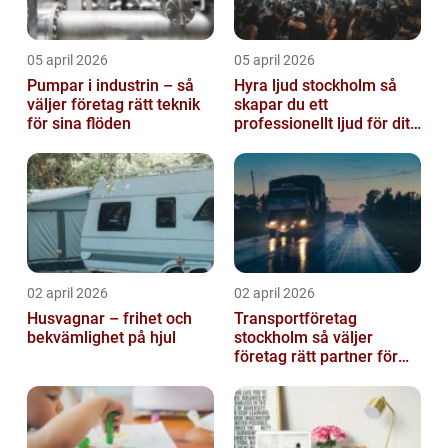
05 april 2026
05 april 2026
Pumpar i industrin – så
Hyra ljud stockholm så
väljer företag rätt teknik
skapar du ett
för sina flöden
professionellt ljud för ditt
event
02 april 2026
02 april 2026
Husvagnar – frihet och
Transportföretag
bekvämlighet på hjul
stockholm så väljer
företag rätt partner för
sina leveranser