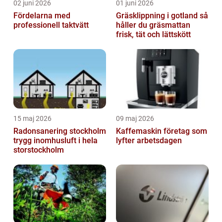
02 juni 2026
01 juni 2026
Fördelarna med
Gräsklippning i gotland så
professionell taktvätt
håller du gräsmattan
frisk, tät och lättskött
15 maj 2026
09 maj 2026
Radonsanering stockholm
Kaffemaskin företag som
trygg inomhusluft i hela
lyfter arbetsdagen
storstockholm