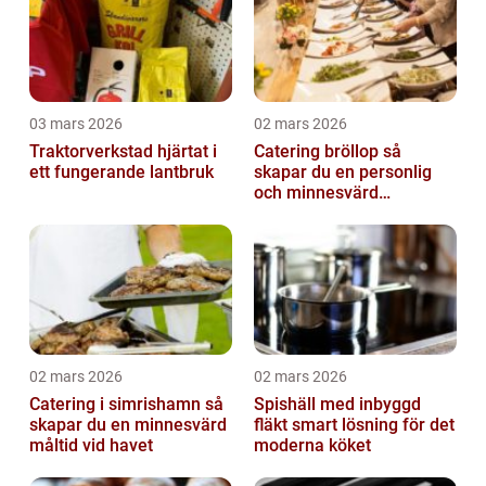
03 mars 2026
02 mars 2026
Traktorverkstad hjärtat i
Catering bröllop så
ett fungerande lantbruk
skapar du en personlig
och minnesvärd
bröllopsmiddag
02 mars 2026
02 mars 2026
Catering i simrishamn så
Spishäll med inbyggd
skapar du en minnesvärd
fläkt smart lösning för det
måltid vid havet
moderna köket