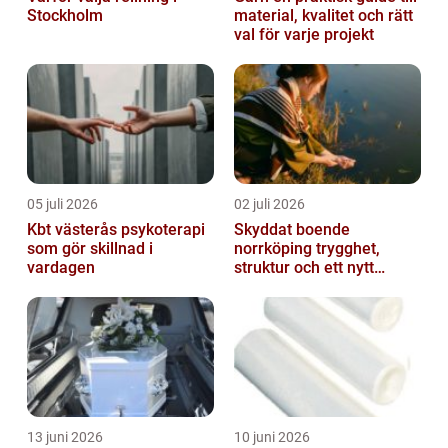
Stockholm
material, kvalitet och rätt
val för varje projekt
05 juli 2026
02 juli 2026
Kbt västerås psykoterapi
Skyddat boende
som gör skillnad i
norrköping trygghet,
vardagen
struktur och ett nytt
sammanhang
13 juni 2026
10 juni 2026