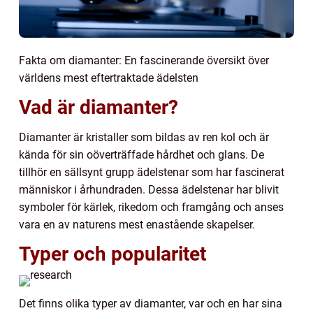
Fakta om diamanter: En fascinerande översikt över
världens mest eftertraktade ädelsten
Vad är diamanter?
Diamanter är kristaller som bildas av ren kol och är
kända för sin oöverträffade hårdhet och glans. De
tillhör en sällsynt grupp ädelstenar som har fascinerat
människor i århundraden. Dessa ädelstenar har blivit
symboler för kärlek, rikedom och framgång och anses
vara en av naturens mest enastående skapelser.
Typer och popularitet
Det finns olika typer av diamanter, var och en har sina