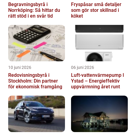
Begravningsbyrå i
Fryspåsar små detaljer
Norrköping: Så hittar du
som gör stor skillnad i
rätt stöd i en svår tid
köket
10 juni 2026
06 juni 2026
Redovisningsbyrå i
Luft-vattenvärmepump I
Stockholm: Din partner
Ystad – Energieffektiv
för ekonomisk framgång
uppvärmning året runt