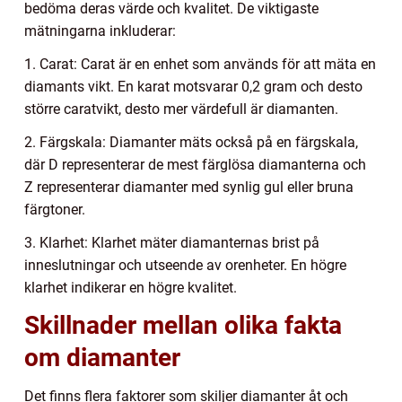
bedöma deras värde och kvalitet. De viktigaste
mätningarna inkluderar:
1. Carat: Carat är en enhet som används för att mäta en
diamants vikt. En karat motsvarar 0,2 gram och desto
större caratvikt, desto mer värdefull är diamanten.
2. Färgskala: Diamanter mäts också på en färgskala,
där D representerar de mest färglösa diamanterna och
Z representerar diamanter med synlig gul eller bruna
färgtoner.
3. Klarhet: Klarhet mäter diamanternas brist på
inneslutningar och utseende av orenheter. En högre
klarhet indikerar en högre kvalitet.
Skillnader mellan olika fakta
om diamanter
Det finns flera faktorer som skiljer diamanter åt och