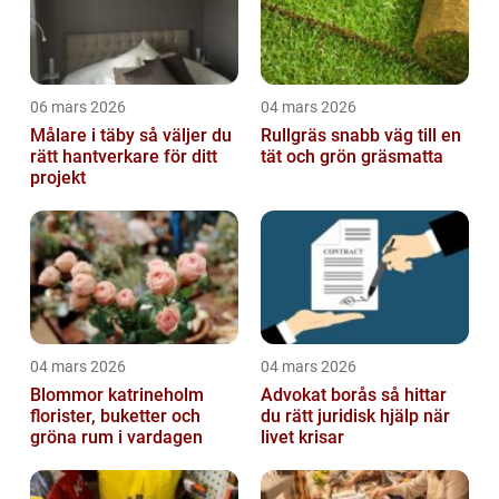
06 mars 2026
04 mars 2026
Målare i täby så väljer du
Rullgräs snabb väg till en
rätt hantverkare för ditt
tät och grön gräsmatta
projekt
04 mars 2026
04 mars 2026
Blommor katrineholm
Advokat borås så hittar
florister, buketter och
du rätt juridisk hjälp när
gröna rum i vardagen
livet krisar