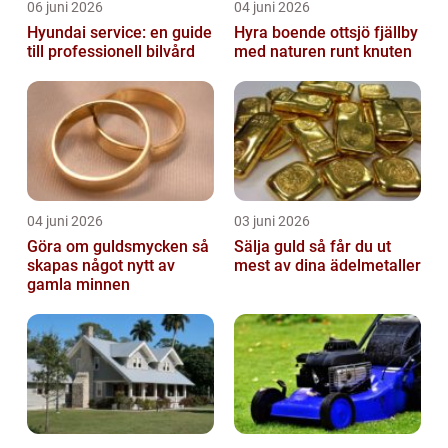
06 juni 2026
04 juni 2026
Hyundai service: en guide
Hyra boende ottsjö fjällby
till professionell bilvård
med naturen runt knuten
04 juni 2026
03 juni 2026
Göra om guldsmycken så
Sälja guld så får du ut
skapas något nytt av
mest av dina ädelmetaller
gamla minnen