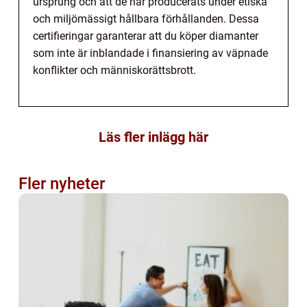
ursprung och att de har producerats under etiska
och miljömässigt hållbara förhållanden. Dessa
certifieringar garanterar att du köper diamanter
som inte är inblandade i finansiering av väpnade
konflikter och människorättsbrott.
Läs fler inlägg här
Fler nyheter