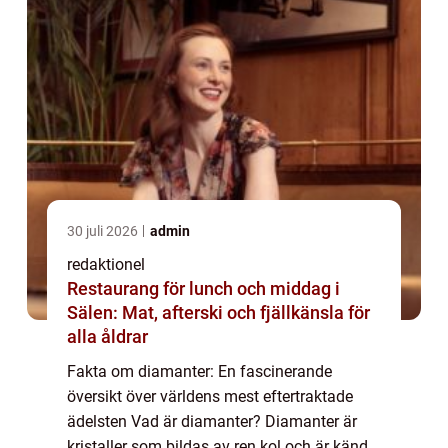
30 juli 2026
admin
redaktionel
Restaurang för lunch och middag i
Sälen: Mat, afterski och fjällkänsla för
alla åldrar
Fakta om diamanter: En fascinerande
översikt över världens mest eftertraktade
ädelsten Vad är diamanter? Diamanter är
kristaller som bildas av ren kol och är kända