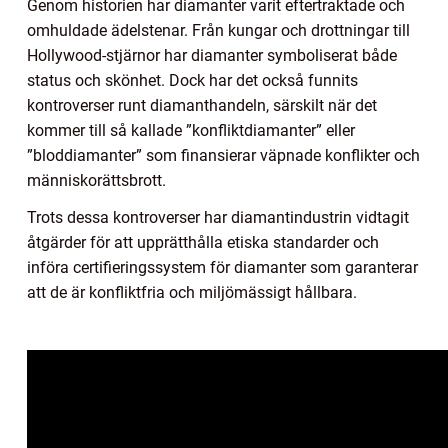
Genom historien har diamanter varit eftertraktade och
omhuldade ädelstenar. Från kungar och drottningar till
Hollywood-stjärnor har diamanter symboliserat både
status och skönhet. Dock har det också funnits
kontroverser runt diamanthandeln, särskilt när det
kommer till så kallade ”konfliktdiamanter” eller
”bloddiamanter” som finansierar väpnade konflikter och
människorättsbrott.
Trots dessa kontroverser har diamantindustrin vidtagit
åtgärder för att upprätthålla etiska standarder och
införa certifieringssystem för diamanter som garanterar
att de är konfliktfria och miljömässigt hållbara.