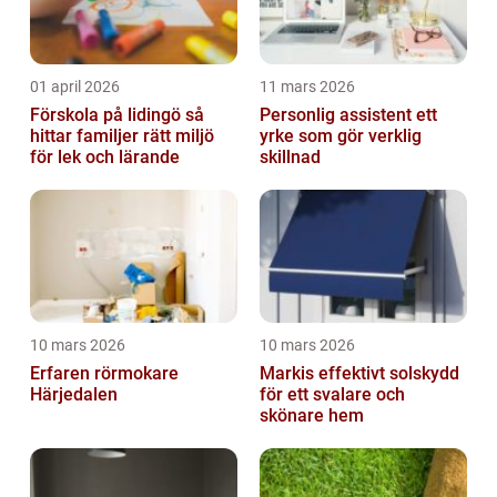
01 april 2026
11 mars 2026
Förskola på lidingö så
Personlig assistent ett
hittar familjer rätt miljö
yrke som gör verklig
för lek och lärande
skillnad
10 mars 2026
10 mars 2026
Erfaren rörmokare
Markis effektivt solskydd
Härjedalen
för ett svalare och
skönare hem