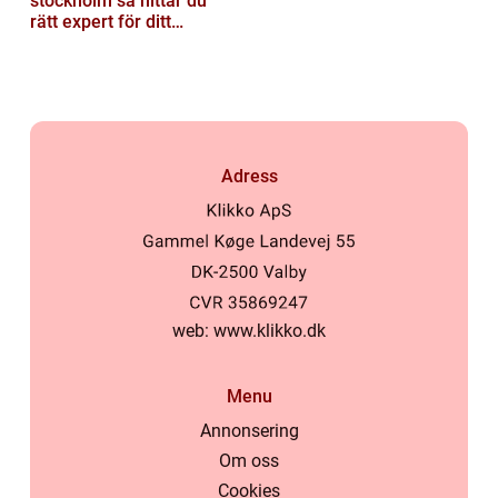
stockholm så hittar du
rätt expert för ditt
instrument
Adress
web:
www.klikko.dk
Menu
Annonsering
Om oss
Cookies