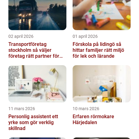
02 april 2026
01 april 2026
Transportföretag
Förskola på lidingö så
stockholm så väljer
hittar familjer rätt miljö
företag rätt partner för
för lek och lärande
sina leveranser
11 mars 2026
10 mars 2026
Personlig assistent ett
Erfaren rörmokare
yrke som gör verklig
Härjedalen
skillnad