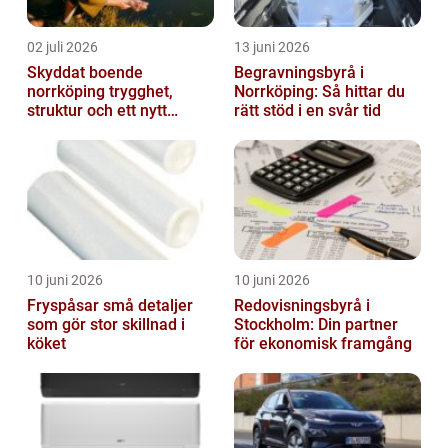
02 juli 2026
13 juni 2026
Skyddat boende
Begravningsbyrå i
norrköping trygghet,
Norrköping: Så hittar du
struktur och ett nytt
rätt stöd i en svår tid
sammanhang
10 juni 2026
10 juni 2026
Fryspåsar små detaljer
Redovisningsbyrå i
som gör stor skillnad i
Stockholm: Din partner
köket
för ekonomisk framgång