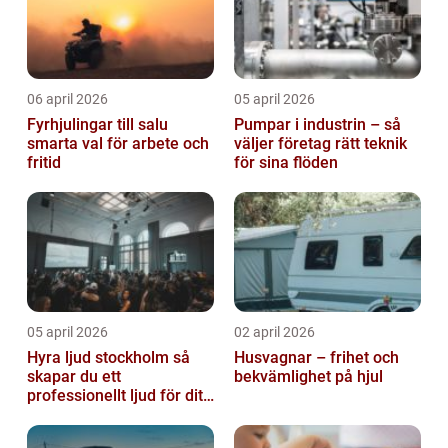
06 april 2026
05 april 2026
Fyrhjulingar till salu
Pumpar i industrin – så
smarta val för arbete och
väljer företag rätt teknik
fritid
för sina flöden
05 april 2026
02 april 2026
Hyra ljud stockholm så
Husvagnar – frihet och
skapar du ett
bekvämlighet på hjul
professionellt ljud för ditt
event