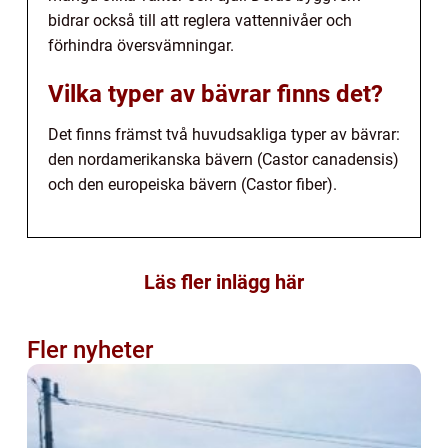
bidrar också till att reglera vattennivåer och
förhindra översvämningar.
Vilka typer av bävrar finns det?
Det finns främst två huvudsakliga typer av bävrar:
den nordamerikanska bävern (Castor canadensis)
och den europeiska bävern (Castor fiber).
Läs fler inlägg här
Fler nyheter