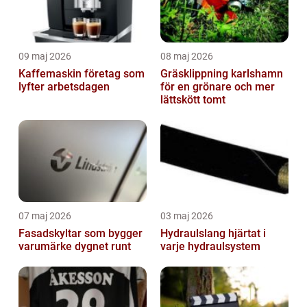
09 maj 2026
08 maj 2026
Kaffemaskin företag som
Gräsklippning karlshamn
lyfter arbetsdagen
för en grönare och mer
lättskött tomt
07 maj 2026
03 maj 2026
Fasadskyltar som bygger
Hydraulslang hjärtat i
varumärke dygnet runt
varje hydraulsystem