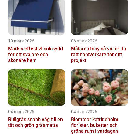
10 mars 2026
06 mars 2026
Markis effektivt solskydd
Målare i täby så väljer du
för ett svalare och
rätt hantverkare för ditt
skönare hem
projekt
04 mars 2026
04 mars 2026
Rullgräs snabb väg till en
Blommor katrineholm
tät och grön gräsmatta
florister, buketter och
gröna rum i vardagen