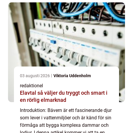
03 augusti 2026
Viktoria Uddenholm
redaktionel
Elavtal så väljer du tryggt och smart i
en rörlig elmarknad
Introduktion: Bävern är ett fascinerande djur
som lever i vattenmiljöer och är känd för sin
förmåga att bygga komplexa dammar och
lodjur. I denna artikel kommer vi att ta en