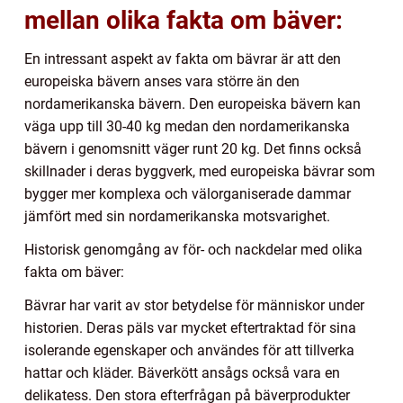
mellan olika fakta om bäver:
En intressant aspekt av fakta om bävrar är att den
europeiska bävern anses vara större än den
nordamerikanska bävern. Den europeiska bävern kan
väga upp till 30-40 kg medan den nordamerikanska
bävern i genomsnitt väger runt 20 kg. Det finns också
skillnader i deras byggverk, med europeiska bävrar som
bygger mer komplexa och välorganiserade dammar
jämfört med sin nordamerikanska motsvarighet.
Historisk genomgång av för- och nackdelar med olika
fakta om bäver:
Bävrar har varit av stor betydelse för människor under
historien. Deras päls var mycket eftertraktad för sina
isolerande egenskaper och användes för att tillverka
hattar och kläder. Bäverkött ansågs också vara en
delikatess. Den stora efterfrågan på bäverprodukter