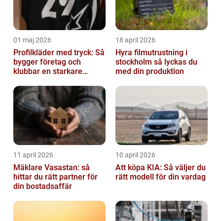
01 maj 2026
18 april 2026
Profilkläder med tryck: Så
Hyra filmutrustning i
bygger företag och
stockholm så lyckas du
klubbar en starkare
med din produktion
identitet
11 april 2026
10 april 2026
Mäklare Vasastan: så
Att köpa KIA: Så väljer du
hittar du rätt partner för
rätt modell för din vardag
din bostadsaffär