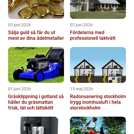
03 juni 2026
02 juni 2026
Sälja guld så får du ut
Fördelarna med
mest av dina ädelmetaller
professionell taktvätt
01 juni 2026
15 maj 2026
Gräsklippning i gotland så
Radonsanering stockholm
håller du gräsmattan
trygg inomhusluft i hela
frisk, tät och lättskött
storstockholm