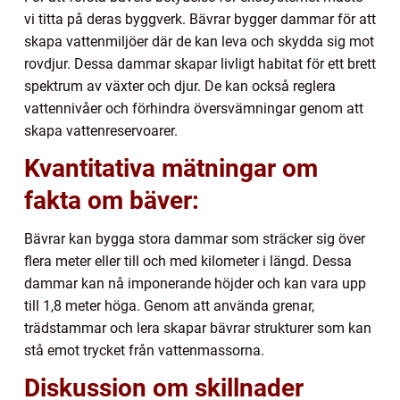
vi titta på deras byggverk. Bävrar bygger dammar för att
skapa vattenmiljöer där de kan leva och skydda sig mot
rovdjur. Dessa dammar skapar livligt habitat för ett brett
spektrum av växter och djur. De kan också reglera
vattennivåer och förhindra översvämningar genom att
skapa vattenreservoarer.
Kvantitativa mätningar om
fakta om bäver:
Bävrar kan bygga stora dammar som sträcker sig över
flera meter eller till och med kilometer i längd. Dessa
dammar kan nå imponerande höjder och kan vara upp
till 1,8 meter höga. Genom att använda grenar,
trädstammar och lera skapar bävrar strukturer som kan
stå emot trycket från vattenmassorna.
Diskussion om skillnader