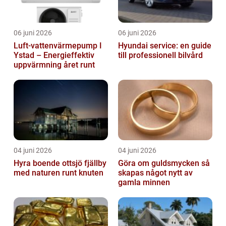
06 juni 2026
06 juni 2026
Luft-vattenvärmepump I
Hyundai service: en guide
Ystad – Energieffektiv
till professionell bilvård
uppvärmning året runt
04 juni 2026
04 juni 2026
Hyra boende ottsjö fjällby
Göra om guldsmycken så
med naturen runt knuten
skapas något nytt av
gamla minnen