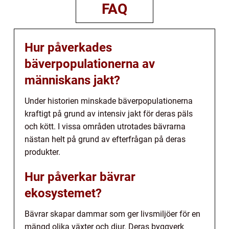
FAQ
Hur påverkades
bäverpopulationerna av
människans jakt?
Under historien minskade bäverpopulationerna
kraftigt på grund av intensiv jakt för deras päls
och kött. I vissa områden utrotades bävrarna
nästan helt på grund av efterfrågan på deras
produkter.
Hur påverkar bävrar
ekosystemet?
Bävrar skapar dammar som ger livsmiljöer för en
mängd olika växter och djur. Deras byggverk