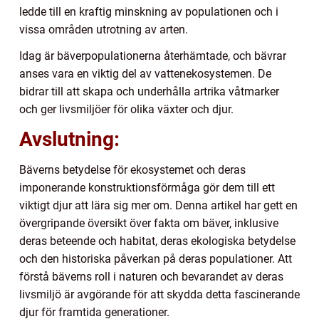
ledde till en kraftig minskning av populationen och i
vissa områden utrotning av arten.
Idag är bäverpopulationerna återhämtade, och bävrar
anses vara en viktig del av vattenekosystemen. De
bidrar till att skapa och underhålla artrika våtmarker
och ger livsmiljöer för olika växter och djur.
Avslutning:
Bäverns betydelse för ekosystemet och deras
imponerande konstruktionsförmåga gör dem till ett
viktigt djur att lära sig mer om. Denna artikel har gett en
övergripande översikt över fakta om bäver, inklusive
deras beteende och habitat, deras ekologiska betydelse
och den historiska påverkan på deras populationer. Att
förstå bäverns roll i naturen och bevarandet av deras
livsmiljö är avgörande för att skydda detta fascinerande
djur för framtida generationer.