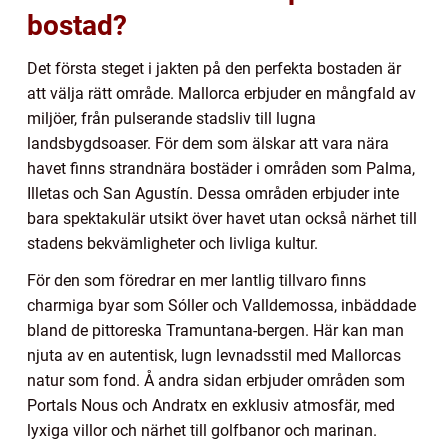
bostad?
Det första steget i jakten på den perfekta bostaden är
att välja rätt område. Mallorca erbjuder en mångfald av
miljöer, från pulserande stadsliv till lugna
landsbygdsoaser. För dem som älskar att vara nära
havet finns strandnära bostäder i områden som Palma,
Illetas och San Agustín. Dessa områden erbjuder inte
bara spektakulär utsikt över havet utan också närhet till
stadens bekvämligheter och livliga kultur.
För den som föredrar en mer lantlig tillvaro finns
charmiga byar som Sóller och Valldemossa, inbäddade
bland de pittoreska Tramuntana-bergen. Här kan man
njuta av en autentisk, lugn levnadsstil med Mallorcas
natur som fond. Å andra sidan erbjuder områden som
Portals Nous och Andratx en exklusiv atmosfär, med
lyxiga villor och närhet till golfbanor och marinan.