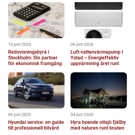
10 juni 2026
06 juni 2026
Redovisningsbyrå i
Luft-vattenvärmepump I
Stockholm: Din partner
Ystad – Energieffektiv
för ekonomisk framgång
uppvärmning året runt
06 juni 2026
04 juni 2026
Hyundai service: en guide
Hyra boende ottsjö fjällby
till professionell bilvård
med naturen runt knuten