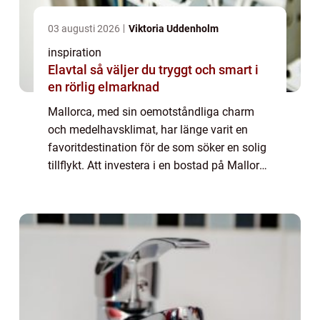
03 augusti 2026
Viktoria Uddenholm
inspiration
Elavtal så väljer du tryggt och smart i
en rörlig elmarknad
Mallorca, med sin oemotståndliga charm
och medelhavsklimat, har länge varit en
favoritdestination för de som söker en solig
tillflykt. Att investera i en bostad på Mallorca
innebär inte bara ett andra hem utan en
chans...