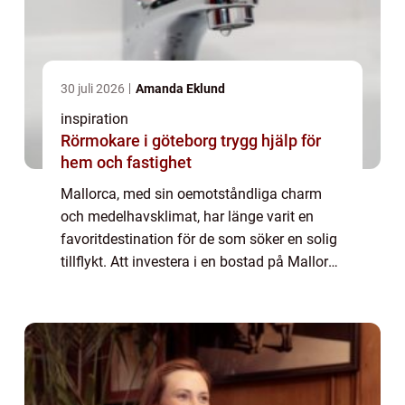
30 juli 2026
Amanda Eklund
inspiration
Rörmokare i göteborg trygg hjälp för
hem och fastighet
Mallorca, med sin oemotståndliga charm
och medelhavsklimat, har länge varit en
favoritdestination för de som söker en solig
tillflykt. Att investera i en bostad på Mallorca
innebär inte bara ett andra hem utan en
chans...