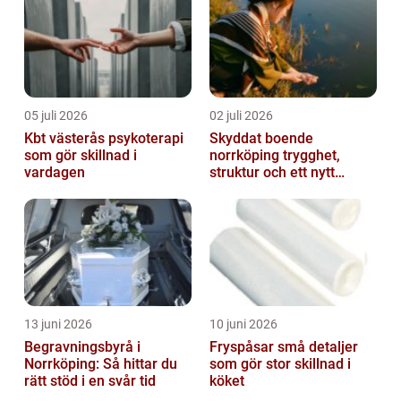
05 juli 2026
02 juli 2026
Kbt västerås psykoterapi
Skyddat boende
som gör skillnad i
norrköping trygghet,
vardagen
struktur och ett nytt
sammanhang
13 juni 2026
10 juni 2026
Begravningsbyrå i
Fryspåsar små detaljer
Norrköping: Så hittar du
som gör stor skillnad i
rätt stöd i en svår tid
köket