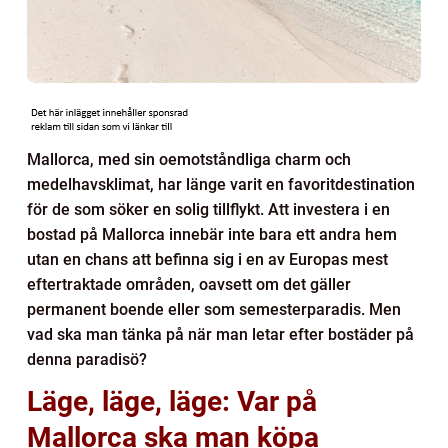
Mallorca, med sin oemotståndliga charm och
medelhavsklimat, har länge varit en favoritdestination
för de som söker en solig tillflykt. Att investera i en
bostad på Mallorca innebär inte bara ett andra hem
utan en chans att befinna sig i en av Europas mest
eftertraktade områden, oavsett om det gäller
permanent boende eller som semesterparadis. Men
vad ska man tänka på när man letar efter bostäder på
denna paradisö?
Läge, läge, läge: Var på
Mallorca ska man köpa