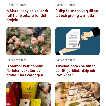
06 mars 2026
04 mars 2026
Målare i täby så väljer du
Rullgräs snabb väg till en
rätt hantverkare för ditt
tät och grön gräsmatta
projekt
04 mars 2026
04 mars 2026
Blommor katrineholm
Advokat borås så hittar
florister, buketter och
du rätt juridisk hjälp när
gröna rum i vardagen
livet krisar