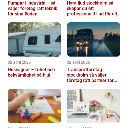
Pumpar i industrin – så
Hyra ljud stockholm så
väljer företag rätt teknik
skapar du ett
för sina flöden
professionellt ljud för ditt
event
02 april 2026
02 april 2026
Husvagnar – frihet och
Transportföretag
bekvämlighet på hjul
stockholm så väljer
företag rätt partner för
sina leveranser