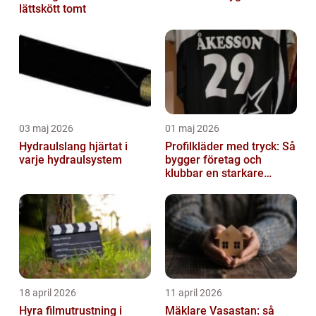
lättskött tomt
03 maj 2026
01 maj 2026
Hydraulslang hjärtat i
Profilkläder med tryck: Så
varje hydraulsystem
bygger företag och
klubbar en starkare
identitet
18 april 2026
11 april 2026
Hyra filmutrustning i
Mäklare Vasastan: så