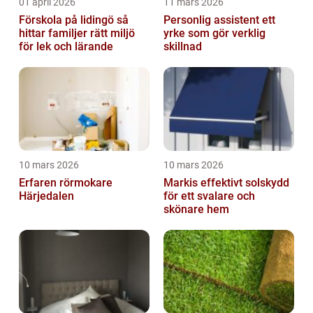
01 april 2026
11 mars 2026
Förskola på lidingö så
Personlig assistent ett
hittar familjer rätt miljö
yrke som gör verklig
för lek och lärande
skillnad
10 mars 2026
10 mars 2026
Erfaren rörmokare
Markis effektivt solskydd
Härjedalen
för ett svalare och
skönare hem