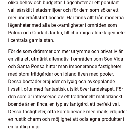
olika behov och budgetar. Lägenheter är ett populärt
val, särskilt i stadsmiljöer och för dem som söker ett
mer underhållsfritt boende. Här finns allt från moderna
lägenheter med alla bekvämligheter i områden som
Palma och Ciudad Jardín, till charmiga äldre lägenheter
i centrala gamla stan.
För de som drömmer om mer utrymme och privatliv är
en villa ett utmärkt alternativ. I områden som Son Vida
och Santa Ponsa hittar man imponerande fastigheter
med stora trädgårdar och ibland även med pooler.
Dessa bostäder erbjuder en lyxig och avkopplande
livsstil, ofta med fantastisk utsikt över landskapet. För
den som är intresserad av ett traditionellt mallorkinskt
boende är en finca, en typ av lantgård, ett perfekt val.
Dessa fastigheter, ofta kombinerade med mark, erbjuder
en rustik charm och möjlighet att odla egna produkter i
en lantlig miljö.