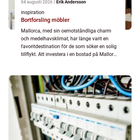
04 augusti 2026
Erik Andersson
inspiration
Bortforsling möbler
Mallorca, med sin oemotståndliga charm
och medelhavsklimat, har länge varit en
favoritdestination för de som söker en solig
tillflykt. Att investera i en bostad på Mallorca
innebär inte bara ett andra hem utan en
chans...