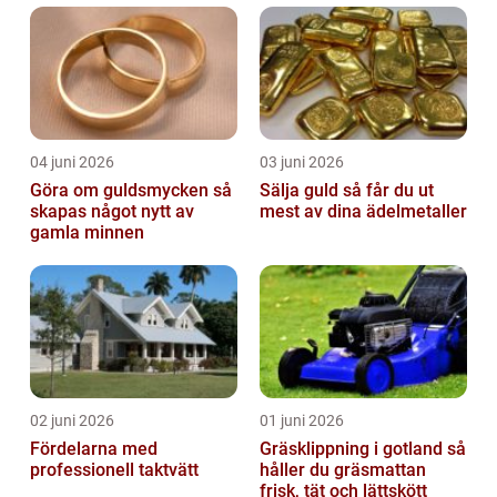
04 juni 2026
03 juni 2026
Göra om guldsmycken så
Sälja guld så får du ut
skapas något nytt av
mest av dina ädelmetaller
gamla minnen
02 juni 2026
01 juni 2026
Fördelarna med
Gräsklippning i gotland så
professionell taktvätt
håller du gräsmattan
frisk, tät och lättskött