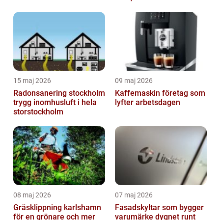
15 maj 2026
09 maj 2026
Radonsanering stockholm
Kaffemaskin företag som
trygg inomhusluft i hela
lyfter arbetsdagen
storstockholm
08 maj 2026
07 maj 2026
Gräsklippning karlshamn
Fasadskyltar som bygger
för en grönare och mer
varumärke dygnet runt