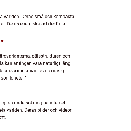
hela världen. Deras små och kompakta
drar. Deras energiska och lekfulla
”
ärgvarianterna, pälsstrukturen och
äls kan antingen vara naturligt lång
ddybjörnspomeranian och renrasig
sonligheter.”
nligt en undersökning på internet
 världen. Deras bilder och videor
ft.