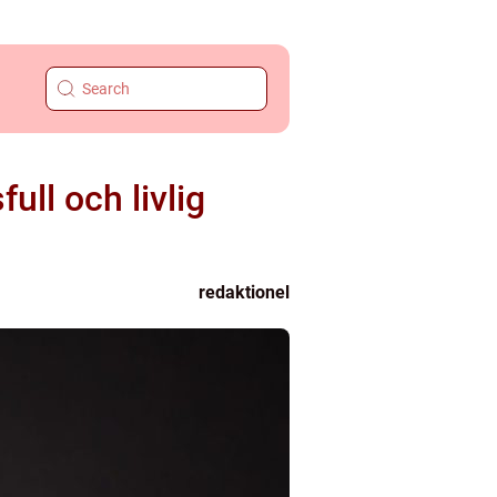
ll och livlig
redaktionel