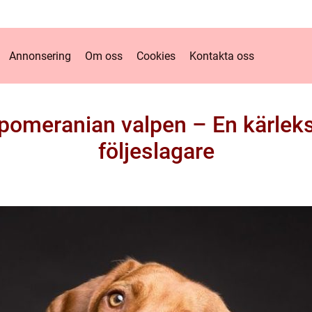
Annonsering
Om oss
Cookies
Kontakta oss
pomeranian valpen – En kärleksfu
följeslagare