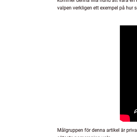
kommer denna lilla hund att vara en kä
valpen verkligen ett exempel på hur 
Målgruppen för denna artikel är priva