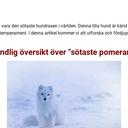
ra den sötaste hundrasen i världen. Denna lilla hund är känd fö
ga temperament. I denna artikel kommer vi att utforska och förd
ndlig översikt över ”sötaste pomera