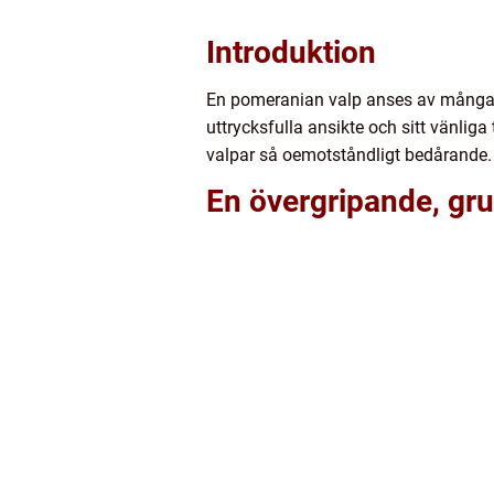
Introduktion
En pomeranian valp anses av många va
uttrycksfulla ansikte och sitt vänli
valpar så oemotståndligt bedårande.
En övergripande, gru