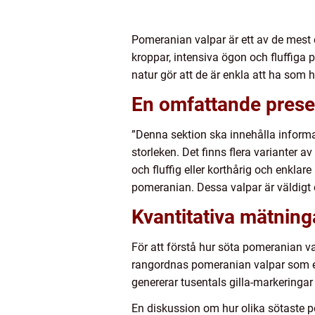
Pomeranian valpar är ett av de mest 
kroppar, intensiva ögon och fluffiga p
natur gör att de är enkla att ha som h
En omfattande prese
”Denna sektion ska innehålla informa
storleken. Det finns flera varianter a
och fluffig eller korthårig och enkla
pomeranian. Dessa valpar är väldigt 
Kvantitativa mätnin
För att förstå hur söta pomeranian va
rangordnas pomeranian valpar som en
genererar tusentals gilla-markeringar
En diskussion om hur olika sötaste p