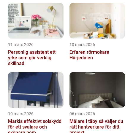
11 mars 2026
10 mars 2026
Personlig assistent ett
Erfaren rörmokare
yrke som gör verklig
Härjedalen
skillnad
10 mars 2026
06 mars 2026
Markis effektivt solskydd
Målare i täby så väljer du
för ett svalare och
rätt hantverkare för ditt
skönare hem
projekt