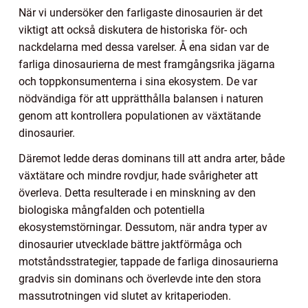
När vi undersöker den farligaste dinosaurien är det
viktigt att också diskutera de historiska för- och
nackdelarna med dessa varelser. Å ena sidan var de
farliga dinosaurierna de mest framgångsrika jägarna
och toppkonsumenterna i sina ekosystem. De var
nödvändiga för att upprätthålla balansen i naturen
genom att kontrollera populationen av växtätande
dinosaurier.
Däremot ledde deras dominans till att andra arter, både
växtätare och mindre rovdjur, hade svårigheter att
överleva. Detta resulterade i en minskning av den
biologiska mångfalden och potentiella
ekosystemstörningar. Dessutom, när andra typer av
dinosaurier utvecklade bättre jaktförmåga och
motståndsstrategier, tappade de farliga dinosaurierna
gradvis sin dominans och överlevde inte den stora
massutrotningen vid slutet av kritaperioden.