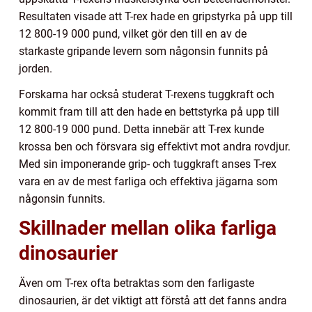
Resultaten visade att T-rex hade en gripstyrka på upp till
12 800-19 000 pund, vilket gör den till en av de
starkaste gripande levern som någonsin funnits på
jorden.
Forskarna har också studerat T-rexens tuggkraft och
kommit fram till att den hade en bettstyrka på upp till
12 800-19 000 pund. Detta innebär att T-rex kunde
krossa ben och försvara sig effektivt mot andra rovdjur.
Med sin imponerande grip- och tuggkraft anses T-rex
vara en av de mest farliga och effektiva jägarna som
någonsin funnits.
Skillnader mellan olika farliga
dinosaurier
Även om T-rex ofta betraktas som den farligaste
dinosaurien, är det viktigt att förstå att det fanns andra