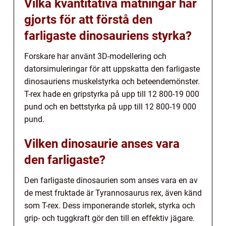
Vilka kvantitativa mätningar har
gjorts för att förstå den
farligaste dinosauriens styrka?
Forskare har använt 3D-modellering och
datorsimuleringar för att uppskatta den farligaste
dinosauriens muskelstyrka och beteendemönster.
T-rex hade en gripstyrka på upp till 12 800-19 000
pund och en bettstyrka på upp till 12 800-19 000
pund.
Vilken dinosaurie anses vara
den farligaste?
Den farligaste dinosaurien som anses vara en av
de mest fruktade är Tyrannosaurus rex, även känd
som T-rex. Dess imponerande storlek, styrka och
grip- och tuggkraft gör den till en effektiv jägare.