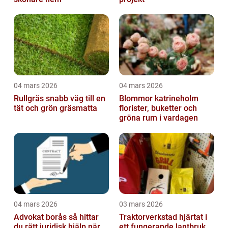
04 mars 2026
04 mars 2026
Rullgräs snabb väg till en
Blommor katrineholm
tät och grön gräsmatta
florister, buketter och
gröna rum i vardagen
04 mars 2026
03 mars 2026
Advokat borås så hittar
Traktorverkstad hjärtat i
du rätt juridisk hjälp när
ett fungerande lantbruk