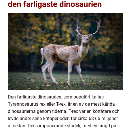
den farligaste dinosaurien
Den farligaste dinosaurien, som populärt kallas
Tyrannosaurus rex eller T-rex, är en av de mest kända
dinosaurierna genom tiderna. T-rex var en köttätare och
levde under sena kritaperioden för cirka 68-66 miljoner
år sedan. Dess imponerande storlek, med en längd på