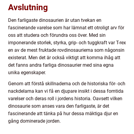
Avslutning
Den farligaste dinosaurien är utan tvekan en
fascinerande varelse som har lämnat ett otroligt arv för
oss att studera och förundra oss över. Med sin
imponerande storlek, styrka, grip- och tuggkraft var T-rex
en av de mest fruktade rovdinosaurierna som någonsin
existerat. Men det är också viktigt att komma ihåg att
det fanns andra farliga dinosaurier med sina egna
unika egenskaper.
Genom att förstå skillnaderna och de historiska för- och
nackdelarna kan vi få en djupare insikt i dessa forntida
varelser och deras roll i jordens historia. Oavsett vilken
dinosaurie som anses vara den farligaste, är det
fascinerande att tänka på hur dessa mäktiga djur en
gång dominerade jorden.