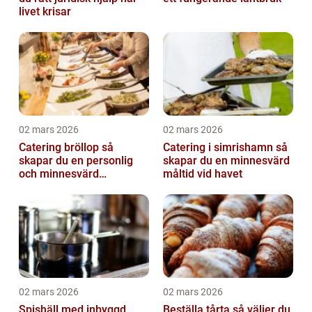
livet krisar
02 mars 2026
02 mars 2026
Catering bröllop så
Catering i simrishamn så
skapar du en personlig
skapar du en minnesvärd
och minnesvärd
måltid vid havet
bröllopsmiddag
02 mars 2026
02 mars 2026
Spishäll med inbyggd
Beställa tårta så väljer du