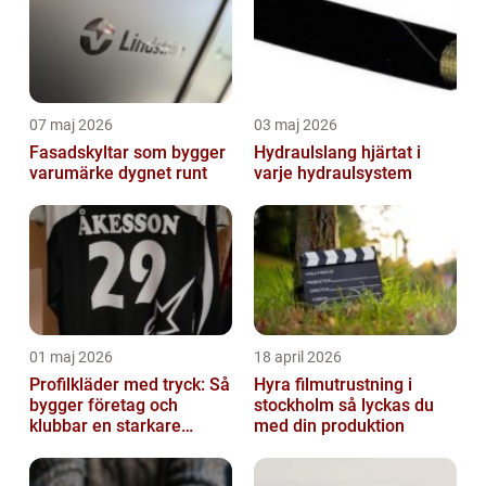
07 maj 2026
03 maj 2026
Fasadskyltar som bygger
Hydraulslang hjärtat i
varumärke dygnet runt
varje hydraulsystem
01 maj 2026
18 april 2026
Profilkläder med tryck: Så
Hyra filmutrustning i
bygger företag och
stockholm så lyckas du
klubbar en starkare
med din produktion
identitet