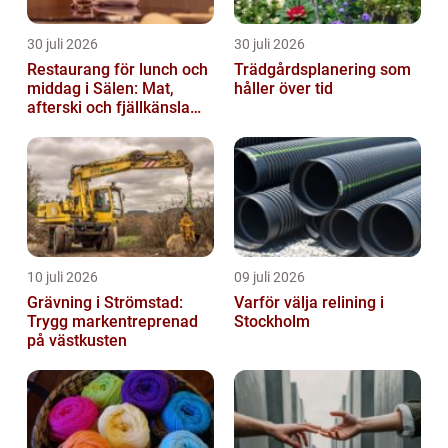
30 juli 2026
30 juli 2026
Restaurang för lunch och
Trädgårdsplanering som
middag i Sälen: Mat,
håller över tid
afterski och fjällkänsla
för alla åldrar
10 juli 2026
09 juli 2026
Grävning i Strömstad:
Varför välja relining i
Trygg markentreprenad
Stockholm
på västkusten