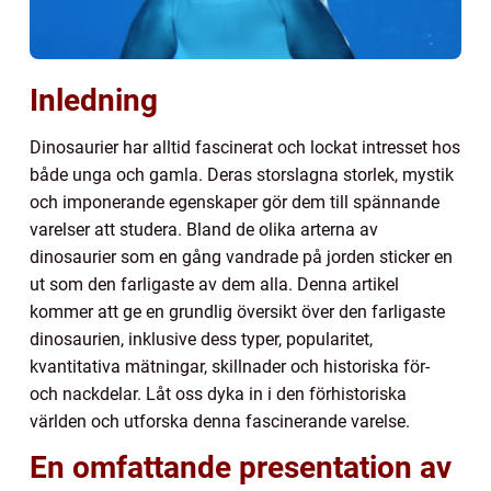
Inledning
Dinosaurier har alltid fascinerat och lockat intresset hos
både unga och gamla. Deras storslagna storlek, mystik
och imponerande egenskaper gör dem till spännande
varelser att studera. Bland de olika arterna av
dinosaurier som en gång vandrade på jorden sticker en
ut som den farligaste av dem alla. Denna artikel
kommer att ge en grundlig översikt över den farligaste
dinosaurien, inklusive dess typer, popularitet,
kvantitativa mätningar, skillnader och historiska för-
och nackdelar. Låt oss dyka in i den förhistoriska
världen och utforska denna fascinerande varelse.
En omfattande presentation av