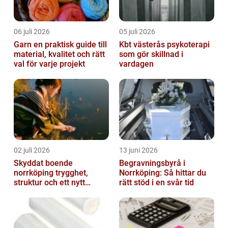
06 juli 2026
05 juli 2026
Garn en praktisk guide till
Kbt västerås psykoterapi
material, kvalitet och rätt
som gör skillnad i
val för varje projekt
vardagen
02 juli 2026
13 juni 2026
Skyddat boende
Begravningsbyrå i
norrköping trygghet,
Norrköping: Så hittar du
struktur och ett nytt
rätt stöd i en svår tid
sammanhang