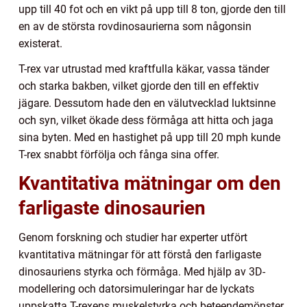
upp till 40 fot och en vikt på upp till 8 ton, gjorde den till
en av de största rovdinosaurierna som någonsin
existerat.
T-rex var utrustad med kraftfulla käkar, vassa tänder
och starka bakben, vilket gjorde den till en effektiv
jägare. Dessutom hade den en välutvecklad luktsinne
och syn, vilket ökade dess förmåga att hitta och jaga
sina byten. Med en hastighet på upp till 20 mph kunde
T-rex snabbt förfölja och fånga sina offer.
Kvantitativa mätningar om den
farligaste dinosaurien
Genom forskning och studier har experter utfört
kvantitativa mätningar för att förstå den farligaste
dinosauriens styrka och förmåga. Med hjälp av 3D-
modellering och datorsimuleringar har de lyckats
uppskatta T-rexens muskelstyrka och beteendemönster.