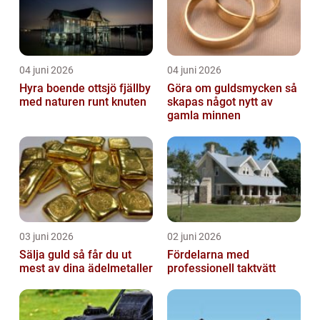
04 juni 2026
04 juni 2026
Hyra boende ottsjö fjällby
Göra om guldsmycken så
med naturen runt knuten
skapas något nytt av
gamla minnen
03 juni 2026
02 juni 2026
Sälja guld så får du ut
Fördelarna med
mest av dina ädelmetaller
professionell taktvätt