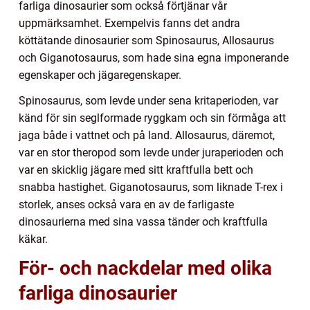
farliga dinosaurier som också förtjänar vår
uppmärksamhet. Exempelvis fanns det andra
köttätande dinosaurier som Spinosaurus, Allosaurus
och Giganotosaurus, som hade sina egna imponerande
egenskaper och jägaregenskaper.
Spinosaurus, som levde under sena kritaperioden, var
känd för sin seglformade ryggkam och sin förmåga att
jaga både i vattnet och på land. Allosaurus, däremot,
var en stor theropod som levde under juraperioden och
var en skicklig jägare med sitt kraftfulla bett och
snabba hastighet. Giganotosaurus, som liknade T-rex i
storlek, anses också vara en av de farligaste
dinosaurierna med sina vassa tänder och kraftfulla
käkar.
För- och nackdelar med olika
farliga dinosaurier