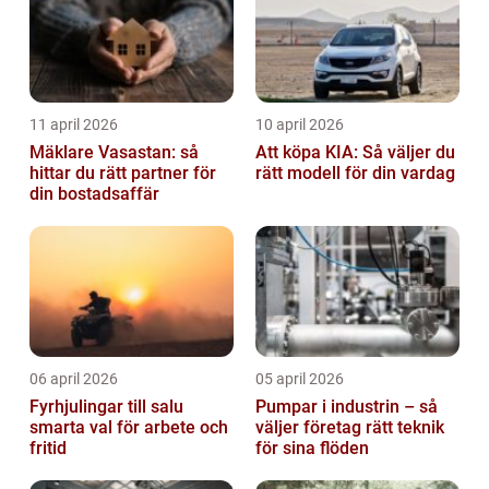
11 april 2026
10 april 2026
Mäklare Vasastan: så
Att köpa KIA: Så väljer du
hittar du rätt partner för
rätt modell för din vardag
din bostadsaffär
06 april 2026
05 april 2026
Fyrhjulingar till salu
Pumpar i industrin – så
smarta val för arbete och
väljer företag rätt teknik
fritid
för sina flöden