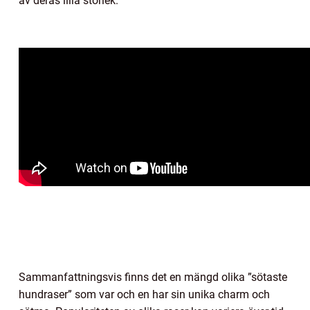
av deras lilla storlek.
Sammanfattningsvis finns det en mängd olika ”sötaste
hundraser” som var och en har sin unika charm och