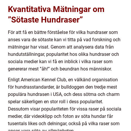
Kvantitativa Mätningar om
”Sötaste Hundraser”
För att få en bättre förståelse för vilka hundraser som
anses vara de sötaste kan vi titta på vad forskning och
mätningar har visat. Genom att analysera data från
hundutställningar, popularitet hos olika hundraser och
sociala medier kan vi få en inblick i vilka raser som
genererar mest ”åh!” och beundran hos människor.
Enligt American Kennel Club, en välkänd organisation
för hundrasstandarder, är bulldoggen den tredje mest
populära hundrasen i USA, och dess sötma och charm
spelar säkerligen en stor roll i dess popularitet.
Dessutom visar populariteten för vissa raser på sociala
medier, där videoklipp och foton av söta hundar får
tusentals likes och delningar, också på vilka raser som
anses vara söta av allmänheten.