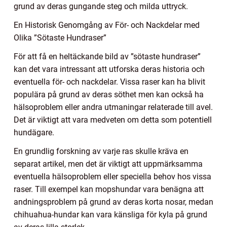
grund av deras gungande steg och milda uttryck.
En Historisk Genomgång av För- och Nackdelar med
Olika ”Sötaste Hundraser”
För att få en heltäckande bild av ”sötaste hundraser”
kan det vara intressant att utforska deras historia och
eventuella för- och nackdelar. Vissa raser kan ha blivit
populära på grund av deras söthet men kan också ha
hälsoproblem eller andra utmaningar relaterade till avel.
Det är viktigt att vara medveten om detta som potentiell
hundägare.
En grundlig forskning av varje ras skulle kräva en
separat artikel, men det är viktigt att uppmärksamma
eventuella hälsoproblem eller speciella behov hos vissa
raser. Till exempel kan mopshundar vara benägna att
andningsproblem på grund av deras korta nosar, medan
chihuahua-hundar kan vara känsliga för kyla på grund