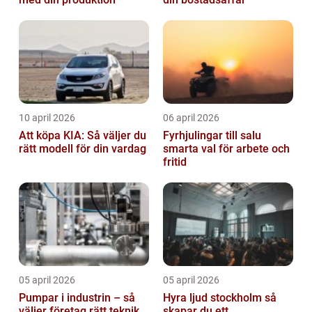
10 april 2026
06 april 2026
Att köpa KIA: Så väljer du
Fyrhjulingar till salu
rätt modell för din vardag
smarta val för arbete och
fritid
05 april 2026
05 april 2026
Pumpar i industrin – så
Hyra ljud stockholm så
väljer företag rätt teknik
skapar du ett