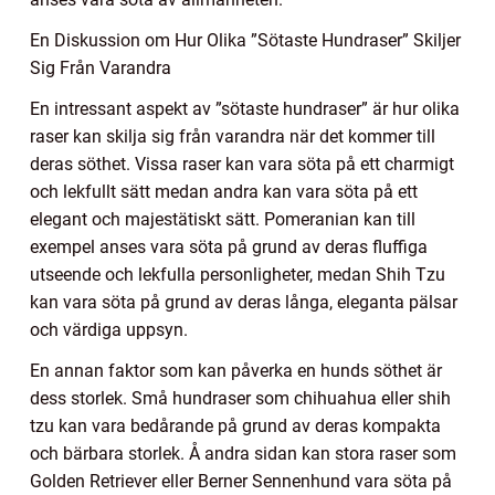
En Diskussion om Hur Olika ”Sötaste Hundraser” Skiljer
Sig Från Varandra
En intressant aspekt av ”sötaste hundraser” är hur olika
raser kan skilja sig från varandra när det kommer till
deras söthet. Vissa raser kan vara söta på ett charmigt
och lekfullt sätt medan andra kan vara söta på ett
elegant och majestätiskt sätt. Pomeranian kan till
exempel anses vara söta på grund av deras fluffiga
utseende och lekfulla personligheter, medan Shih Tzu
kan vara söta på grund av deras långa, eleganta pälsar
och värdiga uppsyn.
En annan faktor som kan påverka en hunds söthet är
dess storlek. Små hundraser som chihuahua eller shih
tzu kan vara bedårande på grund av deras kompakta
och bärbara storlek. Å andra sidan kan stora raser som
Golden Retriever eller Berner Sennenhund vara söta på