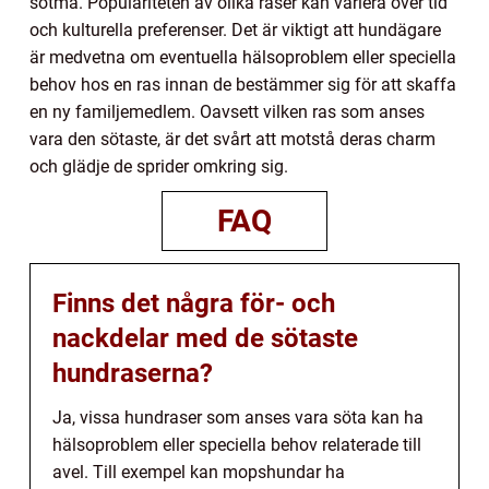
sötma. Populariteten av olika raser kan variera över tid
och kulturella preferenser. Det är viktigt att hundägare
är medvetna om eventuella hälsoproblem eller speciella
behov hos en ras innan de bestämmer sig för att skaffa
en ny familjemedlem. Oavsett vilken ras som anses
vara den sötaste, är det svårt att motstå deras charm
och glädje de sprider omkring sig.
FAQ
Finns det några för- och
nackdelar med de sötaste
hundraserna?
Ja, vissa hundraser som anses vara söta kan ha
hälsoproblem eller speciella behov relaterade till
avel. Till exempel kan mopshundar ha