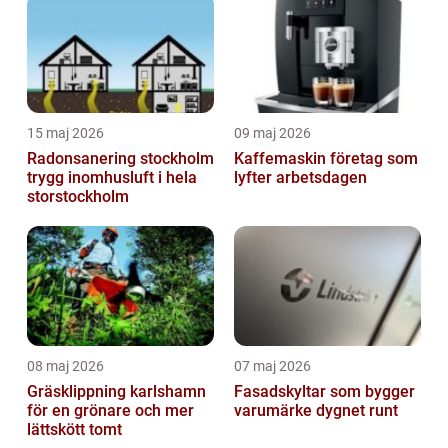
15 maj 2026
09 maj 2026
Radonsanering stockholm
Kaffemaskin företag som
trygg inomhusluft i hela
lyfter arbetsdagen
storstockholm
08 maj 2026
07 maj 2026
Gräsklippning karlshamn
Fasadskyltar som bygger
för en grönare och mer
varumärke dygnet runt
lättskött tomt