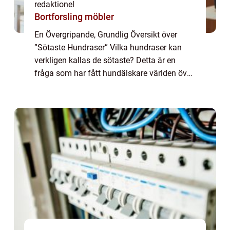
redaktionel
Bortforsling möbler
En Övergripande, Grundlig Översikt över
”Sötaste Hundraser” Vilka hundraser kan
verkligen kallas de sötaste? Detta är en
fråga som har fått hundälskare världen över
att debattera och diskutera, och för många
människor är valet av hundras ...