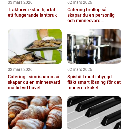
03 mars 2026
02 mars 2026
Traktorverkstad hjärtat i
Catering bröllop så
ett fungerande lantbruk
skapar du en personlig
och minnesvärd
bröllopsmiddag
02 mars 2026
02 mars 2026
Catering i simrishamn så
Spishäll med inbyggd
skapar du en minnesvärd
fläkt smart lösning för det
måltid vid havet
moderna köket