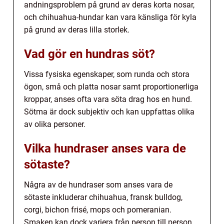
andningsproblem på grund av deras korta nosar,
och chihuahua-hundar kan vara känsliga för kyla
på grund av deras lilla storlek.
Vad gör en hundras söt?
Vissa fysiska egenskaper, som runda och stora
ögon, små och platta nosar samt proportionerliga
kroppar, anses ofta vara söta drag hos en hund.
Sötma är dock subjektiv och kan uppfattas olika
av olika personer.
Vilka hundraser anses vara de
sötaste?
Några av de hundraser som anses vara de
sötaste inkluderar chihuahua, fransk bulldog,
corgi, bichon frisé, mops och pomeranian.
Smaken kan dock variera från person till person.