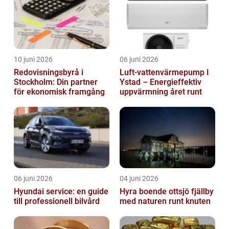
10 juni 2026
06 juni 2026
Redovisningsbyrå i
Luft-vattenvärmepump I
Stockholm: Din partner
Ystad – Energieffektiv
för ekonomisk framgång
uppvärmning året runt
06 juni 2026
04 juni 2026
Hyundai service: en guide
Hyra boende ottsjö fjällby
till professionell bilvård
med naturen runt knuten