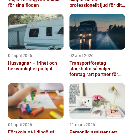
för sina flöden
professionellt ljud för ditt
event
02 april 2026
02 april 2026
Husvagnar – frihet och
Transportföretag
bekvämlighet på hjul
stockholm så väljer
företag rätt partner för
sina leveranser
01 april 2026
11 mars 2026
Förskola på lidingö så
Personlig assistent ett