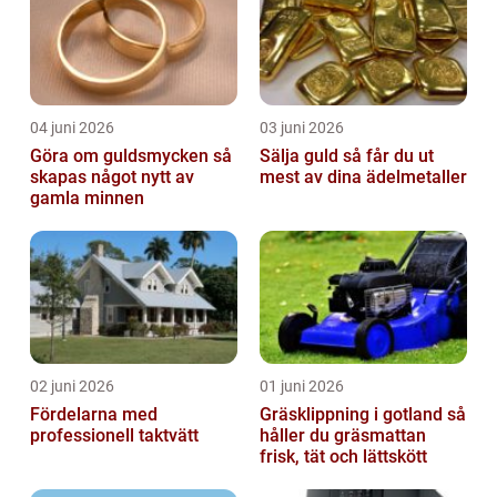
04 juni 2026
03 juni 2026
Göra om guldsmycken så
Sälja guld så får du ut
skapas något nytt av
mest av dina ädelmetaller
gamla minnen
02 juni 2026
01 juni 2026
Fördelarna med
Gräsklippning i gotland så
professionell taktvätt
håller du gräsmattan
frisk, tät och lättskött