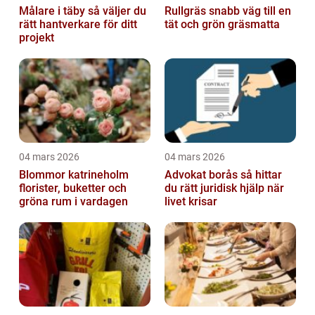
Målare i täby så väljer du
Rullgräs snabb väg till en
rätt hantverkare för ditt
tät och grön gräsmatta
projekt
04 mars 2026
04 mars 2026
Blommor katrineholm
Advokat borås så hittar
florister, buketter och
du rätt juridisk hjälp när
gröna rum i vardagen
livet krisar