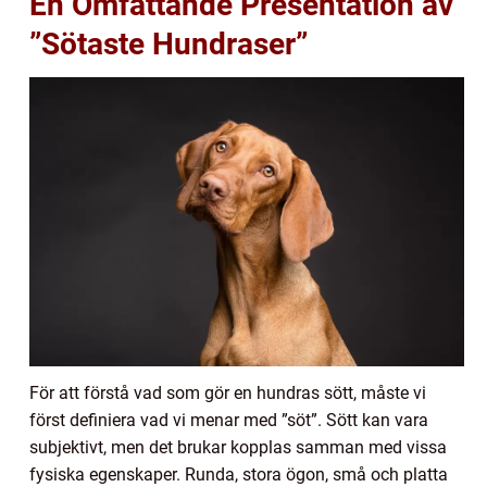
En Omfattande Presentation av
”Sötaste Hundraser”
För att förstå vad som gör en hundras sött, måste vi
först definiera vad vi menar med ”söt”. Sött kan vara
subjektivt, men det brukar kopplas samman med vissa
fysiska egenskaper. Runda, stora ögon, små och platta