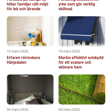
hittar familjer rätt miljö
yrke som gör verklig
för lek och lärande
skillnad
10 mars 2026
10 mars 2026
Erfaren rörmokare
Markis effektivt solskydd
Härjedalen
för ett svalare och
skönare hem
06 mars 2026
04 mars 2026