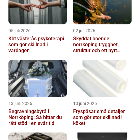
05 juli 2026
02 juli 2026
Kbt västerås psykoterapi
Skyddat boende
som gör skillnad i
norrköping trygghet,
vardagen
struktur och ett nytt
sammanhang
13 juni 2026
10 juni 2026
Begravningsbyrå i
Fryspåsar små detaljer
Norrköping: Så hittar du
som gör stor skillnad i
rätt stöd i en svår tid
köket