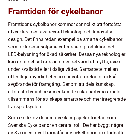
Framtiden för cykelbanor
Framtidens cykelbanor kommer sannolikt att fortsätta
utvecklas med avancerad teknologi och innovativ
design. Det finns redan exempel på smarta cykelbanor
som inkluderar solpaneler för energiproduktion och
LED-belysning för ökad säkerhet. Dessa nya teknologier
kan göra det säkrare och mer bekvämt att cykla, även
under kvällstid eller i dåligt väder. Samarbete mellan
offentliga myndigheter och privata företag är också
avgörande för framgång. Genom att dela kunskap,
erfarenheter och resurser kan de olika parterna arbeta
tillsammans för att skapa smartare och mer integrerade
transportsystem.
Som en del av denna utveckling spelar företag som
Svenska Cykelbanor en central roll. De har byggt några
av Sveriges mest framstående cykelbanor och fortsätter