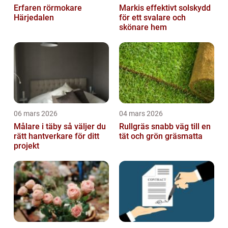
Erfaren rörmokare
Markis effektivt solskydd
Härjedalen
för ett svalare och
skönare hem
06 mars 2026
04 mars 2026
Målare i täby så väljer du
Rullgräs snabb väg till en
rätt hantverkare för ditt
tät och grön gräsmatta
projekt