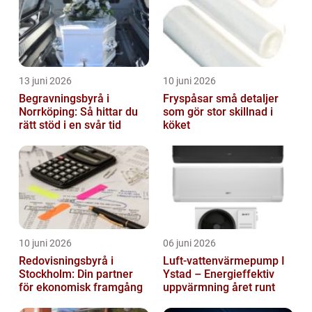
13 juni 2026
10 juni 2026
Begravningsbyrå i
Fryspåsar små detaljer
Norrköping: Så hittar du
som gör stor skillnad i
rätt stöd i en svår tid
köket
10 juni 2026
06 juni 2026
Redovisningsbyrå i
Luft-vattenvärmepump I
Stockholm: Din partner
Ystad – Energieffektiv
för ekonomisk framgång
uppvärmning året runt