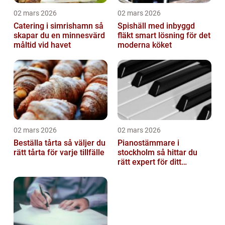
02 mars 2026
02 mars 2026
Catering i simrishamn så
Spishäll med inbyggd
skapar du en minnesvärd
fläkt smart lösning för det
måltid vid havet
moderna köket
02 mars 2026
02 mars 2026
Beställa tårta så väljer du
Pianostämmare i
rätt tårta för varje tillfälle
stockholm så hittar du
rätt expert för ditt
instrument