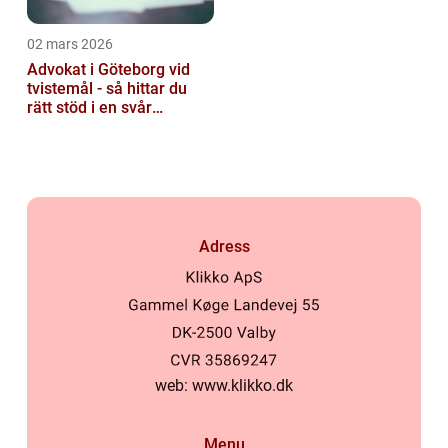
02 mars 2026
Advokat i Göteborg vid
tvistemål - så hittar du
rätt stöd i en svår
situation
Adress
web:
www.klikko.dk
Menu