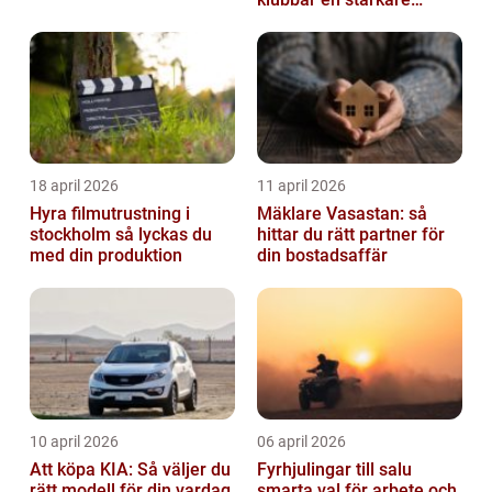
identitet
18 april 2026
11 april 2026
Hyra filmutrustning i
Mäklare Vasastan: så
stockholm så lyckas du
hittar du rätt partner för
med din produktion
din bostadsaffär
10 april 2026
06 april 2026
Att köpa KIA: Så väljer du
Fyrhjulingar till salu
rätt modell för din vardag
smarta val för arbete och