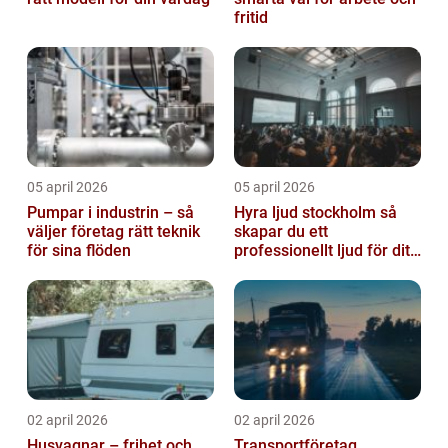
fritid
05 april 2026
05 april 2026
Pumpar i industrin – så
Hyra ljud stockholm så
väljer företag rätt teknik
skapar du ett
för sina flöden
professionellt ljud för ditt
event
02 april 2026
02 april 2026
Husvagnar – frihet och
Transportföretag