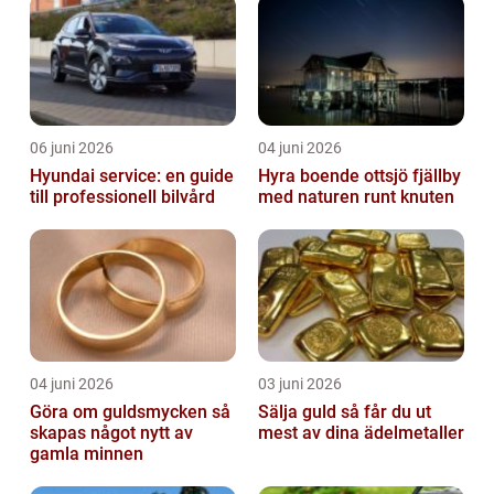
06 juni 2026
04 juni 2026
Hyundai service: en guide
Hyra boende ottsjö fjällby
till professionell bilvård
med naturen runt knuten
04 juni 2026
03 juni 2026
Göra om guldsmycken så
Sälja guld så får du ut
skapas något nytt av
mest av dina ädelmetaller
gamla minnen