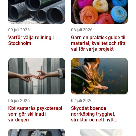
09 juli 2026
06 juli 2026
Varför välja relining i
Garn en praktisk guide till
Stockholm
material, kvalitet och rätt
val för varje projekt
05 juli 2026
02 juli 2026
Kbt västerås psykoterapi
Skyddat boende
som gör skillnad i
norrköping trygghet,
vardagen
struktur och ett nytt
sammanhang