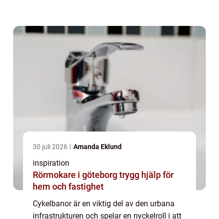
trängsel i städer växe...
30 juli 2026
Amanda Eklund
inspiration
Rörmokare i göteborg trygg hjälp för
hem och fastighet
Cykelbanor är en viktig del av den urbana
infrastrukturen och spelar en nyckelroll i att