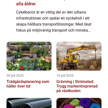
alla åldrar
Cykelbanor är en viktig del av den urbana
infrastrukturen och spelar en nyckelroll i att
skapa hållbara transportlösningar. Med ökat
fokus på miljövänlig transport och minskad
trängsel i städer växe...
30 juli 2026
10 juli 2026
Trädgårdsplanering som
Grävning i Strömstad:
håller över tid
Trygg markentreprenad
på västkusten