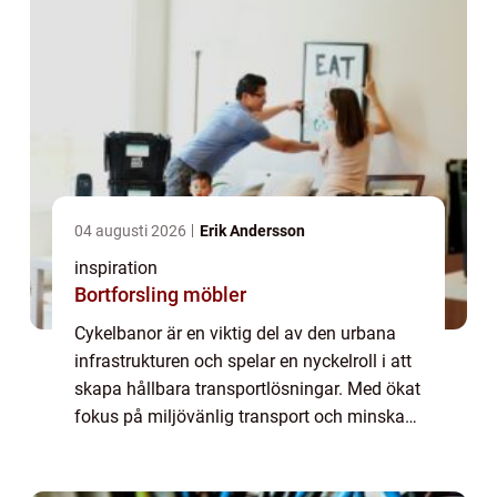
04 augusti 2026
Erik Andersson
inspiration
Bortforsling möbler
Cykelbanor är en viktig del av den urbana
infrastrukturen och spelar en nyckelroll i att
skapa hållbara transportlösningar. Med ökat
fokus på miljövänlig transport och minskad
trängsel i städer växe...