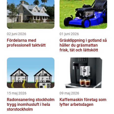
02 juni 2026
01 juni 2026
Fördelarna med
Gräsklippning i gotland så
professionell taktvätt
håller du gräsmattan
frisk, tät och lättskött
15 maj 2026
09 maj 2026
Radonsanering stockholm
Kaffemaskin företag som
trygg inomhusluft i hela
lyfter arbetsdagen
storstockholm