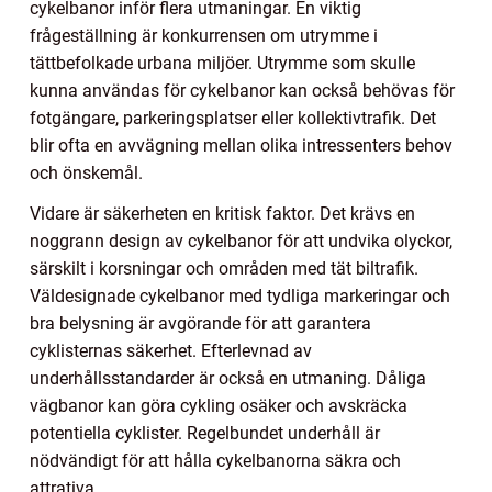
cykelbanor inför flera utmaningar. En viktig
frågeställning är konkurrensen om utrymme i
tättbefolkade urbana miljöer. Utrymme som skulle
kunna användas för cykelbanor kan också behövas för
fotgängare, parkeringsplatser eller kollektivtrafik. Det
blir ofta en avvägning mellan olika intressenters behov
och önskemål.
Vidare är säkerheten en kritisk faktor. Det krävs en
noggrann design av cykelbanor för att undvika olyckor,
särskilt i korsningar och områden med tät biltrafik.
Väldesignade cykelbanor med tydliga markeringar och
bra belysning är avgörande för att garantera
cyklisternas säkerhet. Efterlevnad av
underhållsstandarder är också en utmaning. Dåliga
vägbanor kan göra cykling osäker och avskräcka
potentiella cyklister. Regelbundet underhåll är
nödvändigt för att hålla cykelbanorna säkra och
attrativa.