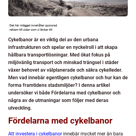
Cykelbanor är en viktig del av den urbana
infrastrukturen och spelar en nyckelroll i att skapa
hållbara transportlösningar. Med ökat fokus på
miljövänlig transport och minskad trängsel i städer
växer behovet av välplanerade och säkra cykelleder.
Men vad innebär egentligen cykelbanor och hur kan de
forma framtidens stadsmiljöer? I denna artikel
undersöker vi både Fördelarna med cykelbanor och
några av de utmaningar som följer med deras
utveckling.
Fördelarna med cykelbanor
Att investera i cykelbanor
innebär mycket mer än bara