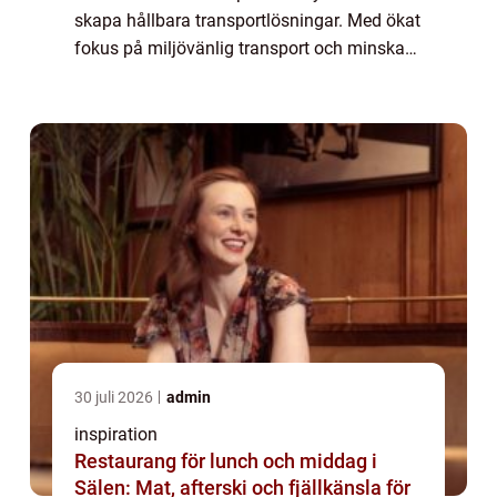
skapa hållbara transportlösningar. Med ökat
fokus på miljövänlig transport och minskad
trängsel i städer växe...
30 juli 2026
admin
inspiration
Restaurang för lunch och middag i
Sälen: Mat, afterski och fjällkänsla för