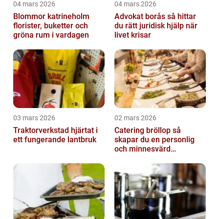
04 mars 2026
04 mars 2026
Blommor katrineholm
Advokat borås så hittar
florister, buketter och
du rätt juridisk hjälp när
gröna rum i vardagen
livet krisar
03 mars 2026
02 mars 2026
Traktorverkstad hjärtat i
Catering bröllop så
ett fungerande lantbruk
skapar du en personlig
och minnesvärd
bröllopsmiddag