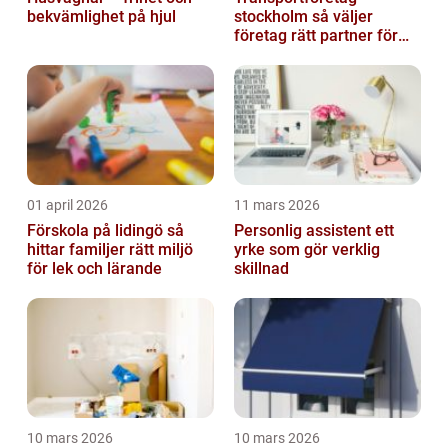
bekvämlighet på hjul
stockholm så väljer
företag rätt partner för
sina leveranser
01 april 2026
11 mars 2026
Förskola på lidingö så
Personlig assistent ett
hittar familjer rätt miljö
yrke som gör verklig
för lek och lärande
skillnad
10 mars 2026
10 mars 2026