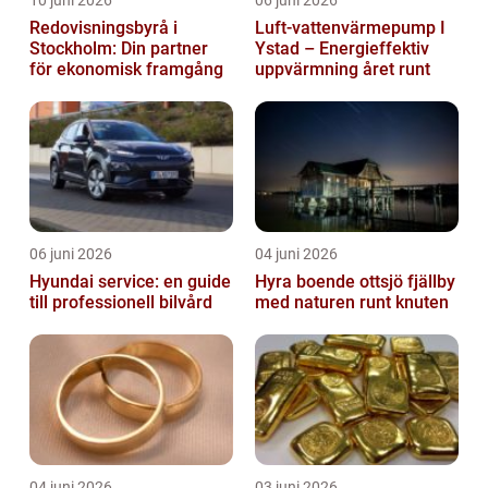
Redovisningsbyrå i
Luft-vattenvärmepump I
Stockholm: Din partner
Ystad – Energieffektiv
för ekonomisk framgång
uppvärmning året runt
06 juni 2026
04 juni 2026
Hyundai service: en guide
Hyra boende ottsjö fjällby
till professionell bilvård
med naturen runt knuten
04 juni 2026
03 juni 2026