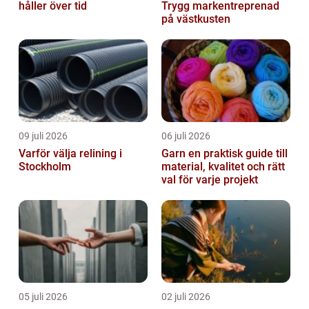
håller över tid
Trygg markentreprenad
på västkusten
09 juli 2026
06 juli 2026
Varför välja relining i
Garn en praktisk guide till
Stockholm
material, kvalitet och rätt
val för varje projekt
05 juli 2026
02 juli 2026