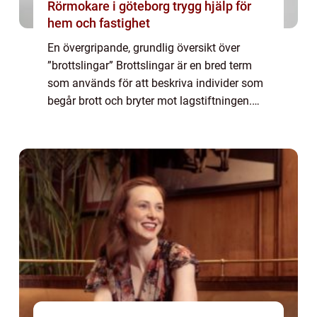
Rörmokare i göteborg trygg hjälp för
hem och fastighet
En övergripande, grundlig översikt över
”brottslingar” Brottslingar är en bred term
som används för att beskriva individer som
begår brott och bryter mot lagstiftningen.
Denna artikel syftar till att ge en omfattande
presentation av olika...