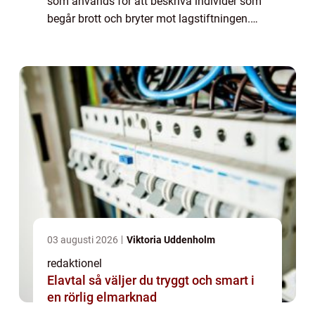
som används för att beskriva individer som
begår brott och bryter mot lagstiftningen.
Denna artikel syftar till att ge en omfattande
presentation av olika...
03 augusti 2026
Viktoria Uddenholm
redaktionel
Elavtal så väljer du tryggt och smart i
en rörlig elmarknad