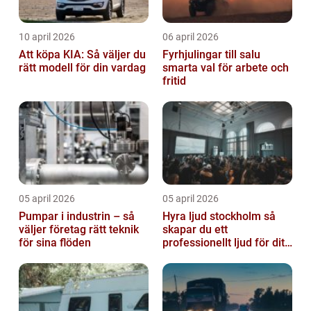
10 april 2026
06 april 2026
Att köpa KIA: Så väljer du
Fyrhjulingar till salu
rätt modell för din vardag
smarta val för arbete och
fritid
05 april 2026
05 april 2026
Pumpar i industrin – så
Hyra ljud stockholm så
väljer företag rätt teknik
skapar du ett
för sina flöden
professionellt ljud för ditt
event