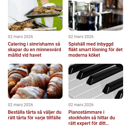
02 mars 2026
02 mars 2026
Catering i simrishamn så
Spishäll med inbyggd
skapar du en minnesvärd
fläkt smart lösning för det
måltid vid havet
moderna köket
02 mars 2026
02 mars 2026
Beställa tårta så väljer du
Pianostämmare i
rätt tårta för varje tillfälle
stockholm så hittar du
rätt expert för ditt
instrument