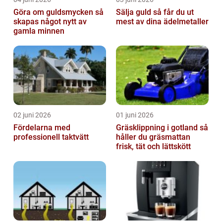
Göra om guldsmycken så
Sälja guld så får du ut
skapas något nytt av
mest av dina ädelmetaller
gamla minnen
02 juni 2026
01 juni 2026
Fördelarna med
Gräsklippning i gotland så
professionell taktvätt
håller du gräsmattan
frisk, tät och lättskött