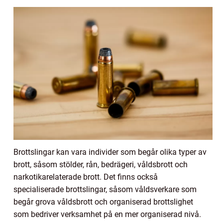
Brottslingar kan vara individer som begår olika typer av
brott, såsom stölder, rån, bedrägeri, våldsbrott och
narkotikarelaterade brott. Det finns också
specialiserade brottslingar, såsom våldsverkare som
begår grova våldsbrott och organiserad brottslighet
som bedriver verksamhet på en mer organiserad nivå.