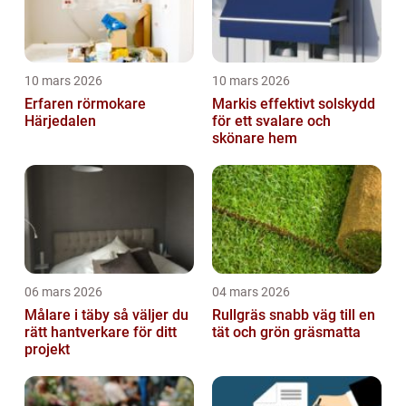
10 mars 2026
10 mars 2026
Erfaren rörmokare
Markis effektivt solskydd
Härjedalen
för ett svalare och
skönare hem
06 mars 2026
04 mars 2026
Målare i täby så väljer du
Rullgräs snabb väg till en
rätt hantverkare för ditt
tät och grön gräsmatta
projekt