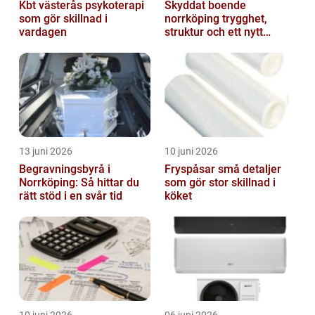
Kbt västerås psykoterapi
Skyddat boende
som gör skillnad i
norrköping trygghet,
vardagen
struktur och ett nytt
sammanhang
13 juni 2026
10 juni 2026
Begravningsbyrå i
Fryspåsar små detaljer
Norrköping: Så hittar du
som gör stor skillnad i
rätt stöd i en svår tid
köket
10 juni 2026
06 juni 2026