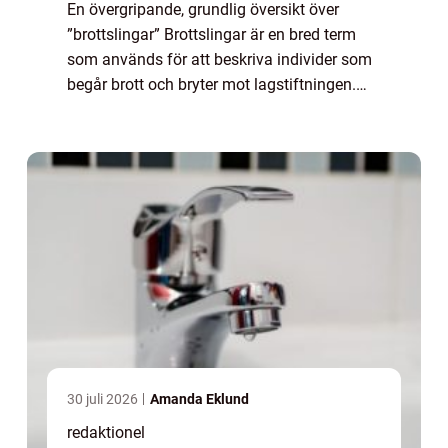
En övergripande, grundlig översikt över
”brottslingar” Brottslingar är en bred term
som används för att beskriva individer som
begår brott och bryter mot lagstiftningen.
Denna artikel syftar till att ge en omfattande
presentation av olika...
30 juli 2026
Amanda Eklund
redaktionel