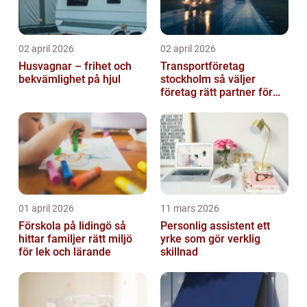
02 april 2026
02 april 2026
Husvagnar – frihet och
Transportföretag
bekvämlighet på hjul
stockholm så väljer
företag rätt partner för
sina leveranser
01 april 2026
11 mars 2026
Förskola på lidingö så
Personlig assistent ett
hittar familjer rätt miljö
yrke som gör verklig
för lek och lärande
skillnad