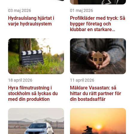
03 maj 2026
01 maj 2026
Hydraulslang hjärtat i
Profilkläder med tryck: Så
varje hydraulsystem
bygger företag och
klubbar en starkare
identitet
18 april 2026
11 april 2026
Hyra filmutrustning i
Mäklare Vasastan: så
stockholm så lyckas du
hittar du rätt partner för
med din produktion
din bostadsaffär