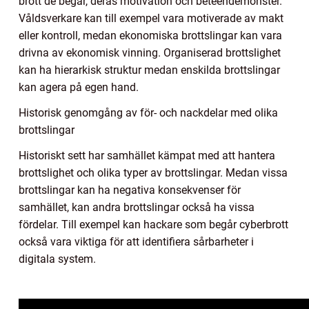
brott de begår, deras motivation och beteendemönster.
Våldsverkare kan till exempel vara motiverade av makt
eller kontroll, medan ekonomiska brottslingar kan vara
drivna av ekonomisk vinning. Organiserad brottslighet
kan ha hierarkisk struktur medan enskilda brottslingar
kan agera på egen hand.
Historisk genomgång av för- och nackdelar med olika
brottslingar
Historiskt sett har samhället kämpat med att hantera
brottslighet och olika typer av brottslingar. Medan vissa
brottslingar kan ha negativa konsekvenser för
samhället, kan andra brottslingar också ha vissa
fördelar. Till exempel kan hackare som begår cyberbrott
också vara viktiga för att identifiera sårbarheter i
digitala system.