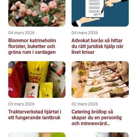
04 mars 2026
04 mars 2026
Blommor katrineholm
Advokat borås så hittar
florister, buketter och
du rätt juridisk hjälp när
gröna rum i vardagen
livet krisar
03 mars 2026
02 mars 2026
Traktorverkstad hjärtat i
Catering bröllop så
ett fungerande lantbruk
skapar du en personlig
och minnesvärd
bröllopsmiddag