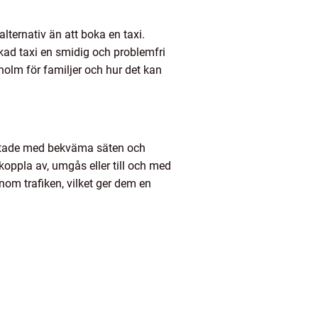
lternativ än att boka en taxi.
bokad taxi en smidig och problemfri
eholm för familjer och hur det kan
rustade med bekväma säten och
 koppla av, umgås eller till och med
nom trafiken, vilket ger dem en