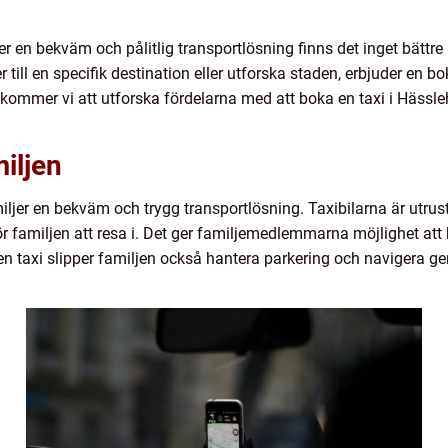
 en bekväm och pålitlig transportlösning finns det inget bättre a
er till en specifik destination eller utforska staden, erbjuder en 
el kommer vi att utforska fördelarna med att boka en taxi i Hässl
iljen
miljer en bekväm och trygg transportlösning. Taxibilarna är ut
för familjen att resa i. Det ger familjemedlemmarna möjlighet att
n taxi slipper familjen också hantera parkering och navigera ge