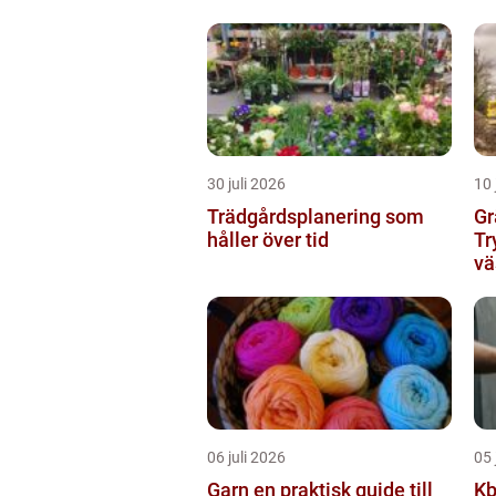
30 juli 2026
10 
Trädgårdsplanering som
Gr
håller över tid
Tr
vä
06 juli 2026
05 
Garn en praktisk guide till
Kbt 