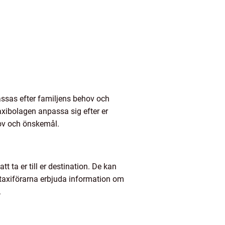
assas efter familjens behov och
xibolagen anpassa sig efter er
hov och önskemål.
 ta er till er destination. De kan
n taxiförarna erbjuda information om
.