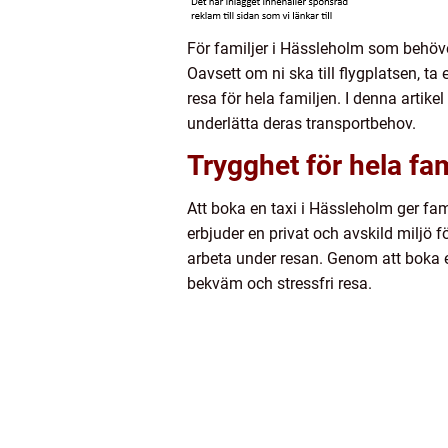
För familjer i Hässleholm som behöver
Oavsett om ni ska till flygplatsen, ta 
resa för hela familjen. I denna artik
underlätta deras transportbehov.
Trygghet för hela fam
Att boka en taxi i Hässleholm ger fa
erbjuder en privat och avskild miljö 
arbeta under resan. Genom att boka e
bekväm och stressfri resa.