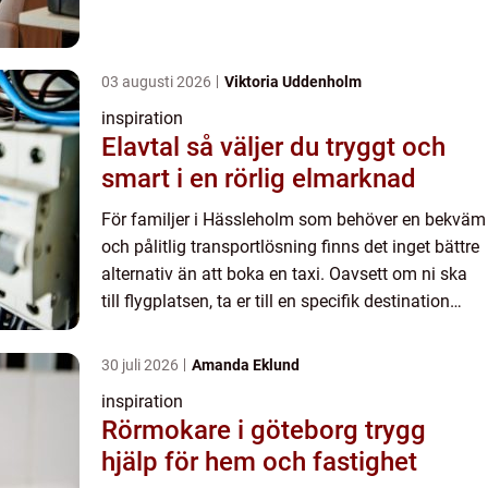
eller...
03 augusti 2026
Viktoria Uddenholm
inspiration
Elavtal så väljer du tryggt och
smart i en rörlig elmarknad
För familjer i Hässleholm som behöver en bekväm
och pålitlig transportlösning finns det inget bättre
alternativ än att boka en taxi. Oavsett om ni ska
till flygplatsen, ta er till en specifik destination
eller...
30 juli 2026
Amanda Eklund
inspiration
Rörmokare i göteborg trygg
hjälp för hem och fastighet