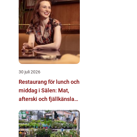
30 juli 2026
Restaurang för lunch och
middag i Sälen: Mat,
afterski och fjällkänsla
för alla åldrar