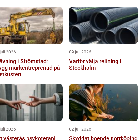
juli 2026
09 juli 2026
ävning i Strömstad:
Varför välja relining i
ygg markentreprenad på
Stockholm
stkusten
juli 2026
02 juli 2026
västerås psykoterapi
Skyddat boende norrköping