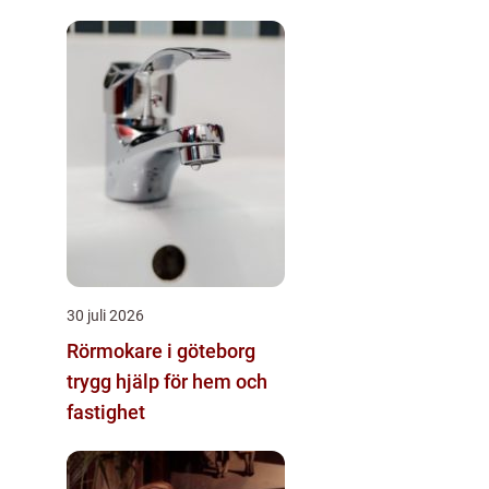
30 juli 2026
Rörmokare i göteborg
trygg hjälp för hem och
fastighet