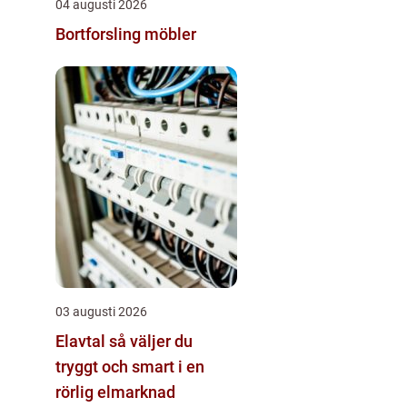
04 augusti 2026
Bortforsling möbler
03 augusti 2026
Elavtal så väljer du
tryggt och smart i en
rörlig elmarknad