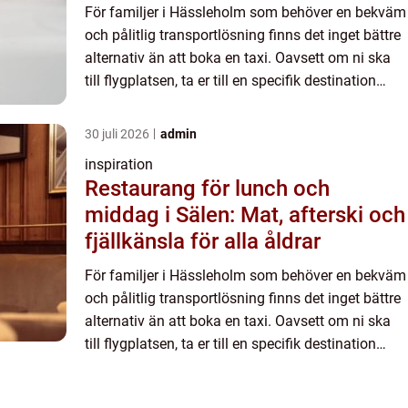
För familjer i Hässleholm som behöver en bekväm
och pålitlig transportlösning finns det inget bättre
alternativ än att boka en taxi. Oavsett om ni ska
till flygplatsen, ta er till en specifik destination
eller...
30 juli 2026
admin
inspiration
Restaurang för lunch och
middag i Sälen: Mat, afterski och
fjällkänsla för alla åldrar
För familjer i Hässleholm som behöver en bekväm
och pålitlig transportlösning finns det inget bättre
alternativ än att boka en taxi. Oavsett om ni ska
till flygplatsen, ta er till en specifik destination
eller...