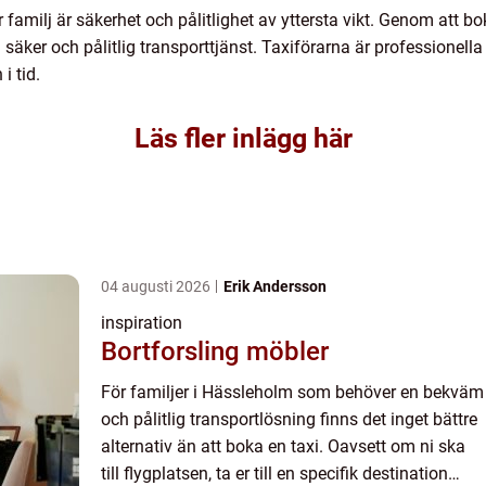
r familj är säkerhet och pålitlighet av yttersta vikt. Genom att 
 säker och pålitlig transporttjänst. Taxiförarna är professionell
i tid.
Läs fler inlägg här
04 augusti 2026
Erik Andersson
inspiration
Bortforsling möbler
För familjer i Hässleholm som behöver en bekväm
och pålitlig transportlösning finns det inget bättre
alternativ än att boka en taxi. Oavsett om ni ska
till flygplatsen, ta er till en specifik destination