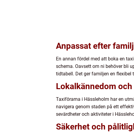
Anpassat efter famil
En annan fördel med att boka en taxi
schema. Oavsett om ni behöver bli up
tidtabell. Det ger familjen en flexib
Lokalkännedom och e
Taxiförarna i Hässleholm har en utmär
navigera genom staden på ett effektiv
sevärdheter och aktiviteter i Hässleh
Säkerhet och pålitlig