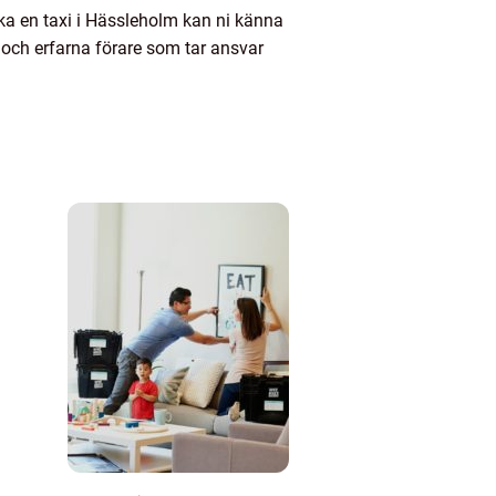
boka en taxi i Hässleholm kan ni känna
a och erfarna förare som tar ansvar