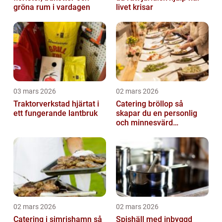
gröna rum i vardagen
livet krisar
03 mars 2026
02 mars 2026
Traktorverkstad hjärtat i
Catering bröllop så
ett fungerande lantbruk
skapar du en personlig
och minnesvärd
bröllopsmiddag
02 mars 2026
02 mars 2026
Catering i simrishamn så
Spishäll med inbyggd