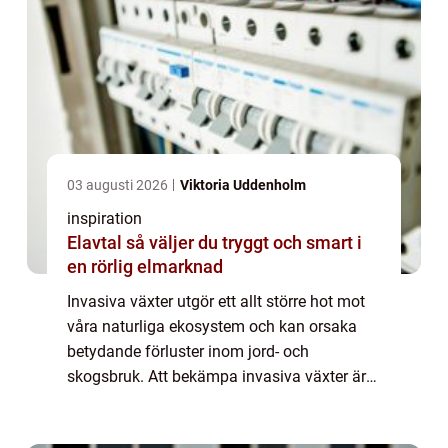
03 augusti 2026
Viktoria Uddenholm
inspiration
Elavtal så väljer du tryggt och smart i
en rörlig elmarknad
Invasiva växter utgör ett allt större hot mot
våra naturliga ekosystem och kan orsaka
betydande förluster inom jord- och
skogsbruk. Att bekämpa invasiva växter är
därför inte bara viktigt för at...