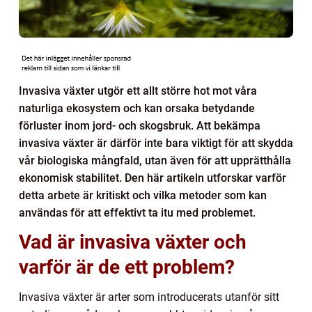
Invasiva växter utgör ett allt större hot mot våra
naturliga ekosystem och kan orsaka betydande
förluster inom jord- och skogsbruk. Att bekämpa
invasiva växter är därför inte bara viktigt för att skydda
vår biologiska mångfald, utan även för att upprätthålla
ekonomisk stabilitet. Den här artikeln utforskar varför
detta arbete är kritiskt och vilka metoder som kan
användas för att effektivt ta itu med problemet.
Vad är invasiva växter och
varför är de ett problem?
Invasiva växter är arter som introducerats utanför sitt