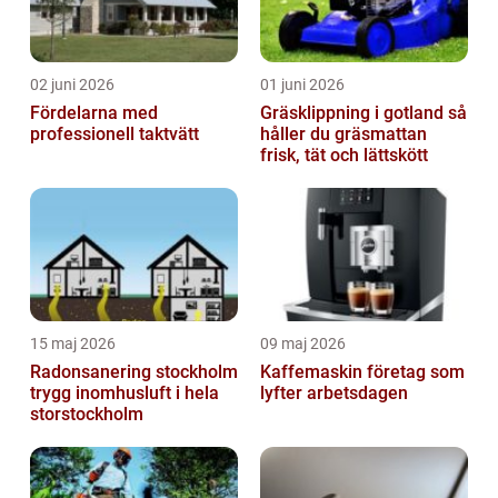
02 juni 2026
01 juni 2026
Fördelarna med
Gräsklippning i gotland så
professionell taktvätt
håller du gräsmattan
frisk, tät och lättskött
15 maj 2026
09 maj 2026
Radonsanering stockholm
Kaffemaskin företag som
trygg inomhusluft i hela
lyfter arbetsdagen
storstockholm