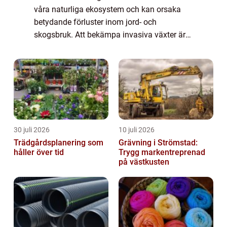
våra naturliga ekosystem och kan orsaka
betydande förluster inom jord- och
skogsbruk. Att bekämpa invasiva växter är
därför inte bara viktigt för at...
30 juli 2026
10 juli 2026
Trädgårdsplanering som
Grävning i Strömstad:
håller över tid
Trygg markentreprenad
på västkusten