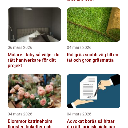
06 mars 2026
04 mars 2026
Målare i täby så väljer du
Rullgräs snabb väg till en
rätt hantverkare för ditt
tät och grön gräsmatta
projekt
04 mars 2026
04 mars 2026
Blommor katrineholm
Advokat borås så hittar
florister, buketter och
du rätt juridisk hjälp när