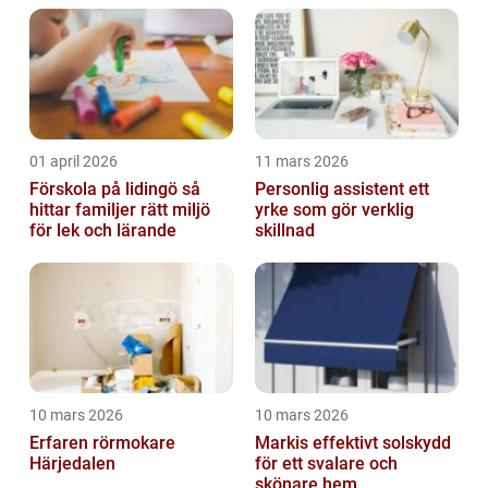
01 april 2026
11 mars 2026
Förskola på lidingö så
Personlig assistent ett
hittar familjer rätt miljö
yrke som gör verklig
för lek och lärande
skillnad
10 mars 2026
10 mars 2026
Erfaren rörmokare
Markis effektivt solskydd
Härjedalen
för ett svalare och
skönare hem