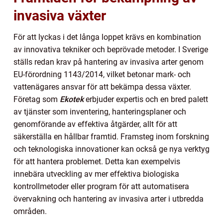
invasiva växter
För att lyckas i det långa loppet krävs en kombination
av innovativa tekniker och beprövade metoder. I Sverige
ställs redan krav på hantering av invasiva arter genom
EU-förordning 1143/2014, vilket betonar mark- och
vattenägares ansvar för att bekämpa dessa växter.
Företag som
Ekotek
erbjuder expertis och en bred palett
av tjänster som inventering, hanteringsplaner och
genomförande av effektiva åtgärder, allt för att
säkerställa en hållbar framtid. Framsteg inom forskning
och teknologiska innovationer kan också ge nya verktyg
för att hantera problemet. Detta kan exempelvis
innebära utveckling av mer effektiva biologiska
kontrollmetoder eller program för att automatisera
övervakning och hantering av invasiva arter i utbredda
områden.