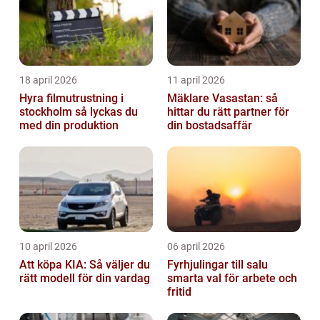
18 april 2026
11 april 2026
Hyra filmutrustning i
Mäklare Vasastan: så
stockholm så lyckas du
hittar du rätt partner för
med din produktion
din bostadsaffär
10 april 2026
06 april 2026
Att köpa KIA: Så väljer du
Fyrhjulingar till salu
rätt modell för din vardag
smarta val för arbete och
fritid