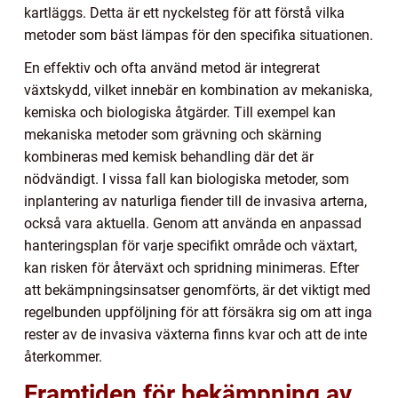
kartläggs. Detta är ett nyckelsteg för att förstå vilka
metoder som bäst lämpas för den specifika situationen.
En effektiv och ofta använd metod är integrerat
växtskydd, vilket innebär en kombination av mekaniska,
kemiska och biologiska åtgärder. Till exempel kan
mekaniska metoder som grävning och skärning
kombineras med kemisk behandling där det är
nödvändigt. I vissa fall kan biologiska metoder, som
inplantering av naturliga fiender till de invasiva arterna,
också vara aktuella. Genom att använda en anpassad
hanteringsplan för varje specifikt område och växtart,
kan risken för återväxt och spridning minimeras. Efter
att bekämpningsinsatser genomförts, är det viktigt med
regelbunden uppföljning för att försäkra sig om att inga
rester av de invasiva växterna finns kvar och att de inte
återkommer.
Framtiden för bekämpning av