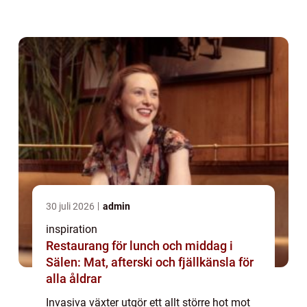
därför inte bara viktigt för at...
30 juli 2026
admin
inspiration
Restaurang för lunch och middag i
Sälen: Mat, afterski och fjällkänsla för
alla åldrar
Invasiva växter utgör ett allt större hot mot