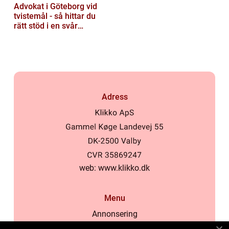
Advokat i Göteborg vid
tvistemål - så hittar du
rätt stöd i en svår
situation
Adress
web:
www.klikko.dk
Menu
Annonsering
Om oss