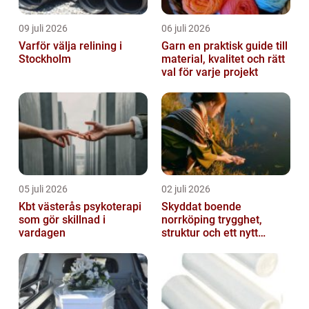
09 juli 2026
06 juli 2026
Varför välja relining i
Garn en praktisk guide till
Stockholm
material, kvalitet och rätt
val för varje projekt
05 juli 2026
02 juli 2026
Kbt västerås psykoterapi
Skyddat boende
som gör skillnad i
norrköping trygghet,
vardagen
struktur och ett nytt
sammanhang