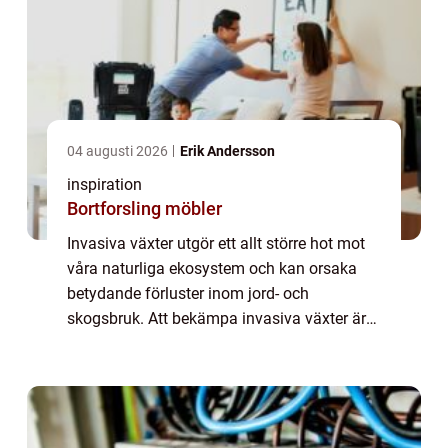
04 augusti 2026
Erik Andersson
inspiration
Bortforsling möbler
Invasiva växter utgör ett allt större hot mot
våra naturliga ekosystem och kan orsaka
betydande förluster inom jord- och
skogsbruk. Att bekämpa invasiva växter är
därför inte bara viktigt för at...