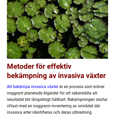
Metoder för effektiv
bekämpning av invasiva växter
Att bekämpa invasiva växter
är en process som kräver
noggrant planerade åtgärder för att säkerställa att
resultatet blir långsiktigt hållbart. Bekämpningen startar
oftast med en noggrann inventering av området där
invasiva arter identifieras och deras utbredning