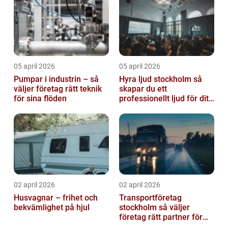
05 april 2026
05 april 2026
Pumpar i industrin – så
Hyra ljud stockholm så
väljer företag rätt teknik
skapar du ett
för sina flöden
professionellt ljud för ditt
event
02 april 2026
02 april 2026
Husvagnar – frihet och
Transportföretag
bekvämlighet på hjul
stockholm så väljer
företag rätt partner för
sina leveranser