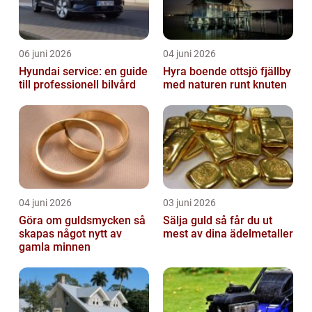
06 juni 2026
04 juni 2026
Hyundai service: en guide
Hyra boende ottsjö fjällby
till professionell bilvård
med naturen runt knuten
04 juni 2026
03 juni 2026
Göra om guldsmycken så
Sälja guld så får du ut
skapas något nytt av
mest av dina ädelmetaller
gamla minnen