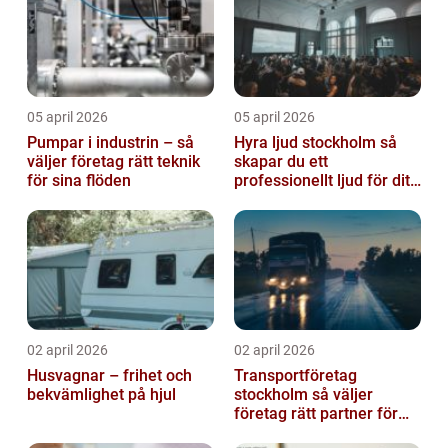
05 april 2026
05 april 2026
Pumpar i industrin – så
Hyra ljud stockholm så
väljer företag rätt teknik
skapar du ett
för sina flöden
professionellt ljud för ditt
event
02 april 2026
02 april 2026
Husvagnar – frihet och
Transportföretag
bekvämlighet på hjul
stockholm så väljer
företag rätt partner för
sina leveranser