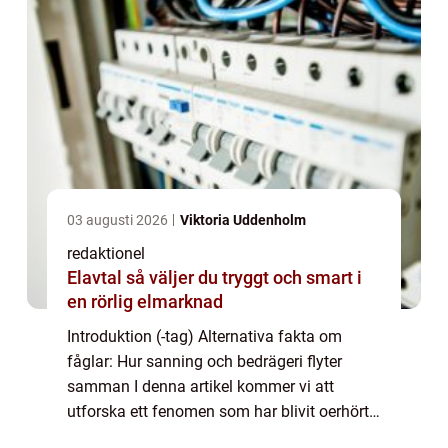
03 augusti 2026
Viktoria Uddenholm
redaktionel
Elavtal så väljer du tryggt och smart i
en rörlig elmarknad
Introduktion (-tag) Alternativa fakta om
fåglar: Hur sanning och bedrägeri flyter
samman I denna artikel kommer vi att
utforska ett fenomen som har blivit oerhört
populärt på internet – ”alternativa fakta om