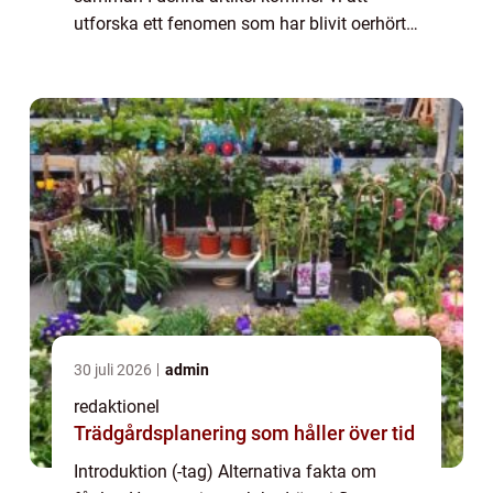
utforska ett fenomen som har blivit oerhört
populärt på internet – ”alternativa fakta om
fåglar”. Vi kommer att g...
30 juli 2026
admin
redaktionel
Trädgårdsplanering som håller över tid
Introduktion (-tag) Alternativa fakta om