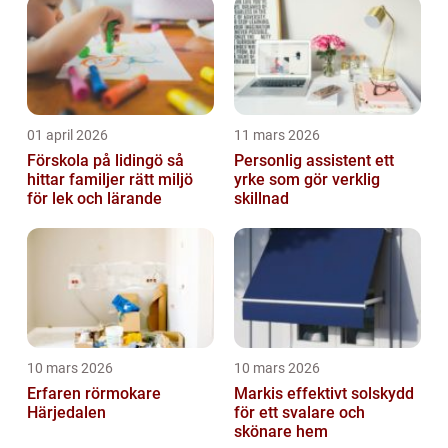
01 april 2026
11 mars 2026
Förskola på lidingö så
Personlig assistent ett
hittar familjer rätt miljö
yrke som gör verklig
för lek och lärande
skillnad
10 mars 2026
10 mars 2026
Erfaren rörmokare
Markis effektivt solskydd
Härjedalen
för ett svalare och
skönare hem