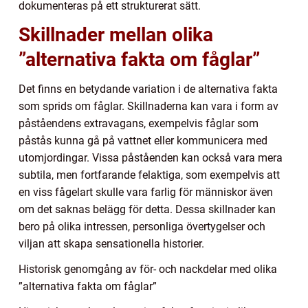
dokumenteras på ett strukturerat sätt.
Skillnader mellan olika
”alternativa fakta om fåglar”
Det finns en betydande variation i de alternativa fakta
som sprids om fåglar. Skillnaderna kan vara i form av
påståendens extravagans, exempelvis fåglar som
påstås kunna gå på vattnet eller kommunicera med
utomjordingar. Vissa påståenden kan också vara mera
subtila, men fortfarande felaktiga, som exempelvis att
en viss fågelart skulle vara farlig för människor även
om det saknas belägg för detta. Dessa skillnader kan
bero på olika intressen, personliga övertygelser och
viljan att skapa sensationella historier.
Historisk genomgång av för- och nackdelar med olika
”alternativa fakta om fåglar”