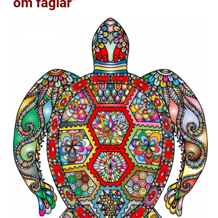
om fåglar”