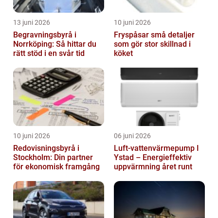
13 juni 2026
10 juni 2026
Begravningsbyrå i
Fryspåsar små detaljer
Norrköping: Så hittar du
som gör stor skillnad i
rätt stöd i en svår tid
köket
10 juni 2026
06 juni 2026
Redovisningsbyrå i
Luft-vattenvärmepump I
Stockholm: Din partner
Ystad – Energieffektiv
för ekonomisk framgång
uppvärmning året runt