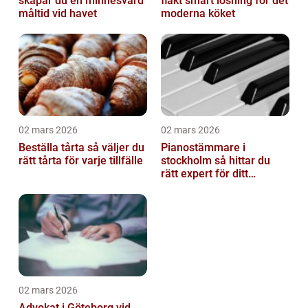
skapar du en minnesvärd
fläkt smart lösning för det
måltid vid havet
moderna köket
02 mars 2026
02 mars 2026
Beställa tårta så väljer du
Pianostämmare i
rätt tårta för varje tillfälle
stockholm så hittar du
rätt expert för ditt
instrument
02 mars 2026
Advokat i Göteborg vid