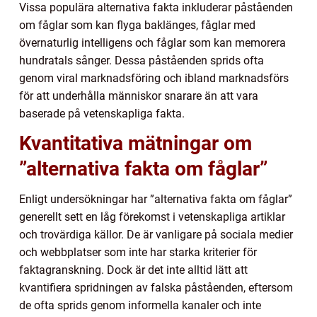
Vissa populära alternativa fakta inkluderar påståenden
om fåglar som kan flyga baklänges, fåglar med
övernaturlig intelligens och fåglar som kan memorera
hundratals sånger. Dessa påståenden sprids ofta
genom viral marknadsföring och ibland marknadsförs
för att underhålla människor snarare än att vara
baserade på vetenskapliga fakta.
Kvantitativa mätningar om
”alternativa fakta om fåglar”
Enligt undersökningar har ”alternativa fakta om fåglar”
generellt sett en låg förekomst i vetenskapliga artiklar
och trovärdiga källor. De är vanligare på sociala medier
och webbplatser som inte har starka kriterier för
faktagranskning. Dock är det inte alltid lätt att
kvantifiera spridningen av falska påståenden, eftersom
de ofta sprids genom informella kanaler och inte