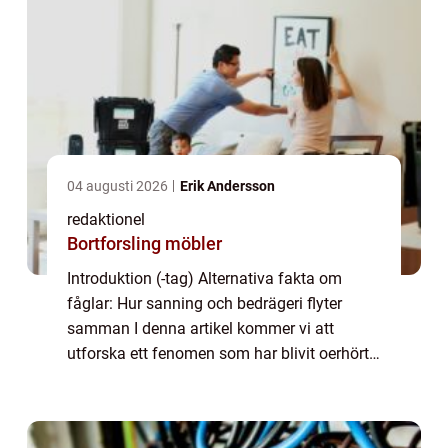
04 augusti 2026
Erik Andersson
redaktionel
Bortforsling möbler
Introduktion (-tag) Alternativa fakta om
fåglar: Hur sanning och bedrägeri flyter
samman I denna artikel kommer vi att
utforska ett fenomen som har blivit oerhört
populärt på internet – ”alternativa fakta om
fåglar”. Vi kommer att g...