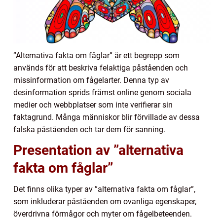
”Alternativa fakta om fåglar” är ett begrepp som
används för att beskriva felaktiga påståenden och
missinformation om fågelarter. Denna typ av
desinformation sprids främst online genom sociala
medier och webbplatser som inte verifierar sin
faktagrund. Många människor blir förvillade av dessa
falska påståenden och tar dem för sanning.
Presentation av ”alternativa
fakta om fåglar”
Det finns olika typer av ”alternativa fakta om fåglar”,
som inkluderar påståenden om ovanliga egenskaper,
överdrivna förmågor och myter om fågelbeteenden.