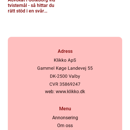
tvistemål - så hittar du
rätt stöd i en svår
situation
Adress
web:
www.klikko.dk
Menu
Annonsering
Om oss