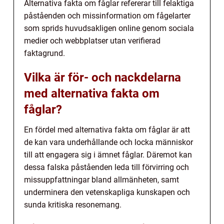
Alternativa fakta om fåglar refererar till felaktiga
påståenden och missinformation om fågelarter
som sprids huvudsakligen online genom sociala
medier och webbplatser utan verifierad
faktagrund.
Vilka är för- och nackdelarna
med alternativa fakta om
fåglar?
En fördel med alternativa fakta om fåglar är att
de kan vara underhållande och locka människor
till att engagera sig i ämnet fåglar. Däremot kan
dessa falska påståenden leda till förvirring och
missuppfattningar bland allmänheten, samt
underminera den vetenskapliga kunskapen och
sunda kritiska resonemang.