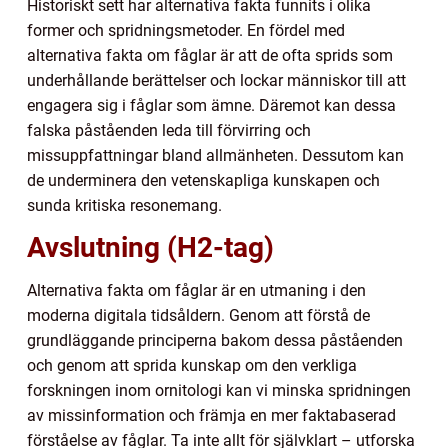
Historiskt sett har alternativa fakta funnits i olika
former och spridningsmetoder. En fördel med
alternativa fakta om fåglar är att de ofta sprids som
underhållande berättelser och lockar människor till att
engagera sig i fåglar som ämne. Däremot kan dessa
falska påståenden leda till förvirring och
missuppfattningar bland allmänheten. Dessutom kan
de underminera den vetenskapliga kunskapen och
sunda kritiska resonemang.
Avslutning (H2-tag)
Alternativa fakta om fåglar är en utmaning i den
moderna digitala tidsåldern. Genom att förstå de
grundläggande principerna bakom dessa påståenden
och genom att sprida kunskap om den verkliga
forskningen inom ornitologi kan vi minska spridningen
av missinformation och främja en mer faktabaserad
förståelse av fåglar. Ta inte allt för självklart – utforska