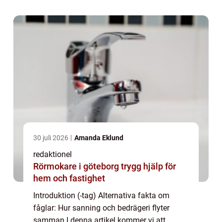
fåglar”. Vi kommer att g...
30 juli 2026
Amanda Eklund
redaktionel
Rörmokare i göteborg trygg hjälp för
hem och fastighet
Introduktion (-tag) Alternativa fakta om
fåglar: Hur sanning och bedrägeri flyter
samman I denna artikel kommer vi att