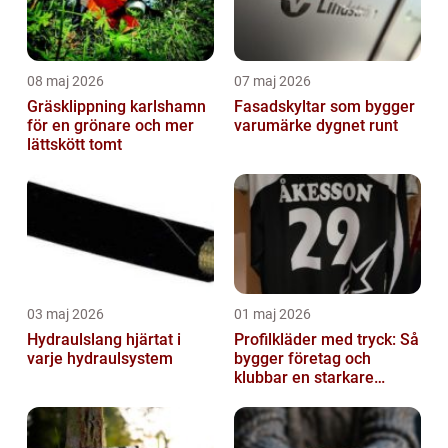
08 maj 2026
07 maj 2026
Gräsklippning karlshamn
Fasadskyltar som bygger
för en grönare och mer
varumärke dygnet runt
lättskött tomt
03 maj 2026
01 maj 2026
Hydraulslang hjärtat i
Profilkläder med tryck: Så
varje hydraulsystem
bygger företag och
klubbar en starkare
identitet