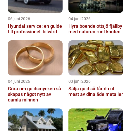
06 juni 2026
04 juni 2026
Hyundai service: en guide
Hyra boende ottsjö fjällby
till professionell bilvård
med naturen runt knuten
04 juni 2026
03 juni 2026
Göra om guldsmycken så
Sälja guld så får du ut
skapas något nytt av
mest av dina ädelmetaller
gamla minnen