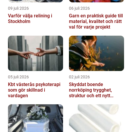
09 juli 2026
06 juli 2026
Varför välja relining i
Garn en praktisk guide till
Stockholm
material, kvalitet och rätt
val för varje projekt
05 juli 2026
02 juli 2026
Kbt västerås psykoterapi
Skyddat boende
som gör skillnad i
norrköping trygghet,
vardagen
struktur och ett nytt
sammanhang