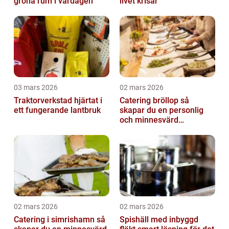
gröna rum i vardagen
livet krisar
03 mars 2026
02 mars 2026
Traktorverkstad hjärtat i
Catering bröllop så
ett fungerande lantbruk
skapar du en personlig
och minnesvärd
bröllopsmiddag
02 mars 2026
02 mars 2026
Catering i simrishamn så
Spishäll med inbyggd