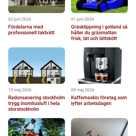
02 juni 2026
01 juni 2026
Fördelarna med
Gräsklippning i gotland så
professionell taktvätt
håller du gräsmattan
frisk, tät och lättskött
15 maj 2026
09 maj 2026
Radonsanering stockholm
Kaffemaskin företag som
trygg inomhusluft i hela
lyfter arbetsdagen
storstockholm