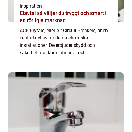
inspiration
Elavtal så väljer du tryggt och smart i
en rörlig elmarknad
ACB Brytare, eller Air Circuit Breakers, är en
central del av moderna elektriska
installationer. De erbjuder skydd och
säkerhet mot kortslutningar och
överbelastningar i stora och kritiska
applikationer som datacenter, sjukhus och
indu...