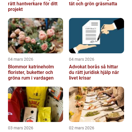
rätt hantverkare för ditt
tät och grön gräsmatta
projekt
04 mars 2026
04 mars 2026
Blommor katrineholm
Advokat borås så hittar
florister, buketter och
du rätt juridisk hjälp när
gröna rum i vardagen
livet krisar
03 mars 2026
02 mars 2026