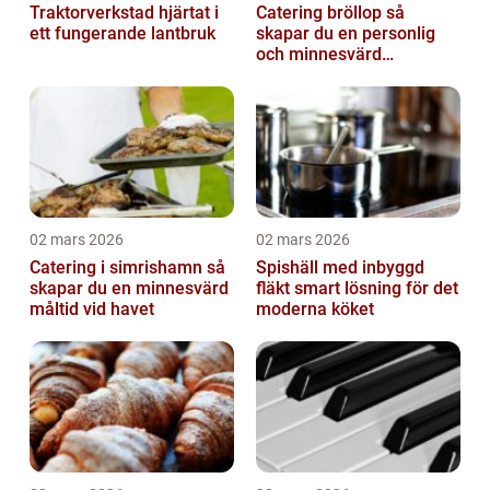
Traktorverkstad hjärtat i
Catering bröllop så
ett fungerande lantbruk
skapar du en personlig
och minnesvärd
bröllopsmiddag
02 mars 2026
02 mars 2026
Catering i simrishamn så
Spishäll med inbyggd
skapar du en minnesvärd
fläkt smart lösning för det
måltid vid havet
moderna köket