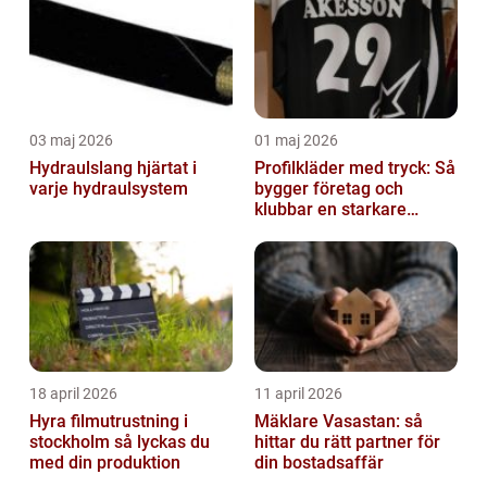
03 maj 2026
01 maj 2026
Hydraulslang hjärtat i
Profilkläder med tryck: Så
varje hydraulsystem
bygger företag och
klubbar en starkare
identitet
18 april 2026
11 april 2026
Hyra filmutrustning i
Mäklare Vasastan: så
stockholm så lyckas du
hittar du rätt partner för
med din produktion
din bostadsaffär