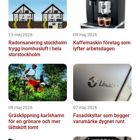
15 maj 2026
09 maj 2026
Radonsanering stockholm
Kaffemaskin företag som
trygg inomhusluft i hela
lyfter arbetsdagen
storstockholm
08 maj 2026
07 maj 2026
Gräsklippning karlshamn
Fasadskyltar som bygger
för en grönare och mer
varumärke dygnet runt
lättskött tomt