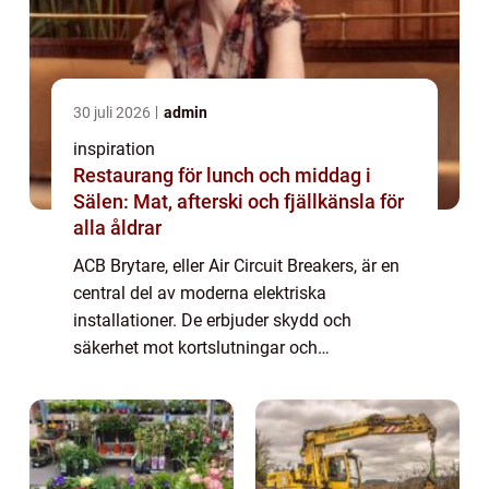
30 juli 2026
admin
inspiration
Restaurang för lunch och middag i
Sälen: Mat, afterski och fjällkänsla för
alla åldrar
ACB Brytare, eller Air Circuit Breakers, är en
central del av moderna elektriska
installationer. De erbjuder skydd och
säkerhet mot kortslutningar och
överbelastningar i stora och kritiska
applikationer som datacenter, sjukhus och
indu...