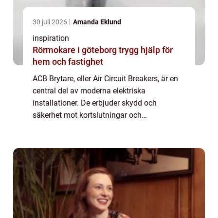
30 juli 2026
Amanda Eklund
inspiration
Rörmokare i göteborg trygg hjälp för
hem och fastighet
ACB Brytare, eller Air Circuit Breakers, är en
central del av moderna elektriska
installationer. De erbjuder skydd och
säkerhet mot kortslutningar och
överbelastningar i stora och kritiska
applikationer som datacenter, sjukhus och
indu...