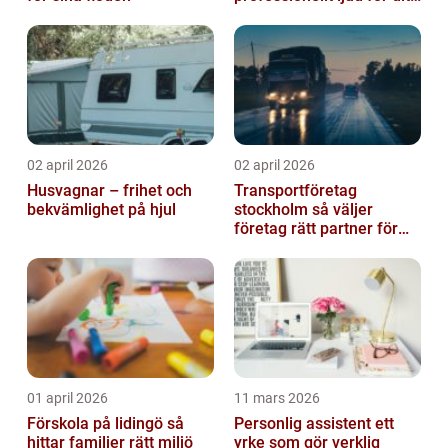
event
02 april 2026
02 april 2026
Husvagnar – frihet och
Transportföretag
bekvämlighet på hjul
stockholm så väljer
företag rätt partner för
sina leveranser
01 april 2026
11 mars 2026
Förskola på lidingö så
Personlig assistent ett
hittar familjer rätt miljö
yrke som gör verklig