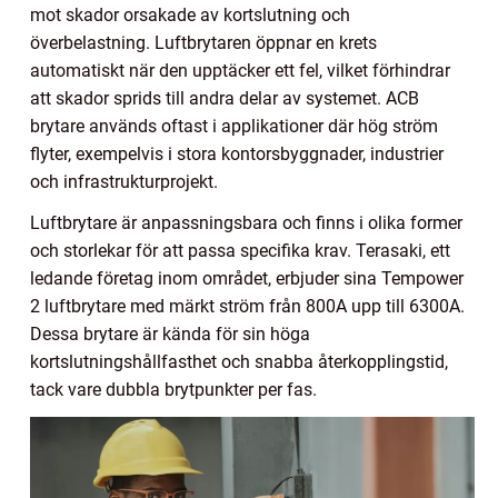
mot skador orsakade av kortslutning och
överbelastning. Luftbrytaren öppnar en krets
automatiskt när den upptäcker ett fel, vilket förhindrar
att skador sprids till andra delar av systemet. ACB
brytare används oftast i applikationer där hög ström
flyter, exempelvis i stora kontorsbyggnader, industrier
och infrastrukturprojekt.
Luftbrytare är anpassningsbara och finns i olika former
och storlekar för att passa specifika krav. Terasaki, ett
ledande företag inom området, erbjuder sina Tempower
2 luftbrytare med märkt ström från 800A upp till 6300A.
Dessa brytare är kända för sin höga
kortslutningshållfasthet och snabba återkopplingstid,
tack vare dubbla brytpunkter per fas.