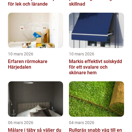
för lek och lärande
skillnad
10 mars 2026
10 mars 2026
Erfaren rörmokare
Markis effektivt solskydd
Härjedalen
för ett svalare och
skönare hem
06 mars 2026
04 mars 2026
Målare i täby så väljer du
Rullgräs snabb väg till en