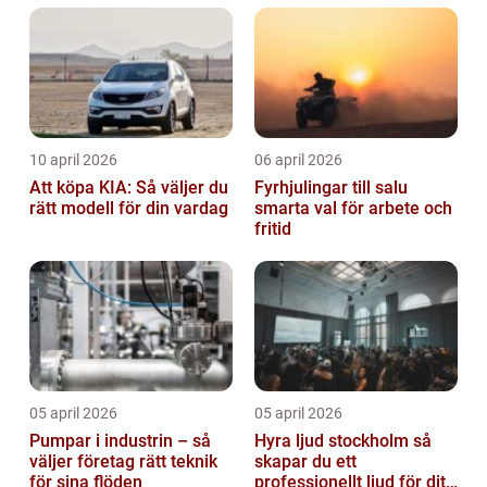
10 april 2026
06 april 2026
Att köpa KIA: Så väljer du
Fyrhjulingar till salu
rätt modell för din vardag
smarta val för arbete och
fritid
05 april 2026
05 april 2026
Pumpar i industrin – så
Hyra ljud stockholm så
väljer företag rätt teknik
skapar du ett
för sina flöden
professionellt ljud för ditt