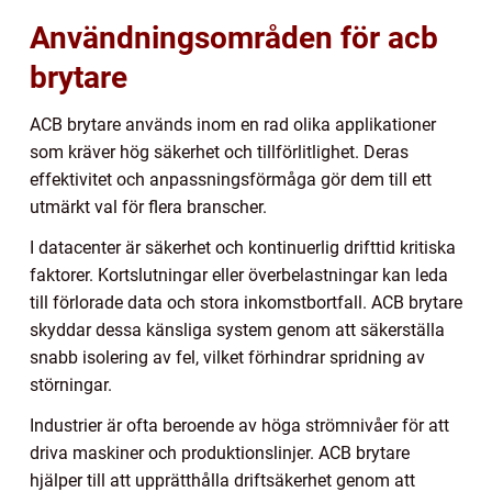
Användningsområden för acb
brytare
ACB brytare används inom en rad olika applikationer
som kräver hög säkerhet och tillförlitlighet. Deras
effektivitet och anpassningsförmåga gör dem till ett
utmärkt val för flera branscher.
I datacenter är säkerhet och kontinuerlig drifttid kritiska
faktorer. Kortslutningar eller överbelastningar kan leda
till förlorade data och stora inkomstbortfall. ACB brytare
skyddar dessa känsliga system genom att säkerställa
snabb isolering av fel, vilket förhindrar spridning av
störningar.
Industrier är ofta beroende av höga strömnivåer för att
driva maskiner och produktionslinjer. ACB brytare
hjälper till att upprätthålla driftsäkerhet genom att