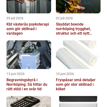
05 juli 2026
02 juli 2026
Kbt västerås psykoterapi
Skyddat boende
som gör skillnad i
norrköping trygghet,
vardagen
struktur och ett nytt
sammanhang
13 juni 2026
10 juni 2026
Begravningsbyrå i
Fryspåsar små detaljer
Norrköping: Så hittar du
som gör stor skillnad i
rätt stöd i en svår tid
köket