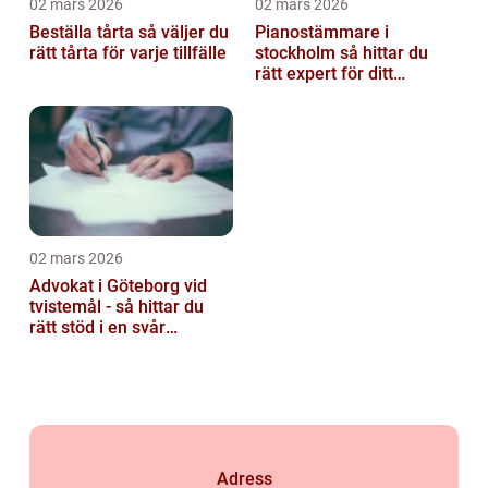
02 mars 2026
02 mars 2026
Beställa tårta så väljer du
Pianostämmare i
rätt tårta för varje tillfälle
stockholm så hittar du
rätt expert för ditt
instrument
02 mars 2026
Advokat i Göteborg vid
tvistemål - så hittar du
rätt stöd i en svår
situation
Adress