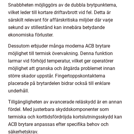
Snabbheten möjliggörs av de dubbla brytpunkterna,
vilket leder till kortare driftavbrott vid fel. Detta är
särskilt relevant för affärskritiska miljöer där varje
sekund av stillestånd kan innebära betydande
ekonomiska förluster.
Dessutom erbjuder många moderna ACB brytare
möjlighet till termisk övervakning. Denna funktion
larmar vid förhöjd temperatur, vilket ger operatörer
möjlighet att granska och åtgärda problemet innan
större skador uppstår. Fingertoppskontakterna
placerade på brytardelen bidrar också till enklare
underhåll.
Tillgängligheten av avancerade reläskydd är en annan
fördel. Med justerbara skyddskomponenter som
termiska och korttidsfördröjda kortslutningsskydd kan
ACB brytare anpassas efter specifika behov och
säkerhetskrav.