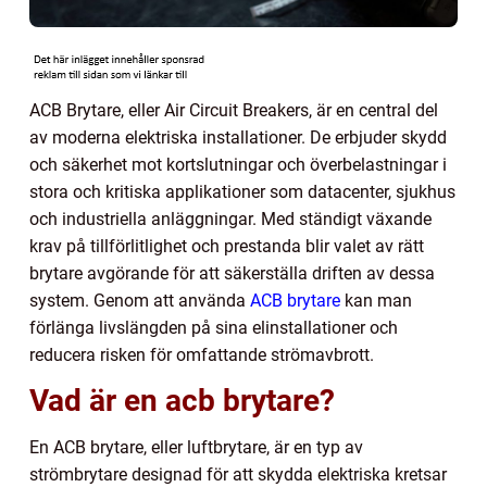
ACB Brytare, eller Air Circuit Breakers, är en central del
av moderna elektriska installationer. De erbjuder skydd
och säkerhet mot kortslutningar och överbelastningar i
stora och kritiska applikationer som datacenter, sjukhus
och industriella anläggningar. Med ständigt växande
krav på tillförlitlighet och prestanda blir valet av rätt
brytare avgörande för att säkerställa driften av dessa
system. Genom att använda
ACB brytare
kan man
förlänga livslängden på sina elinstallationer och
reducera risken för omfattande strömavbrott.
Vad är en acb brytare?
En ACB brytare, eller luftbrytare, är en typ av
strömbrytare designad för att skydda elektriska kretsar