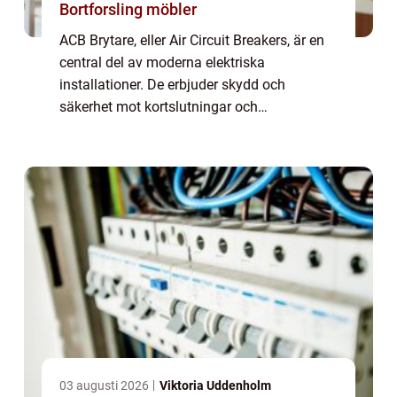
Bortforsling möbler
ACB Brytare, eller Air Circuit Breakers, är en
central del av moderna elektriska
installationer. De erbjuder skydd och
säkerhet mot kortslutningar och
överbelastningar i stora och kritiska
applikationer som datacenter, sjukhus och
indu...
03 augusti 2026
Viktoria Uddenholm