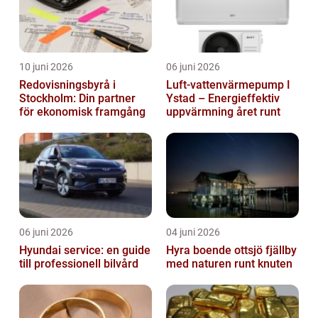
10 juni 2026
06 juni 2026
Redovisningsbyrå i
Luft-vattenvärmepump I
Stockholm: Din partner
Ystad – Energieffektiv
för ekonomisk framgång
uppvärmning året runt
06 juni 2026
04 juni 2026
Hyundai service: en guide
Hyra boende ottsjö fjällby
till professionell bilvård
med naturen runt knuten