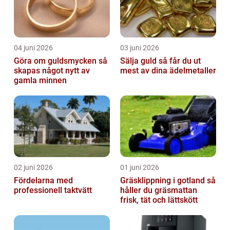
04 juni 2026
03 juni 2026
Göra om guldsmycken så
Sälja guld så får du ut
skapas något nytt av
mest av dina ädelmetaller
gamla minnen
02 juni 2026
01 juni 2026
Fördelarna med
Gräsklippning i gotland så
professionell taktvätt
håller du gräsmattan
frisk, tät och lättskött