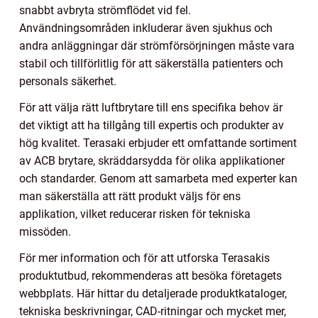
snabbt avbryta strömflödet vid fel.
Användningsområden inkluderar även sjukhus och
andra anläggningar där strömförsörjningen måste vara
stabil och tillförlitlig för att säkerställa patienters och
personals säkerhet.
För att välja rätt luftbrytare till ens specifika behov är
det viktigt att ha tillgång till expertis och produkter av
hög kvalitet. Terasaki erbjuder ett omfattande sortiment
av ACB brytare, skräddarsydda för olika applikationer
och standarder. Genom att samarbeta med experter kan
man säkerställa att rätt produkt väljs för ens
applikation, vilket reducerar risken för tekniska
missöden.
För mer information och för att utforska Terasakis
produktutbud, rekommenderas att besöka företagets
webbplats. Här hittar du detaljerade produktkataloger,
tekniska beskrivningar, CAD-ritningar och mycket mer,