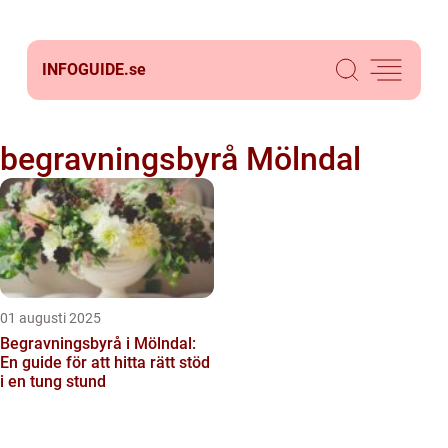
INFOGUIDE.
se
begravningsbyrå Mölndal
01 augusti 2025
Begravningsbyrå i Mölndal:
En guide för att hitta rätt stöd
i en tung stund